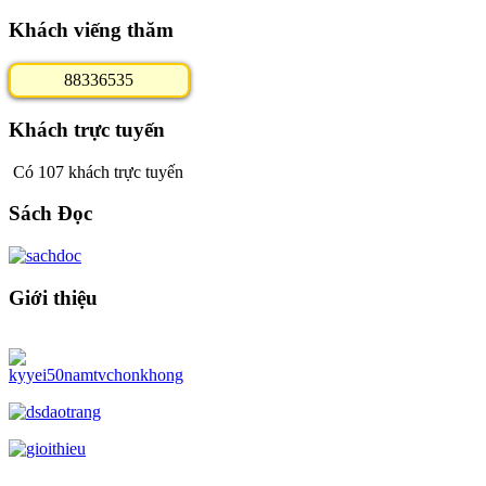
Khách viếng thăm
8
8
3
3
6
5
3
5
Khách trực tuyến
Có 107 khách trực tuyến
Sách Đọc
Giới thiệu