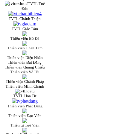
TVTL Tuệ
Đức
TVTL Chánh Thiện
TVTL Giác Tâm
Thiền viện Bồ Đề
Thiền viện Chân Tâm
Thiền viện Diệu Nhân
Thiền viện Đại Đăng
Thiền viện Quang Chiếu
Thiền viện Vô Ưu
Thiền viện Chánh Pháp
Thiền viện Minh Chánh
TVTL Hoa Từ
Thiền viện Phật Đăng
Thiền viện Đạo Viên
Thiền tự Tuệ Viên