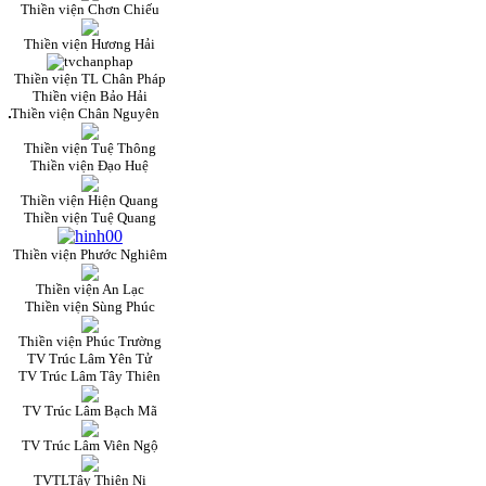
Thiền viện Chơn Chiếu
Thiền viện Hương Hải
Thiền viện TL Chân Pháp
Thiền viện Bảo Hải
Thiền viện Chân Nguyên
Thiền viện Tuệ Thông
Thiền viện Đạo Huệ
Thiền viện Hiện Quang
Thiền viện Tuệ Quang
Thiền viện Phước Nghiêm
Thiền viện An Lạc
Thiền viện Sùng Phúc
Thiền viện Phúc Trường
TV Trúc Lâm Yên Tử
TV Trúc Lâm Tây Thiên
TV Trúc Lâm Bạch Mã
TV Trúc Lâm Viên Ngộ
TVTLTây Thiên Ni