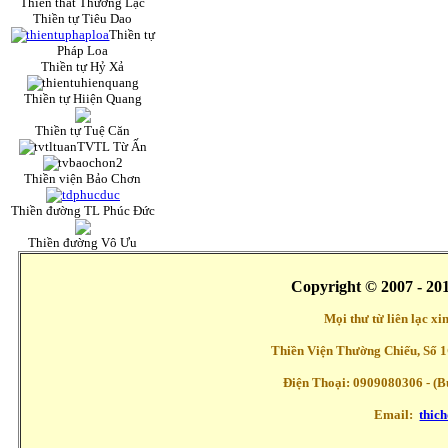
Thiền thất Thường Lạc
Thiền tự Tiêu Dao
Thiền tự
Pháp Loa
Thiền tự Hỷ Xả
Thiền tự Hiiện Quang
Thiền tự Tuệ Căn
TVTL Từ Ấn
Thiền viện Bảo Chơn
Thiền đường TL Phúc Đức
Thiền đường Vô Ưu
Copyright © 2007 - 20
Mọi thư từ liên lạc x
Thiền Viện Thường Chiếu, Số 1
Điện Thoại: 0909080306 - (Buổ
Email:
thic