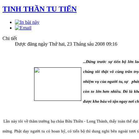
TINH THẦN TU TIẾN
Chi tiết
Được đăng ngày Thứ hai, 23 Tháng sáu 2008 09:16
...Đứng trước sự tiến bộ lớn 
chúng tôi thật vô cùng trân tr
nhiệm vụ của người tu, sự phá
còn to lớn hơn nhiều. Đó là k
được kho báu vô tận ngay nơi chí
Lần này tôi về thăm trường hạ chùa Bửu Thiền - Long Thành, thấy toàn thể đại 
mừng. Phật dạy người tu có hoan hỷ, có tiến bộ thì dung nghi bên ngoài tươi 