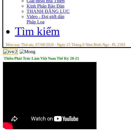
Giai thoại nhà Thiền
Kinh Pháp Bảo Đàn
THANH ĐĂNG LỤC
Video - Đại giới dàn
Pháp Loa
Tìm kiếm
Hôm nay Thứ sáu, 07/08/2026 - Ngày 25 Tháng 6 Năm Bính Ngọ - PL 2565
Thiền Phái Trúc Lâm Việt Nam Thế Kỷ 20-21