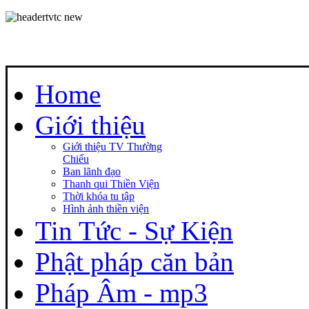
Home
Giới thiệu
Giới thiệu TV Thường
Chiếu
Ban lãnh đạo
Thanh qui Thiền Viện
Thời khóa tu tập
Hình ảnh thiền viện
Tin Tức - Sự Kiện
Phật pháp căn bản
Pháp Âm - mp3