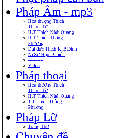
Pháp Âm - mp3
Hòa thượng Thích
Thanh Từ
H.T Thích Nhật Quang
H.T Thích Thông
Phương
Đại đức Thích Khế Định
Ni Sư Hạnh Chiếu
----------
Video
Pháp thoại
Hòa thượng Thích
Thanh Từ
H.T Thích Nhật Quang
T.T Thích Thông
Phương
Pháp Lữ
Trang Thơ
Chuyên đề