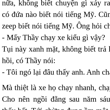
nữa, không biết chuyện gì xảy r
có đứa nào biết nói tiếng Mỹ. Cũ
zeep biết nói tiếng Mỹ. Ông hỏi c
- Mấy Thầy chạy xe kiểu gì vậy?
Tụi này xanh mặt, không biết trả 
hồi, có Thầy nói:
- Tôi ngó lại đâu thấy anh. Anh c
Mà thiệt là xe họ chạy nhanh, ch
Cho nên ngồi đằng sau năm sáu