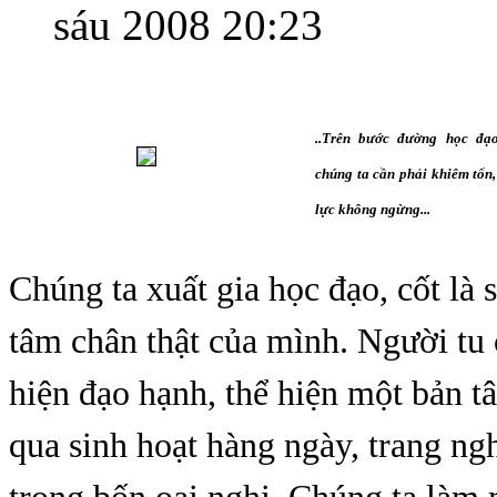
sáu 2008 20:23
..Trên bước đường học đ
chúng ta cần phải khiêm tốn
lực không ngừng...
Chúng ta xuất gia học đạo, cốt là 
tâm chân thật của mình. Người tu 
hiện đạo hạnh, thể hiện một bản t
qua sinh hoạt hàng ngày, trang ng