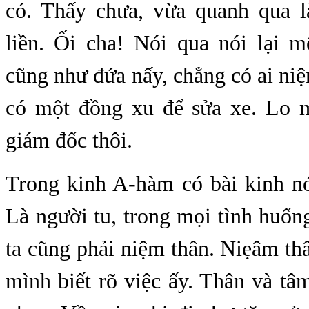
có. Thấy chưa, vừa quanh qua 
liền. Ối cha! Nói qua nói lại m
cũng như đứa nấy, chẳng có ai niệ
có một đồng xu để sửa xe. Lo 
giám đốc thôi.
Trong kinh A-hàm có bài kinh nó
Là người tu, trong mọi tình huốn
ta cũng phải niệm thân. Niẹâm thâ
mình biết rõ việc ấy. Thân và tâ