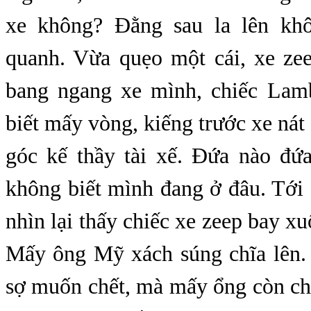
xe không? Đằng sau la lên khô
quanh. Vừa quẹo một cái, xe z
bang ngang xe mình, chiếc Lam
biết mấy vòng, kiếng trước xe nát 
góc kế thầy tài xế. Đứa nào đứ
không biết mình đang ở đâu. Tới
nhìn lại thấy chiếc xe zeep bay x
Mấy ông Mỹ xách súng chĩa lên. 
sợ muốn chết, mà mấy ổng còn ch