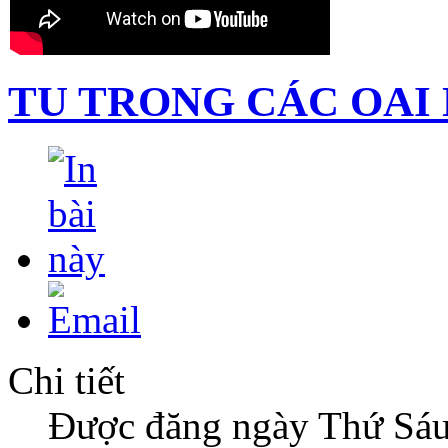
TU TRONG CÁC OAI
Chi tiết
Được đăng ngày Thứ Sáu