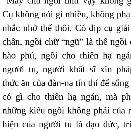
“Mấy chú ngồi như vậy không g
Cụ không nói gì nhiều, không phạ
nhắc nhở thế thôi. Có dịp cụ giải
chân, ngồi chữ “ngũ” là thế ngồi
hào phú, ngồi cho thiên hạ ng
người tu, người khất sĩ xin phá
thức ăn của đàn-na tín thí để sống
có gì cho thiên hạ ngán, mà ph
những kiểu ngồi không phải của 
hiện của người tu là đạo đức, trí