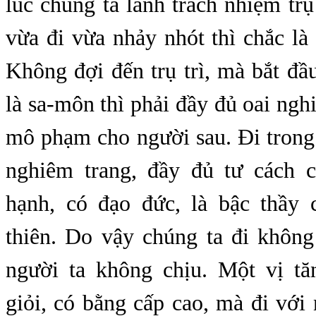
lúc chúng ta lãnh trách nhiệm trụ 
vừa đi vừa nhảy nhót thì chắc l
Không đợi đến trụ trì, mà bắt đ
là sa-môn thì phải đầy đủ oai nghi
mô phạm cho người sau. Đi trong 
nghiêm trang, đầy đủ tư cách 
hạnh, có đạo đức, là bậc thầy
thiên. Do vậy chúng ta đi không
người ta không chịu. Một vị tăn
giỏi, có bằng cấp cao, mà đi với