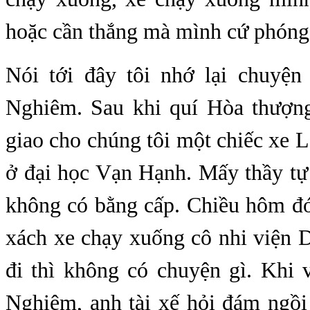
hoặc cần thắng mà mình cứ phóng 
Nói tới đây tôi nhớ lại chuyệ
Nghiêm. Sau khi quí Hòa thượng
giao cho chúng tôi một chiếc xe 
ở đại học Vạn Hạnh. Mấy thầy tự h
không có bằng cấp. Chiều hôm đ
xách xe chạy xuống cô nhi viện 
đi thì không có chuyện gì. Khi 
Nghiêm, anh tài xế hỏi đám ngồi