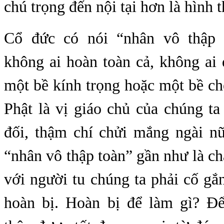
chú trọng đến nội tại hơn là hình 
Cổ đức có nói “nhân vô thập t
không ai hoàn toàn cả, không ai
một bề kính trọng hoặc một bề ch
Phật là vị giáo chủ của chúng t
đối, thậm chí chửi mắng ngài n
“nhân vô thập toàn” gần như là ch
với người tu chúng ta phải cố g
hoàn bị. Hoàn bị để làm gì? Để