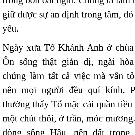
trong bốn oai nghi. Chúng ta làm
giữ được sự an định trong tâm, đó 
yếu.
Ngày xưa Tổ Khánh Anh ở chùa
Ôn sống thật giản dị, ngài hò
chúng làm tất cả việc mà vẫn tỏ
nên mọi người đều quí kính. P
thường thấy Tổ mặc cái quần tiều 
một chút thôi, ở trần, móc mươn
dòng sông Hậu, nên đất trong