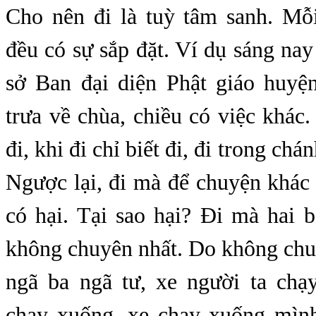
Cho nên đi là tuỳ tâm sanh. Mỗ
đều có sự sắp đặt. Ví dụ sáng nay
sở Ban đại diện Phật giáo huyện
trưa về chùa, chiều có việc khác.
đi, khi đi chỉ biết đi, đi trong chá
Ngược lại, đi mà để chuyện khác x
có hại. Tại sao hại? Đi mà hai 
không chuyên nhất. Do không chu
ngã ba ngã tư, xe người ta chạ
chạy xuống, xe chạy xuống mình