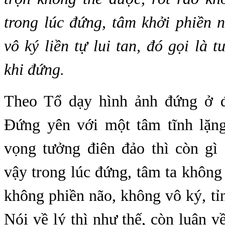
trong lúc đứng, tâm khởi phiền 
vô ký liền tự lui tan, đó gọi là t
khi đứng.
Theo Tổ dạy hình ảnh đứng ở đ
Đứng yên với một tâm tĩnh lặn
vọng tưởng điên đảo thì còn gì 
vậy trong lúc đứng, tâm ta không
không phiền não, không vô ký, tỉn
Nói về lý thì như thế, còn luận về