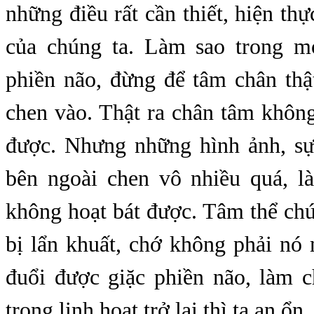
những điều rất cần thiết, hiện thự
của chúng ta. Làm sao trong m
phiền não, đừng để tâm chân thậ
chen vào. Thật ra chân tâm khôn
được. Nhưng những hình ảnh, sự
bên ngoài chen vô nhiều quá, 
không hoạt bát được. Tâm thể ch
bị lẩn khuất, chớ không phải nó
đuổi được giặc phiền não, làm 
trong linh hoạt trở lại thì ta an ổn.