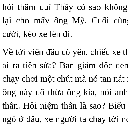
hỏi thăm quí Thầy có sao không,
lại cho mấy ông Mỹ. Cuối cù
cười, kéo xe lên đi.
Về tới viện đâu có yên, chiếc xe t
ai ra tiền sửa? Ban giám đốc đe
chạy chơi một chút mà nó tan nát n
ông này đổ thừa ông kia, nói an
thân. Hỏi niệm thân là sao? Biểu
ngó ở đâu, xe người ta chạy tới 