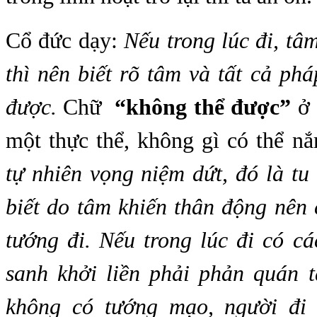
Cổ đức dạy:
Nếu trong lúc đi, tâ
thì nên biết rõ tâm và tất cả ph
được.
Chữ
“không thể được”
ở 
một thực thể, không gì có thể n
tự nhiên vọng niệm dứt, đó là tu 
biết do tâm khiến thân động nên c
tướng đi. Nếu trong lúc đi có c
sanh khởi liền phải phản quán t
không có tướng mạo, người đi 