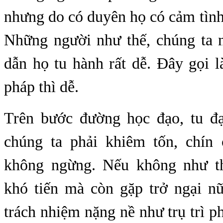
nhưng do có duyên họ có cảm tình
Những người như thế, chúng ta 
dẫn họ tu hành rất dễ. Đây gọi 
pháp thì dễ.
Trên bước đường học đạo, tu đ
chúng ta phải khiêm tốn, chín
không ngừng. Nếu không như th
khó tiến mà còn gặp trở ngại n
trách nhiệm nặng nề như trụ trì ph