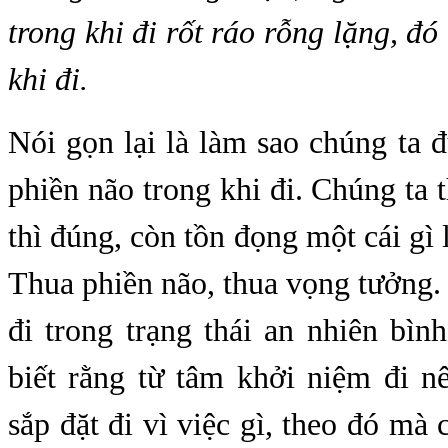
trong khi đi rốt ráo rỗng lặng, đó
khi đi.
Nói gọn lại là làm sao chúng ta
phiền não trong khi đi. Chúng ta t
thì đúng, còn tồn đọng một cái gì 
Thua phiền não, thua vọng tưởng
đi trong trạng thái an nhiên bìn
biết rằng từ tâm khởi niệm đi n
sắp đặt đi vì việc gì, theo đó mà 