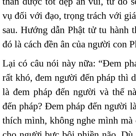
thân được tốt đẹp an vui, từ đó
vụ đối với đạo, trọng trách với gi
sau. Hướng dẫn Phật tử tu hành 
đó là cách đền ân của người con P
Lại có câu nói này nữa: “Đem ph
rất khó, đem người đến pháp thì 
là đem pháp đến người và thế n
đến pháp? Đem pháp đến người là
thích mình, không nghe mình mà 
cho người bực bội phiền não. Dù