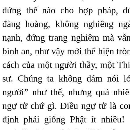
đứng thế nào cho hợp pháp, đ
đàng hoàng, không nghiêng ng
nạnh, đứng trang nghiêm mà vẫn
bình an, như vậy mới thể hiện tròn
cách của một người thầy, một Th
sư. Chúng ta không dám nói lớ
người” như thế, nhưng quả nhi
ngự tử chứ gì. Điều ngự tử là co
định phải giống Phật ít nhiều!