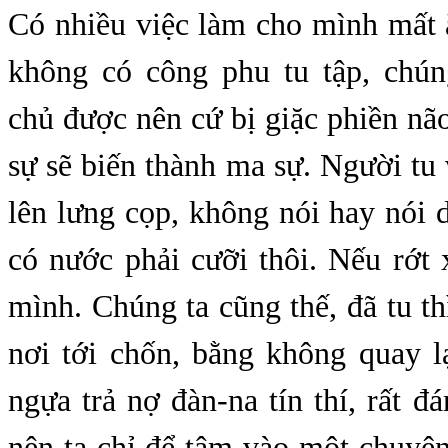
Có nhiều việc làm cho mình mất 
không có công phu tu tập, chú
chủ được nên cứ bị giặc phiền nã
sự sẽ biến thành ma sự. Người tu 
lên lưng cọp, không nói hay nói d
có nước phải cưỡi thôi. Nếu rớt
mình. Chúng ta cũng thế, đã tu thì
nơi tới chốn, bằng không quay l
ngựa trả nợ đàn-na tín thí, rất đ
nên ta chỉ để tâm vào một chuyện