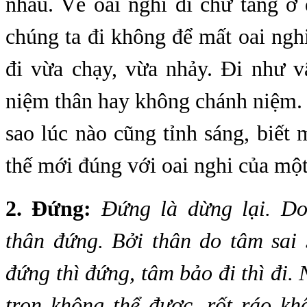
nhau. Về oai nghi đi chư tăng ở
chúng ta đi không để mất oai ngh
đi vừa chạy, vừa nhảy. Đi như v
niệm thân hay không chánh niệm.
sao lúc nào cũng tỉnh sáng, biết 
thế mới đúng với oai nghi của một
2. Đứng:
Đứng là dừng lại. Do
thân đứng. Bởi thân do tâm sai
đứng thì đứng, tâm bảo đi thì đi. 
trọn không thể được, rốt ráo kh