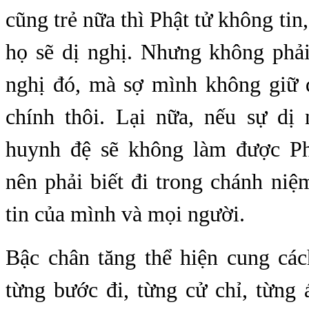
cũng trẻ nữa thì Phật tử không tin
họ sẽ dị nghị. Nhưng không phải
nghị đó, mà sợ mình không giữ
chính thôi. Lại nữa, nếu sự dị 
huynh đệ sẽ không làm được Ph
nên phải biết đi trong chánh niệ
tin của mình và mọi người.
Bậc chân tăng thể hiện cung cá
từng bước đi, từng cử chỉ, từng