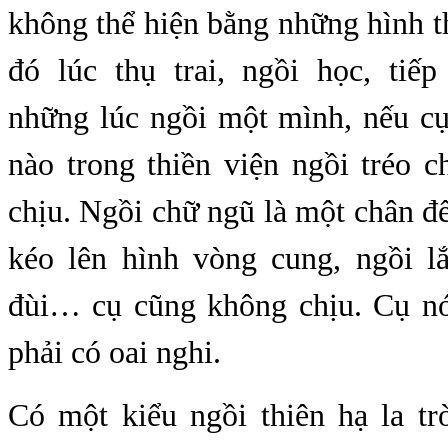
không thể hiện bằng những hình t
đó lúc thụ trai, ngồi học, tiế
những lúc ngồi một mình, nếu cụ
nào trong thiền viện ngồi tréo 
chịu. Ngồi chữ ngũ là một chân đ
kéo lên hình vòng cung, ngồi lắ
đùi… cụ cũng không chịu. Cụ n
phải có oai nghi.
Có một kiểu ngồi thiên hạ la tr