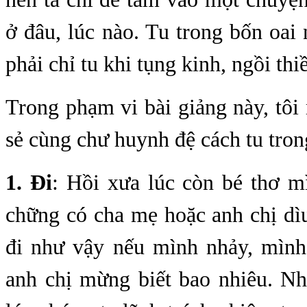
ở đâu, lúc nào. Tu trong bốn oai
phải chỉ tu khi tụng kinh, ngồi thi
Trong phạm vi bài giảng này, tô
sẻ cùng chư huynh đệ cách tu tron
1. Đi
: Hồi xưa lúc còn bé thơ m
chững có cha mẹ hoặc anh chị dì
đi như vậy nếu mình nhảy, mìn
anh chị mừng biết bao nhiêu. Nh