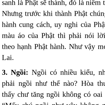
sanh là Phật sẽ thành, đó là niềm 
Nhưng trước khi thành Phật chún
hành cung cách, uy nghi của Phậ
màu áo của Phật thì phải nói lờ
theo hạnh Phật hành. Như vậy m
Lai.
3. Ngồi:
Ngồi có nhiều kiểu, nh
phải ngồi như thế nào? Hòa t
thấy chư tăng ngồi không có oai