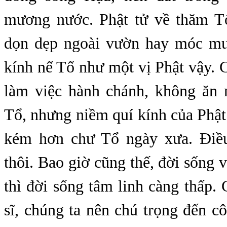
mương nước. Phật tử về thăm T
dọn dẹp ngoài vườn hay móc m
kính nể Tổ như một vị Phật vậy. 
làm việc hành chánh, không ăn
Tổ, nhưng niềm quí kính của Phật
kém hơn chư Tổ ngày xưa. Điề
thôi. Bao giờ cũng thế, đời sống v
thì đời sống tâm linh càng thấp. 
sĩ, chúng ta nên chú trọng đến c