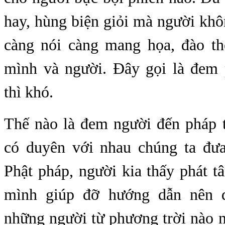
hay, hùng biện giỏi mà người khô
càng nói càng mang họa, đào t
mình và người. Đây gọi là đem
thì khó.
Thế nào là đem người đến pháp t
có duyên với nhau chúng ta đư
Phật pháp, người kia thấy phát t
mình giúp đỡ hướng dẫn nên 
những người từ phương trời nào 