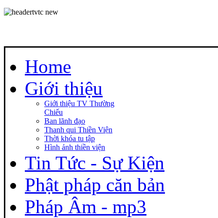
Home
Giới thiệu
Giới thiệu TV Thường
Chiếu
Ban lãnh đạo
Thanh qui Thiền Viện
Thời khóa tu tập
Hình ảnh thiền viện
Tin Tức - Sự Kiện
Phật pháp căn bản
Pháp Âm - mp3