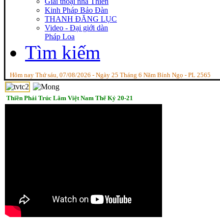
Giai thoại nhà Thiền
Kinh Pháp Bảo Đàn
THANH ĐĂNG LỤC
Video - Đại giới dàn
Pháp Loa
Tìm kiếm
Hôm nay Thứ sáu, 07/08/2026 - Ngày 25 Tháng 6 Năm Bính Ngọ - PL 2565
Thiền Phái Trúc Lâm Việt Nam Thế Kỷ 20-21