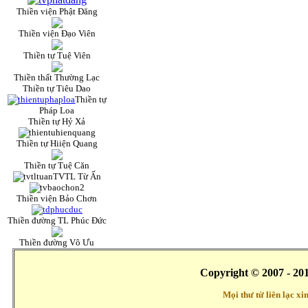
Thiền viện Phật Đăng
Thiền viện Đạo Viên
Thiền tự Tuệ Viên
Thiền thất Thường Lạc
Thiền tự Tiêu Dao
Thiền tự
Pháp Loa
Thiền tự Hỷ Xả
Thiền tự Hiiện Quang
Thiền tự Tuệ Căn
TVTL Từ Ấn
Thiền viện Bảo Chơn
Thiền đường TL Phúc Đức
Thiền đường Vô Ưu
Copyright © 2007 - 20
Mọi thư từ liên lạc x