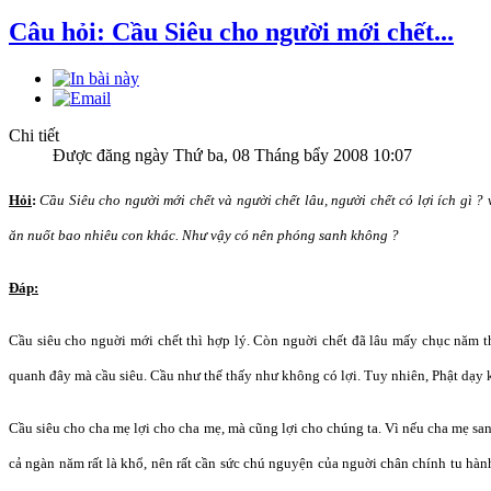
Câu hỏi: Cầu Siêu cho người mới chết...
Chi tiết
Được đăng ngày Thứ ba, 08 Tháng bẩy 2008 10:07
Hỏi
:
Cầu Siêu cho người mới chết và người chết lâu, người chết có lợi ích gì ? 
ăn nuốt bao nhiêu con khác. Như vậy có nên phóng sanh không ?
Đáp:
Cầu siêu cho nguời mới chết thì hợp lý. Còn nguời chết đã lâu mấy chục năm t
quanh đây mà cầu siêu. Cầu như thế thấy như không có lợi. Tuy nhiên, Phật dạy kh
Cầu siêu cho cha mẹ lợi cho cha mẹ, mà cũng lợi cho chúng ta. Vì nếu cha mẹ sa
cả ngàn năm rất là khổ, nên rất cần sức chú nguyện của nguời chân chính tu hàn