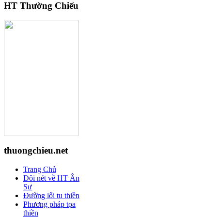
HT Thường Chiếu
thuongchieu.net
Trang Chủ
Đôi nét về HT Ân
Sư
Đường lối tu thiền
Phương pháp tọa
thiền