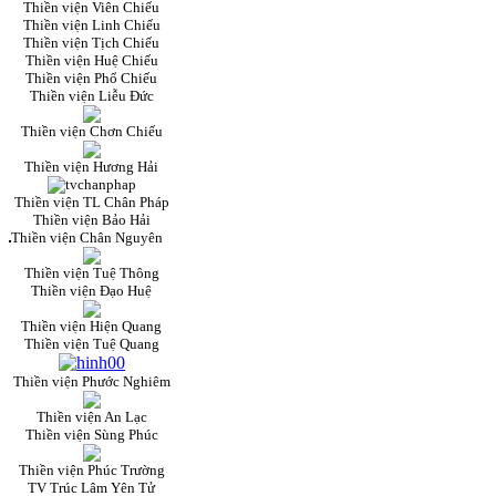
Thiền viện Viên Chiếu
Thiền viện Linh Chiếu
Thiền viện Tịch Chiếu
Thiền viện Huệ Chiếu
Thiền viện Phổ Chiếu
Thiền viện Liễu Đức
Thiền viện Chơn Chiếu
Thiền viện Hương Hải
Thiền viện TL Chân Pháp
Thiền viện Bảo Hải
Thiền viện Chân Nguyên
Thiền viện Tuệ Thông
Thiền viện Đạo Huệ
Thiền viện Hiện Quang
Thiền viện Tuệ Quang
Thiền viện Phước Nghiêm
Thiền viện An Lạc
Thiền viện Sùng Phúc
Thiền viện Phúc Trường
TV Trúc Lâm Yên Tử