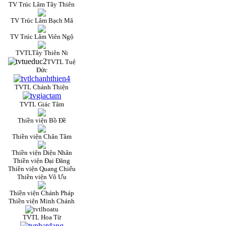
TV Trúc Lâm Tây Thiên
TV Trúc Lâm Bạch Mã
TV Trúc Lâm Viên Ngộ
TVTLTây Thiên Ni
TVTL Tuệ
Đức
TVTL Chánh Thiện
TVTL Giác Tâm
Thiền viện Bồ Đề
Thiền viện Chân Tâm
Thiền viện Diệu Nhân
Thiền viện Đại Đăng
Thiền viện Quang Chiếu
Thiền viện Vô Ưu
Thiền viện Chánh Pháp
Thiền viện Minh Chánh
TVTL Hoa Từ