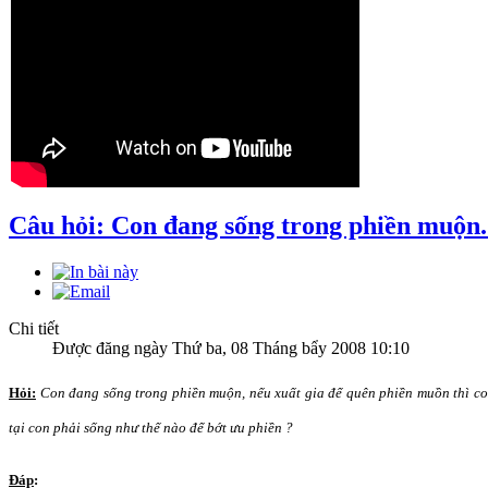
Câu hỏi: Con đang sống trong phiền muộn.
Chi tiết
Được đăng ngày Thứ ba, 08 Tháng bẩy 2008 10:10
Hỏi:
Con đang sống trong phiền muộn, nếu xuất gia để quên phiền muồn thì co
tại con phải sống như thế nào để bớt ưu phiền ?
Đáp
: