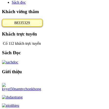
Sách đọc
Khách viếng thăm
8
8
3
3
5
3
2
9
Khách trực tuyến
Có 112 khách trực tuyến
Sách Đọc
Giới thiệu