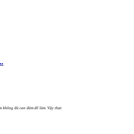
..
n không đủ can đảm để làm. Vậy thực