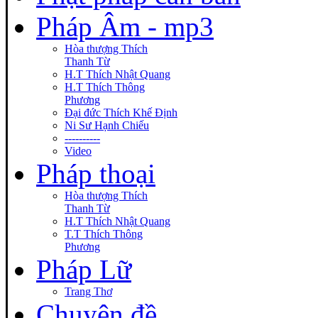
Pháp Âm - mp3
Hòa thượng Thích
Thanh Từ
H.T Thích Nhật Quang
H.T Thích Thông
Phương
Đại đức Thích Khế Định
Ni Sư Hạnh Chiếu
----------
Video
Pháp thoại
Hòa thượng Thích
Thanh Từ
H.T Thích Nhật Quang
T.T Thích Thông
Phương
Pháp Lữ
Trang Thơ
Chuyên đề