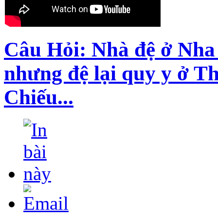
Câu Hỏi: Nhà đệ ở Nha
nhưng đệ lại quy y ở T
Chiếu...