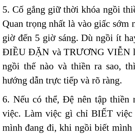
5. Cố gắng giữ thời khóa ngồi thi
Quan trọng nhất là vào giấc sớm 
giờ đến 5 giờ sáng. Dù ngồi ít hay
ĐIỀU ĐẶN và TRƯƠNG VIỄN là 
ngồi thế nào và thiền ra sao, t
hướng dẫn trực tiếp và rõ ràng.
6. Nếu có thể, Đệ nên tập thiền
việc. Làm việc gì chỉ BIẾT việc 
mình đang đi, khi ngồi biết mìn