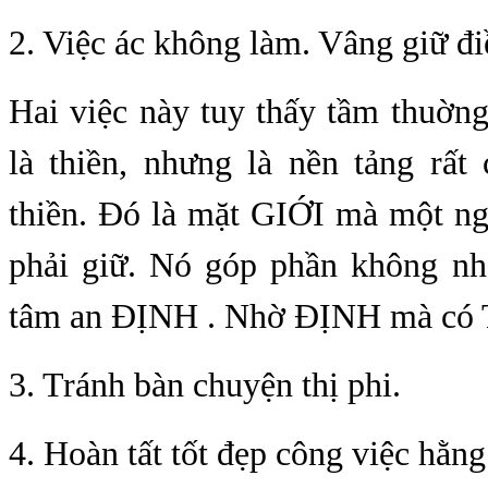
2. Việc ác không làm. Vâng giữ đi
Hai việc này tuy thấy tầm thuờn
là thiền, nhưng là nền tảng rất
thiền. Đó là mặt GIỚI mà một ng
phải giữ. Nó góp phần không nh
tâm an ĐỊNH . Nhờ ĐỊNH mà có
3. Tránh bàn chuyện thị phi.
4. Hoàn tất tốt đẹp công việc hằng