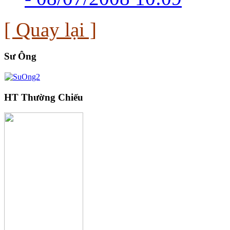
[ Quay lại ]
Sư Ông
HT Thường Chiếu