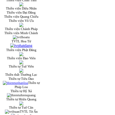
Thiền viện Chân Tâm
Thiền viện Diệu Nhân
Thiền viện Đại Đăng
Thiền viện Quang Chiếu
Thiền viện Vô Ưu
Thiền viện Chánh Pháp
Thiền viện Minh Chánh
TVTL Hoa Từ
Thiền viện Phật Đăng
Thiền viện Đạo Viên
Thiền tự Tuệ Viên
Thiền thất Thường Lạc
Thiền tự Tiêu Dao
Thiền tự
Pháp Loa
Thiền tự Hỷ Xả
Thiền tự Hiiện Quang
Thiền tự Tuệ Căn
TVTL Từ Ấn