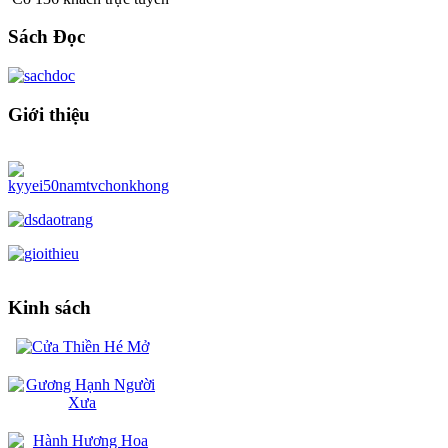
Sách Đọc
Giới thiệu
Kinh sách