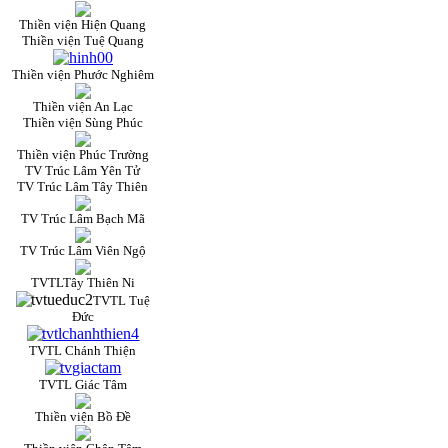
Thiền viện Hiện Quang
Thiền viện Tuệ Quang
Thiền viện Phước Nghiêm
Thiền viện An Lạc
Thiền viện Sùng Phúc
Thiền viện Phúc Trường
TV Trúc Lâm Yên Tử
TV Trúc Lâm Tây Thiên
TV Trúc Lâm Bạch Mã
TV Trúc Lâm Viên Ngộ
TVTLTây Thiên Ni
TVTL Tuệ
Đức
TVTL Chánh Thiện
TVTL Giác Tâm
Thiền viện Bồ Đề