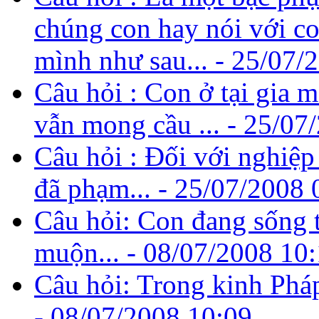
chúng con hay nói với co
mình như sau... -
25/07/
Câu hỏi : Con ở tại gia 
vẫn mong cầu ... -
25/07
Câu hỏi : Đối với nghiệp
đã phạm... -
25/07/2008 
Câu hỏi: Con đang sống 
muộn... -
08/07/2008 10:
Câu hỏi: Trong kinh Phá
-
08/07/2008 10:09