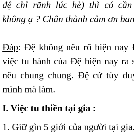
đệ chỉ rãnh lúc hè) thì có cầ
không ạ ? Chân thành cảm ơn ban 
Đáp
: Đệ không nêu rõ hiện nay 
việc tu hành của Đệ hiện nay ra 
nêu chung chung. Đệ cứ tùy du
mình mà làm.
I. Việc tu thiền tại gia :
1. Giữ gìn 5 giới của người tại gia