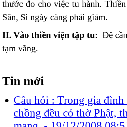
thước đo cho việc tu hành. Thiề
Sân, Si ngày càng phải giảm.
II. Vào thiền viện tập tu
: Đệ cần
tạm vắng.
Tin mới
Câu hỏi : Trong gia đình
chồng đều có thờ Phật, t
mạng, -
19/12/2008 08:5