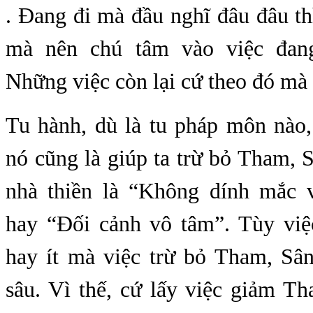
. Đang đi mà đầu nghĩ đâu đâu t
mà nên chú tâm vào việc đan
Những việc còn lại cứ theo đó mà
Tu hành, dù là tu pháp môn nào,
nó cũng là giúp ta trừ bỏ Tham, S
nhà thiền là “Không dính mắc 
hay “Đối cảnh vô tâm”. Tùy việ
hay ít mà việc trừ bỏ Tham, Sân
sâu. Vì thế, cứ lấy việc giảm T