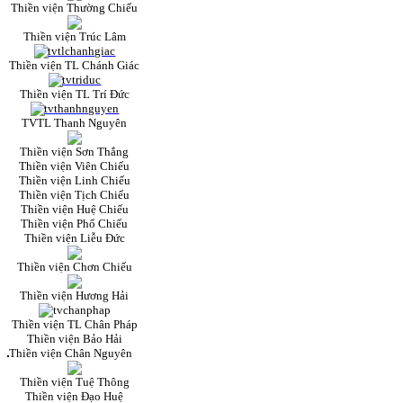
Thiền viện Thường Chiếu
Thiền viện Trúc Lâm
Thiền viện TL Chánh Giác
Thiền viện TL Trí Đức
TVTL Thanh Nguyên
Thiền viện Sơn Thắng
Thiền viện Viên Chiếu
Thiền viện Linh Chiếu
Thiền viện Tịch Chiếu
Thiền viện Huệ Chiếu
Thiền viện Phổ Chiếu
Thiền viện Liễu Đức
Thiền viện Chơn Chiếu
Thiền viện Hương Hải
Thiền viện TL Chân Pháp
Thiền viện Bảo Hải
Thiền viện Chân Nguyên
Thiền viện Tuệ Thông
Thiền viện Đạo Huệ