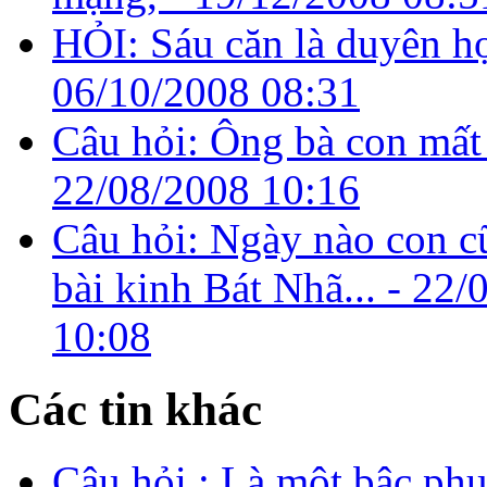
HỎI: Sáu căn là duyên hợp
06/10/2008 08:31
Câu hỏi: Ông bà con mất đ
22/08/2008 10:16
Câu hỏi: Ngày nào con c
bài kinh Bát Nhã... -
22/
10:08
Các tin khác
Câu hỏi : Là một bậc ph