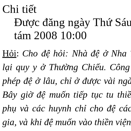
Chi tiết
Được đăng ngày Thứ Sáu
tám 2008 10:00
Hỏi
:
Cho đệ hỏi: Nhà đệ ở Nha 
lại quy y ở Thường Chiếu. Công
phép đệ ở lâu, chỉ ở được vài ngà
Bây giờ đệ muốn tiếp tục tu thi
phụ và các huynh chỉ cho đệ các
gia, và khi đệ muốn vào thiền viện