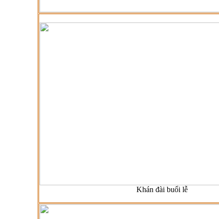
Khán đài buổi lễ