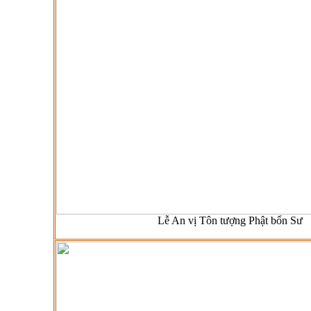
Lễ An vị Tôn tượng Phật bổn Sư