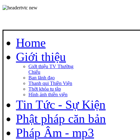
Home
Giới thiệu
Giới thiệu TV Thường
Chiếu
Ban lãnh đạo
Thanh qui Thiền Viện
Thời khóa tu tập
Hình ảnh thiền viện
Tin Tức - Sự Kiện
Phật pháp căn bản
Pháp Âm - mp3