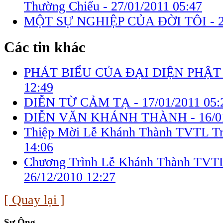
Thường Chiếu -
27/01/2011 05:47
MỘT SỰ NGHIỆP CỦA ĐỜI TÔI -
Các tin khác
PHÁT BIỂU CỦA ĐẠI DIỆN PHẬT
12:49
DIỄN TỪ CẢM TẠ -
17/01/2011 05:
DIỄN VĂN KHÁNH THÀNH -
16/0
Thiệp Mời Lễ Khánh Thành TVTL Tr
14:06
Chương Trình Lễ Khánh Thành TVTL
26/12/2010 12:27
[ Quay lại ]
Sư Ông