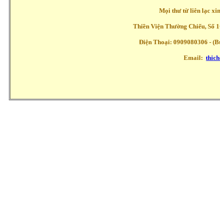
Mọi thư từ liên lạc x
Thiền Viện Thường Chiếu, Số 1
Điện Thoại: 0909080306 - (Buổ
Email:
thic