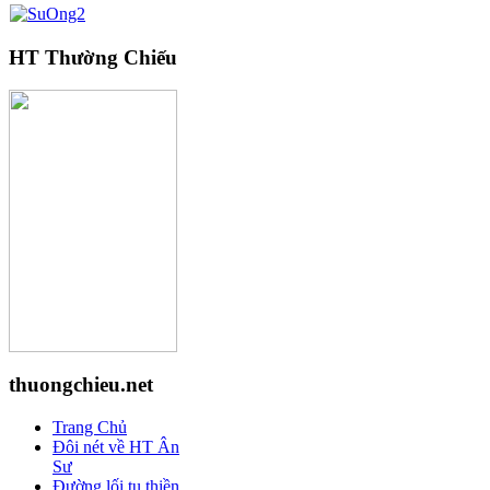
HT Thường Chiếu
thuongchieu.net
Trang Chủ
Đôi nét về HT Ân
Sư
Đường lối tu thiền