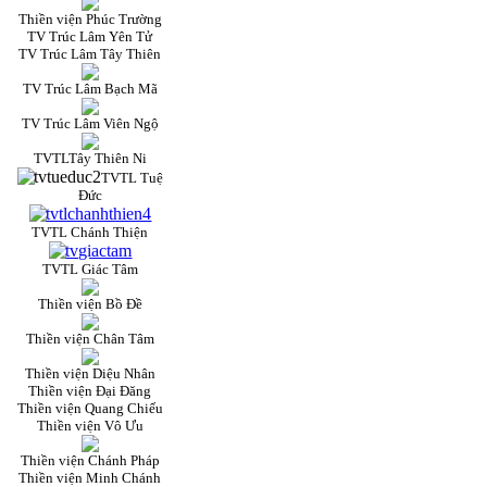
Thiền viện Phúc Trường
TV Trúc Lâm Yên Tử
TV Trúc Lâm Tây Thiên
TV Trúc Lâm Bạch Mã
TV Trúc Lâm Viên Ngộ
TVTLTây Thiên Ni
TVTL Tuệ
Đức
TVTL Chánh Thiện
TVTL Giác Tâm
Thiền viện Bồ Đề
Thiền viện Chân Tâm
Thiền viện Diệu Nhân
Thiền viện Đại Đăng
Thiền viện Quang Chiếu
Thiền viện Vô Ưu
Thiền viện Chánh Pháp
Thiền viện Minh Chánh