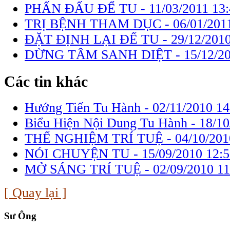
PHẤN ĐẤU ĐỂ TU -
11/03/2011 13
TRỊ BỆNH THAM DỤC -
06/01/201
ĐẶT ĐỊNH LẠI ĐỂ TU -
29/12/2010
DỪNG TÂM SANH DIỆT -
15/12/2
Các tin khác
Hướng Tiến Tu Hành -
02/11/2010 14
Biểu Hiện Nội Dung Tu Hành -
18/10
THỂ NGHIỆM TRÍ TUỆ -
04/10/201
NÓI CHUYỆN TU -
15/09/2010 12:
MỞ SÁNG TRÍ TUỆ -
02/09/2010 11
[ Quay lại ]
Sư Ông