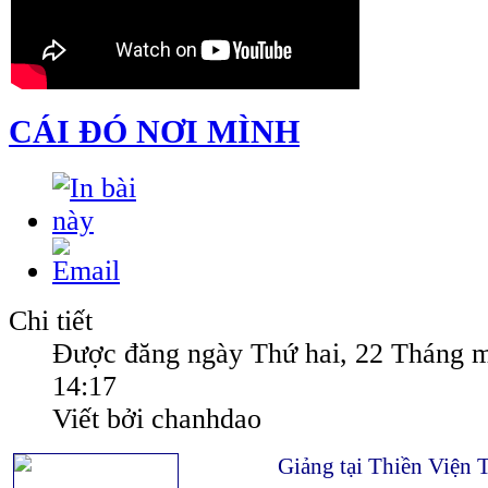
CÁI ĐÓ NƠI MÌNH
Chi tiết
Được đăng ngày Thứ hai, 22 Tháng 
14:17
Viết bởi chanhdao
Giảng tại Thiền Viện