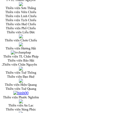
Thiền viện Sơn Thắng
Thiền viện Viên Chiếu
Thiền viện Linh Chiếu
Thiền viện Tịch Chiếu
Thiền viện Huệ Chiếu
Thiền viện Phổ Chiếu
Thiền viện Liễu Đức
Thiền viện Chơn Chiếu
Thiền viện Hương Hải
Thiền viện TL Chân Pháp
Thiền viện Bảo Hải
Thiền viện Chân Nguyên
Thiền viện Tuệ Thông
Thiền viện Đạo Huệ
Thiền viện Hiện Quang
Thiền viện Tuệ Quang
Thiền viện Phước Nghiêm
Thiền viện An Lạc
Thiền viện Sùng Phúc