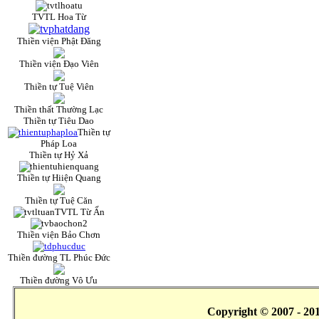
TVTL Hoa Từ
Thiền viện Phật Đăng
Thiền viện Đạo Viên
Thiền tự Tuệ Viên
Thiền thất Thường Lạc
Thiền tự Tiêu Dao
Thiền tự
Pháp Loa
Thiền tự Hỷ Xả
Thiền tự Hiiện Quang
Thiền tự Tuệ Căn
TVTL Từ Ấn
Thiền viện Bảo Chơn
Thiền đường TL Phúc Đức
Thiền đường Vô Ưu
Copyright © 2007 - 20