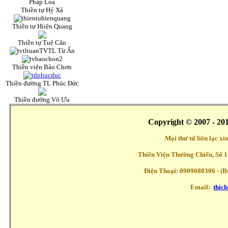
Pháp Loa
Thiền tự Hỷ Xả
Thiền tự Hiiện Quang
Thiền tự Tuệ Căn
TVTL Từ Ấn
Thiền viện Bảo Chơn
Thiền đường TL Phúc Đức
Thiền đường Vô Ưu
Copyright © 2007 - 20
Mọi thư từ liên lạc x
Thiền Viện Thường Chiếu, Số 1
Điện Thoại: 0909080306 - (Buổ
Email:
thic