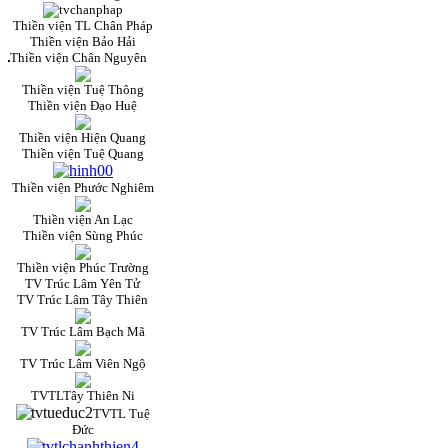
Thiền viện TL Chân Pháp
Thiền viện Bảo Hải
Thiền viện Chân Nguyên
Thiền viện Tuệ Thông
Thiền viện Đạo Huệ
Thiền viện Hiện Quang
Thiền viện Tuệ Quang
Thiền viện Phước Nghiêm
Thiền viện An Lạc
Thiền viện Sùng Phúc
Thiền viện Phúc Trường
TV Trúc Lâm Yên Tử
TV Trúc Lâm Tây Thiên
TV Trúc Lâm Bạch Mã
TV Trúc Lâm Viên Ngộ
TVTLTây Thiên Ni
TVTL Tuệ
Đức