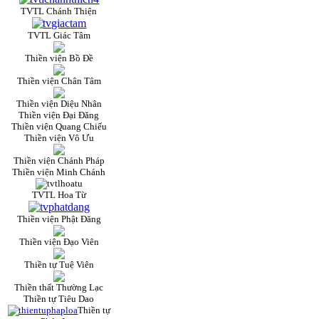
TVTL Chánh Thiện
TVTL Giác Tâm
Thiền viện Bồ Đề
Thiền viện Chân Tâm
Thiền viện Diệu Nhân
Thiền viện Đại Đăng
Thiền viện Quang Chiếu
Thiền viện Vô Ưu
Thiền viện Chánh Pháp
Thiền viện Minh Chánh
TVTL Hoa Từ
Thiền viện Phật Đăng
Thiền viện Đạo Viên
Thiền tự Tuệ Viên
Thiền thất Thường Lạc
Thiền tự Tiêu Dao
Thiền tự