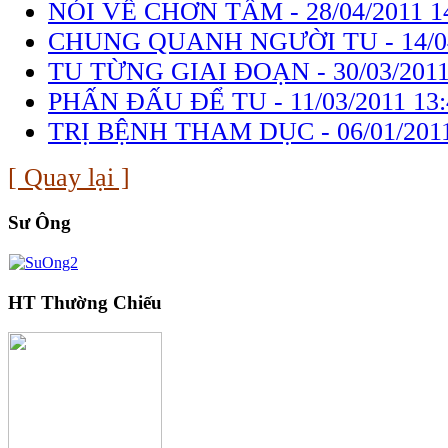
NÓI VỀ CHƠN TÂM -
28/04/2011 1
CHUNG QUANH NGƯỜI TU -
14/0
TU TỪNG GIAI ĐOẠN -
30/03/2011
PHẤN ĐẤU ĐỂ TU -
11/03/2011 13
TRỊ BỆNH THAM DỤC -
06/01/201
[ Quay lại ]
Sư Ông
HT Thường Chiếu