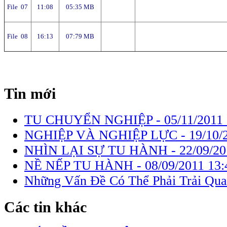
File 07
11:08
05:35 MB
File 08
16:13
07:79 MB
Tin mới
TU CHUYỂN NGHIỆP -
05/11/2011
NGHIỆP VÀ NGHIỆP LỰC -
19/10/
NHÌN LẠI SỰ TU HÀNH -
22/09/20
NỀ NẾP TU HÀNH -
08/09/2011 13:
Những Vấn Đề Có Thể Phải Trải Qua
Các tin khác