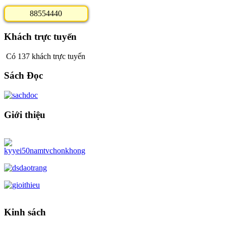
8
8
5
5
4
4
4
0
Khách trực tuyến
Có 137 khách trực tuyến
Sách Đọc
Giới thiệu
Kinh sách