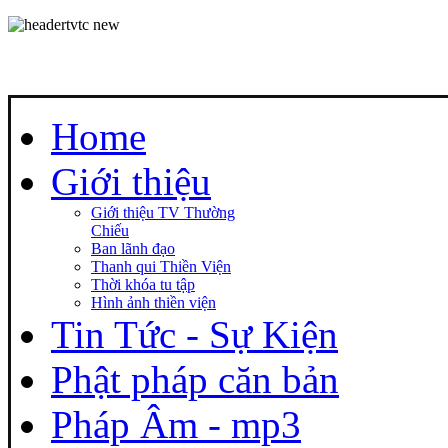
Home
Giới thiệu
Giới thiệu TV Thường
Chiếu
Ban lãnh đạo
Thanh qui Thiền Viện
Thời khóa tu tập
Hình ảnh thiền viện
Tin Tức - Sự Kiện
Phật pháp căn bản
Pháp Âm - mp3