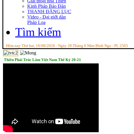
Giai thoại nhà Thiền
Kinh Pháp Bảo Đàn
THANH ĐĂNG LỤC
Video - Đại giới dàn
Pháp Loa
Tìm kiếm
Hôm nay Thứ hai, 10/08/2026 - Ngày 28 Tháng 6 Năm Bính Ngọ - PL 2565
Thiền Phái Trúc Lâm Việt Nam Thế Kỷ 20-21