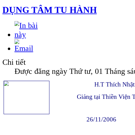
DỤNG TÂM TU HÀNH
Chi tiết
Được đăng ngày Thứ tư, 01 Tháng sá
H.T Thích Nhậ
Giảng tại Thiền Viện
26/11/2006