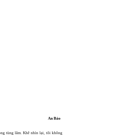
An Bảo
g tùng lâm. Khẽ nhìn lại, tôi không