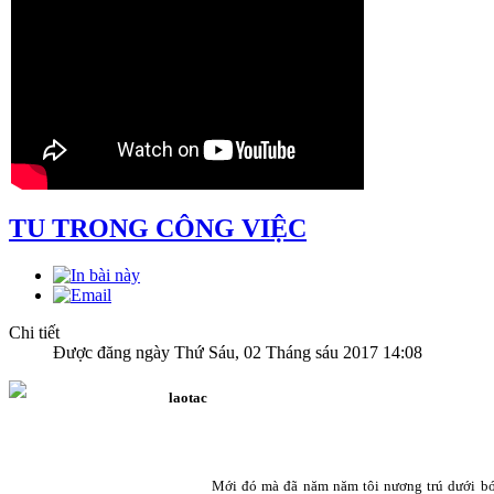
TU TRONG CÔNG VIỆC
Chi tiết
Được đăng ngày Thứ Sáu, 02 Tháng sáu 2017 14:08
Mới đó mà đã năm năm tôi nương trú dưới bón