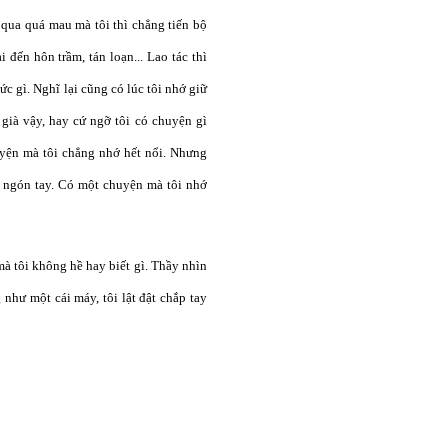
i qua quá mau mà tôi thì chẳng tiến bộ
 đến hôn trầm, tán loạn... Lao tác thì
c gì. Nghĩ lại cũng có lúc tôi nhớ giữ
 già vậy, hay cứ ngỡ tôi có chuyện gì
uyện mà tôi chẳng nhớ hết nổi. Nhưng
u ngón tay. Có một chuyện mà tôi nhớ
mà tôi không hề hay biết gì. Thầy nhìn
 như một cái máy, tôi lật đật chắp tay