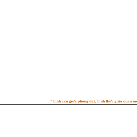
“Tinh cần giữa phóng dật, Tỉnh thức giữa quần mê, Ngư