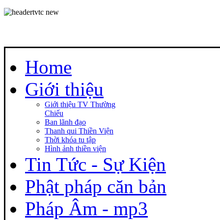
Home
Giới thiệu
Giới thiệu TV Thường
Chiếu
Ban lãnh đạo
Thanh qui Thiền Viện
Thời khóa tu tập
Hình ảnh thiền viện
Tin Tức - Sự Kiện
Phật pháp căn bản
Pháp Âm - mp3