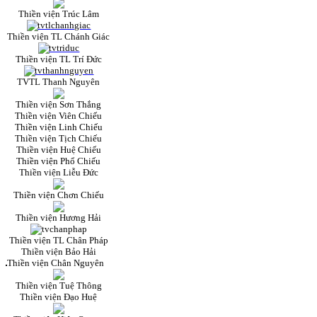
Thiền viện Trúc Lâm
Thiền viện TL Chánh Giác
Thiền viện TL Trí Đức
TVTL Thanh Nguyên
Thiền viện Sơn Thắng
Thiền viện Viên Chiếu
Thiền viện Linh Chiếu
Thiền viện Tịch Chiếu
Thiền viện Huệ Chiếu
Thiền viện Phổ Chiếu
Thiền viện Liễu Đức
Thiền viện Chơn Chiếu
Thiền viện Hương Hải
Thiền viện TL Chân Pháp
Thiền viện Bảo Hải
Thiền viện Chân Nguyên
Thiền viện Tuệ Thông
Thiền viện Đạo Huệ