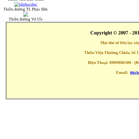
Thiền đường TL Phúc Đức
Thiền đường Vô Ưu
Copyright © 2007 - 20
Mọi thư từ liên lạc x
Thiền Viện Thường Chiếu, Số 1
Điện Thoại: 0909080306 - (Buổ
Email:
thic