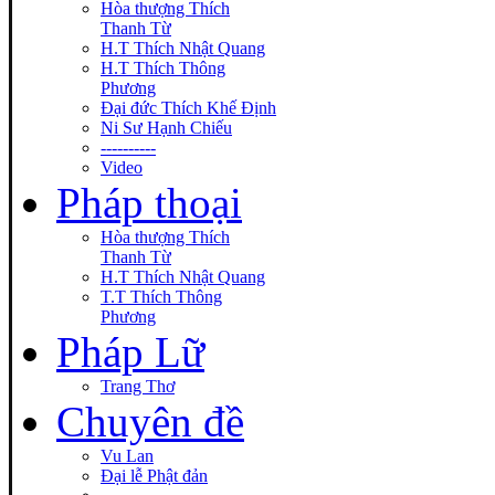
Hòa thượng Thích
Thanh Từ
H.T Thích Nhật Quang
H.T Thích Thông
Phương
Đại đức Thích Khế Định
Ni Sư Hạnh Chiếu
----------
Video
Pháp thoại
Hòa thượng Thích
Thanh Từ
H.T Thích Nhật Quang
T.T Thích Thông
Phương
Pháp Lữ
Trang Thơ
Chuyên đề
Vu Lan
Đại lễ Phật đản