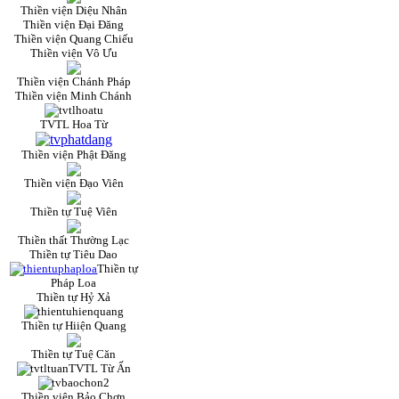
Thiền viện Diệu Nhân
Thiền viện Đại Đăng
Thiền viện Quang Chiếu
Thiền viện Vô Ưu
Thiền viện Chánh Pháp
Thiền viện Minh Chánh
TVTL Hoa Từ
Thiền viện Phật Đăng
Thiền viện Đạo Viên
Thiền tự Tuệ Viên
Thiền thất Thường Lạc
Thiền tự Tiêu Dao
Thiền tự
Pháp Loa
Thiền tự Hỷ Xả
Thiền tự Hiiện Quang
Thiền tự Tuệ Căn
TVTL Từ Ấn
Thiền viện Bảo Chơn