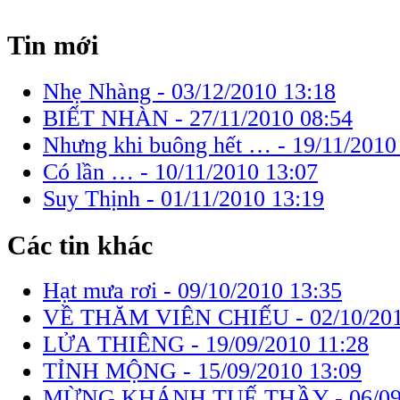
Tin mới
Nhẹ Nhàng -
03/12/2010 13:18
BIẾT NHÀN -
27/11/2010 08:54
Nhưng khi buông hết … -
19/11/2010
Có lần … -
10/11/2010 13:07
Suy Thịnh -
01/11/2010 13:19
Các tin khác
Hạt mưa rơi -
09/10/2010 13:35
VỀ THĂM VIÊN CHIẾU -
02/10/20
LỬA THIÊNG -
19/09/2010 11:28
TỈNH MỘNG -
15/09/2010 13:09
MỪNG KHÁNH TUẾ THẦY -
06/0