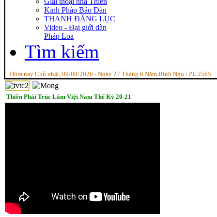
Giai thoại nhà Thiền
Kinh Pháp Bảo Đàn
THANH ĐĂNG LỤC
Video - Đại giới dàn
Pháp Loa
Tìm kiếm
Hôm nay Chủ nhật, 09/08/2026 - Ngày 27 Tháng 6 Năm Bính Ngọ - PL 2565
Thiền Phái Trúc Lâm Việt Nam Thế Kỷ 20-21