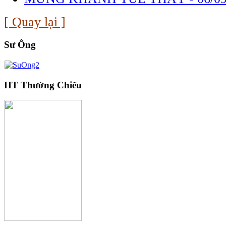
[ Quay lại ]
Sư Ông
HT Thường Chiếu