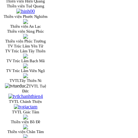
Thiền viện Hiện Quang
Thiền viện Tuệ Quang
Thiền viện Phước Nghiêm
Thiền viện An Lạc
Thiền viện Sùng Phúc
Thiền viện Phúc Trường
TV Trúc Lâm Yên Tử
TV Trúc Lâm Tây Thiên
TV Trúc Lâm Bạch Mã
TV Trúc Lâm Viên Ngộ
TVTLTây Thiên Ni
TVTL Tuệ
Đức
TVTL Chánh Thiện
TVTL Giác Tâm
Thiền viện Bồ Đề
Thiền viện Chân Tâm