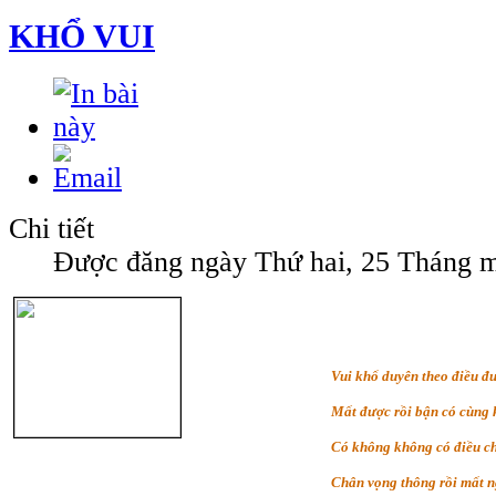
KHỔ VUI
Chi tiết
Được đăng ngày Thứ hai, 25 Tháng 
Vui khổ duyên theo điều đ
Mất được rồi bận có cùng 
Có không không có điều c
Chân vọng thông rồi mất n