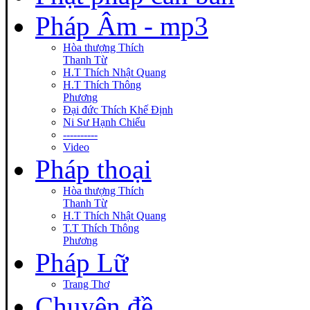
Pháp Âm - mp3
Hòa thượng Thích
Thanh Từ
H.T Thích Nhật Quang
H.T Thích Thông
Phương
Đại đức Thích Khế Định
Ni Sư Hạnh Chiếu
----------
Video
Pháp thoại
Hòa thượng Thích
Thanh Từ
H.T Thích Nhật Quang
T.T Thích Thông
Phương
Pháp Lữ
Trang Thơ
Chuyên đề