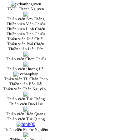
TVTL Thanh Nguyên
Thiền viện Sơn Thắng
Thiền viện Viên Chiếu
Thiền viện Linh Chiếu
Thiền viện Tịch Chiếu
Thiền viện Huệ Chiếu
Thiền viện Phổ Chiếu
Thiền viện Liễu Đức
Thiền viện Chơn Chiếu
Thiền viện Hương Hải
Thiền viện TL Chân Pháp
Thiền viện Bảo Hải
Thiền viện Chân Nguyên
Thiền viện Tuệ Thông
Thiền viện Đạo Huệ
Thiền viện Hiện Quang
Thiền viện Tuệ Quang
Thiền viện Phước Nghiêm
Thiền viện An Lạc