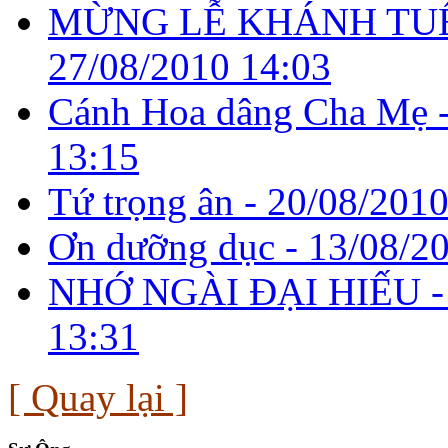
MỪNG LỄ KHÁNH TUẾ
27/08/2010 14:03
Cánh Hoa dâng Cha Mẹ 
13:15
Tứ trọng ân -
20/08/2010
Ơn dưỡng dục -
13/08/2
NHỚ NGÀI ĐẠI HIẾU 
13:31
[ Quay lại ]