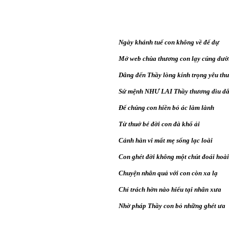
Ngày khánh tuế con không về để dự
Mở web chùa thương con lạy cúng dư
Dâng đến Thầy lòng kính trọng yêu th
Sứ mệnh NHƯ LAI Thầy thương dìu dắ
Để chúng con hiền bỏ ác làm lành
Từ thuở bé đời con đà khổ ải
Cảnh hàn vi mất mẹ sống lạc loài
Con ghét đời không một chút đoái hoài
Chuyện nhân quả với con còn xa lạ
Chỉ trách hờn nào hiểu tại nhân xưa
Nhờ pháp Thầy con bỏ những ghét ưa