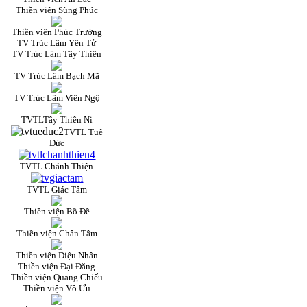
Thiền viện Sùng Phúc
Thiền viện Phúc Trường
TV Trúc Lâm Yên Tử
TV Trúc Lâm Tây Thiên
TV Trúc Lâm Bạch Mã
TV Trúc Lâm Viên Ngộ
TVTLTây Thiên Ni
TVTL Tuệ
Đức
TVTL Chánh Thiện
TVTL Giác Tâm
Thiền viện Bồ Đề
Thiền viện Chân Tâm
Thiền viện Diệu Nhân
Thiền viện Đại Đăng
Thiền viện Quang Chiếu
Thiền viện Vô Ưu