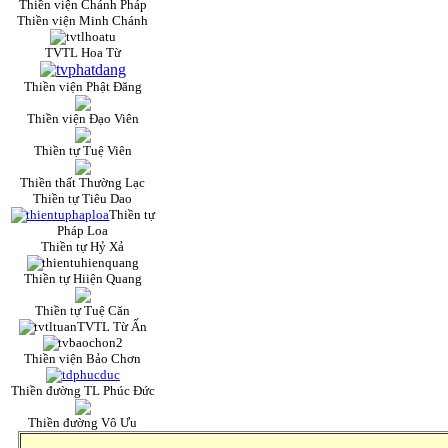
Thiền viện Chánh Pháp
Thiền viện Minh Chánh
TVTL Hoa Từ
Thiền viện Phật Đăng
Thiền viện Đạo Viên
Thiền tự Tuệ Viên
Thiền thất Thường Lạc
Thiền tự Tiêu Dao
Thiền tự
Pháp Loa
Thiền tự Hỷ Xả
Thiền tự Hiiện Quang
Thiền tự Tuệ Căn
TVTL Từ Ấn
Thiền viện Bảo Chơn
Thiền đường TL Phúc Đức
Thiền đường Vô Ưu