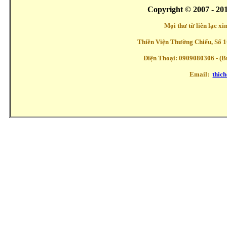
Copyright © 2007 - 20
Mọi thư từ liên lạc x
Thiền Viện Thường Chiếu, Số 1
Điện Thoại: 0909080306 - (Buổ
Email:
thic