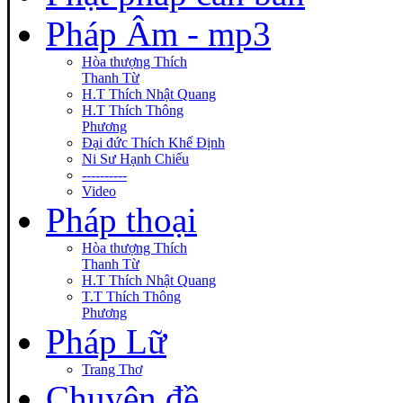
Pháp Âm - mp3
Hòa thượng Thích
Thanh Từ
H.T Thích Nhật Quang
H.T Thích Thông
Phương
Đại đức Thích Khế Định
Ni Sư Hạnh Chiếu
----------
Video
Pháp thoại
Hòa thượng Thích
Thanh Từ
H.T Thích Nhật Quang
T.T Thích Thông
Phương
Pháp Lữ
Trang Thơ
Chuyên đề