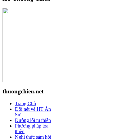
thuongchieu.net
Trang Chủ
Đôi nét về HT Ân
Sư
Đường lối tu thiền
Phương pháp tọa
thiền
Nghi thức sám hối