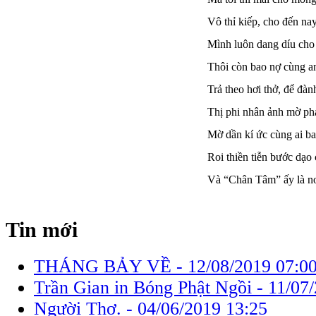
Vô thỉ kiếp, cho đến na
Mình luôn dang díu cho 
Thôi còn bao nợ cùng a
Trả theo hơi thở, để đàn
Thị phi nhân ảnh mờ ph
Mờ dần kí ức cùng ai ba
Roi thiền tiễn bước dạo 
Và “Chân Tâm” ấy là nơi
Tin mới
THÁNG BẢY VỀ -
12/08/2019 07:0
Trần Gian in Bóng Phật Ngồi -
11/07
Người Thơ. -
04/06/2019 13:25