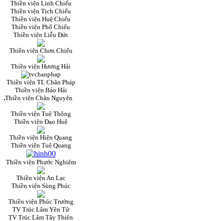
Thiền viện Linh Chiếu
Thiền viện Tịch Chiếu
Thiền viện Huệ Chiếu
Thiền viện Phổ Chiếu
Thiền viện Liễu Đức
Thiền viện Chơn Chiếu
Thiền viện Hương Hải
Thiền viện TL Chân Pháp
Thiền viện Bảo Hải
Thiền viện Chân Nguyên
Thiền viện Tuệ Thông
Thiền viện Đạo Huệ
Thiền viện Hiện Quang
Thiền viện Tuệ Quang
Thiền viện Phước Nghiêm
Thiền viện An Lạc
Thiền viện Sùng Phúc
Thiền viện Phúc Trường
TV Trúc Lâm Yên Tử
TV Trúc Lâm Tây Thiên