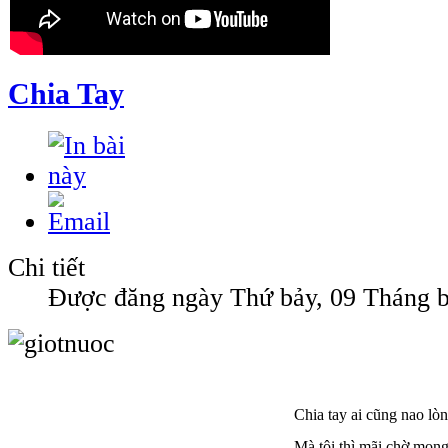
Chia Tay
Chi tiết
Được đăng ngày Thứ bảy, 09 Tháng b
Chia tay ai cũng nao lò
Mà tôi thì mãi chờ mon