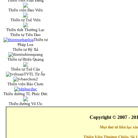
Thiền viện Phật Đăng
Thiền viện Đạo Viên
Thiền tự Tuệ Viên
Thiền thất Thường Lạc
Thiền tự Tiêu Dao
Thiền tự
Pháp Loa
Thiền tự Hỷ Xả
Thiền tự Hiiện Quang
Thiền tự Tuệ Căn
TVTL Từ Ấn
Thiền viện Bảo Chơn
Thiền đường TL Phúc Đức
Thiền đường Vô Ưu
Copyright © 2007 - 20
Mọi thư từ liên lạc x
Thiền Viện Thường Chiếu, Số 1