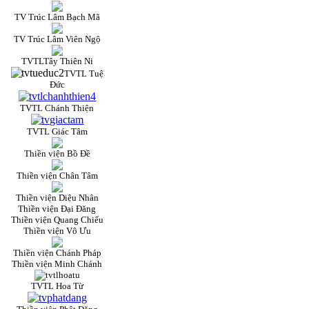
TV Trúc Lâm Bạch Mã
TV Trúc Lâm Viên Ngộ
TVTLTây Thiên Ni
TVTL Tuệ
Đức
TVTL Chánh Thiện
TVTL Giác Tâm
Thiền viện Bồ Đề
Thiền viện Chân Tâm
Thiền viện Diệu Nhân
Thiền viện Đại Đăng
Thiền viện Quang Chiếu
Thiền viện Vô Ưu
Thiền viện Chánh Pháp
Thiền viện Minh Chánh
TVTL Hoa Từ