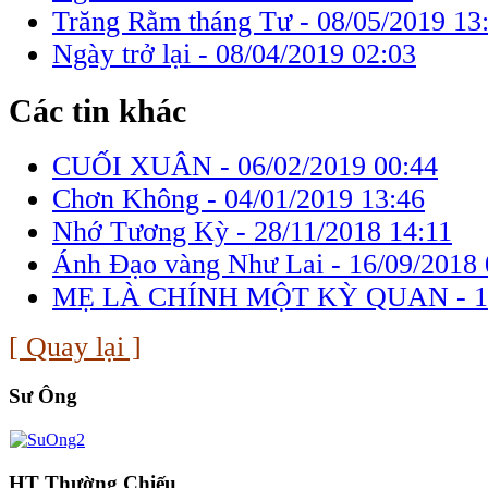
Trăng Rằm tháng Tư -
08/05/2019 13
Ngày trở lại -
08/04/2019 02:03
Các tin khác
CUỐI XUÂN -
06/02/2019 00:44
Chơn Không -
04/01/2019 13:46
Nhớ Tương Kỳ -
28/11/2018 14:11
Ánh Đạo vàng Như Lai -
16/09/2018 
MẸ LÀ CHÍNH MỘT KỲ QUAN -
1
[ Quay lại ]
Sư Ông
HT Thường Chiếu