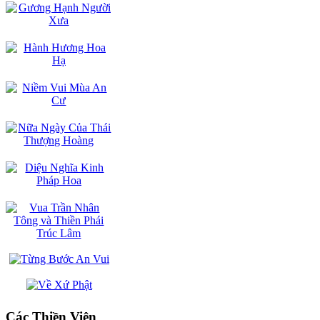
Các Thiền Viện