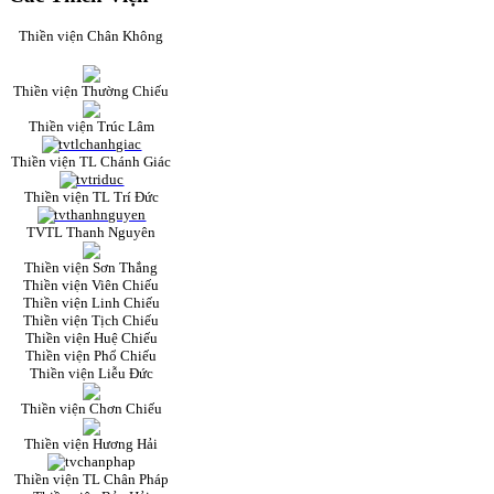
Thiền viện Chân Không
Thiền viện Thường Chiếu
Thiền viện Trúc Lâm
Thiền viện TL Chánh Giác
Thiền viện TL Trí Đức
TVTL Thanh Nguyên
Thiền viện Sơn Thắng
Thiền viện Viên Chiếu
Thiền viện Linh Chiếu
Thiền viện Tịch Chiếu
Thiền viện Huệ Chiếu
Thiền viện Phổ Chiếu
Thiền viện Liễu Đức
Thiền viện Chơn Chiếu
Thiền viện Hương Hải
Thiền viện TL Chân Pháp