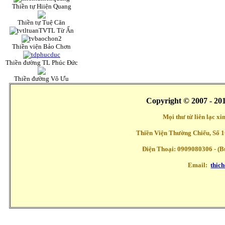
Thiền tự Hiiện Quang
Thiền tự Tuệ Căn
TVTL Từ Ấn
Thiền viện Bảo Chơn
Thiền đường TL Phúc Đức
Thiền đường Vô Ưu
Copyright © 2007 - 20
Mọi thư từ liên lạc x
Thiền Viện Thường Chiếu, Số 1
Điện Thoại: 0909080306 - (Buổ
Email:
thic