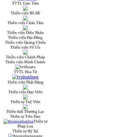
TVTL Giác Tâm
Thiền viện Bồ Đề
Thiền viện Chân Tâm
Thiền viện Diệu Nhân
Thiền viện Đại Đăng
Thiền viện Quang Chiếu
Thiền viện Vô Ưu
Thiền viện Chánh Pháp
Thiền viện Minh Chánh
TVTL Hoa Từ
Thiền viện Phật Đăng
Thiền viện Đạo Viên
Thiền tự Tuệ Viên
Thiền thất Thường Lạc
Thiền tự Tiêu Dao
Thiền tự
Pháp Loa
Thiền tự Hỷ Xả