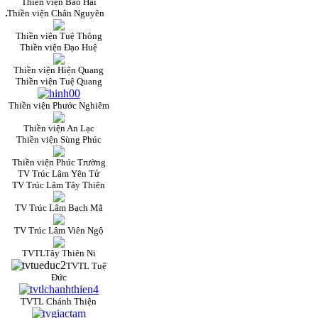
Thiền viện Bảo Hải
Thiền viện Chân Nguyên
Thiền viện Tuệ Thông
Thiền viện Đạo Huệ
Thiền viện Hiện Quang
Thiền viện Tuệ Quang
Thiền viện Phước Nghiêm
Thiền viện An Lạc
Thiền viện Sùng Phúc
Thiền viện Phúc Trường
TV Trúc Lâm Yên Tử
TV Trúc Lâm Tây Thiên
TV Trúc Lâm Bạch Mã
TV Trúc Lâm Viên Ngộ
TVTLTây Thiên Ni
TVTL Tuệ
Đức
TVTL Chánh Thiện