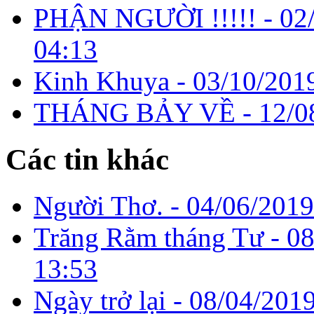
PHẬN NGƯỜI !!!!! -
02
04:13
Kinh Khuya -
03/10/201
THÁNG BẢY VỀ -
12/0
Các tin khác
Người Thơ. -
04/06/2019
Trăng Rằm tháng Tư -
08
13:53
Ngày trở lại -
08/04/2019