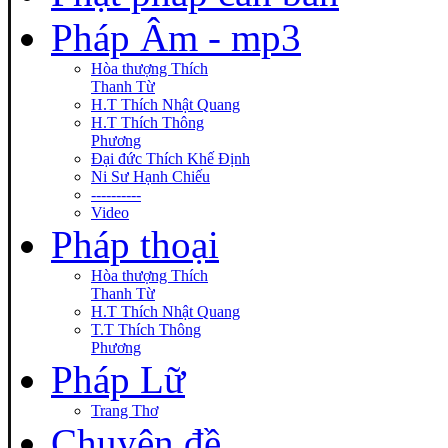
Pháp Âm - mp3
Hòa thượng Thích
Thanh Từ
H.T Thích Nhật Quang
H.T Thích Thông
Phương
Đại đức Thích Khế Định
Ni Sư Hạnh Chiếu
----------
Video
Pháp thoại
Hòa thượng Thích
Thanh Từ
H.T Thích Nhật Quang
T.T Thích Thông
Phương
Pháp Lữ
Trang Thơ
Chuyên đề