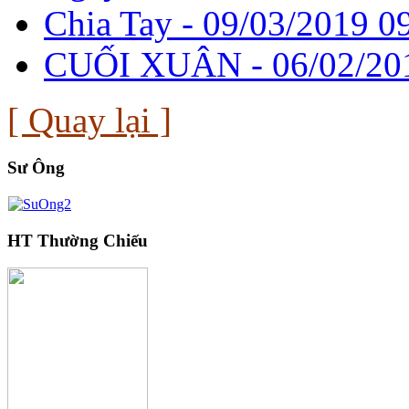
Chia Tay -
09/03/2019 0
CUỐI XUÂN -
06/02/20
[ Quay lại ]
Sư Ông
HT Thường Chiếu