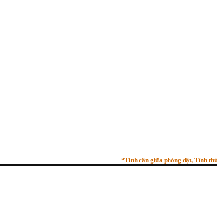
“Tinh cần giữa phóng dật, Tỉnh thức giư