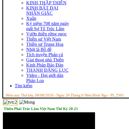
KINH THẬP THIỆN
KINH BÁT ĐẠI
NHÂN GIÁC
Xuân
Kỷ niệm 708 năm ngày
mất Sơ Tổ Trúc Lâm
Vườn thiền rừng ngọc
Thiền sư Việt Nam
Thiền sư Trung Hoa
Nhặt lá Bồ đề
Tích truyện Pháp cú
Giai thoại nhà Thiền
Kinh Pháp Bảo Đàn
THANH ĐĂNG LỤC
Video - Đại giới dàn
Pháp Loa
Tìm kiếm
Hôm nay Thứ bảy, 08/08/2026 - Ngày 26 Tháng 6 Năm Bính Ngọ - PL 2565
Thiền Phái Trúc Lâm Việt Nam Thế Kỷ 20-21