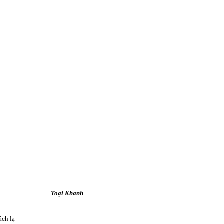
Toại Khanh
ách lạ