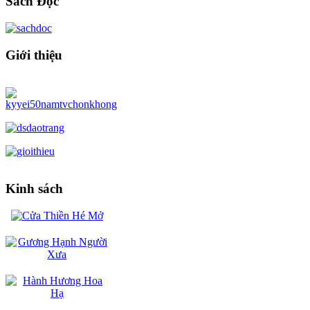
Sách Đọc
Giới thiệu
Kinh sách