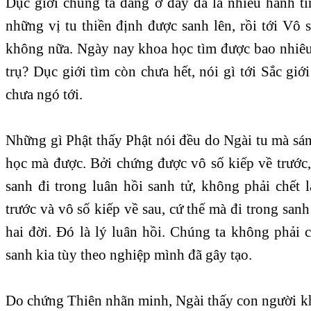
Dục giới chúng ta đang ở đây đã là nhiều hành ti
những vị tu thiền định được sanh lên, rồi tới Vô s
không nữa. Ngày nay khoa học tìm được bao nhiêu
trụ? Dục giới tìm còn chưa hết, nói gì tới Sắc giới
chưa ngó tới.
Những gì Phật thấy Phật nói đều do Ngài tu mà sá
học mà được. Bởi chứng được vô số kiếp về trước,
sanh đi trong luân hồi sanh tử, không phải chết 
trước và vô số kiếp về sau, cứ thế mà đi trong sanh
hai đời. Đó là lý luân hồi. Chúng ta không phải 
sanh kia tùy theo nghiệp mình đã gây tạo.
Do chứng Thiên nhãn minh, Ngài thấy con người k