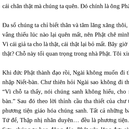
cái chân thật mà chúng ta quên. Đó chính là ông Ph
Đa số chúng ta chỉ biết thân và tâm lăng xăng thôi
vắng thiếu lúc nào lại quên mất, nên Phật chê mì
Vì cái giả ta cho là thật, cái thật lại bỏ mất. Bây gi
thật? Chỗ này tối quan trọng trong nhà Phật. Tôi xin
Khi đức Phật thành đạo rồi, Ngài không muốn đi 
nhập Niết-bàn. Chư thiên hỏi Ngài sao không đi th
“Vì chỗ ta thấy, nói chúng sanh không hiểu, cho
bàn.” Sau đó theo lời thỉnh cầu tha thiết của chư
phương tiện giáo hóa chúng sanh. Tất cả những b
Tứ đế, Thập nhị nhân duyên… đều là phương tiện.