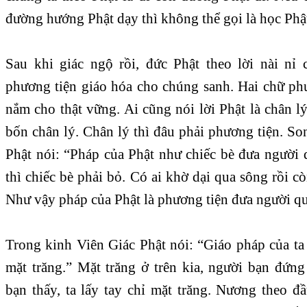
đường hướng Phật dạy thì không thể gọi là học Phật
Sau khi giác ngộ rồi, đức Phật theo lời nài nỉ 
phương tiện giáo hóa cho chúng sanh. Hai chữ phư
nắm cho thật vững. Ai cũng nói lời Phật là chân l
bốn chân lý. Chân lý thì đâu phải phương tiện. S
Phật nói: “Pháp của Phật như chiếc bè đưa người 
thì chiếc bè phải bỏ. Có ai khờ dại qua sông rồi cò
Như vậy pháp của Phật là phương tiện đưa người q
Trong kinh Viên Giác Phật nói: “Giáo pháp của ta
mặt trăng.” Mặt trăng ở trên kia, người bạn đứ
bạn thấy, ta lấy tay chỉ mặt trăng. Nương theo đ