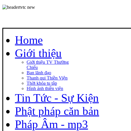
Home
Giới thiệu
Giới thiệu TV Thường
Chiếu
Ban lãnh đạo
Thanh qui Thiền Viện
Thời khóa tu tập
Hình ảnh thiền viện
Tin Tức - Sự Kiện
Phật pháp căn bản
Pháp Âm - mp3