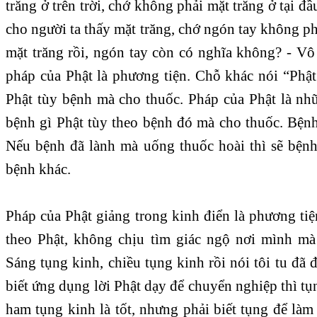
trăng ở trên trời, chớ không phải mặt trăng ở tại đ
cho người ta thấy mặt trăng, chớ ngón tay không phả
mặt trăng rồi, ngón tay còn có nghĩa không? - Vô
pháp của Phật là phương tiện. Chỗ khác nói “Phật
Phật tùy bệnh mà cho thuốc. Pháp của Phật là nh
bệnh gì Phật tùy theo bệnh đó mà cho thuốc. Bệnh
Nếu bệnh đã lành mà uống thuốc hoài thì sẽ bệnh 
bệnh khác.
Pháp của Phật giảng trong kinh điển là phương ti
theo Phật, không chịu tìm giác ngộ nơi mình mà
Sáng tụng kinh, chiều tụng kinh rồi nói tôi tu đ
biết ứng dụng lời Phật dạy để chuyển nghiệp thì tụn
ham tụng kinh là tốt, nhưng phải biết tụng để làm 