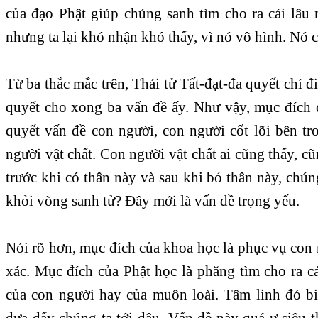
của đạo Phật giúp chúng sanh tìm cho ra cái lâu
nhưng ta lại khó nhận khó thấy, vì nó vô hình. Nó c
Từ ba thắc mắc trên, Thái tử Tất-đạt-đa quyết chí đi
quyết cho xong ba vấn đề ấy. Như vậy, mục đích đ
quyết vấn đề con người, con người cốt lõi bên t
người vật chất. Con người vật chất ai cũng thấy, cũ
trước khi có thân này và sau khi bỏ thân này, chún
khỏi vòng sanh tử? Đây mới là vấn đề trọng yếu.
Nói rõ hơn, mục đích của khoa học là phục vụ con n
xác. Mục đích của Phật học là phăng tìm cho ra c
của con người hay của muôn loài. Tâm linh đó b
đưa đẩy chúng ta tới đâu. Vấn đề này quá ư siêu 