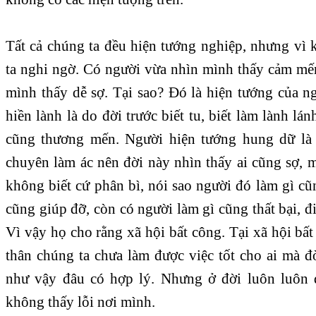
Tất cả chúng ta đều hiện tướng nghiệp, nhưng vì 
ta nghi ngờ. Có người vừa nhìn mình thấy cảm mến
mình thấy dễ sợ. Tại sao? Đó là hiện tướng của n
hiền lành là do đời trước biết tu, biết làm lành lá
cũng thương mến. Người hiện tướng hung dữ là 
chuyên làm ác nên đời này nhìn thấy ai cũng sợ, 
không biết cứ phân bì, nói sao người đó làm gì c
cũng giúp đỡ, còn có người làm gì cũng thất bại, đi
Vì vậy họ cho rằng xã hội bất công. Tại xã hội bấ
thân chúng ta chưa làm được việc tốt cho ai mà đ
như vậy đâu có hợp lý. Nhưng ở đời luôn luôn 
không thấy lỗi nơi mình.