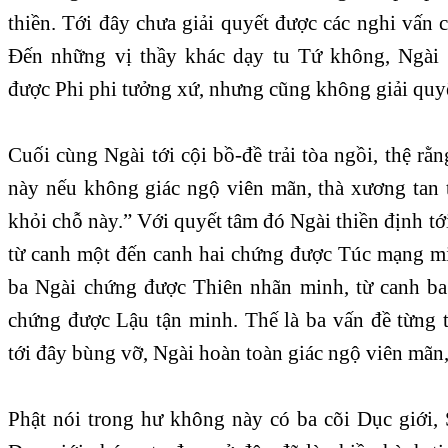
thiền. Tới đây chưa giải quyết được các nghi vấn c
Đến những vị thầy khác dạy tu Tứ không, Ngài 
được Phi phi tưởng xứ, nhưng cũng không giải quyế
Cuối cùng Ngài tới cội bồ-đề trải tòa ngồi, thệ rằn
này nếu không giác ngộ viên mãn, thà xương tan t
khỏi chỗ này.” Với quyết tâm đó Ngài thiền định t
từ canh một đến canh hai chứng được Túc mạng min
ba Ngài chứng được Thiên nhãn minh, từ canh ba
chứng được Lậu tận minh. Thế là ba vấn đề từng 
tới đây bùng vỡ, Ngài hoàn toàn giác ngộ viên mãn, 
Phật nói trong hư không này có ba cõi Dục giới, 