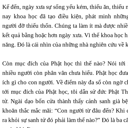
Kế đến, ngày xưa sự sống yếu kém, thiếu ăn, thiếu m
nay khoa học đã tạo điều kiện, phát minh những
người đỡ thiếu thốn. Chúng ta làm ít mà được nhiề
kết quả bằng hoặc hơn ngày xưa. Vì thế khoa học 
năng. Đó là cái nhìn của những nhà nghiên cứu về 
Còn mục đích của Phật học thì thế nào? Nói tới
nhiều người còn phân vân chưa hiểu. Phật học đưa 
ích gì cho con người. Về điểm này đa số còn ngờ 
tới mục đích của Phật học, tôi dẫn sử đức Phật T
tử. Ngài dạo bốn cửa thành thấy cảnh sanh già bệ
khoăn thắc mắc mãi: “Con người từ đâu đến? Khi 
ra khỏi sự sanh tử đó phải làm thế nào?” Đó là ba 