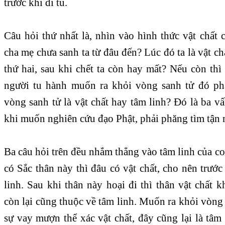
trước khi đi tu.
Câu hỏi thứ nhất là, nhìn vào hình thức vật chất 
cha mẹ chưa sanh ta từ đâu đến? Lúc đó ta là vật ch
thứ hai, sau khi chết ta còn hay mất? Nếu còn thì
người tu hành muốn ra khỏi vòng sanh tử đó phả
vòng sanh tử là vật chất hay tâm linh? Đó là ba vấ
khi muốn nghiên cứu đạo Phật, phải phăng tìm tận
Ba câu hỏi trên đều nhắm thẳng vào tâm linh của co
có Sắc thân này thì đâu có vật chất, cho nên trước
linh. Sau khi thân này hoại đi thì thân vật chất
còn lại cũng thuộc về tâm linh. Muốn ra khỏi vòng s
sự vay mượn thể xác vật chất, đây cũng lại là tâ