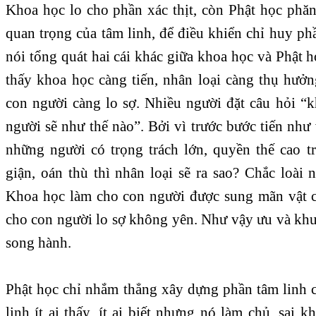
Khoa học lo cho phần xác thịt, còn Phật học phă
quan trọng của tâm linh, để điều khiển chỉ huy phầ
nói tổng quát hai cái khác giữa khoa học và Phật h
thấy khoa học càng tiến, nhân loại càng thụ hưởn
con người càng lo sợ. Nhiều người đặt câu hỏi “k
người sẽ như thế nào”. Bởi vì trước bước tiến như
những người có trọng trách lớn, quyền thế cao 
giận, oán thù thì nhân loại sẽ ra sao? Chắc loài
Khoa học làm cho con người được sung mãn vật c
cho con người lo sợ không yên. Như vậy ưu và khu
song hành.
Phật học chỉ nhắm thẳng xây dựng phần tâm linh 
linh ít ai thấy, ít ai biết nhưng nó làm chủ, sai 