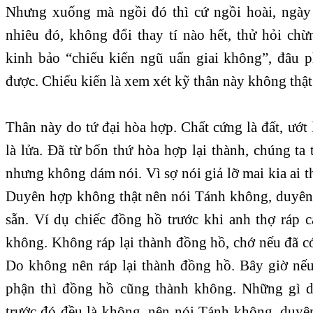
Nhưng xuống mà ngồi đó thì cứ ngồi hoài, ngà
nhiêu đó, không đổi thay tí nào hết, thử hỏi ch
kinh bảo “chiếu kiến ngũ uẩn giai không”, đâu 
được. Chiếu kiến là xem xét kỹ thân này không thật
Thân này do tứ đại hòa hợp. Chất cứng là đất, ướt 
là lửa. Đã từ bốn thứ hòa hợp lại thành, chúng ta
nhưng không dám nói. Vì sợ nói giả lỡ mai kia ai 
Duyên hợp không thật nên nói Tánh không, duyên 
sẵn. Ví dụ chiếc đồng hồ trước khi anh thợ ráp c
không. Không ráp lại thành đồng hồ, chớ nếu đã có
Do không nên ráp lại thành đồng hồ. Bây giờ nế
phận thì đồng hồ cũng thành không. Những gì 
trước đó đều là không, nên nói Tánh không, duyê