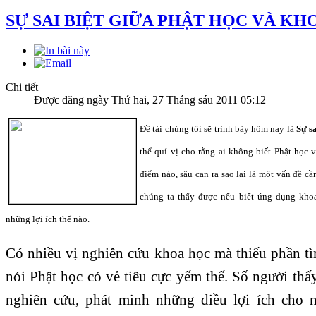
SỰ SAI BIỆT GIỮA PHẬT HỌC VÀ KH
Chi tiết
Được đăng ngày Thứ hai, 27 Tháng sáu 2011 05:12
Đề tài chúng tôi sẽ trình bày hôm nay là
Sự s
thể quí vị cho rằng ai không biết Phật học v
điểm nào, sâu cạn ra sao lại là một vấn đề cầ
chúng ta thấy được nếu biết ứng dụng khoa
những lợi ích thế nào.
Có nhiều vị nghiên cứu khoa học mà thiếu phần tì
nói Phật học có vẻ tiêu cực yếm thế. Số người th
nghiên cứu, phát minh những điều lợi ích cho n