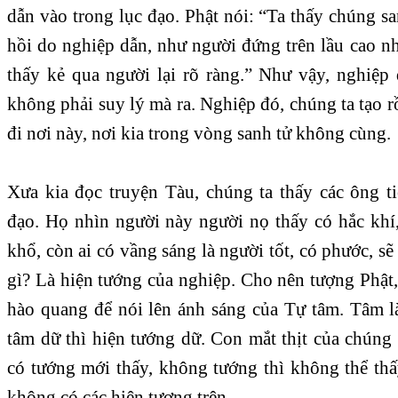
dẫn vào trong lục đạo. Phật nói: “Ta thấy chúng sa
hồi do nghiệp dẫn, như người đứng trên lầu cao n
thấy kẻ qua người lại rõ ràng.” Như vậy, nghiệp
không phải suy lý mà ra. Nghiệp đó, chúng ta tạo r
đi nơi này, nơi kia trong vòng sanh tử không cùng.
Xưa kia đọc truyện Tàu, chúng ta thấy các ông ti
đạo. Họ nhìn người này người nọ thấy có hắc khí,
khổ, còn ai có vầng sáng là người tốt, có phước, sẽ
gì? Là hiện tướng của nghiệp. Cho nên tượng Phật
hào quang để nói lên ánh sáng của Tự tâm. Tâm là
tâm dữ thì hiện tướng dữ. Con mắt thịt của chúng 
có tướng mới thấy, không tướng thì không thể th
không có các hiện tượng trên.