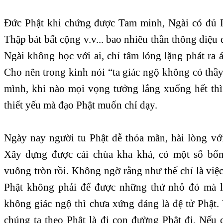
Đức Phật khi chứng được Tam minh, Ngài có đủ L
Thập bát bất cộng v.v... bao nhiêu thần thông diệu
Ngài không học với ai, chỉ tâm lóng lặng phát ra án
Cho nên trong kinh nói “ta giác ngộ không có thầy”
mình, khi nào mọi vọng tưởng lắng xuống hết thì
thiết yếu mà đạo Phật muốn chỉ dạy.
Ngày nay người tu Phật dễ thỏa mãn, hài lòng với
Xây dựng được cái chùa kha khá, có một số bổn 
vuông tròn rồi. Không ngờ rằng như thế chỉ là việc 
Phật không phải để được những thứ nhỏ đó mà l
không giác ngộ thì chưa xứng đáng là đệ tử Phật. 
chúng ta theo Phật là đi con đường Phật đi. Nếu