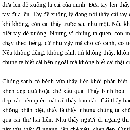
đưa lên để xuống là cái của mình. Đưa tay lên thấy 
tay đưa lên. Tay để xuống lý đáng nói thấy cái tay 
khi không, còn cái thấy trước sau như một. Nếu kh
biết tay để xuống. Nhưng vì chúng ta quen, con mắ
chạy theo tiếng, cứ như vậy mà cho có cảnh, có ti
Nếu không tiếng, không cảnh thì không thấy, khôn
chúng ta biết cái bên ngoài mà không biết cái thật
Chúng sanh có bệnh vừa thấy liền khởi phân biệt.
khen đẹp quá hoặc chê xấu quá. Thấy bình hoa l
đẹp xấu nên quên mất cái thấy ban đầu. Cái thấy b
không phân biệt, thấy là thấy, nhưng chúng ta k
qua cái thứ hai liền. Như thấy người đi ngang thì
này vừa thấy đi ngang liền chê xấu, khen đẹp. Cứ 