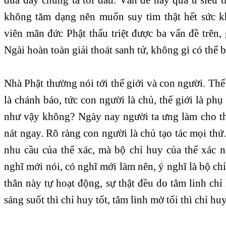
không tăm dạng nên muốn suy tìm thật hết sức k
viên mãn đức Phật thấu triệt được ba vấn đề trên
Ngài hoàn toàn giải thoát sanh tử, không gì có thể 
Nhà Phật thường nói tới thế giới và con người. Thế 
là chánh báo, tức con người là chủ, thế giới là phụ
như vậy không? Ngày nay người ta ưng làm cho thế
nát ngay. Rõ ràng con người là chủ tạo tác mọi thứ
nhu cầu của thể xác, mà bộ chỉ huy của thể xác n
nghĩ mới nói, có nghĩ mới làm nên, ý nghĩ là bộ ch
thân này tự hoạt động, sự thật đều do tâm linh chỉ 
sáng suốt thì chỉ huy tốt, tâm linh mờ tối thì chỉ huy