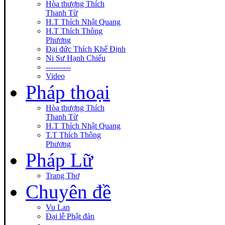
Hòa thượng Thích
Thanh Từ
H.T Thích Nhật Quang
H.T Thích Thông
Phương
Đại đức Thích Khế Định
Ni Sư Hạnh Chiếu
----------
Video
Pháp thoại
Hòa thượng Thích
Thanh Từ
H.T Thích Nhật Quang
T.T Thích Thông
Phương
Pháp Lữ
Trang Thơ
Chuyên đề
Vu Lan
Đại lễ Phật đản