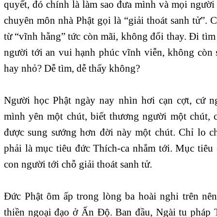
quyết, đó chính là làm sao đưa mình và mọi người 
chuyên môn nhà Phật gọi là “giải thoát sanh tử”. C
từ “vĩnh hằng” tức còn mãi, không đổi thay. Đi t
người tới an vui hạnh phúc vĩnh viễn, không còn 
hay nhỏ? Dễ tìm, dễ thấy không?
Người học Phật ngày nay nhìn hơi cạn cợt, cứ n
mình yên một chút, biết thương người một chút,
được sung sướng hơn đời này một chút. Chỉ lo c
phải là mục tiêu đức Thích-ca nhắm tới. Mục tiêu
con người tới chỗ giải thoát sanh tử.
Đức Phật ôm ấp trong lòng ba hoài nghi trên nên
thiền ngoại đạo ở Ấn Độ. Ban đầu, Ngài tu pháp