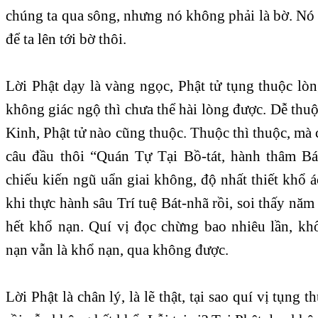
chúng ta qua sông, nhưng nó không phải là bờ. Nó
để ta lên tới bờ thôi.
Lời Phật dạy là vàng ngọc, Phật tử tụng thuộc lò
không giác ngộ thì chưa thể hài lòng được. Dễ th
Kinh, Phật tử nào cũng thuộc. Thuộc thì thuộc, m
câu đầu thôi “Quán Tự Tại Bồ-tát, hành thâm Bát
chiếu kiến ngũ uẩn giai không, độ nhất thiết khổ 
khi thực hành sâu Trí tuệ Bát-nhã rồi, soi thấy năm
hết khổ nạn. Quí vị đọc chừng bao nhiêu lần, k
nạn vẫn là khổ nạn, qua không được.
Lời Phật là chân lý, là lẽ thật, tại sao quí vị tụng