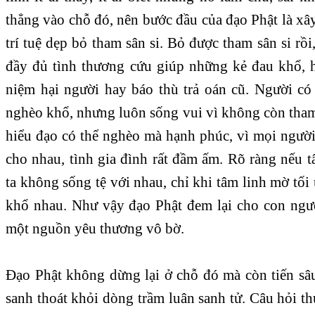
thẳng vào chỗ đó, nên bước đầu của đạo Phật là x
trí tuệ dẹp bỏ tham sân si. Bỏ được tham sân si rồi
đầy đủ tình thương cứu giúp những kẻ đau khổ, 
niệm hại người hay báo thù trả oán cũ. Người có 
nghèo khổ, nhưng luôn sống vui vì không còn tham 
hiểu đạo có thể nghèo mà hạnh phúc, vì mọi người
cho nhau, tình gia đình rất đầm ấm. Rõ ràng nếu 
ta không sống tệ với nhau, chỉ khi tâm linh mờ tố
khổ nhau. Như vậy đạo Phật đem lại cho con người
một nguồn yêu thương vô bờ.
Đạo Phật không dừng lại ở chỗ đó mà còn tiến sâu
sanh thoát khỏi dòng trầm luân sanh tử. Câu hỏi t