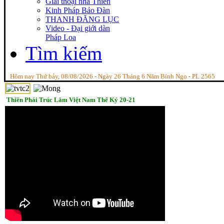
Giai thoại nhà Thiền
Kinh Pháp Bảo Đàn
THANH ĐĂNG LỤC
Video - Đại giới dàn
Pháp Loa
Tìm kiếm
Hôm nay Thứ bảy, 08/08/2026 - Ngày 26 Tháng 6 Năm Bính Ngọ - PL 2565
Thiền Phái Trúc Lâm Việt Nam Thế Kỷ 20-21