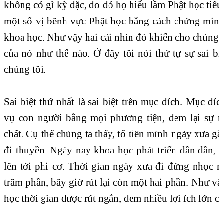
không có gì kỳ đặc, do đó họ hiểu lầm Phật học tiê
một số vị bênh vực Phật học bằng cách chứng min
khoa học. Như vậy hai cái nhìn đó khiến cho chúng t
của nó như thế nào. Ở đây tôi nói thứ tự sự sai b
chúng tôi.
Sai biệt thứ nhất là sai biệt trên mục đích. Mục đ
vụ con người bằng mọi phương tiện, đem lại sự
chất. Cụ thể chúng ta thấy, tổ tiên mình ngày xưa g
đi thuyền. Ngày nay khoa học phát triển dần dần, 
lên tới phi cơ. Thời gian ngày xưa đi đứng nhọc 
trăm phần, bây giờ rút lại còn một hai phần. Như v
học thời gian được rút ngắn, đem nhiều lợi ích lớn 