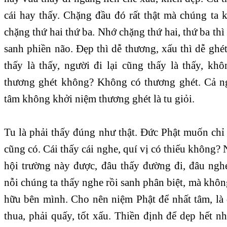
cái hay thấy. Chặng đầu đó rất thật mà chúng ta 
chặng thứ hai thứ ba. Nhớ chặng thứ hai, thứ ba thì
sanh phiền não. Đẹp thì dễ thương, xấu thì dễ ghé
thấy là thấy, người đi lại cũng thấy là thấy, kh
thương ghét không? Không có thương ghét. Cả ng
tâm không khởi niệm thương ghét là tu giỏi.
Tu là phải thấy đúng như thật. Đức Phật muốn chỉ c
cũng có. Cái thấy cái nghe, quí vị có thiếu không? 
hội trường này được, đâu thấy đường đi, đâu ng
nỗi chúng ta thấy nghe rồi sanh phân biệt, mà khôn
hữu bên mình. Cho nên niệm Phật để nhất tâm, là
thua, phải quấy, tốt xấu. Thiền định để dẹp hết 