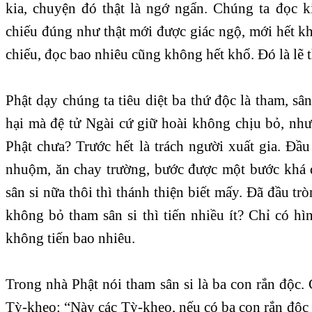
kia, chuyện đó thật là ngớ ngẩn. Chúng ta đọc k
chiếu đúng như thật mới được giác ngộ, mới hết k
chiếu, đọc bao nhiêu cũng không hết khổ. Đó là lẽ t
Phật dạy chúng ta tiêu diệt ba thứ độc là tham, sân
hại mà đệ tử Ngài cứ giữ hoài không chịu bỏ, như
Phật chưa? Trước hết là trách người xuất gia. Đầ
nhuộm, ăn chay trường, bước được một bước khá d
sân si nữa thôi thì thánh thiện biết mấy. Đã đầu tr
không bỏ tham sân si thì tiến nhiều ít? Chỉ có hìn
không tiến bao nhiêu.
Trong nhà Phật nói tham sân si là ba con rắn độc. 
Tỳ-kheo: “Này các Tỳ-kheo, nếu có ba con rắn độc ở