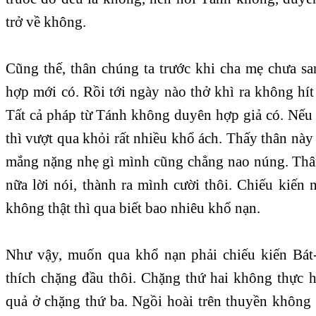
trở về không.
Cũng thế, thân chúng ta trước khi cha mẹ chưa s
hợp mới có. Rồi tới ngày nào thở khì ra không hít 
Tất cả pháp từ Tánh không duyên hợp giả có. Nếu 
thì vượt qua khỏi rất nhiều khổ ách. Thấy thân này
mắng nặng nhẹ gì mình cũng chẳng nao núng. Thâ
nữa lời nói, thành ra mình cười thôi. Chiếu kiến
không thật thì qua biết bao nhiêu khổ nạn.
Như vậy, muốn qua khổ nạn phải chiếu kiến Bát-
thích chặng đầu thôi. Chặng thứ hai không thực 
quả ở chặng thứ ba. Ngồi hoài trên thuyền không 