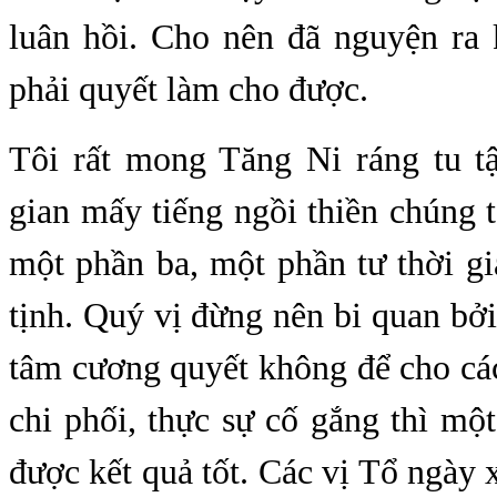
luân hồi. Cho nên đã nguyện ra 
phải quyết làm cho được.
Tôi rất mong Tăng Ni ráng tu tậ
gian mấy tiếng ngồi thiền chúng
một phần ba, một phần tư thời gi
tịnh. Quý vị đừng nên bi quan bởi
tâm cương quyết không để cho cá
chi phối, thực sự cố gắng thì mộ
được kết quả tốt. Các vị Tổ ngày