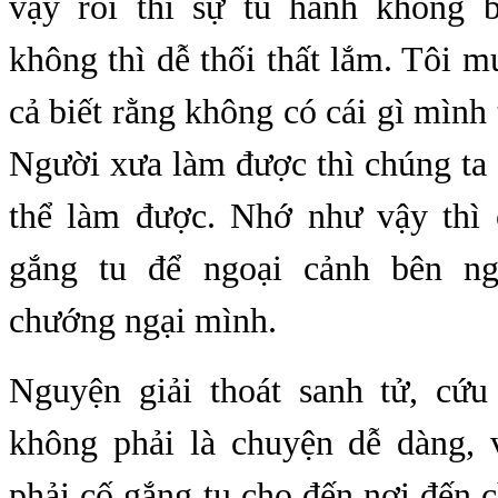
vậy rồi thì sự tu hành không b
không thì dễ thối thất lắm. Tôi m
cả biết rằng không có cái gì mình
Người xưa làm được thì chúng ta
thể làm được. Nhớ như vậy thì 
gắng tu để ngoại cảnh bên n
chướng ngại mình.
Nguyện giải thoát sanh tử, cứ
không phải là chuyện dễ dàng, 
phải cố gắng tu cho đến nơi đến