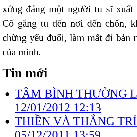
xứng đáng một người tu sĩ xuất 
Cố gắng tu đến nơi đến chốn, 
chừng yếu đuối, làm mất đi bản 
của mình.
Tin mới
TÂM BÌNH THƯỜNG L
12/01/2012 12:13
THIỀN VÀ THẮNG TRÍ
05/12/2011 13:59