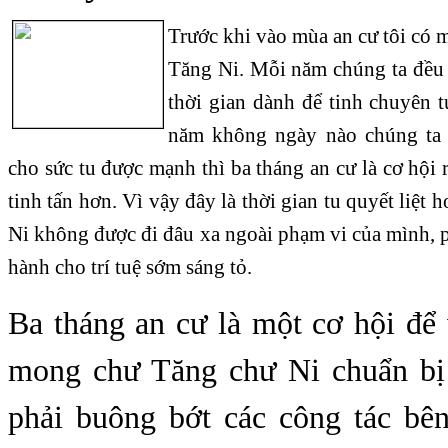
Trước khi vào mùa an cư tôi có 
Tăng Ni. Mỗi năm chúng ta đều c
thời gian dành để tinh chuyên 
năm không ngày nào chúng ta
cho sức tu được mạnh thì ba tháng an cư là cơ hội r
tinh tấn hơn. Vì vậy đây là thời gian tu quyết liệt
Ni không được đi đâu xa ngoài phạm vi của mình, 
hành cho trí tuệ sớm sáng tỏ.
Ba tháng an cư là một cơ hội để
mong chư Tăng chư Ni chuẩn bị
phải buông bớt các công tác bên