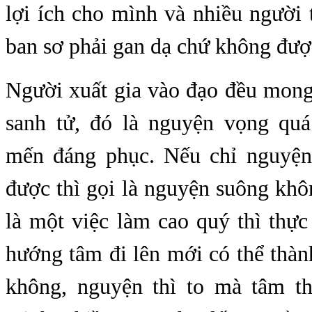
lợi ích cho mình và nhiều người 
ban sơ phải gan dạ chứ không được
Người xuất gia vào đạo đều mong
sanh tử, đó là nguyện vọng quá
mến đáng phục. Nếu chỉ nguyệ
được thì gọi là nguyện suông khôn
là một việc làm cao quý thì thự
hướng tâm đi lên mới có thể thà
không, nguyện thì to mà tâm th