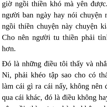
giờ ngồi thiền khó mà yên được
người ban ngày hay nói chuyện n
ngồi thiền chuyện này chuyện k
Cho nên người tu thiền phải tỉn
hơn.
Đó là những điều tôi thấy và nh
Ni, phải khéo tập sao cho có th
làm cái gì ra cái nấy, không nên đ
qua cái khác, đó là điều không h