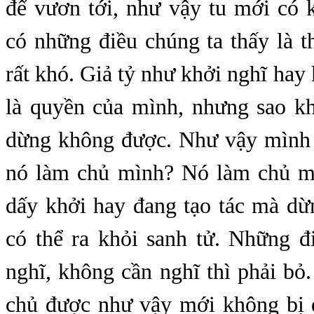
để vươn tới, như vậy tu mới có 
có những điều chúng ta thấy là 
rất khó. Giả tỷ như khởi nghĩ hay
là quyền của mình, nhưng sao k
dừng không được. Như vậy mình
nó làm chủ mình? Nó làm chủ m
dấy khởi hay đang tạo tác mà dừ
có thể ra khỏi sanh tử. Những đ
nghĩ, không cần nghĩ thì phải b
chủ được như vậy mới không bị đ