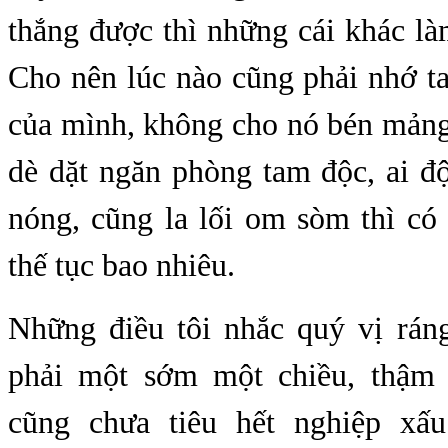
thắng được thì những cái khác là
Cho nên lúc nào cũng phải nhớ t
của mình, không cho nó bén mảng
dè dặt ngăn phòng tam độc, ai đ
nóng, cũng la lối om sòm thì có
thế tục bao nhiêu.
Những điều tôi nhắc quý vị rán
phải một sớm một chiều, thậm 
cũng chưa tiêu hết nghiệp xấ