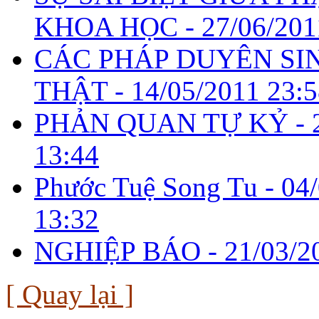
KHOA HỌC -
27/06/201
CÁC PHÁP DUYÊN SI
THẬT -
14/05/2011 23:
PHẢN QUAN TỰ KỶ -
13:44
Phước Tuệ Song Tu -
04
13:32
NGHIỆP BÁO -
21/03/2
[ Quay lại ]