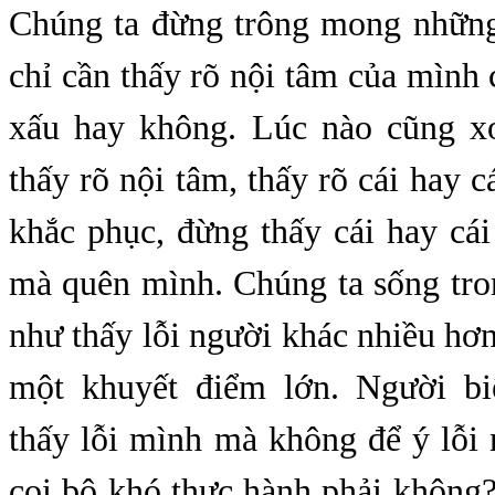
Chúng ta đừng trông mong những
chỉ cần thấy rõ nội tâm của mình
xấu hay không. Lúc nào cũng x
thấy rõ nội tâm, thấy rõ cái hay c
khắc phục, đừng thấy cái hay cá
mà quên mình. Chúng ta sống tr
như thấy lỗi người khác nhiều hơn
một khuyết điểm lớn. Người bi
thấy lỗi mình mà không để ý lỗi
coi bộ khó thực hành phải không?