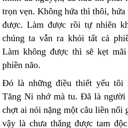
trọn vẹn. Không hứa thì thôi, hứa 
được. Làm được rồi tự nhiên k
chúng ta vẫn ra khỏi tất cả phi
Làm không được thì sẽ kẹt mãi
phiền não.
Đó là những điều thiết yếu tô
Tăng Ni nhớ mà tu. Đã là người 
chợt ai nói nặng một câu liền nổi 
vậy là chưa thắng được tam độ