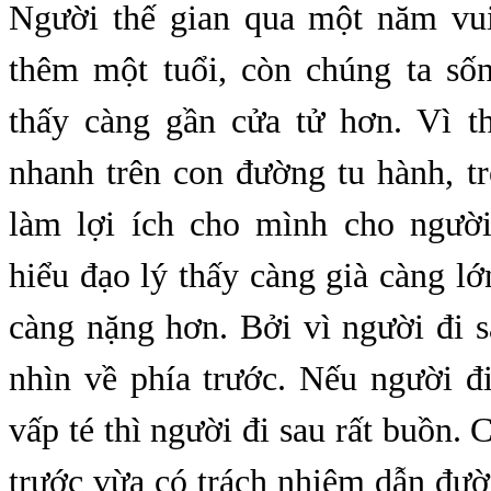
Người thế gian qua một năm vu
thêm một tuổi, còn chúng ta sốn
thấy càng gần cửa tử hơn. Vì th
nhanh trên con đường tu hành, t
làm lợi ích cho mình cho người
hiểu đạo lý thấy càng già càng lớ
càng nặng hơn. Bởi vì người đi 
nhìn về phía trước. Nếu người đ
vấp té thì người đi sau rất buồn. 
trước vừa có trách nhiệm dẫn đườ