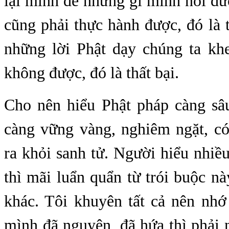
lại mình để những gì mình nói đư
cũng phải thực hành được, đó là
những lời Phật dạy chúng ta k
không được, đó là thất bại.
Cho nên hiểu Phật pháp càng sâu
càng vững vàng, nghiêm ngặt, có
ra khỏi sanh tử. Người hiểu nhiề
thì mãi luẩn quẩn từ trói buộc nà
khác. Tôi khuyên tất cả nên nhớ
mình đã nguyện, đã hứa thì phải