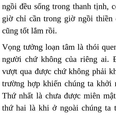
ngồi đều sống trong thanh tịnh, 
giờ chỉ cần trong giờ ngồi thiền
cũng tốt lắm rồi.
Vọng tưởng loạn tâm là thói que
người chứ không của riêng ai. 
vượt qua được chứ không phải kh
trường hợp khiến chúng ta khởi 
Thứ nhất là chưa được miên mật 
thứ hai là khi ở ngoài chúng ta 