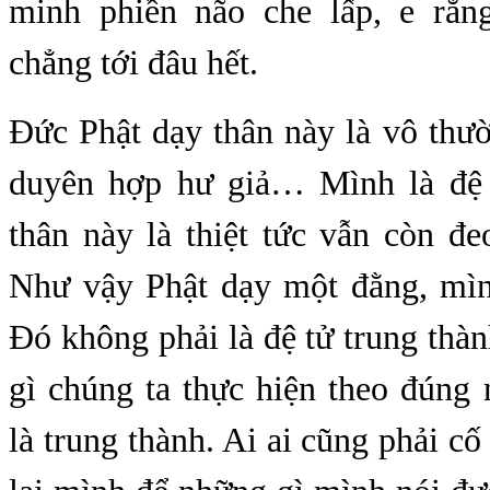
minh phiền não che lấp, e rằn
chẳng tới đâu hết.
Đức Phật dạy thân này là vô thư
duyên hợp hư giả… Mình là đệ 
thân này là thiệt tức vẫn còn đ
Như vậy Phật dạy một đằng, mì
Đó không phải là đệ tử trung thàn
gì chúng ta thực hiện theo đúng
là trung thành. Ai ai cũng phải cố