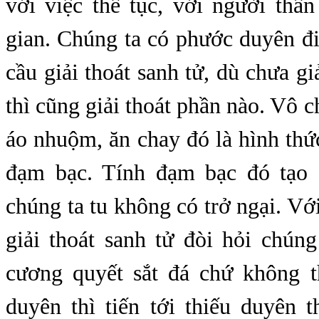
với việc thế tục, với người thân
gian. Chúng ta có phước duyên đ
cầu giải thoát sanh tử, dù chưa gi
thì cũng giải thoát phần nào. Vô c
áo nhuộm, ăn chay đó là hình th
đạm bạc. Tính đạm bạc đó tạo 
chúng ta tu không có trở ngại. Vớ
giải thoát sanh tử đòi hỏi chún
cương quyết sắt đá chứ không th
duyên thì tiến tới thiếu duyên th