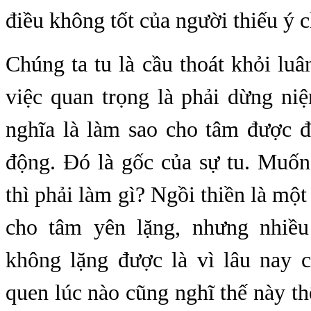
điều không tốt của người thiếu ý c
Chúng ta tu là cầu thoát khỏi luân
việc quan trọng là phải dừng ni
nghĩa là làm sao cho tâm được đ
động. Đó là gốc của sự tu. Muố
thì phải làm gì? Ngồi thiền là một
cho tâm yên lặng, nhưng nhiều
không lặng được là vì lâu nay c
quen lúc nào cũng nghĩ thế này th