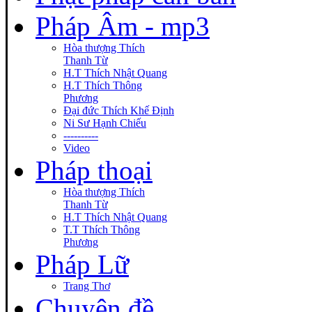
Pháp Âm - mp3
Hòa thượng Thích
Thanh Từ
H.T Thích Nhật Quang
H.T Thích Thông
Phương
Đại đức Thích Khế Định
Ni Sư Hạnh Chiếu
----------
Video
Pháp thoại
Hòa thượng Thích
Thanh Từ
H.T Thích Nhật Quang
T.T Thích Thông
Phương
Pháp Lữ
Trang Thơ
Chuyên đề