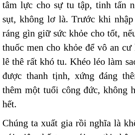
tâm lực cho sự tu tập, tinh tấn 
sụt, không lơ là. Trước khi nhậ
ráng gìn giữ sức khỏe cho tốt, nế
thuốc men cho khỏe để vô an cư
lê thê rất khó tu. Khéo léo làm sa
được thanh tịnh, xứng đáng th
thêm một tuổi công đức, không h
hết.
Chúng ta xuất gia rồi nghĩa là k