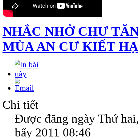
NHẮC NHỞ CHƯ TĂN
MÙA AN CƯ KIẾT H
Chi tiết
Được đăng ngày Thứ hai
bẩy 2011 08:46