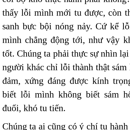
thấy lỗi mình mới tu được, còn t
sanh bực bội nóng nảy. Cứ kể lỗ
mình chẳng động tới, như vậy 
tốt. Chúng ta phải thực sự nhìn lạ
người khác chỉ lỗi thành thật sám 
đảm, xứng đáng được kính trọn
biết lỗi mình không biết sám h
đuối, khó tu tiến.
Chúng ta ai cũng có ý chí tu hành