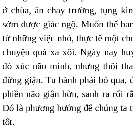
ở chùa, ăn chay trường, tụng kin
sớm được giác ngộ. Muốn thế ban
từ những việc nhỏ, thực tế một chú
chuyện quá xa xôi. Ngày nay hu
đó xúc não mình, nhưng thôi th
đừng giận. Tu hành phải bỏ qua, 
phiền não giận hờn, sanh ra rối 
Đó là phương hướng để chúng ta t
tốt.