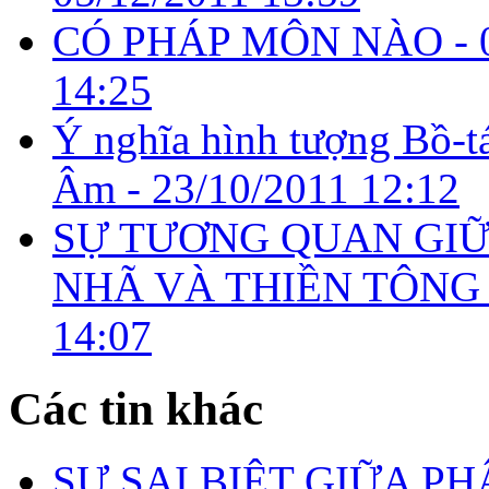
CÓ PHÁP MÔN NÀO -
14:25
Ý nghĩa hình tượng Bồ-t
Âm -
23/10/2011 12:12
SỰ TƯƠNG QUAN GIỮ
NHÃ VÀ THIỀN TÔNG
14:07
Các tin khác
SỰ SAI BIỆT GIỮA P