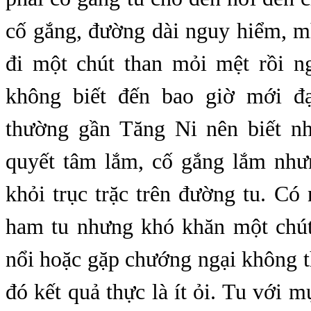
cố gắng, đường dài nguy hiểm, m
đi một chút than mỏi mệt rồi n
không biết đến bao giờ mới đạ
thường gần Tăng Ni nên biết n
quyết tâm lắm, cố gắng lắm như
khỏi trục trặc trên đường tu. Có
ham tu nhưng khó khăn một chút
nổi hoặc gặp chướng ngại không t
đó kết quả thực là ít ỏi. Tu với 