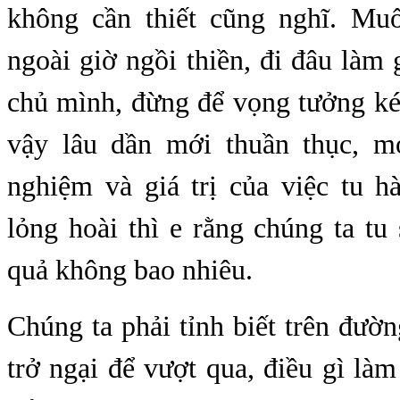
không cần thiết cũng nghĩ. Mu
ngoài giờ ngồi thiền, đi đâu làm
chủ mình, đừng để vọng tưởng ké
vậy lâu dần mới thuần thục, m
nghiệm và giá trị của việc tu h
lỏng hoài thì e rằng chúng ta tu
quả không bao nhiêu.
Chúng ta phải tỉnh biết trên đườn
trở ngại để vượt qua, điều gì là