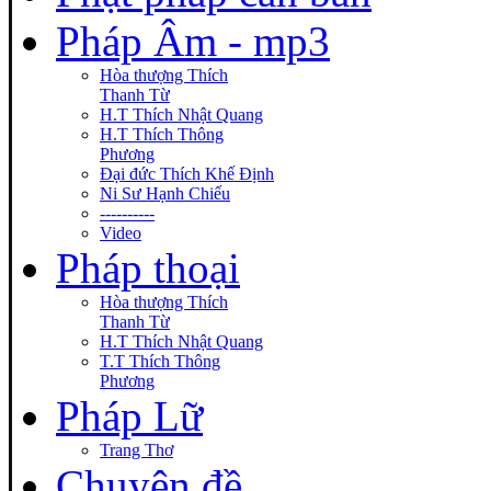
Pháp Âm - mp3
Hòa thượng Thích
Thanh Từ
H.T Thích Nhật Quang
H.T Thích Thông
Phương
Đại đức Thích Khế Định
Ni Sư Hạnh Chiếu
----------
Video
Pháp thoại
Hòa thượng Thích
Thanh Từ
H.T Thích Nhật Quang
T.T Thích Thông
Phương
Pháp Lữ
Trang Thơ
Chuyên đề