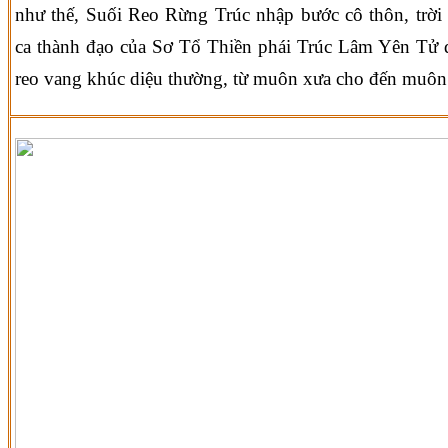
như thế, Suối Reo Rừng Trúc nhập bước cô thôn, trời t
ca thành đạo của Sơ Tổ Thiền phái Trúc Lâm Yên Tử 
reo vang khúc diệu thường, từ muôn xưa cho đến muôn