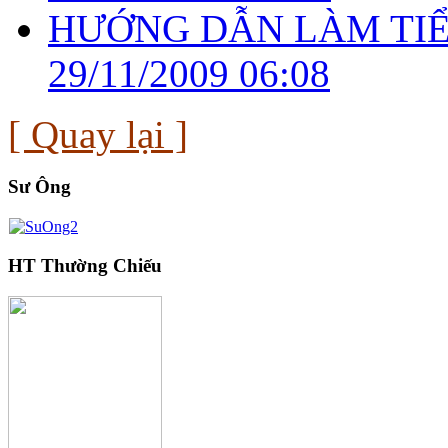
HƯỚNG DẪN LÀM TIỂ
29/11/2009 06:08
[ Quay lại ]
Sư Ông
HT Thường Chiếu