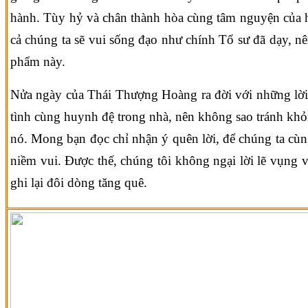
hành. Tùy hỷ và chân thành hòa cùng tâm nguyện của 
cả chúng ta sẽ vui sống đạo như chính Tổ sư đã dạy, nên
phẩm này.
Nửa ngày của Thái Thượng Hoàng ra đời với những lờ
tình cùng huynh đệ trong nhà, nên không sao tránh khỏ
nó. Mong bạn đọc chỉ nhận ý quên lời, để chúng ta cùn
niềm vui. Được thế, chúng tôi không ngại lời lẽ vụng v
ghi lại đôi dòng tăng quê.