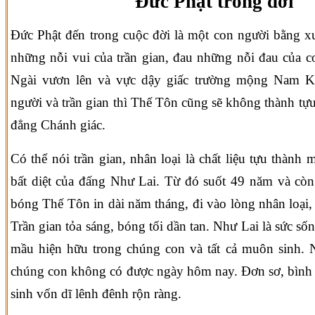
Đức Phật trong đời
Đức Phật đến trong cuộc đời là một con người bằng xư
những nỗi vui của trần gian, đau những nỗi đau của c
Ngài vươn lên và vực dậy giấc trường mộng Nam K
người và trần gian thì Thế Tôn cũng sẽ không thành t
đẳng Chánh giác.
Có thể nói trần gian, nhân loại là chất liệu tựu thành 
bất diệt của đấng Như Lai. Từ đó suốt 49 năm và còn
bóng Thế Tôn in dài năm tháng, đi vào lòng nhân loại,
Trần gian tỏa sáng, bóng tối dần tan. Như Lai là sức số
mầu hiện hữu trong chúng con và tất cả muôn sinh. 
chúng con không có được ngày hôm nay. Đơn sơ, bình 
sinh vốn dĩ lênh đênh rộn ràng.