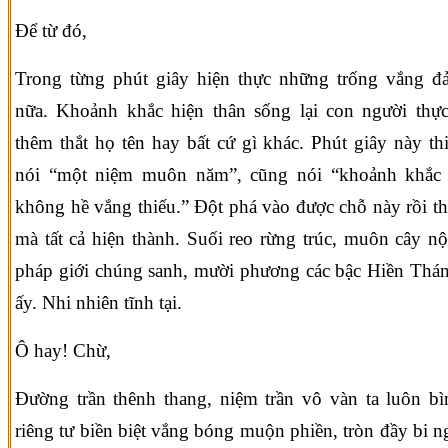
Để từ đó,
Trong từng phút giây hiện thực những trống vắng đ
nữa. Khoảnh khắc hiện thân sống lại con người thự
thêm thắt họ tên hay bất cứ gì khác. Phút giây này th
nói “một niệm muôn năm”, cũng nói “khoảnh khắc 
không hề vắng thiếu.” Đột phá vào được chỗ này rồi thì
mà tất cả hiện thành. Suối reo rừng trúc, muôn cây nộ
pháp giới chúng sanh, mười phương các bậc Hiền Thán
ấy. Nhi nhiên tĩnh tại.
Ô hay! Chừ,
Đường trần thênh thang, niệm trần vô vàn ta luôn b
riêng tư biền biệt vắng bóng muộn phiền, tròn đầy bi n