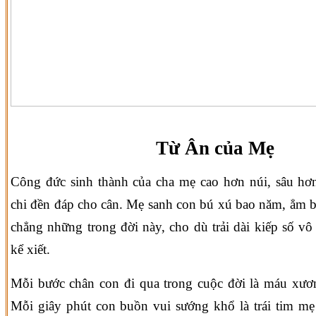
Từ Ân của Mẹ
Công đức sinh thành của cha mẹ cao hơn núi, sâu hơ
chi đền đáp cho cân. Mẹ sanh con bú xú bao năm, ẳm bồ
chẳng những trong đời này, cho dù trải dài kiếp số v
kể xiết.
Mỗi bước chân con đi qua trong cuộc đời là máu xươ
Mỗi giây phút con buồn vui sướng khổ là trái tim mẹ 