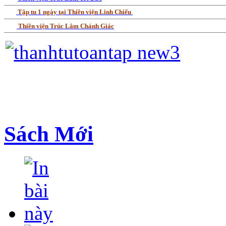
Tập tu 1 ngày tại Thiền viện Linh Chiếu
Thiền viện Trúc Lâm Chánh Giác
Sách Mới