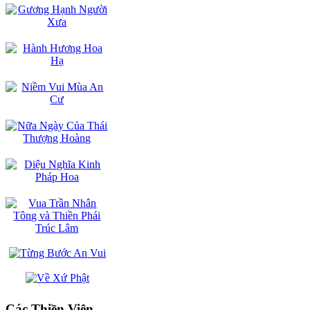
Các Thiền Viện