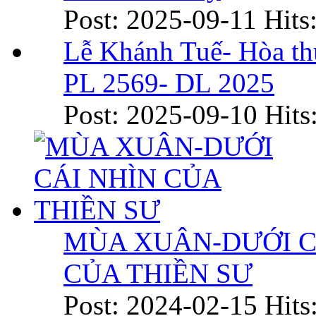
Post: 2025-09-11
Hits
Lễ Khánh Tuế- Hòa t
PL 2569- DL 2025
Post: 2025-09-10
Hits
MÙA XUÂN-DƯỚI C
CỦA THIỀN SƯ
Post: 2024-02-15
Hits