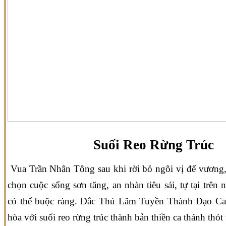
Suối Reo Rừng Trúc
Vua Trần Nhân Tông sau khi rời bỏ ngôi vị đế vương,
chọn cuộc sống sơn tăng, an nhàn tiêu sái, tự tại trên
có thể buộc ràng. Đắc Thú Lâm Tuyền Thành Đạo Ca đ
hòa với suối reo rừng trúc thành bản thiền ca thánh thót 