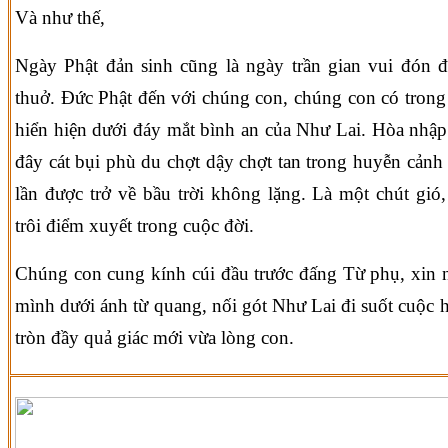
Và như thế,
Ngày Phật đản sinh cũng là ngày trần gian vui đón
thuở. Đức Phật đến với chúng con, chúng con có trong 
hiển hiện dưới đáy mắt bình an của Như Lai. Hòa nhập
đây cát bụi phù du chợt dậy chợt tan trong huyễn cảnh
lần được trở về bầu trời không lặng. Là một chút gió
trôi điểm xuyết trong cuộc đời.
Chúng con cung kính cúi đầu trước đấng Từ phụ, xin 
mình dưới ánh từ quang, nối gót Như Lai đi suốt cuộc 
tròn đầy quả giác mới vừa lòng con.