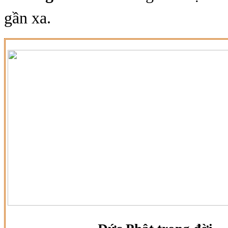
gần xa.