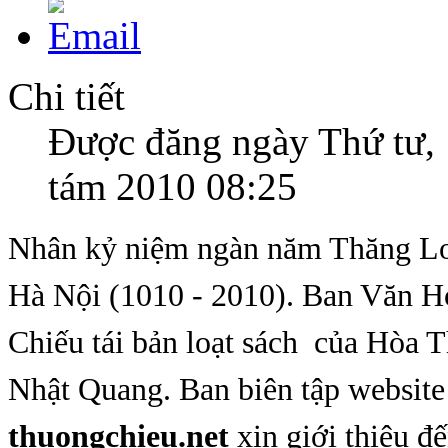
Chi tiết
Được đăng ngày Thứ tư,
tám 2010 08:25
Nhân kỷ niệm ngàn năm Thăng Lo
Hà Nội (1010 - 2010). Ban Văn 
Chiếu tái bản loạt sách của Hòa 
Nhật Quang. Ban biên tập website
thuongchieu.net
xin giới thiệu đ