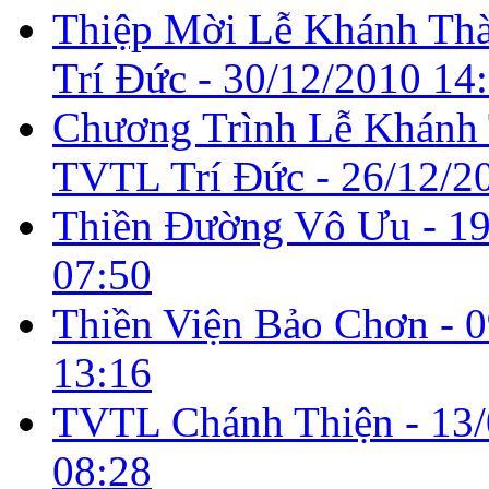
Thiệp Mời Lễ Khánh T
Trí Đức -
30/12/2010 14
Chương Trình Lễ Khánh
TVTL Trí Đức -
26/12/2
Thiền Đường Vô Ưu -
19
07:50
Thiền Viện Bảo Chơn -
0
13:16
TVTL Chánh Thiện -
13
08:28