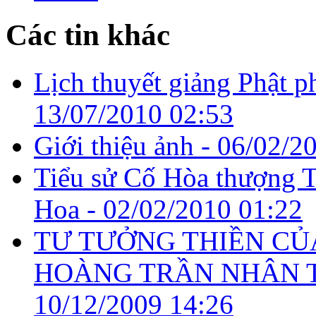
Các tin khác
Lịch thuyết giảng Phật p
13/07/2010 02:53
Giới thiệu ảnh -
06/02/2
Tiểu sử Cố Hòa thượng T
Hoa -
02/02/2010 01:22
TƯ TƯỞNG THIỀN CỦ
HOÀNG TRẦN NHÂN T
10/12/2009 14:26