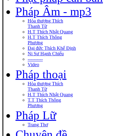
Pháp Âm - mp3
Hòa thượng Thích
Thanh Từ
H.T Thích Nhật Quang
H.T Thích Thông
Phương
Đại đức Thích Khế Định
Ni Sư Hạnh Chiếu
----------
Video
Pháp thoại
Hòa thượng Thích
Thanh Từ
H.T Thích Nhật Quang
T.T Thích Thông
Phương
Pháp Lữ
Trang Thơ
Chuyên đề