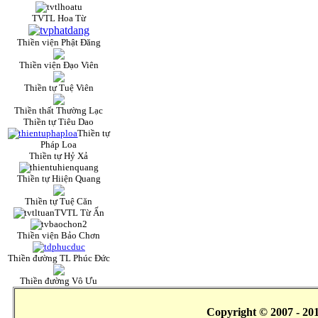
TVTL Hoa Từ
Thiền viện Phật Đăng
Thiền viện Đạo Viên
Thiền tự Tuệ Viên
Thiền thất Thường Lạc
Thiền tự Tiêu Dao
Thiền tự
Pháp Loa
Thiền tự Hỷ Xả
Thiền tự Hiiện Quang
Thiền tự Tuệ Căn
TVTL Từ Ấn
Thiền viện Bảo Chơn
Thiền đường TL Phúc Đức
Thiền đường Vô Ưu
Copyright © 2007 - 20