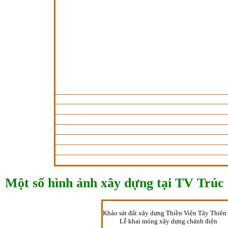
Một số hình ảnh xây dựng tại TV Trúc
Khảo sát đất xây dựng Thiền Viện Tây Thiên
Lễ khai móng xây dựng chánh điện