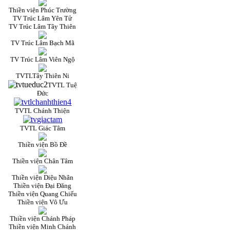
Thiền viện Phúc Trường
TV Trúc Lâm Yên Tử
TV Trúc Lâm Tây Thiên
TV Trúc Lâm Bạch Mã
TV Trúc Lâm Viên Ngộ
TVTLTây Thiên Ni
TVTL Tuệ
Đức
TVTL Chánh Thiện
TVTL Giác Tâm
Thiền viện Bồ Đề
Thiền viện Chân Tâm
Thiền viện Diệu Nhân
Thiền viện Đại Đăng
Thiền viện Quang Chiếu
Thiền viện Vô Ưu
Thiền viện Chánh Pháp
Thiền viện Minh Chánh