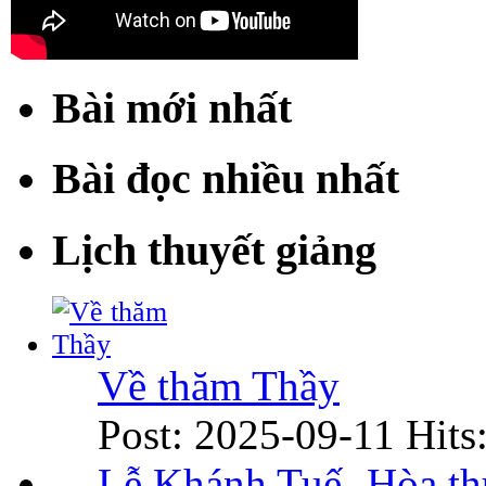
Bài mới nhất
Bài đọc nhiều nhất
Lịch thuyết giảng
Về thăm Thầy
Post: 2025-09-11
Hits
Lễ Khánh Tuế- Hòa t