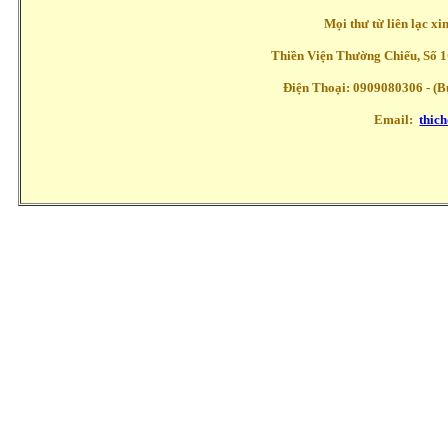
Mọi thư từ liên lạc x
Thiền Viện Thường Chiếu, Số 1
Điện Thoại: 0909080306 - (Buổ
Email:
thic