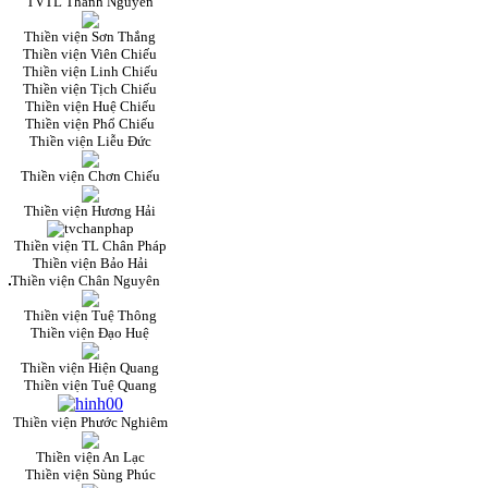
TVTL Thanh Nguyên
Thiền viện Sơn Thắng
Thiền viện Viên Chiếu
Thiền viện Linh Chiếu
Thiền viện Tịch Chiếu
Thiền viện Huệ Chiếu
Thiền viện Phổ Chiếu
Thiền viện Liễu Đức
Thiền viện Chơn Chiếu
Thiền viện Hương Hải
Thiền viện TL Chân Pháp
Thiền viện Bảo Hải
Thiền viện Chân Nguyên
Thiền viện Tuệ Thông
Thiền viện Đạo Huệ
Thiền viện Hiện Quang
Thiền viện Tuệ Quang
Thiền viện Phước Nghiêm
Thiền viện An Lạc
Thiền viện Sùng Phúc