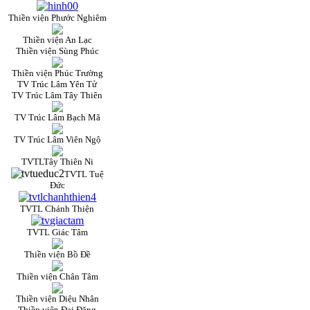
Thiền viện Phước Nghiêm
Thiền viện An Lạc
Thiền viện Sùng Phúc
Thiền viện Phúc Trường
TV Trúc Lâm Yên Tử
TV Trúc Lâm Tây Thiên
TV Trúc Lâm Bạch Mã
TV Trúc Lâm Viên Ngộ
TVTLTây Thiên Ni
TVTL Tuệ
Đức
TVTL Chánh Thiện
TVTL Giác Tâm
Thiền viện Bồ Đề
Thiền viện Chân Tâm
Thiền viện Diệu Nhân
Thiền viện Đại Đăng