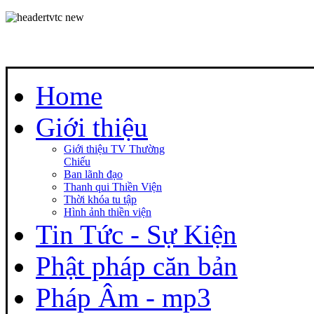
Home
Giới thiệu
Giới thiệu TV Thường
Chiếu
Ban lãnh đạo
Thanh qui Thiền Viện
Thời khóa tu tập
Hình ảnh thiền viện
Tin Tức - Sự Kiện
Phật pháp căn bản
Pháp Âm - mp3