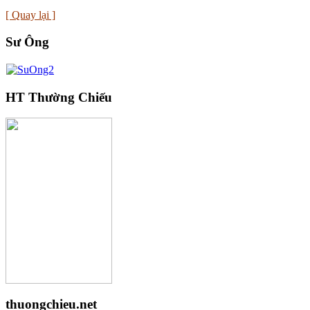
[ Quay lại ]
Sư Ông
HT Thường Chiếu
thuongchieu.net