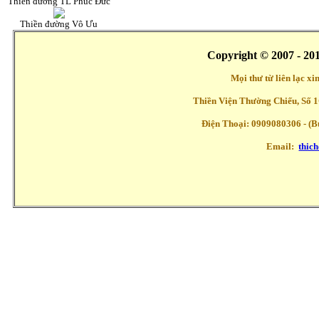
Thiền đường TL Phúc Đức
Thiền đường Vô Ưu
Copyright © 2007 - 20
Mọi thư từ liên lạc x
Thiền Viện Thường Chiếu, Số 1
Điện Thoại: 0909080306 - (Buổ
Email:
thic