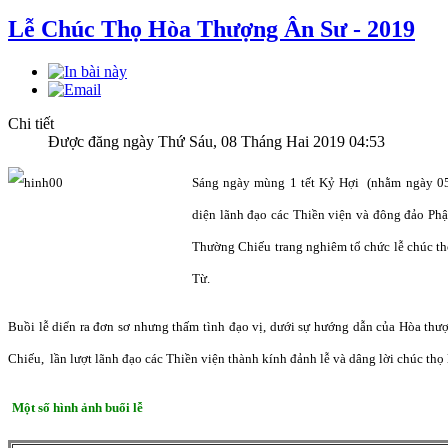
Lễ Chúc Thọ Hòa Thượng Ân Sư - 2019
Chi tiết
Được đăng ngày Thứ Sáu, 08 Tháng Hai 2019 04:53
Sáng ngày mùng 1 tết Kỷ Hợi (nhằm ngày 05/
diện lãnh đạo các Thiền viện và đông đảo Phậ
Thường Chiếu trang nghiêm tổ chức lễ chúc t
Từ.
Buồi lễ diển ra đơn sơ nhưng thấm tình đạo vị, dưới sự hướng dẫn của Hòa thư
Chiếu, lần lượt lãnh đạo các Thiền viện thành kính đảnh lễ và dâng lời chúc thọ
Một số hình ảnh buổi lễ