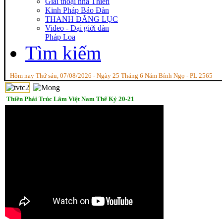
Giai thoại nhà Thiền
Kinh Pháp Bảo Đàn
THANH ĐĂNG LỤC
Video - Đại giới dàn
Pháp Loa
Tìm kiếm
Hôm nay Thứ sáu, 07/08/2026 - Ngày 25 Tháng 6 Năm Bính Ngọ - PL 2565
Thiền Phái Trúc Lâm Việt Nam Thế Kỷ 20-21