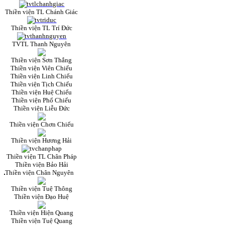
Thiền viện TL Chánh Giác
Thiền viện TL Trí Đức
TVTL Thanh Nguyên
Thiền viện Sơn Thắng
Thiền viện Viên Chiếu
Thiền viện Linh Chiếu
Thiền viện Tịch Chiếu
Thiền viện Huệ Chiếu
Thiền viện Phổ Chiếu
Thiền viện Liễu Đức
Thiền viện Chơn Chiếu
Thiền viện Hương Hải
Thiền viện TL Chân Pháp
Thiền viện Bảo Hải
Thiền viện Chân Nguyên
Thiền viện Tuệ Thông
Thiền viện Đạo Huệ
Thiền viện Hiện Quang
Thiền viện Tuệ Quang