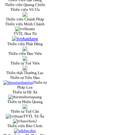
Thiền viện Quang Chiếu
Thiền viện Vô Ưu
Thiền viện Chánh Pháp
Thiền viện Minh Chánh
TVTL Hoa Từ
Thiền viện Phật Đăng
Thiền viện Đạo Viên
Thiền tự Tuệ Viên
Thiền thất Thường Lạc
Thiền tự Tiêu Dao
Thiền tự
Pháp Loa
Thiền tự Hỷ Xả
Thiền tự Hiiện Quang
Thiền tự Tuệ Căn
TVTL Từ Ấn
Thiền viện Bảo Chơn