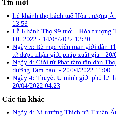
Tin mới
Lễ khánh thọ bách tuế Hòa thượng Â
13:53
Lễ Khánh Thọ 99 tuổi - Hòa thượng 
DL 2022 -
14/08/2022 13:30
Ngày 5: Bế mạc viên mãn giới đàn Th
tử được nhận giới pháp xuất gia -
20/
Ngày 4: Giới tử Phát tâm tấn đàn Th
dường Tam bảo. -
20/04/2022 11:00
Ngày 4: Thuyết U minh giới phổ lợi h
20/04/2022 04:23
Các tin khác
Ngày 4: Ni trưởng Thích nữ Thuần Ẩn