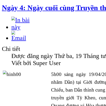
Ngày 4: Ngày cuối cùng Truyền th
Chi tiết
Được đăng ngày Thứ ba, 19 Tháng tư
Viết bởi Super User
5h00 sáng ngày 19/04/2
nhâm Dần) tại Giới đườn
Chiếu, ban Dẫn thỉnh cung
truyền giới Tỳ Kheo, cu
Quang đương vi Hòa thượ