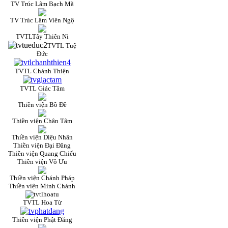
TV Trúc Lâm Bạch Mã
TV Trúc Lâm Viên Ngộ
TVTLTây Thiên Ni
TVTL Tuệ
Đức
TVTL Chánh Thiện
TVTL Giác Tâm
Thiền viện Bồ Đề
Thiền viện Chân Tâm
Thiền viện Diệu Nhân
Thiền viện Đại Đăng
Thiền viện Quang Chiếu
Thiền viện Vô Ưu
Thiền viện Chánh Pháp
Thiền viện Minh Chánh
TVTL Hoa Từ
Thiền viện Phật Đăng