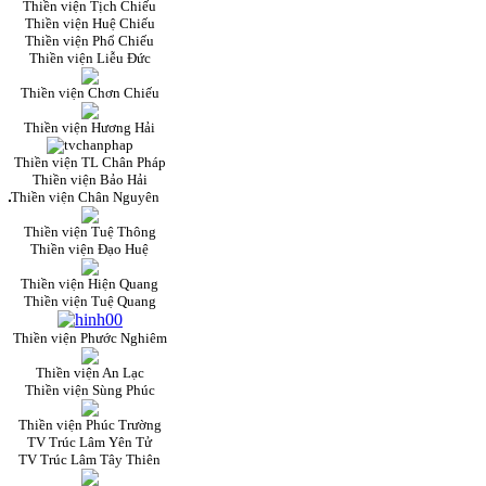
Thiền viện Tịch Chiếu
Thiền viện Huệ Chiếu
Thiền viện Phổ Chiếu
Thiền viện Liễu Đức
Thiền viện Chơn Chiếu
Thiền viện Hương Hải
Thiền viện TL Chân Pháp
Thiền viện Bảo Hải
Thiền viện Chân Nguyên
Thiền viện Tuệ Thông
Thiền viện Đạo Huệ
Thiền viện Hiện Quang
Thiền viện Tuệ Quang
Thiền viện Phước Nghiêm
Thiền viện An Lạc
Thiền viện Sùng Phúc
Thiền viện Phúc Trường
TV Trúc Lâm Yên Tử
TV Trúc Lâm Tây Thiên