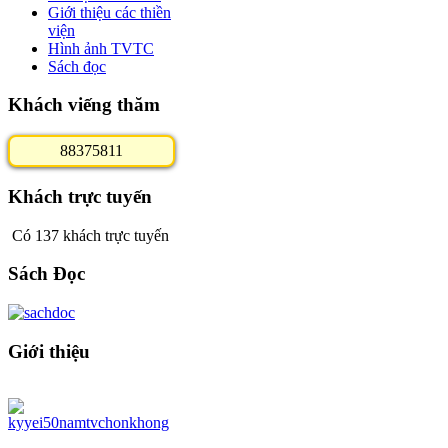
Giới thiệu các thiền
viện
Hình ảnh TVTC
Sách đọc
Khách viếng thăm
8
8
3
7
5
8
1
1
Khách trực tuyến
Có 137 khách trực tuyến
Sách Đọc
Giới thiệu