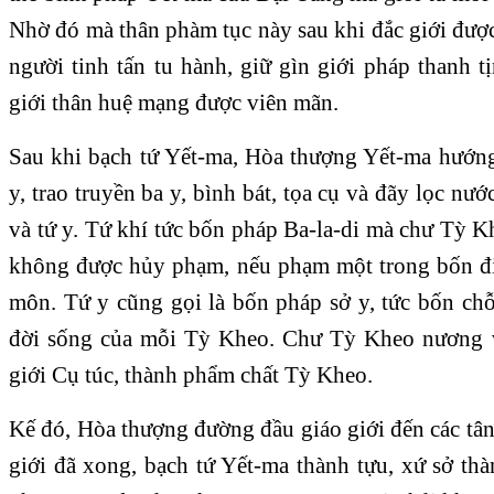
Nhờ đó mà thân phàm tục này sau khi đắc giới được
người tinh tấn tu hành, giữ gìn giới pháp thanh 
giới thân huệ mạng được viên mãn.
Sau khi bạch tứ Yết-ma, Hòa thượng Yết-ma hướng
y, trao truyền ba y, bình bát, tọa cụ và đãy lọc nướ
và tứ y. Tứ khí tức bốn pháp Ba-la-di mà chư Tỳ Khe
không được hủy phạm, nếu phạm một trong bốn đi
môn. Tứ y cũng gọi là bốn pháp sở y, tức bốn ch
đời sống của mỗi Tỳ Kheo. Chư Tỳ Kheo nương v
giới Cụ túc, thành phẩm chất Tỳ Kheo.
Kế đó, Hòa thượng đường đầu giáo giới đến các tâ
giới đã xong, bạch tứ Yết-ma thành tựu, xứ sở th