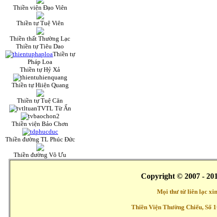
Thiền viện Đạo Viên
Thiền tự Tuệ Viên
Thiền thất Thường Lạc
Thiền tự Tiêu Dao
Thiền tự
Pháp Loa
Thiền tự Hỷ Xả
Thiền tự Hiiện Quang
Thiền tự Tuệ Căn
TVTL Từ Ấn
Thiền viện Bảo Chơn
Thiền đường TL Phúc Đức
Thiền đường Vô Ưu
Copyright © 2007 - 20
Mọi thư từ liên lạc x
Thiền Viện Thường Chiếu, Số 1