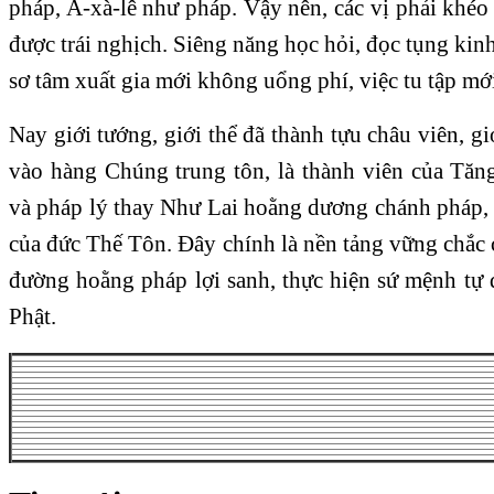
pháp, A-xà-lê như pháp. Vậy nên, các vị phải khéo 
được trái nghịch. Siêng năng học hỏi, đọc tụng kinh 
sơ tâm xuất gia mới không uổng phí, việc tu tập mớ
Nay giới tướng, giới thể đã thành tựu châu viên, gi
vào hàng Chúng trung tôn, là thành viên của Tăn
và pháp lý thay Như Lai hoằng dương chánh pháp, 
của đức Thế Tôn. Đây chính là nền tảng vững chắc c
đường hoằng pháp lợi sanh, thực hiện sứ mệnh tự 
Phật.