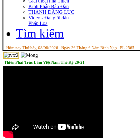
Giai thoại nhà Thiền
Kinh Pháp Bảo Đàn
THANH ĐĂNG LỤC
Video - Đại giới dàn
Pháp Loa
Tìm kiếm
Hôm nay Thứ bảy, 08/08/2026 - Ngày 26 Tháng 6 Năm Bính Ngọ - PL 2565
Thiền Phái Trúc Lâm Việt Nam Thế Kỷ 20-21