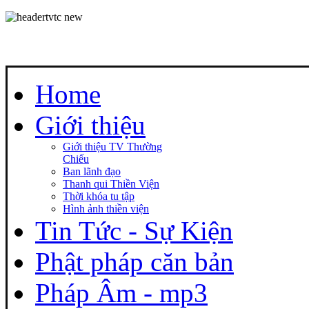
Home
Giới thiệu
Giới thiệu TV Thường
Chiếu
Ban lãnh đạo
Thanh qui Thiền Viện
Thời khóa tu tập
Hình ảnh thiền viện
Tin Tức - Sự Kiện
Phật pháp căn bản
Pháp Âm - mp3