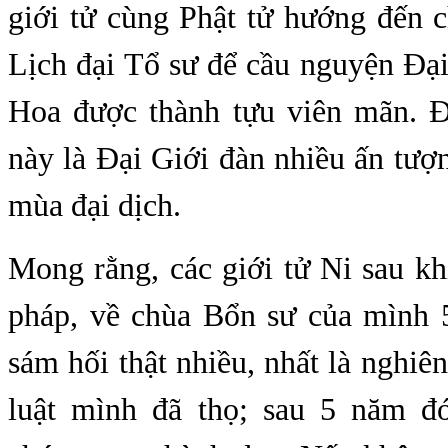
giới tử cùng Phật tử hướng đến c
Lịch đại Tổ sư để cầu nguyện Đạ
Hoa được thành tựu viên mãn. Đ
này là Đại Giới đàn nhiều ấn tượn
mùa đại dịch.
Mong rằng, các giới tử Ni sau kh
pháp, về chùa Bổn sư của mình 5
sám hối thật nhiều, nhất là nghiên
luật mình đã thọ; sau 5 năm đ