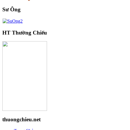
Sư Ông
HT Thường Chiếu
thuongchieu.net