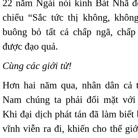
22 năm Ngài nói kinh Bát Nhã đ
chiếu “Sắc tức thị không, khôn
buông bỏ tất cả chấp ngã, chấ
được đạo quả.
Cùng các giới tử!
Hơn hai năm qua, nhân dân cả t
Nam chúng ta phải đối mặt với
Khi đại dịch phát tán đã làm biế
vĩnh viễn ra đi, khiến cho thế gi