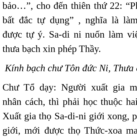
bảo…”, cho đến thiên thứ 22: “P
bất đắc tự dụng” , nghĩa là là
được tự ý. Sa-di ni nuốn làm vi
thưa bạch xin phép Thầy.
Kính bạch chư Tôn đức Ni, Thưa c
Chư Tổ dạy: Người xuất gia m
nhân cách, thì phải học thuộc ha
Xuất gia thọ Sa-di-ni giới xong, 
giới, mới được thọ Thức-xoa ma