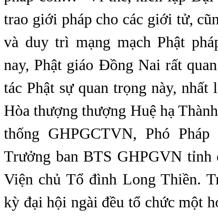
trao giới pháp cho các giới tử, cũ
và duy trì mạng mạch Phật phá
nay, Phật giáo Đồng Nai rất qua
tác Phật sự quan trọng này, nhất 
Hòa thượng thượng Huệ hạ Thàn
thống GHPGCTVN, Phó Pháp
Trưởng ban BTS GHPGVN tỉnh đầ
Viện chủ Tổ đình Long Thiền. 
kỳ đại hội ngài đều tổ chức một h