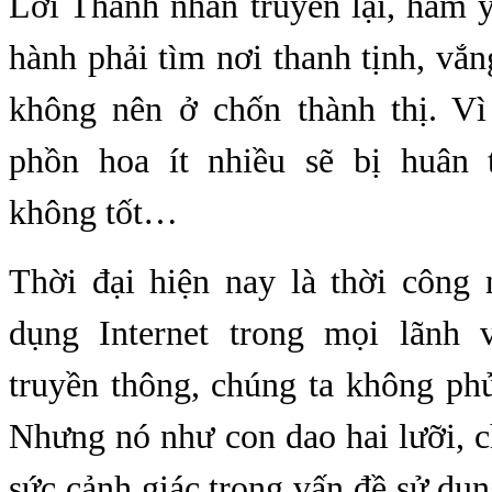
Lời Thánh nhân truyền lại, hàm 
hành phải tìm nơi thanh tịnh, vắng
không nên ở chốn thành thị. Vì
phồn hoa ít nhiều sẽ bị huân 
không tốt…
Thời đại hiện nay là thời công 
dụng Internet trong mọi lãnh 
truyền thông, chúng ta không ph
Nhưng nó như con dao hai lưỡi, c
sức cảnh giác trong vấn đề sử d