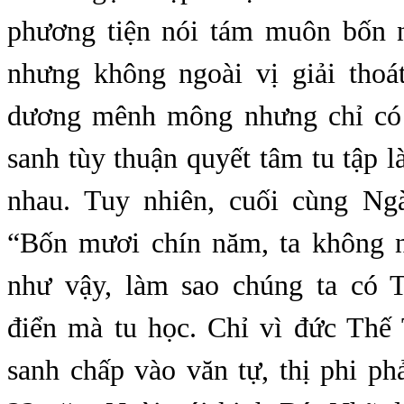
phương tiện nói tám muôn bốn 
nhưng không ngoài vị giải thoá
dương mênh mông nhưng chỉ có
sanh tùy thuận quyết tâm tu tập l
nhau. Tuy nhiên, cuối cùng Ngà
“Bốn mươi chín năm, ta không n
như vậy, làm sao chúng ta có 
điển mà tu học. Chỉ vì đức Thế
sanh chấp vào văn tự, thị phi phả