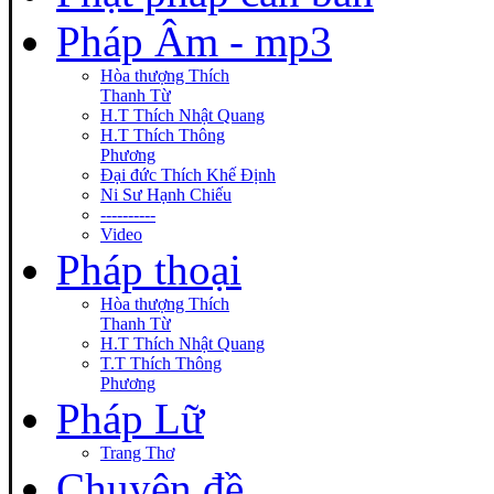
Pháp Âm - mp3
Hòa thượng Thích
Thanh Từ
H.T Thích Nhật Quang
H.T Thích Thông
Phương
Đại đức Thích Khế Định
Ni Sư Hạnh Chiếu
----------
Video
Pháp thoại
Hòa thượng Thích
Thanh Từ
H.T Thích Nhật Quang
T.T Thích Thông
Phương
Pháp Lữ
Trang Thơ
Chuyên đề