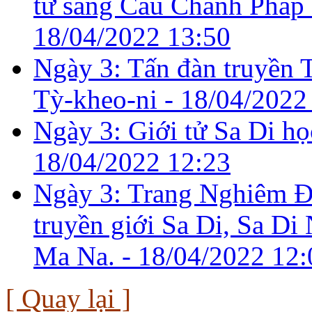
tử sang Cầu Chánh Pháp 
18/04/2022 13:50
Ngày 3: Tấn đàn truyền 
Tỳ-kheo-ni -
18/04/2022
Ngày 3: Giới tử Sa Di họ
18/04/2022 12:23
Ngày 3: Trang Nghiêm Đ
truyền giới Sa Di, Sa Di
Ma Na. -
18/04/2022 12:
[ Quay lại ]