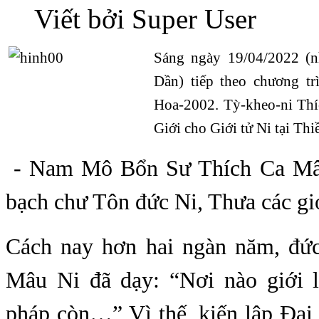
Viết bởi Super User
Sáng ngày 19/04/2022 (
Dần) tiếp theo chương tr
Hoa-2002. Tỳ-kheo-ni Th
Giới cho Giới tử Ni tại Thi
- Nam Mô Bổn Sư Thích Ca Mâ
bạch chư Tôn đức Ni, Thưa các giớ
Cách nay hơn hai ngàn năm, đứ
Mâu Ni đã dạy: “Nơi nào giới l
pháp còn…” Vì thế, kiến lập Đại