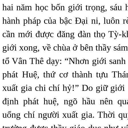
hai năm học bốn giới trọng, sáu
hành pháp của bậc Đại ni, luôn 
cần mới được đăng đàn thọ Tỳ-kh
giới xong, về chùa ở bên thầy sám 
tổ Vân Thê dạy: “Nhơn giới sanh
phát Huệ, thứ cơ thành tựu Thá
xuất gia chi chí hỷ!” Do giữ giới
định phát huệ, ngõ hầu nên qu
uổng chí người xuất gia. Thời q