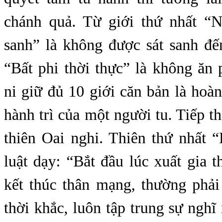
chánh quả. Từ giới thứ nhất “Nh
sanh” là không được sát sanh đế
“Bất phi thời thực” là không ăn
ni giữ đủ 10 giới căn bản là hoàn 
hành trì của một người tu. Tiếp t
thiên Oai nghi. Thiên thứ nhất 
luật dạy: “Bắt đầu lúc xuất gia t
kết thúc thân mạng, thường phải
thời khắc, luôn tập trung sự nghĩ