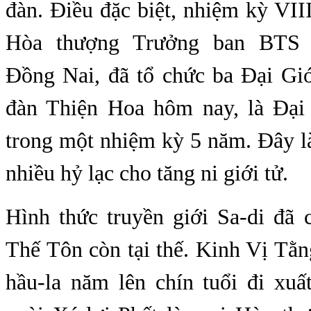
đàn. Điều đặc biệt, nhiệm kỳ VII
Hòa thượng Trưởng ban BTS
Đồng Nai, đã tổ chức ba Đại Giớ
đàn Thiện Hoa hôm nay, là Đại
trong một nhiệm kỳ 5 năm. Đây l
nhiều hỷ lạc cho tăng ni giới tử.
Hình thức truyền giới Sa-di đã 
Thế Tôn còn tại thế. Kinh Vị Tằ
hầu-la năm lên chín tuổi đi xuấ