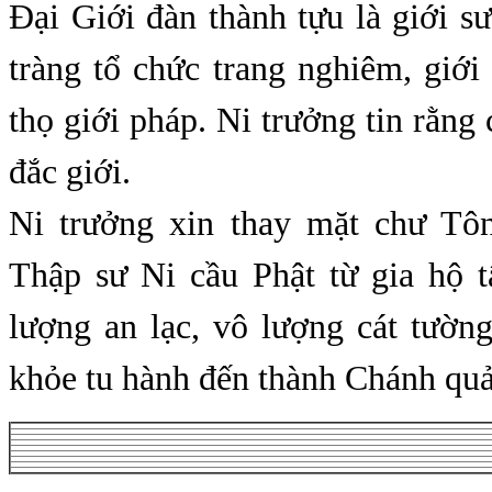
Đại Giới đàn thành tựu là giới sư
tràng tổ chức trang nghiêm, giới
thọ giới pháp. Ni trưởng tin rằng 
đắc giới.
Ni trưởng xin thay mặt chư Tô
Thập sư Ni cầu Phật từ gia hộ t
lượng an lạc, vô lượng cát tường
khỏe tu hành đến thành Chánh quả