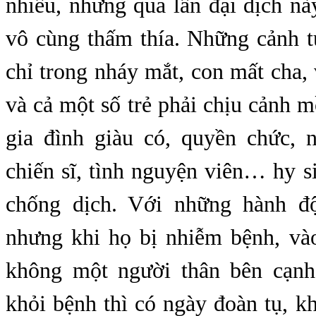
nhiều, nhưng qua lần đại dịch n
vô cùng thấm thía. Những cảnh 
chỉ trong nháy mắt, con mất cha
và cả một số trẻ phải chịu cảnh 
gia đình giàu có, quyền chức, n
chiến sĩ, tình nguyện viên… hy s
chống dịch. Với những hành đ
nhưng khi họ bị nhiễm bệnh, và
không một người thân bên cạn
khỏi bệnh thì có ngày đoàn tụ, k