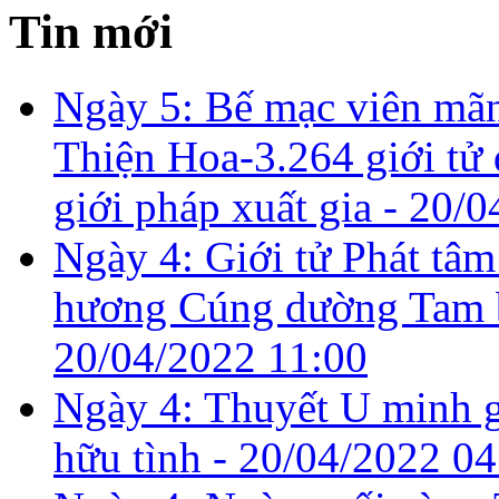
Tin mới
Ngày 5: Bế mạc viên mãn
Thiện Hoa-3.264 giới tử
giới pháp xuất gia -
20/0
Ngày 4: Giới tử Phát tâm
hương Cúng dường Tam b
20/04/2022 11:00
Ngày 4: Thuyết U minh g
hữu tình -
20/04/2022 04