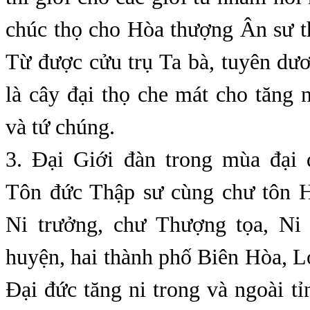
chúc thọ cho Hòa thượng Ân sư 
Từ được cửu trụ Ta bà, tuyên dư
là cây đại thọ che mát cho tăng 
và tứ chúng.
3. Đại Giới đàn trong mùa đại
Tôn đức Thập sư cùng chư tôn 
Ni trưởng, chư Thượng tọa, Ni
huyện, hai thành phố Biên Hòa, 
Đại đức tăng ni trong và ngoài t