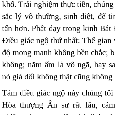
khổ. Trải nghiệm thực tiễn, chúng
sắc lý vô thường, sinh diệt, để ti
tấn hơn. Phật dạy trong kinh Bát
Điều giác ngộ thứ nhất: Thế gian
độ mong manh không bền chắc; bố
không; năm ấm là vô ngã, hay sa
nó giả dối không thật cũng khôn
Tám điều giác ngộ này chúng tôi
Hòa thượng Ân sư rất lâu, cảm