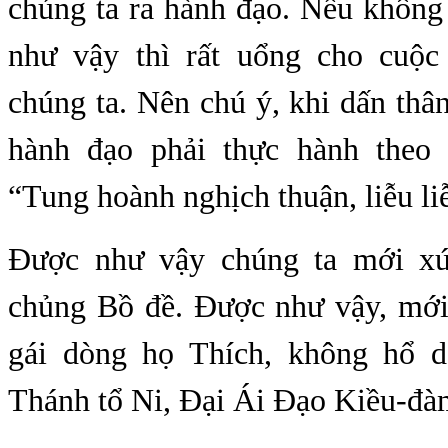
chúng ta ra hành đạo. Nếu không
như vậy thì rất uổng cho cuộc
chúng ta. Nên chú ý, khi dấn th
hành đạo phải thực hành theo 
“Tung hoành nghịch thuận, liễu li
Được như vậy chúng ta mới xứ
chủng Bồ đề. Được như vậy, mớ
gái dòng họ Thích, không hổ d
Thánh tổ Ni, Đại Ái Đạo Kiều-đà