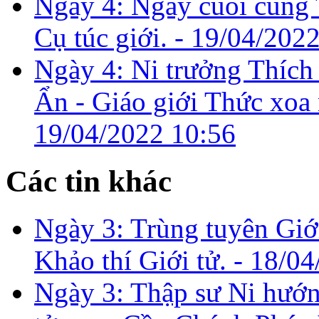
Ngày 4: Ngày cuối cùng 
Cụ túc giới. -
19/04/2022
Ngày 4: Ni trưởng Thích
Ẩn - Giáo giới Thức xoa 
19/04/2022 10:56
Các tin khác
Ngày 3: Trùng tuyên Giới
Khảo thí Giới tử. -
18/04
Ngày 3: Thập sư Ni hướn