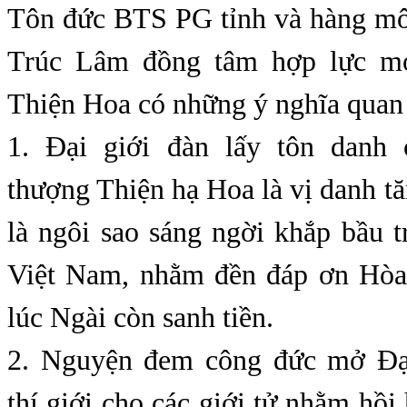
Tôn đức BTS PG tỉnh và hàng mô
Trúc Lâm đồng tâm hợp lực m
Thiện Hoa có những ý nghĩa quan 
1. Đại giới đàn lấy tôn danh
thượng Thiện hạ Hoa là vị danh tăn
là ngôi sao sáng ngời khắp bầu 
Việt Nam, nhằm đền đáp ơn Hòa
lúc Ngài còn sanh tiền.
2. Nguyện đem công đức mở Đại
thí giới cho các giới tử nhằm hồ