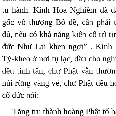
tu hành. Kinh Hoa Nghiêm đã dạ
gốc vô thượng Bồ đề, cần phải t
đủ, nếu có khả năng kiên cố trì tị
đức Như Lai khen ngợi” . Kinh 
Tỳ-kheo ở nơi tụ lạc, dầu cho ngh
đều tinh tấn, chư Phật vẫn thườ
núi rừng vắng vẻ, chư Phật đều 
cổ đức nói:
Tăng trụ thành hoàng Phật tổ h