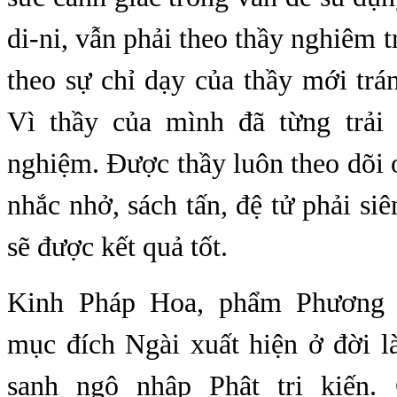
di-ni, vẫn phải theo thầy nghiêm tr
theo sự chỉ dạy của thầy mới trá
Vì thầy của mình đã từng trải
nghiệm. Được thầy luôn theo dõi o
nhắc nhở, sách tấn, đệ tử phải siê
sẽ được kết quả tốt.
Kinh Pháp Hoa, phẩm Phương T
mục đích Ngài xuất hiện ở đời l
sanh ngộ nhập Phật tri kiến.