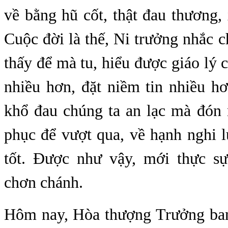
về bằng hũ cốt, thật đau thương, 
Cuộc đời là thế, Ni trưởng nhắc ch
thấy để mà tu, hiểu được giáo lý 
nhiều hơn, đặt niềm tin nhiều h
khổ đau chúng ta an lạc mà đón 
phục để vượt qua, về hạnh nghi l
tốt. Được như vậy, mới thực s
chơn chánh.
Hôm nay, Hòa thượng Trưởng ba