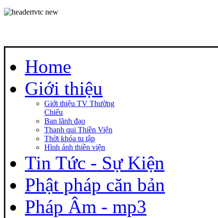
Home
Giới thiệu
Giới thiệu TV Thường
Chiếu
Ban lãnh đạo
Thanh qui Thiền Viện
Thời khóa tu tập
Hình ảnh thiền viện
Tin Tức - Sự Kiện
Phật pháp căn bản
Pháp Âm - mp3