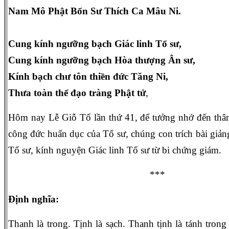
Nam Mô Phật Bổn Sư Thích Ca Mâu Ni.
Cung kính ngưỡng bạch Giác linh Tổ sư,
Cung kính ngưỡng bạch Hòa thượng Ân sư,
Kính bạch chư tôn thiền đức Tăng Ni,
Thưa toàn thể đạo tràng Phật tử
,
Hôm nay Lễ Giỗ Tổ lần thứ 41, để tưởng nhớ đến thâ
công đức huấn dục của Tổ sư, chúng con trích bài giản
Tổ sư, kính nguyện Giác linh Tổ sư từ bi chứng giám.
***
Định nghĩa:
Thanh là trong. Tịnh là sạch. Thanh tịnh là tánh tron