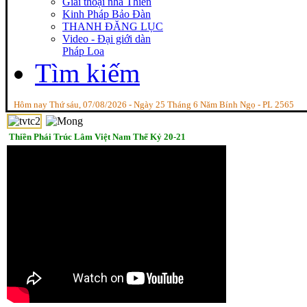
Giai thoại nhà Thiền
Kinh Pháp Bảo Đàn
THANH ĐĂNG LỤC
Video - Đại giới dàn
Pháp Loa
Tìm kiếm
Hôm nay Thứ sáu, 07/08/2026 - Ngày 25 Tháng 6 Năm Bính Ngọ - PL 2565
Thiền Phái Trúc Lâm Việt Nam Thế Kỷ 20-21