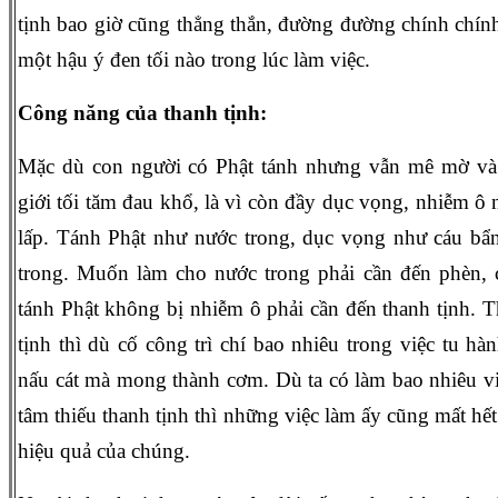
tịnh bao giờ cũng thẳng thắn, đường đường chính chín
một hậu ý đen tối nào trong lúc làm việc.
Công năng của thanh tịnh:
Mặc dù con người có Phật tánh nhưng vẫn mê mờ và t
giới tối tăm đau khổ, là vì còn đầy dục vọng, nhiễm ô 
lấp. Tánh Phật như nước trong, dục vọng như cáu bẩ
trong. Muốn làm cho nước trong phải cần đến phèn,
tánh Phật không bị nhiễm ô phải cần đến thanh tịnh. T
tịnh thì dù cố công trì chí bao nhiêu trong việc tu hà
nấu cát mà mong thành cơm. Dù ta có làm bao nhiêu việ
tâm thiếu thanh tịnh thì những việc làm ấy cũng mất hế
hiệu quả của chúng.