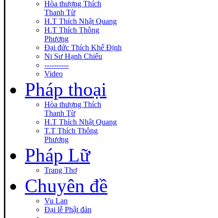
Hòa thượng Thích
Thanh Từ
H.T Thích Nhật Quang
H.T Thích Thông
Phương
Đại đức Thích Khế Định
Ni Sư Hạnh Chiếu
----------
Video
Pháp thoại
Hòa thượng Thích
Thanh Từ
H.T Thích Nhật Quang
T.T Thích Thông
Phương
Pháp Lữ
Trang Thơ
Chuyên đề
Vu Lan
Đại lễ Phật đản