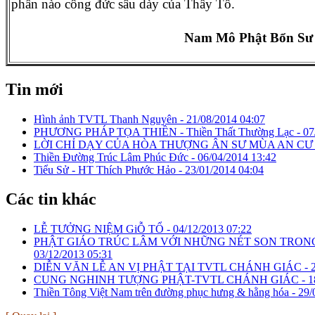
phần nào công đức sâu dày của Thầy Tổ.
Nam Mô Phật Bổn Sư 
Tin mới
Hình ảnh TVTL Thanh Nguyên -
21/08/2014 04:07
PHƯƠNG PHÁP TỌA THIỀN - Thiền Thất Thường Lạc -
07
LỜI CHỈ DẠY CỦA HÒA THƯỢNG ÂN SƯ MÙA AN CƯ 
Thiền Đường Trúc Lâm Phúc Đức -
06/04/2014 13:42
Tiểu Sử - HT Thích Phước Hảo -
23/01/2014 04:04
Các tin khác
LỄ TƯỞNG NIỆM GiỖ TỔ -
04/12/2013 07:22
PHẬT GIÁO TRÚC LÂM VỚI NHỮNG NÉT SON TRON
03/12/2013 05:31
DIỄN VĂN LỄ AN VỊ PHẬT TẠI TVTL CHÁNH GIÁC -
CUNG NGHINH TƯỢNG PHẬT-TVTL CHÁNH GIÁC -
1
Thiền Tông Việt Nam trên đường phục hưng & hằng hóa -
29/