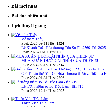
Bài mới nhất
Bài đọc nhiều nhất
Lịch thuyết giảng
Về thăm Thầy
Post: 2025-09-11
Hits: 1324
Lễ Khánh Tuế- Hòa thượng Tôn Sư PL 2569- DL 2025
Post: 2025-09-10
Hits: 1963
MÙA XUÂN-DƯỚI CÁI NHÌN CỦA THIỀN SƯ
Post: 2024-02-15
Hits: 2514
Giỗ Tổ lần thứ 51 - Cố Hòa Thượng thượng Thiện hạ H
Post: 2024-01-31
Hits: 2306
Lễ tưởng niệm sơ Tổ Trúc Lâm - lần 715
Post: 2023-12-14
Hits: 2095
Thiền Viện Trúc Lâm