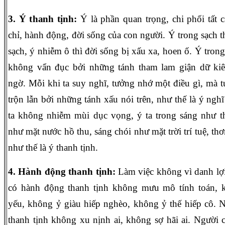
3. Ý thanh tịnh:
Ý là phần quan trọng, chi phối tất c
chỉ, hành động, đời sống của con người. Ý trong sạch t
sạch, ý nhiễm ô thì đời sống bị xấu xa, hoen ố. Ý trong
không vẩn đục bởi những tánh tham lam giận dữ kiê
ngờ. Mỗi khi ta suy nghĩ, tưởng nhớ một điều gì, mà t
trộn lẫn bởi những tánh xấu nói trên, như thế là ý ngh
ta không nhiễm mùi dục vọng, ý ta trong sáng như th
như mặt nước hồ thu, sáng chói như mặt trời trí tuệ, th
như thế là ý thanh tịnh.
4. Hành động thanh tịnh:
Làm việc không vì danh lợ
có hành động thanh tịnh không mưu mô tính toán, 
yếu, không ỷ giàu hiếp nghèo, không ỷ thế hiếp cô. 
thanh tịnh không xu nịnh ai, không sợ hãi ai. Người