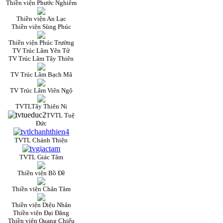
Thiền viện Phước Nghiêm
Thiền viện An Lạc
Thiền viện Sùng Phúc
Thiền viện Phúc Trường
TV Trúc Lâm Yên Tử
TV Trúc Lâm Tây Thiên
TV Trúc Lâm Bạch Mã
TV Trúc Lâm Viên Ngộ
TVTLTây Thiên Ni
TVTL Tuệ
Đức
TVTL Chánh Thiện
TVTL Giác Tâm
Thiền viện Bồ Đề
Thiền viện Chân Tâm
Thiền viện Diệu Nhân
Thiền viện Đại Đăng
Thiền viện Quang Chiếu