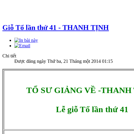
Giỗ Tổ lần thứ 41 - THANH TỊNH
Chi tiết
Được đăng ngày Thứ ba, 21 Tháng một 2014 01:15
TỔ SƯ GIẢNG VỀ -THANH 
Lễ giỗ Tổ lần thứ 41