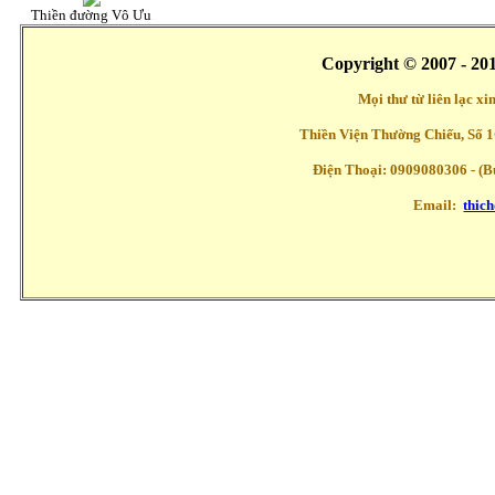
Thiền đường Vô Ưu
Copyright © 2007 - 20
Mọi thư từ liên lạc x
Thiền Viện Thường Chiếu, Số 1
Điện Thoại: 0909080306 - (Buổ
Email:
thic