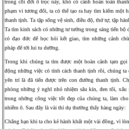
trong cõi đời ô trọc này, khó có cảnh hoàn toàn than
phạm vi tương đối, ta có thể tạo ra hay tìm kiếm một h
thanh tịnh. Ta tập sống vệ sinh, điều độ, thứ tự; tập hà
Ta tìm kinh sách có những tư tưởng trong sáng tiến bộ 
có đạo đức để học hỏi kết giao, tìm những cảnh ch
pháp để tới lui tu dưỡng.
Trong khi chúng ta tìm được một hoàn cảnh tạm gọi l
động những việc có tính cách thanh tịnh rồi, chúng ta
yên trí là đã tiến được trên con đường thanh tịnh. C
phòng những ý nghĩ nhỏ nhiệm sâu kín, đen tối, xấu 
trong những công việc tốt đẹp của chúng ta, làm cho
nhiễm ô. Sau đây là vài thí dụ thường thấy hàng ngày:
Chẳng hạn khi ta cho kẻ hành khất một vài đồng, vì lòn