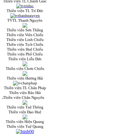
Thiền viện TL Chánh Giác
Thiền viện TL Trí Đức
TVTL Thanh Nguyên
Thiền viện Sơn Thắng
Thiền viện Viên Chiếu
Thiền viện Linh Chiếu
Thiền viện Tịch Chiếu
Thiền viện Huệ Chiếu
Thiền viện Phổ Chiếu
Thiền viện Liễu Đức
Thiền viện Chơn Chiếu
Thiền viện Hương Hải
Thiền viện TL Chân Pháp
Thiền viện Bảo Hải
Thiền viện Chân Nguyên
Thiền viện Tuệ Thông
Thiền viện Đạo Huệ
Thiền viện Hiện Quang
Thiền viện Tuệ Quang