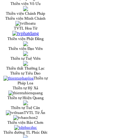
Thiền viện Vô Ưu
Thiền viện Chánh Pháp
Thiền viện Minh Chánh
TVTL Hoa Từ
Thiền viện Phật Đăng
Thiền viện Đạo Viên
Thiền tự Tuệ Viên
Thiền thất Thường Lạc
Thiền tự Tiêu Dao
Thiền tự
Pháp Loa
Thiền tự Hỷ Xả
Thiền tự Hiiện Quang
Thiền tự Tuệ Căn
TVTL Từ Ấn
Thiền viện Bảo Chơn
Thiền đường TL Phúc Đức