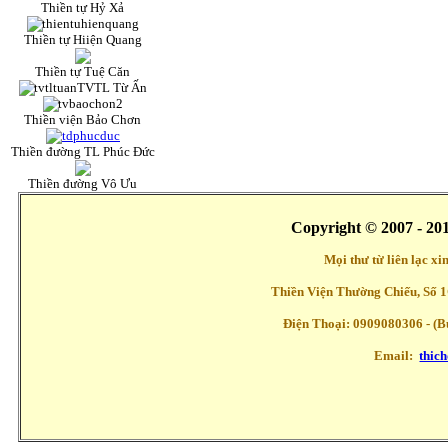
Thiền tự Hỷ Xả
Thiền tự Hiiện Quang
Thiền tự Tuệ Căn
TVTL Từ Ấn
Thiền viện Bảo Chơn
Thiền đường TL Phúc Đức
Thiền đường Vô Ưu
Copyright © 2007 - 20
Mọi thư từ liên lạc x
Thiền Viện Thường Chiếu, Số 1
Điện Thoại: 0909080306 - (Buổ
Email:
thic