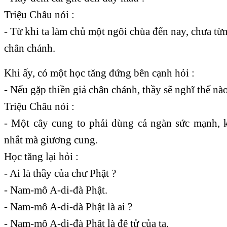
Triệu Châu nói :
- Từ khi ta làm chủ một ngôi chùa đến nay, chưa từ
chân chánh.
Khi ấy, có một học tăng đứng bên cạnh hỏi :
- Nếu gặp thiền giả chân chánh, thầy sẽ nghĩ thế nà
Triệu Châu nói :
- Một cây cung to phải dùng cả ngàn sức mạnh, 
nhắt mà giương cung.
Học tăng lại hỏi :
- Ai là thầy của chư Phật ?
- Nam-mô A-di-đà Phật.
- Nam-mô A-di-đà Phật là ai ?
- Nam-mô A-di-đà Phật là đệ tử của ta.