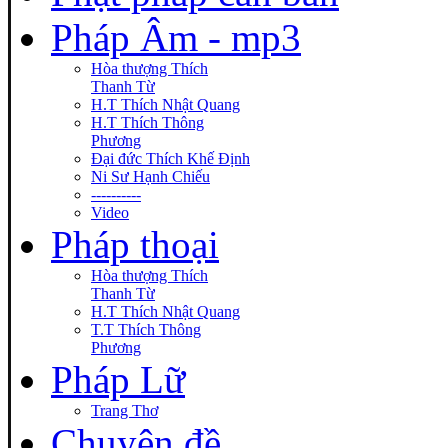
Pháp Âm - mp3
Hòa thượng Thích
Thanh Từ
H.T Thích Nhật Quang
H.T Thích Thông
Phương
Đại đức Thích Khế Định
Ni Sư Hạnh Chiếu
----------
Video
Pháp thoại
Hòa thượng Thích
Thanh Từ
H.T Thích Nhật Quang
T.T Thích Thông
Phương
Pháp Lữ
Trang Thơ
Chuyên đề