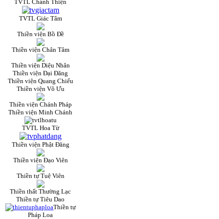
TVTL Chánh Thiện
TVTL Giác Tâm
Thiền viện Bồ Đề
Thiền viện Chân Tâm
Thiền viện Diệu Nhân
Thiền viện Đại Đăng
Thiền viện Quang Chiếu
Thiền viện Vô Ưu
Thiền viện Chánh Pháp
Thiền viện Minh Chánh
TVTL Hoa Từ
Thiền viện Phật Đăng
Thiền viện Đạo Viên
Thiền tự Tuệ Viên
Thiền thất Thường Lạc
Thiền tự Tiêu Dao
Thiền tự
Pháp Loa