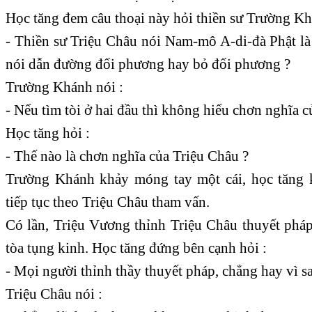
Học tăng đem câu thoại này hỏi thiền sư Trường K
- Thiền sư Triệu Châu nói Nam-mô A-di-đà Phật là đ
nói dẫn đường đối phương hay bỏ đối phương ?
Trường Khánh nói :
- Nếu tìm tòi ở hai đầu thì không hiểu chơn nghĩa c
Học tăng hỏi :
- Thế nào là chơn nghĩa của Triệu Châu ?
Trường Khánh khảy móng tay một cái, học tăng k
tiếp tục theo Triệu Châu tham vấn.
Có lần, Triệu Vương thỉnh Triệu Châu thuyết pháp
tòa tụng kinh. Học tăng đứng bên cạnh hỏi :
- Mọi người thỉnh thầy thuyết pháp, chẳng hay vì s
Triệu Châu nói :