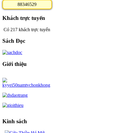
8
8
3
4
6
5
2
9
Khách trực tuyến
Có 217 khách trực tuyến
Sách Đọc
Giới thiệu
Kinh sách