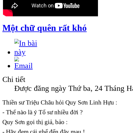
Một chữ quên rất khó
Chi tiết
Được đăng ngày Thứ ba, 24 Tháng Ha
Thiền sư Triệu Châu hỏi Quy Sơn Linh Hựu :
- Thế nào là ý Tổ sư nhiều đời ?
Quy Sơn gọi thị giả, bảo :
- Hãy đem cái ghế đến đây mau !