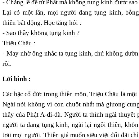
- Chẳng lẽ đệ tử Phật mà không tụng kinh được sao
Lại có một lần, mọi người đang tụng kinh, bỗn
thiền bất động. Học tăng hỏi :
- Sao thầy không tụng kinh ?
Triệu Châu :
- May nhờ ông nhắc ta tụng kinh, chứ không dườn
rồi.
Lời bình :
Các bậc cổ đức trong thiền môn, Triệu Châu là một 
Ngài nói không vì con chuột nhắt mà giương cung
thầy của Phật A-di-đà. Người ta thỉnh ngài thuyết p
người ta đang tụng kinh, ngài lại ngồi thiền, khôn
trái mọi người. Thiền giả muốn siêu việt đối đãi ch