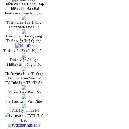
Thiền viện TL Chân Pháp
Thiền viện Bảo Hải
Thiền viện Chân Nguyên
Thiền viện Tuệ Thông
Thiền viện Đạo Huệ
Thiền viện Hiện Quang
Thiền viện Tuệ Quang
Thiền viện Phước Nghiêm
Thiền viện An Lạc
Thiền viện Sùng Phúc
Thiền viện Phúc Trường
TV Trúc Lâm Yên Tử
TV Trúc Lâm Tây Thiên
TV Trúc Lâm Bạch Mã
TV Trúc Lâm Viên Ngộ
TVTLTây Thiên Ni
TVTL Tuệ
Đức