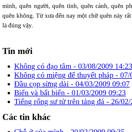
mình, quên người, quên tình, quên cảnh, quên ph
quên không. Từ xưa đến nay một chữ quên này rất
là đúng vậy.
Tin mới
Không có đạo tâm -
03/08/2009 14:2
Không có miệng để thuyết pháp -
07/
Đầu cọp sừng dài -
04/03/2009 09:07
Biến và bất biến -
01/03/2009 09:23
Tiếng rống sư tử trên tảng đá -
26/02/
Các tin khác
Chỗ ở của mình -
20/02/2009 09:35