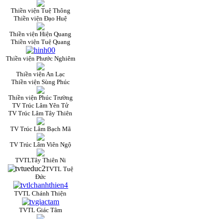
Thiền viện Tuệ Thông
Thiền viện Đạo Huệ
Thiền viện Hiện Quang
Thiền viện Tuệ Quang
Thiền viện Phước Nghiêm
Thiền viện An Lạc
Thiền viện Sùng Phúc
Thiền viện Phúc Trường
TV Trúc Lâm Yên Tử
TV Trúc Lâm Tây Thiên
TV Trúc Lâm Bạch Mã
TV Trúc Lâm Viên Ngộ
TVTLTây Thiên Ni
TVTL Tuệ
Đức
TVTL Chánh Thiện
TVTL Giác Tâm