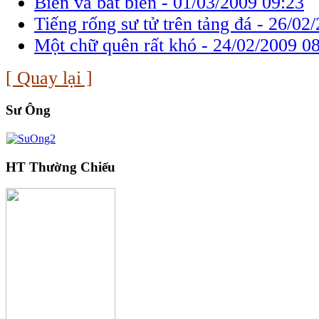
Biến và bất biến -
01/03/2009 09:23
Tiếng rống sư tử trên tảng đá -
26/02/
Một chữ quên rất khó -
24/02/2009 0
[ Quay lại ]
Sư Ông
HT Thường Chiếu