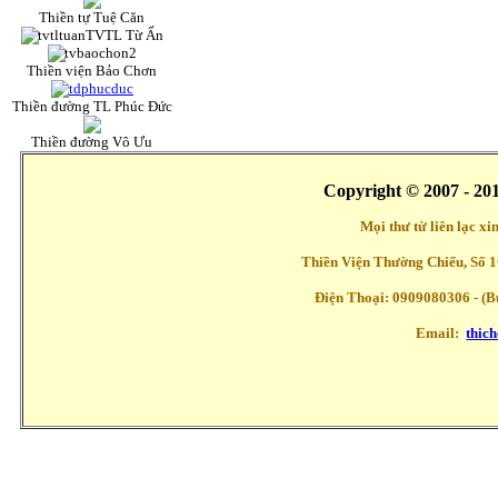
Thiền tự Tuệ Căn
TVTL Từ Ấn
Thiền viện Bảo Chơn
Thiền đường TL Phúc Đức
Thiền đường Vô Ưu
Copyright © 2007 - 20
Mọi thư từ liên lạc x
Thiền Viện Thường Chiếu, Số 1
Điện Thoại: 0909080306 - (Buổ
Email:
thic