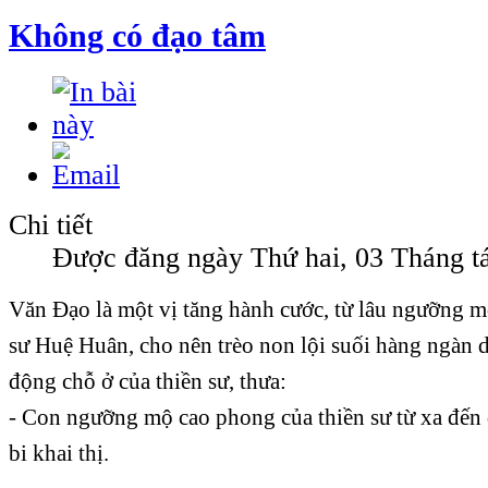
Không có đạo tâm
Chi tiết
Được đăng ngày Thứ hai, 03 Tháng t
Văn Đạo là một vị tăng hành cước, từ lâu ngưỡng m
sư Huệ Huân, cho nên trèo non lội suối hàng ngàn 
động chỗ ở của thiền sư, thưa:
- Con ngưỡng mộ cao phong của thiền sư từ xa đến 
bi khai thị.