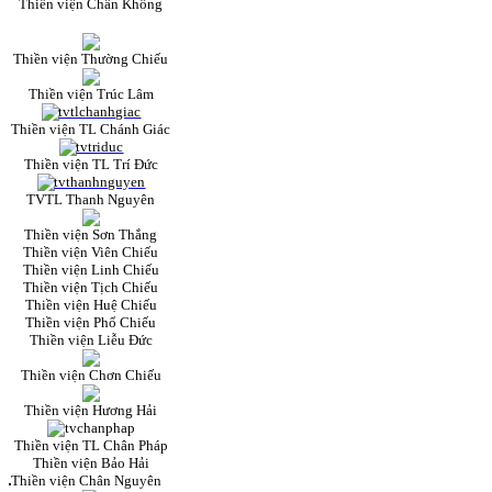
Thiền viện Chân Không
Thiền viện Thường Chiếu
Thiền viện Trúc Lâm
Thiền viện TL Chánh Giác
Thiền viện TL Trí Đức
TVTL Thanh Nguyên
Thiền viện Sơn Thắng
Thiền viện Viên Chiếu
Thiền viện Linh Chiếu
Thiền viện Tịch Chiếu
Thiền viện Huệ Chiếu
Thiền viện Phổ Chiếu
Thiền viện Liễu Đức
Thiền viện Chơn Chiếu
Thiền viện Hương Hải
Thiền viện TL Chân Pháp
Thiền viện Bảo Hải
Thiền viện Chân Nguyên