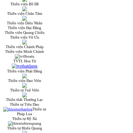
Thiền viện Bồ Đề
Thiền viện Chân Tâm
Thiền viện Diệu Nhân
Thiền viện Đại Đăng
Thiền viện Quang Chiếu
Thiền viện Vô Ưu
Thiền viện Chánh Pháp
Thiền viện Minh Chánh
TVTL Hoa Từ
Thiền viện Phật Đăng
Thiền viện Đạo Viên
Thiền tự Tuệ Viên
Thiền thất Thường Lạc
Thiền tự Tiêu Dao
Thiền tự
Pháp Loa
Thiền tự Hỷ Xả
Thiền tự Hiiện Quang