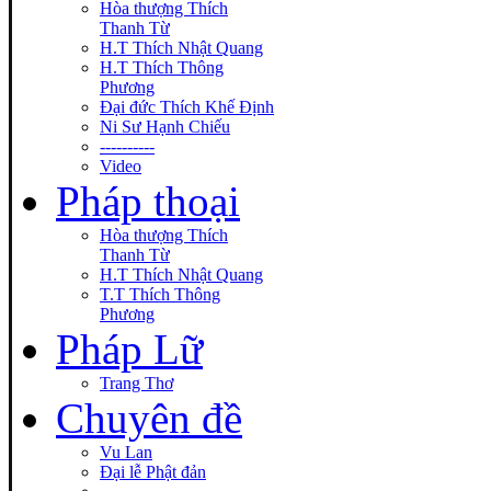
Hòa thượng Thích
Thanh Từ
H.T Thích Nhật Quang
H.T Thích Thông
Phương
Đại đức Thích Khế Định
Ni Sư Hạnh Chiếu
----------
Video
Pháp thoại
Hòa thượng Thích
Thanh Từ
H.T Thích Nhật Quang
T.T Thích Thông
Phương
Pháp Lữ
Trang Thơ
Chuyên đề
Vu Lan
Đại lễ Phật đản