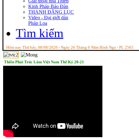
Giai thoại nhà Thiền
Kinh Pháp Bảo Đàn
THANH ĐĂNG LỤC
Video - Đại giới dàn
Pháp Loa
Tìm kiếm
Hôm nay Thứ bảy, 08/08/2026 - Ngày 26 Tháng 6 Năm Bính Ngọ - PL 2565
Thiền Phái Trúc Lâm Việt Nam Thế Kỷ 20-21