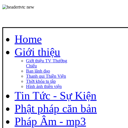
Home
Giới thiệu
Giới thiệu TV Thường
Chiếu
Ban lãnh đạo
Thanh qui Thiền Viện
Thời khóa tu tập
Hình ảnh thiền viện
Tin Tức - Sự Kiện
Phật pháp căn bản
Pháp Âm - mp3