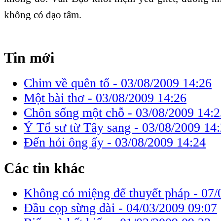
không có đạo tâm.
Tin mới
Chim về quên tổ -
03/08/2009 14:26
Một bài thơ -
03/08/2009 14:26
Chôn sống một chỗ -
03/08/2009 14:2
Ý Tổ sư từ Tây sang -
03/08/2009 14
Đến hỏi ông ấy -
03/08/2009 14:24
Các tin khác
Không có miệng để thuyết pháp -
07/
Đầu cọp sừng dài -
04/03/2009 09:07