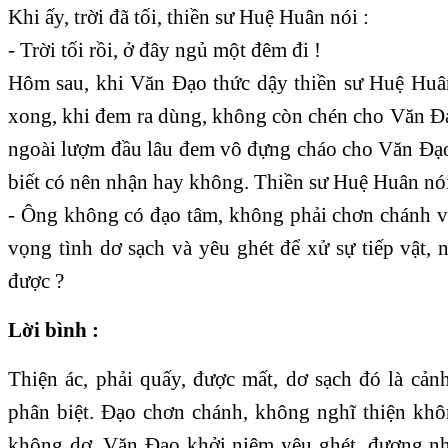
Khi ấy, trời đã tối, thiền sư Huệ Huân nói :
- Trời tối rồi, ở đây ngủ một đêm đi !
Hôm sau, khi Văn Đạo thức dậy thiền sư Huệ Huâ
xong, khi đem ra dùng, không còn chén cho Văn Đạ
ngoài lượm đầu lâu đem vô đựng cháo cho Văn Đạ
biết có nên nhận hay không. Thiền sư Huệ Huân nói
- Ông không có đạo tâm, không phải chơn chánh 
vọng tình dơ sạch và yêu ghét để xử sự tiếp vật,
được ?
Lời bình :
Thiện ác, phải quấy, được mất, dơ sạch đó là cản
phân biệt. Đạo chơn chánh, không nghĩ thiện khô
không dơ. Văn Đạo khởi niệm yêu ghét, đương nhi