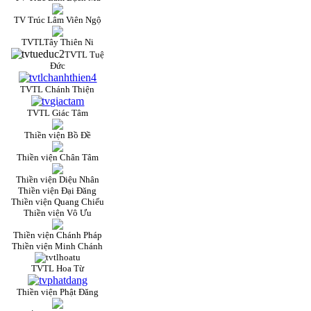
TV Trúc Lâm Viên Ngộ
TVTLTây Thiên Ni
TVTL Tuệ
Đức
TVTL Chánh Thiện
TVTL Giác Tâm
Thiền viện Bồ Đề
Thiền viện Chân Tâm
Thiền viện Diệu Nhân
Thiền viện Đại Đăng
Thiền viện Quang Chiếu
Thiền viện Vô Ưu
Thiền viện Chánh Pháp
Thiền viện Minh Chánh
TVTL Hoa Từ
Thiền viện Phật Đăng