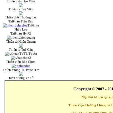
Thiền viện Đạo Viên
Thiền tự Tuệ Viên
Thiền thất Thường Lạc
Thiền tự Tiêu Dao
Thiền tự
Pháp Loa
Thiền tự Hỷ Xả
Thiền tự Hiiện Quang
Thiền tự Tuệ Căn
TVTL Từ Ấn
Thiền viện Bảo Chơn
Thiền đường TL Phúc Đức
Thiền đường Vô Ưu
Copyright © 2007 - 20
Mọi thư từ liên lạc x
Thiền Viện Thường Chiếu, Số 1