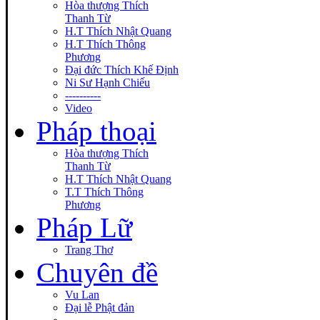
Hòa thượng Thích
Thanh Từ
H.T Thích Nhật Quang
H.T Thích Thông
Phương
Đại đức Thích Khế Định
Ni Sư Hạnh Chiếu
----------
Video
Pháp thoại
Hòa thượng Thích
Thanh Từ
H.T Thích Nhật Quang
T.T Thích Thông
Phương
Pháp Lữ
Trang Thơ
Chuyên đề
Vu Lan
Đại lễ Phật đản