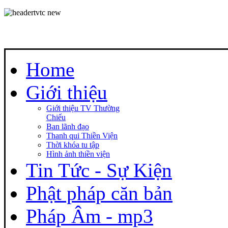
Home
Giới thiệu
Giới thiệu TV Thường
Chiếu
Ban lãnh đạo
Thanh qui Thiền Viện
Thời khóa tu tập
Hình ảnh thiền viện
Tin Tức - Sự Kiện
Phật pháp căn bản
Pháp Âm - mp3