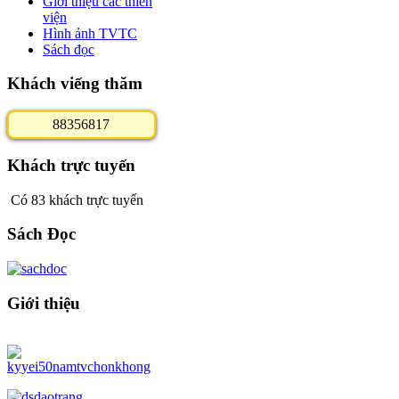
Giới thiệu các thiền
viện
Hình ảnh TVTC
Sách đọc
Khách viếng thăm
8
8
3
5
6
8
1
7
Khách trực tuyến
Có 83 khách trực tuyến
Sách Đọc
Giới thiệu