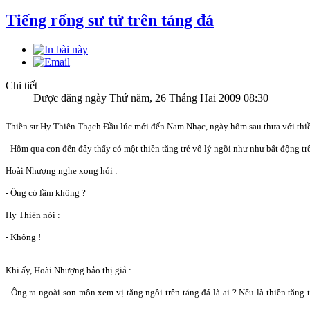
Tiếng rống sư tử trên tảng đá
Chi tiết
Được đăng ngày Thứ năm, 26 Tháng Hai 2009 08:30
Thiền sư Hy Thiên Thạch Đầu lúc mới đến Nam Nhạc, ngày hôm sau thưa với thi
- Hôm qua con đến đây thấy có một thiền tăng trẻ vô lý ngồi như như bất động trê
Hoài Nhượng nghe xong hỏi :
- Ông có lầm không ?
Hy Thiên nói :
- Không !
Khi ấy, Hoài Nhượng bảo thị giả :
- Ông ra ngoài sơn môn xem vị tăng ngồi trên tảng đá là ai ? Nếu là thiền tăng