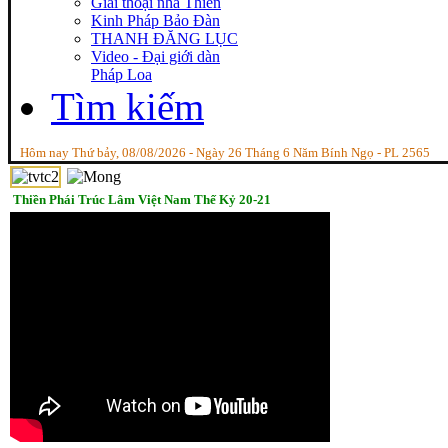
Giai thoại nhà Thiền
Kinh Pháp Bảo Đàn
THANH ĐĂNG LỤC
Video - Đại giới dàn
Pháp Loa
Tìm kiếm
Hôm nay Thứ bảy, 08/08/2026 - Ngày 26 Tháng 6 Năm Bính Ngọ - PL 2565
Thiền Phái Trúc Lâm Việt Nam Thế Kỷ 20-21