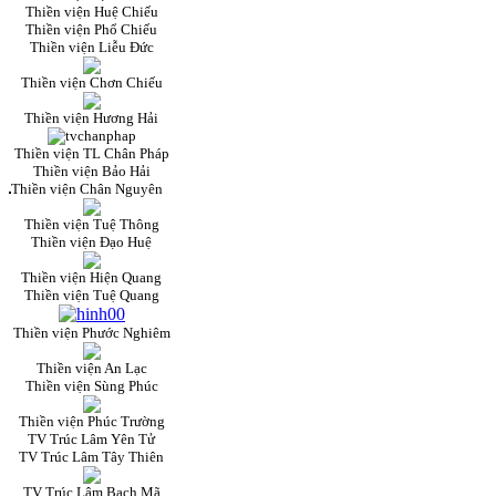
Thiền viện Huệ Chiếu
Thiền viện Phổ Chiếu
Thiền viện Liễu Đức
Thiền viện Chơn Chiếu
Thiền viện Hương Hải
Thiền viện TL Chân Pháp
Thiền viện Bảo Hải
Thiền viện Chân Nguyên
Thiền viện Tuệ Thông
Thiền viện Đạo Huệ
Thiền viện Hiện Quang
Thiền viện Tuệ Quang
Thiền viện Phước Nghiêm
Thiền viện An Lạc
Thiền viện Sùng Phúc
Thiền viện Phúc Trường
TV Trúc Lâm Yên Tử
TV Trúc Lâm Tây Thiên
TV Trúc Lâm Bạch Mã