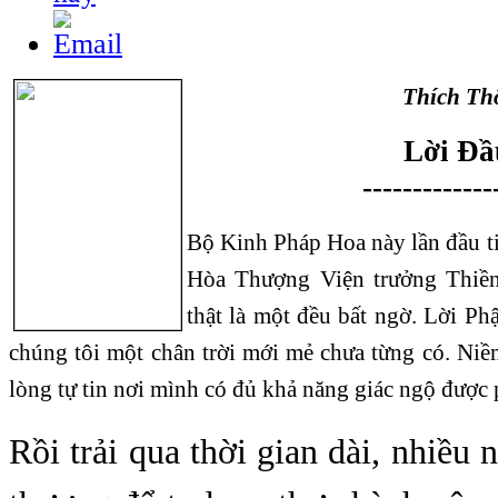
Thích Th
Lời Đầ
-------------
Bộ Kinh Pháp Hoa này lần đầu t
Hòa Thượng Viện trưởng Thiền
thật là một đều bất ngờ. Lời Ph
chúng tôi một chân trời mới mẻ chưa từng có. Niề
lòng tự tin nơi mình có đủ khả năng giác ngộ được 
Rồi trải qua thời gian dài, nhiều