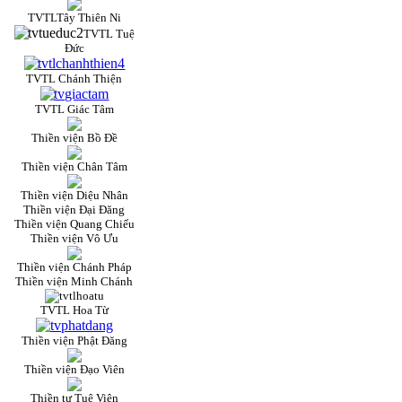
TVTLTây Thiên Ni
TVTL Tuệ
Đức
TVTL Chánh Thiện
TVTL Giác Tâm
Thiền viện Bồ Đề
Thiền viện Chân Tâm
Thiền viện Diệu Nhân
Thiền viện Đại Đăng
Thiền viện Quang Chiếu
Thiền viện Vô Ưu
Thiền viện Chánh Pháp
Thiền viện Minh Chánh
TVTL Hoa Từ
Thiền viện Phật Đăng
Thiền viện Đạo Viên
Thiền tự Tuệ Viên