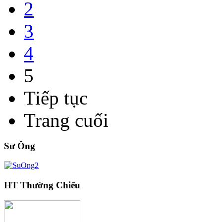
2
3
4
5
Tiếp tục
Trang cuối
Sư Ông
HT Thường Chiếu