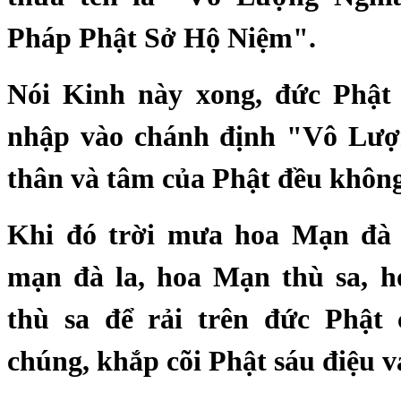
Pháp Phật Sở Hộ Niệm".
Nói Kinh này xong, đức Phật
nhập vào chánh định "Vô Lượ
thân và tâm của Phật đều không
Khi đó trời mưa hoa Mạn đà 
mạn đà la, hoa Mạn thù sa, 
thù sa để rải trên đức Phật
chúng, khắp cõi Phật sáu điệu 