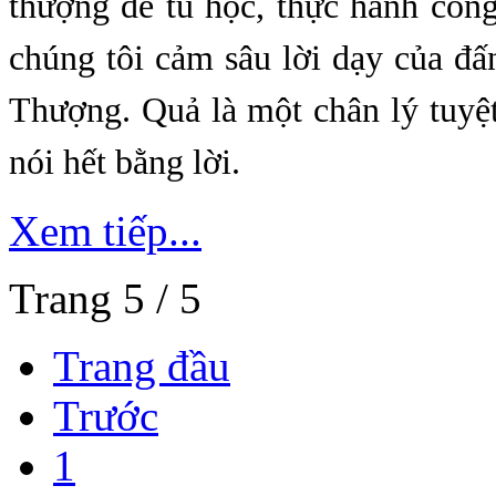
thượng để tu học, thực hành côn
chúng tôi cảm sâu lời dạy của đ
Thượng. Quả là một chân lý tuyệ
nói hết bằng lời.
Xem tiếp...
Trang 5 / 5
Trang đầu
Trước
1