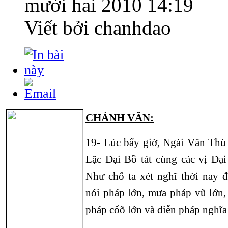
mười hai 2010 14:19
Viết bởi chanhdao
CHÁNH VĂN:
19- Lúc bấy giờ, Ngài Văn Thù
Lặc Đại Bồ tát cùng các vị Đại
Như chỗ ta xét nghĩ thời nay
nói pháp lớn, mưa pháp vũ lớn, 
pháp cổõ lớn và diễn pháp nghĩa