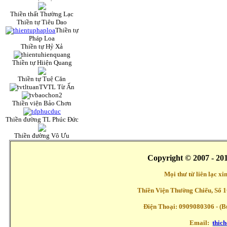
Thiền thất Thường Lạc
Thiền tự Tiêu Dao
Thiền tự
Pháp Loa
Thiền tự Hỷ Xả
Thiền tự Hiiện Quang
Thiền tự Tuệ Căn
TVTL Từ Ấn
Thiền viện Bảo Chơn
Thiền đường TL Phúc Đức
Thiền đường Vô Ưu
Copyright © 2007 - 20
Mọi thư từ liên lạc x
Thiền Viện Thường Chiếu, Số 1
Điện Thoại: 0909080306 - (Buổ
Email:
thic