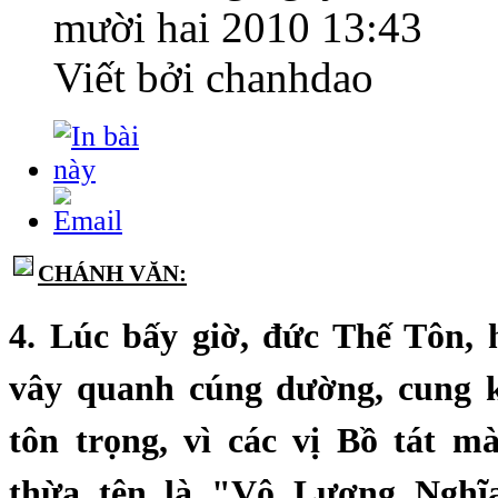
mười hai 2010 13:43
Viết bởi chanhdao
CHÁNH VĂN:
4. Lúc bấy giờ, đức Thế Tôn,
vây quanh cúng dường, cung 
tôn trọng, vì các vị Bồ tát m
thừa tên là "Vô Lượng Nghĩ