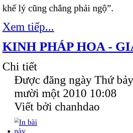
khế lý cũng chẳng phải ngộ”.
Xem tiếp...
KINH PHÁP HOA - G
Chi tiết
Được đăng ngày
Thứ bảy
mười một 2010 10:08
Viết bởi chanhdao