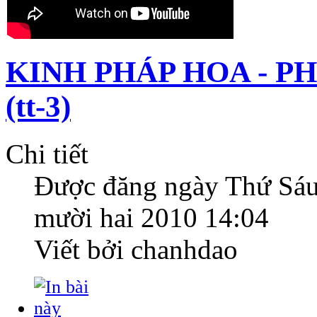
KINH PHÁP HOA - P
(tt-3)
Chi tiết
Được đăng ngày
Thứ Sáu
mười hai 2010 14:04
Viết bởi chanhdao