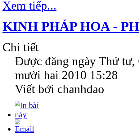
Xem tiếp...
KINH PHÁP HOA - P
Chi tiết
Được đăng ngày
Thứ tư,
mười hai 2010 15:28
Viết bởi chanhdao