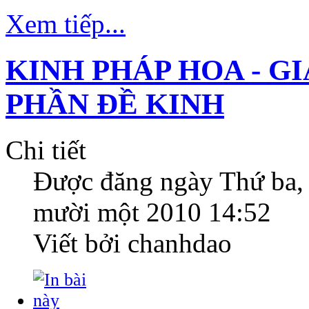
Xem tiếp...
KINH PHÁP HOA - GI
PHẦN ĐỀ KINH
Chi tiết
Được đăng ngày
Thứ ba,
mười một 2010 14:52
Viết bởi chanhdao