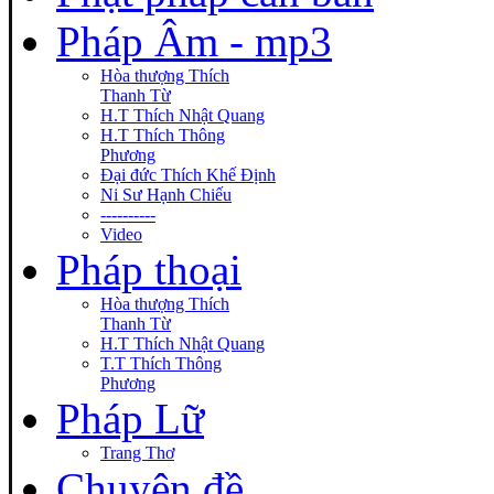
Pháp Âm - mp3
Hòa thượng Thích
Thanh Từ
H.T Thích Nhật Quang
H.T Thích Thông
Phương
Đại đức Thích Khế Định
Ni Sư Hạnh Chiếu
----------
Video
Pháp thoại
Hòa thượng Thích
Thanh Từ
H.T Thích Nhật Quang
T.T Thích Thông
Phương
Pháp Lữ
Trang Thơ
Chuyên đề