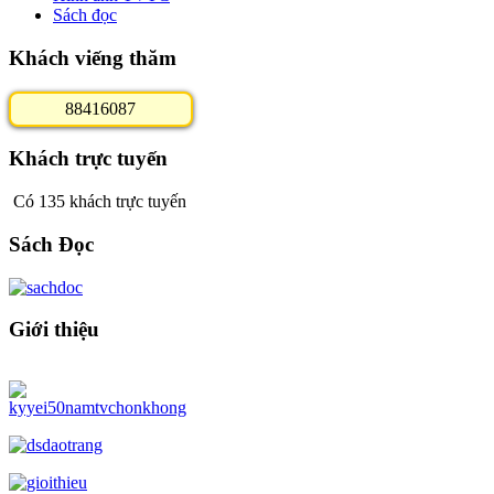
Sách đọc
Khách viếng thăm
8
8
4
1
6
0
8
7
Khách trực tuyến
Có 135 khách trực tuyến
Sách Đọc
Giới thiệu