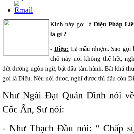
Kinh này gọi là
Diệu Pháp Li
là gì ?
-
Diệu:
Là mầu nhiệm. Sao gọi l
chỗ này nói không thể hết, ngh
dứt đường ngôn ngữ, bặt dấu tâm hành. Bất khả thuy
gọi là Diệu. Nếu nói được, nghĩ được thì đâu còn D
Như Ngài Đạt Quán Dĩnh nói về
Cốc Ẩn, Sư nói:
- Như Thạch Đầu nói: “ Chấp s