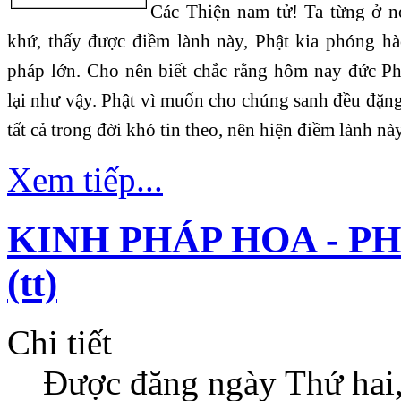
Các Thiện nam tử! Ta từng ở n
khứ, thấy được điềm lành này, Phật kia phóng hà
pháp lớn. Cho nên biết chắc rằng hôm nay đức P
lại như vậy. Phật vì muốn cho chúng sanh đều đặn
tất cả trong đời khó tin theo, nên hiện điềm lành này
Xem tiếp...
KINH PHÁP HOA - P
(tt)
Chi tiết
Được đăng ngày
Thứ hai