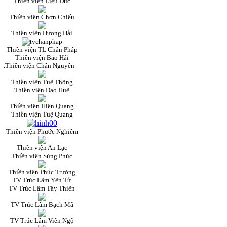
Thiền viện Liễu Đức
Thiền viện Chơn Chiếu
Thiền viện Hương Hải
Thiền viện TL Chân Pháp
Thiền viện Bảo Hải
Thiền viện Chân Nguyên
Thiền viện Tuệ Thông
Thiền viện Đạo Huệ
Thiền viện Hiện Quang
Thiền viện Tuệ Quang
Thiền viện Phước Nghiêm
Thiền viện An Lạc
Thiền viện Sùng Phúc
Thiền viện Phúc Trường
TV Trúc Lâm Yên Tử
TV Trúc Lâm Tây Thiên
TV Trúc Lâm Bạch Mã
TV Trúc Lâm Viên Ngộ