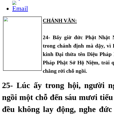
CHÁNH VĂN:
24- Bấy giờ đức Phật Nhật
trong chánh định mà dậy, vì 
kinh Đại thừa tên Diệu Pháp
Pháp Phật Sở Hộ Niệm, trải q
chẳng rời chỗ ngồi.
25- Lúc ấy trong hội, người 
ngồi một chỗ đến sáu mươi tiểu
đều không lay động, nghe đức