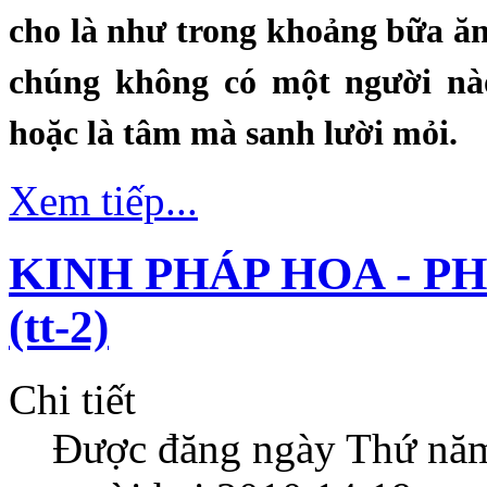
cho là như trong khoảng bữa ăn
chúng không có một người nà
hoặc là tâm mà sanh lười mỏi.
Xem tiếp...
KINH PHÁP HOA - P
(tt-2)
Chi tiết
Được đăng ngày
Thứ năm