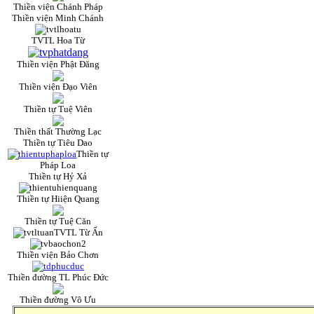
Thiền viện Chánh Pháp
Thiền viện Minh Chánh
TVTL Hoa Từ
Thiền viện Phật Đăng
Thiền viện Đạo Viên
Thiền tự Tuệ Viên
Thiền thất Thường Lạc
Thiền tự Tiêu Dao
Thiền tự
Pháp Loa
Thiền tự Hỷ Xả
Thiền tự Hiiện Quang
Thiền tự Tuệ Căn
TVTL Từ Ấn
Thiền viện Bảo Chơn
Thiền đường TL Phúc Đức
Thiền đường Vô Ưu