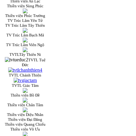
Thiền viện An Lạc
Thiền viện Sùng Phúc
Thiền viện Phúc Trường
TV Trúc Lâm Yên Tử
TV Trúc Lâm Tây Thiên
TV Trúc Lâm Bạch Mã
TV Trúc Lâm Viên Ngộ
TVTLTây Thiên Ni
TVTL Tuệ
Đức
TVTL Chánh Thiện
TVTL Giác Tâm
Thiền viện Bồ Đề
Thiền viện Chân Tâm
Thiền viện Diệu Nhân
Thiền viện Đại Đăng
Thiền viện Quang Chiếu
Thiền viện Vô Ưu