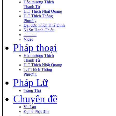
Hòa thượng Thích
Thanh Từ
H.T Thích Nhật Quang
H.T Thích Thông
Phương
Đại đức Thích Khế Định
Ni Sư Hạnh Chiếu
----------
Video
Pháp thoại
Hòa thượng Thích
Thanh Từ
H.T Thích Nhật Quang
T.T Thích Thông
Phương
Pháp Lữ
Trang Thơ
Chuyên đề
Vu Lan
Đại lễ Phật đản