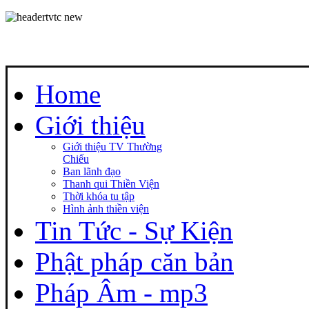
Home
Giới thiệu
Giới thiệu TV Thường
Chiếu
Ban lãnh đạo
Thanh qui Thiền Viện
Thời khóa tu tập
Hình ảnh thiền viện
Tin Tức - Sự Kiện
Phật pháp căn bản
Pháp Âm - mp3