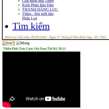
Giai thoại nhà Thiền
Kinh Pháp Bảo Đàn
THANH ĐĂNG LỤC
Video - Đại giới dàn
Pháp Loa
Tìm kiếm
Hôm nay Chủ nhật, 09/08/2026 - Ngày 27 Tháng 6 Năm Bính Ngọ - PL 2565
Thiền Phái Trúc Lâm Việt Nam Thế Kỷ 20-21