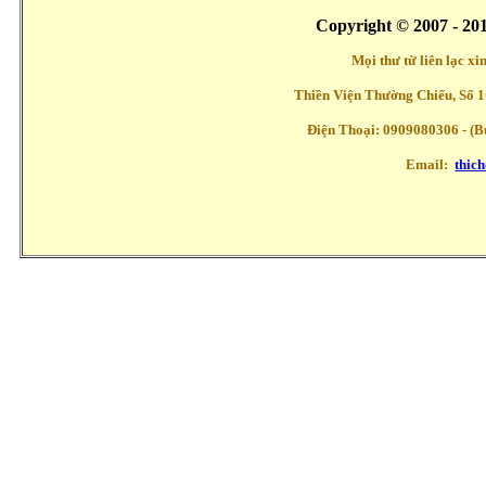
Copyright © 2007 - 20
Mọi thư từ liên lạc x
Thiền Viện Thường Chiếu, Số 1
Điện Thoại: 0909080306 - (Buổ
Email:
thic