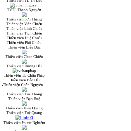
Thiền viện TL Trí Đức
TVTL Thanh Nguyên
Thiền viện Sơn Thắng
Thiền viện Viên Chiếu
Thiền viện Linh Chiếu
Thiền viện Tịch Chiếu
Thiền viện Huệ Chiếu
Thiền viện Phổ Chiếu
Thiền viện Liễu Đức
Thiền viện Chơn Chiếu
Thiền viện Hương Hải
Thiền viện TL Chân Pháp
Thiền viện Bảo Hải
Thiền viện Chân Nguyên
Thiền viện Tuệ Thông
Thiền viện Đạo Huệ
Thiền viện Hiện Quang
Thiền viện Tuệ Quang
Thiền viện Phước Nghiêm