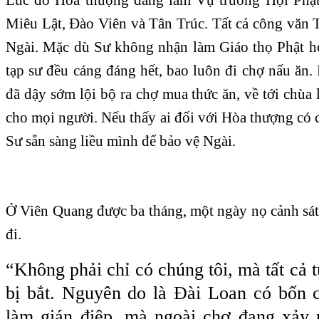
Miêu Lật, Đào Viên và Tân Trúc. Tất cả công văn 
Ngài. Mặc dù Sư không nhận làm Giáo thọ Phật h
tạp sư đều cáng đáng hết, bao luôn đi chợ nấu ăn
đã dậy sớm lội bộ ra chợ mua thức ăn, về tới chùa 
cho mọi người. Nếu thấy ai đối với Hòa thượng có 
Sư sẵn sàng liều mình để bảo vệ Ngài.
Ở Viên Quang được ba tháng, một ngày nọ cảnh sát t
đi.
“Không phải chỉ có chúng tôi, mà tất cả 
bị bắt. Nguyên do là Đài Loan có bốn c
làm gián điệp, mà ngoài chợ đang xảy 