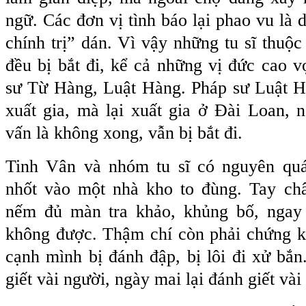
ngữ. Các đơn vị tình báo lại phao vu là
chính trị” dán. Vì vậy những tu sĩ thuộc
đều bị bắt đi, kể cả những vị đức cao 
sư Từ Hàng, Luật Hàng. Pháp sư Luật H
xuất gia, mà lại xuất gia ở Đài Loan, 
vấn là không xong, vẫn bị bắt đi.
Tinh Vân và nhóm tu sĩ có nguyên quán
nhốt vào một nhà kho to đùng. Tay chân
nếm đủ màn tra khảo, khủng bố, ngay
không được. Thậm chí còn phải chứng k
cạnh mình bị đánh đập, bị lôi đi xử bắ
giết vài người, ngày mai lại đánh giết v