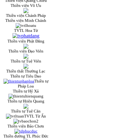
Thiền viện Quang Chiếu
Thiền viện Vô Ưu
Thiền viện Chánh Pháp
Thiền viện Minh Chánh
TVTL Hoa Từ
Thiền viện Phật Đăng
Thiền viện Đạo Viên
Thiền tự Tuệ Viên
Thiền thất Thường Lạc
Thiền tự Tiêu Dao
Thiền tự
Pháp Loa
Thiền tự Hỷ Xả
Thiền tự Hiiện Quang
Thiền tự Tuệ Căn
TVTL Từ Ấn
Thiền viện Bảo Chơn
Thiền đường TL Phúc Đức