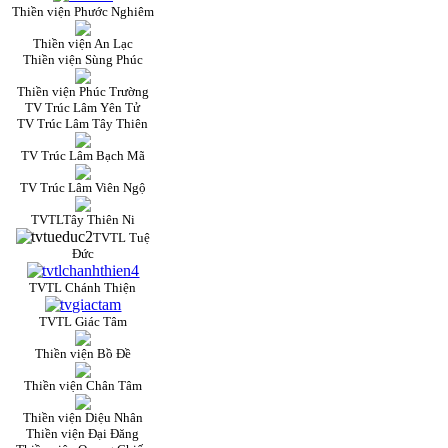
Thiền viện Phước Nghiêm
Thiền viện An Lạc
Thiền viện Sùng Phúc
Thiền viện Phúc Trường
TV Trúc Lâm Yên Tử
TV Trúc Lâm Tây Thiên
TV Trúc Lâm Bạch Mã
TV Trúc Lâm Viên Ngộ
TVTLTây Thiên Ni
TVTL Tuệ
Đức
TVTL Chánh Thiện
TVTL Giác Tâm
Thiền viện Bồ Đề
Thiền viện Chân Tâm
Thiền viện Diệu Nhân
Thiền viện Đại Đăng