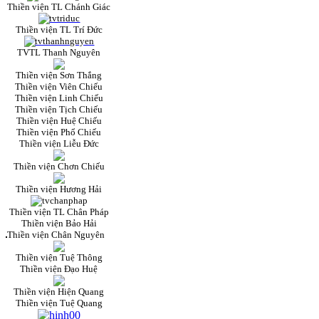
Thiền viện TL Chánh Giác
Thiền viện TL Trí Đức
TVTL Thanh Nguyên
Thiền viện Sơn Thắng
Thiền viện Viên Chiếu
Thiền viện Linh Chiếu
Thiền viện Tịch Chiếu
Thiền viện Huệ Chiếu
Thiền viện Phổ Chiếu
Thiền viện Liễu Đức
Thiền viện Chơn Chiếu
Thiền viện Hương Hải
Thiền viện TL Chân Pháp
Thiền viện Bảo Hải
Thiền viện Chân Nguyên
Thiền viện Tuệ Thông
Thiền viện Đạo Huệ
Thiền viện Hiện Quang
Thiền viện Tuệ Quang