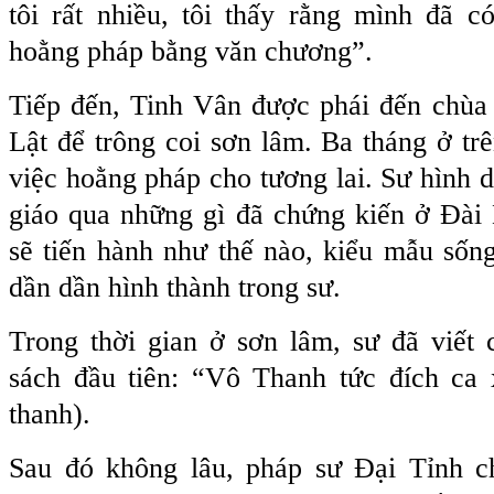
tôi rất nhiều, tôi thấy rằng mình đã c
hoằng pháp bằng văn chương”.
Tiếp đến, Tinh Vân được phái đến chùa
Lật để trông coi sơn lâm. Ba tháng ở trê
việc hoằng pháp cho tương lai. Sư hình d
giáo qua những gì đã chứng kiến ở Đài 
sẽ tiến hành như thế nào, kiểu mẫu sốn
dần dần hình thành trong sư.
Trong thời gian ở sơn lâm, sư đã viết
sách đầu tiên: “Vô Thanh tức đích ca
thanh).
Sau đó không lâu, pháp sư Đại Tỉnh 