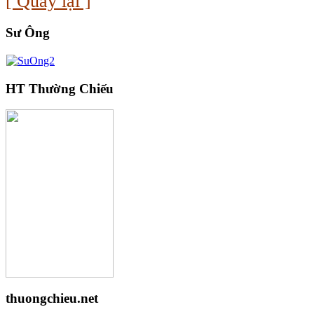
[ Quay lại ]
Sư Ông
HT Thường Chiếu
thuongchieu.net