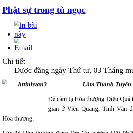
Phật sự trong tù ngục
Chi tiết
Được đăng ngày Thứ tư, 03 Tháng m
Lâm Thanh Tuyền
Để cảm tạ Hòa thượng Diệu Quả t
gian ở Viên Quang, Tinh Vân đ
Hòa thượng.
Lúc đó Hòa thượng đang làm Vụ trưởng Hội Phật