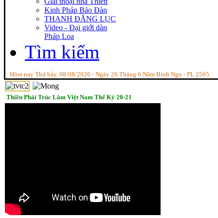
Giai thoại nhà Thiền
Kinh Pháp Bảo Đàn
THANH ĐĂNG LỤC
Video - Đại giới dàn
Pháp Loa
Tìm kiếm
Hôm nay Thứ bảy, 08/08/2026 - Ngày 26 Tháng 6 Năm Bính Ngọ - PL 2565
Thiền Phái Trúc Lâm Việt Nam Thế Kỷ 20-21