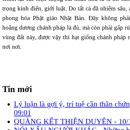
trọng kinh điển, giới luật. Do tất cả đã nhiễm sâu
phong hóa Phật giáo Nhật Bản. Đây không phải
hoằng dương chánh pháp là đủ, mà còn phải gấp rút
vùng đất này, được vậy thì hạt giống chánh pháp 
nơi nơi.
Tin mới
Lý luận là gợi ý, trí tuệ cần thân chứ
09:01
QUẢNG KẾT THIỆN DUYÊN -
10/