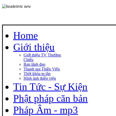
Home
Giới thiệu
Giới thiệu TV Thường
Chiếu
Ban lãnh đạo
Thanh qui Thiền Viện
Thời khóa tu tập
Hình ảnh thiền viện
Tin Tức - Sự Kiện
Phật pháp căn bản
Pháp Âm - mp3