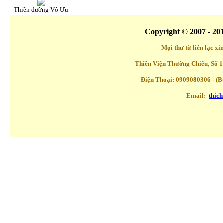
Thiền đường Vô Ưu
Copyright © 2007 - 20
Mọi thư từ liên lạc x
Thiền Viện Thường Chiếu, Số 1
Điện Thoại: 0909080306 - (Buổ
Email:
thic