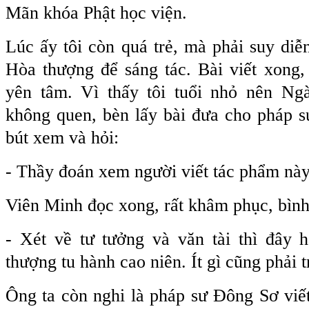
Mãn khóa Phật học viện.
Lúc ấy tôi còn quá trẻ, mà phải suy diễ
Hòa thượng để sáng tác. Bài viết xong
yên tâm. Vì thấy tôi tuổi nhỏ nên Ngài
không quen, bèn lấy bài đưa cho pháp s
bút xem và hỏi:
- Thầy đoán xem người viết tác phẩm này
Viên Minh đọc xong, rất khâm phục, bình
- Xét về tư tưởng và văn tài thì đây 
thượng tu hành cao niên. Ít gì cũng phải 
Ông ta còn nghi là pháp sư Đông Sơ viết