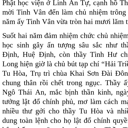
Phật học viện ở Linh An Tự, cạnh hồ T
mời Tinh Vân đến làm chủ nhiệm trông c
năm ấy Tinh Vân vừa tròn hai mươi lăm t
Suốt hai năm đảm nhiệm chức chủ nhiệm 
học sinh gây ấn tượng sâu sắc như th
Định, Huệ Định, còn thầy Tình Hư c
Long hiện giờ là chủ bút tạp chí “Hải Tr
Tu Hòa, Trụ trì chùa Khai Sơn Đài Đông
chung thân rồi chết trong ngục. Thầy ấ
Ngô Thái An, mắc bịnh thần kinh, ngà
tưởng lật đổ chính phủ, mơ làm cách mạ
nhiều thư gởi cho thầy Tu Hòa và nhi
dung toàn lệnh cho họ lật đổ chính quyề