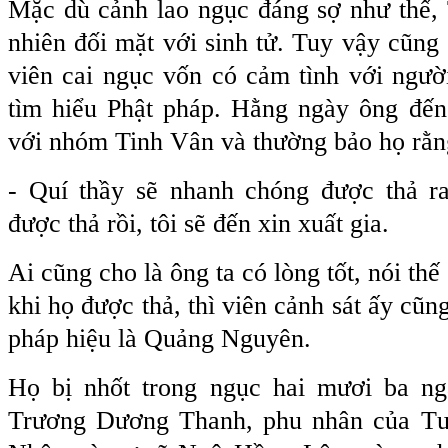
Mặc dù cảnh lao ngục đáng sợ như thế,
nhiên đối mặt với sinh tử. Tuy vậy cũng 
viên cai ngục vốn có cảm tình với người 
tìm hiểu Phật pháp. Hằng ngày ông đến
với nhóm Tinh Vân và thường bảo họ rằn
- Quí thầy sẽ nhanh chóng được thả ra 
được thả rồi, tôi sẽ đến xin xuất gia.
Ai cũng cho là ông ta có lòng tốt, nói thế
khi họ được thả, thì viên cảnh sát ấy cũng
pháp hiệu là Quảng Nguyên.
Họ bị nhốt trong ngục hai mươi ba ng
Trương Dương Thanh, phu nhân của T