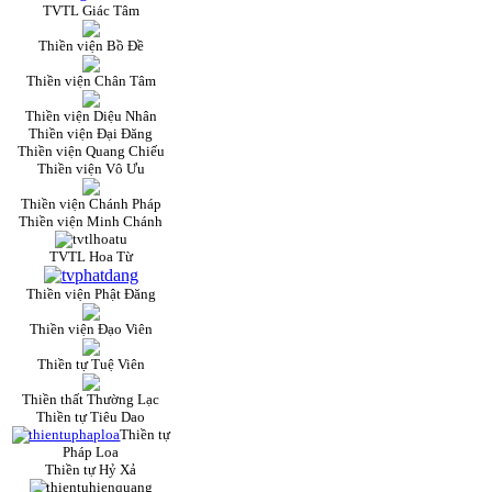
TVTL Giác Tâm
Thiền viện Bồ Đề
Thiền viện Chân Tâm
Thiền viện Diệu Nhân
Thiền viện Đại Đăng
Thiền viện Quang Chiếu
Thiền viện Vô Ưu
Thiền viện Chánh Pháp
Thiền viện Minh Chánh
TVTL Hoa Từ
Thiền viện Phật Đăng
Thiền viện Đạo Viên
Thiền tự Tuệ Viên
Thiền thất Thường Lạc
Thiền tự Tiêu Dao
Thiền tự
Pháp Loa
Thiền tự Hỷ Xả