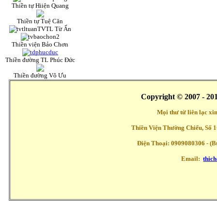
Thiền tự Hiiện Quang
Thiền tự Tuệ Căn
TVTL Từ Ấn
Thiền viện Bảo Chơn
Thiền đường TL Phúc Đức
Thiền đường Vô Ưu
Copyright © 2007 - 20
Mọi thư từ liên lạc x
Thiền Viện Thường Chiếu, Số 1
Điện Thoại: 0909080306 - (Buổ
Email:
thic