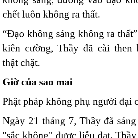
chết luôn không ra thất.
“Đạo không sáng không ra thất
kiên cường, Thầy đã cài then 
thật chặt.
Giờ của sao mai
Phật pháp không phụ người đại c
Ngày 21 tháng 7, Thầy đã sáng
"sắc không" được liễu đạt. Thầy