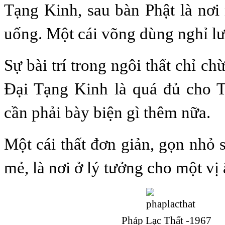
Tạng Kinh, sau bàn Phật là nơi
uống. Một cái võng dùng nghỉ l
Sự bài trí trong ngôi thất chỉ c
Đại Tạng Kinh là quá đủ cho T
cần phải bày biện gì thêm nữa.
Một cái thất đơn giản, gọn nhỏ 
mẻ, là nơi ở lý tưởng cho một vị 
Pháp Lạc Thất -1967