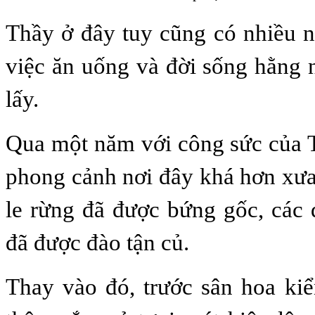
Thầy ở đây tuy cũng có nhiều 
việc ăn uống và đời sống hằng 
lấy.
Qua một năm với công sức của 
phong cảnh nơi đây khá hơn xưa
le rừng đã được bứng gốc, các 
đã được đào tận củ.
Thay vào đó, trước sân hoa ki