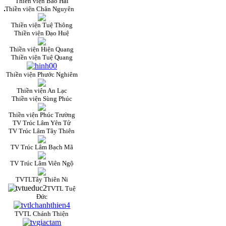
Thiền viện Bảo Hải
Thiền viện Chân Nguyên
Thiền viện Tuệ Thông
Thiền viện Đạo Huệ
Thiền viện Hiện Quang
Thiền viện Tuệ Quang
Thiền viện Phước Nghiêm
Thiền viện An Lạc
Thiền viện Sùng Phúc
Thiền viện Phúc Trường
TV Trúc Lâm Yên Tử
TV Trúc Lâm Tây Thiên
TV Trúc Lâm Bạch Mã
TV Trúc Lâm Viên Ngộ
TVTLTây Thiên Ni
TVTL Tuệ
Đức
TVTL Chánh Thiện