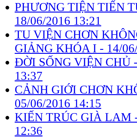
PHƯƠNG TIỆN TIẾN T
18/06/2016 13:21
TU VIỆN CHƠN KHÔNG
GIẢNG KHÓA I -
14/06
ĐỜI SỐNG VIỆN CHỦ 
13:37
CẢNH GIỚI CHƠN KH
05/06/2016 14:15
KIẾN TRÚC GIÀ LAM 
12:36