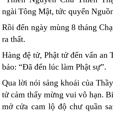
ngài Tông Mật, tức quyển Nguồn
Rồi đến ngày mùng 8 tháng Chạ
ra thất.
Hàng đệ tử, Phật tử đến vấn an 
bảo: “Đã đến lúc làm Phật sự”.
Qua lời nói sảng khoái của Thầy
tử cảm thấy mừng vui vô hạn. Bi
mở cửa cam lộ độ chư quần sa