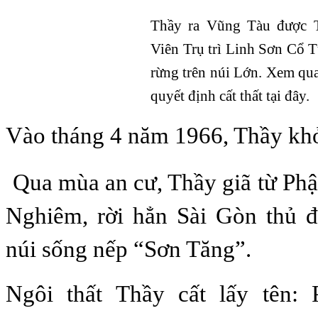
Thầy ra Vũng Tàu được 
Viên Trụ trì Linh Sơn Cổ T
rừng trên núi Lớn. Xem qua
quyết định cất thất tại đây.
Vào tháng 4 năm 1966, Thầy khởi
Qua mùa an cư, Thầy giã từ Ph
Nghiêm, rời hẳn Sài Gòn thủ đ
núi sống nếp “Sơn Tăng”.
Ngôi thất Thầy cất lấy tên: