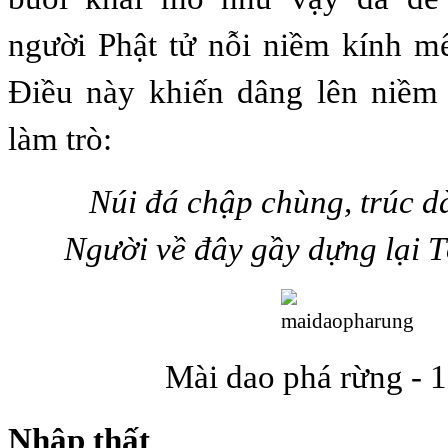
người Phật tử nỗi niềm kính m
Điều này khiến dâng lên niềm
làm trò:
Núi đá chập chùng, trúc d
Người về đây gầy dựng lại 
Mài dao phá rừng - 
Nhập thất