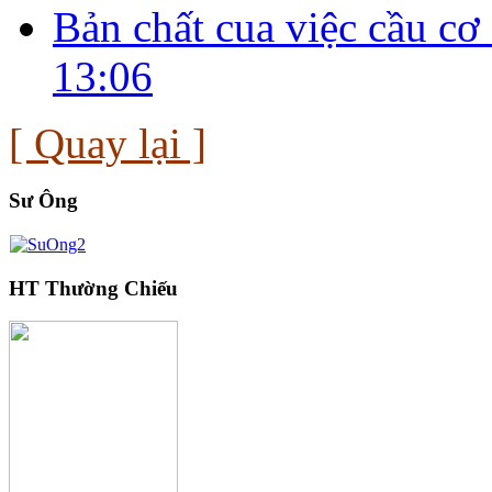
Bản chất cua việc cầu cơ
13:06
[ Quay lại ]
Sư Ông
HT Thường Chiếu