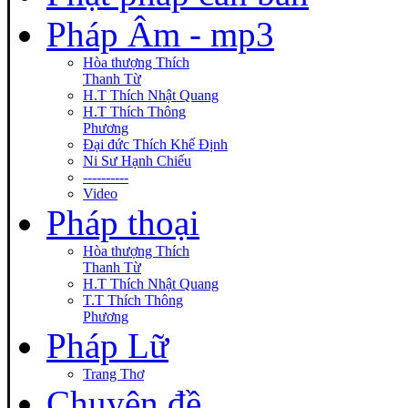
Pháp Âm - mp3
Hòa thượng Thích
Thanh Từ
H.T Thích Nhật Quang
H.T Thích Thông
Phương
Đại đức Thích Khế Định
Ni Sư Hạnh Chiếu
----------
Video
Pháp thoại
Hòa thượng Thích
Thanh Từ
H.T Thích Nhật Quang
T.T Thích Thông
Phương
Pháp Lữ
Trang Thơ
Chuyên đề