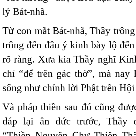
lý Bát-nhã.
Từ con mắt Bát-nhã, Thầy trông
trông đến đâu ý kinh bày lộ đến
rõ ràng. Xưa kia Thầy nghĩ Kin
chỉ “để trên gác thờ”, mà nay 
sống như chính lời Phật trên Hội
Và pháp thiền sau đó cũng đượ
đáp lại ân đức trước, Thầy 
“Thiền Nguyên Chư Thiên Th