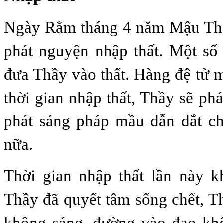
Ngày Rằm tháng 4 năm Mậu Th
phát nguyện nhập thất. Một số 
đưa Thầy vào thất. Hàng đệ tử 
thời gian nhập thất, Thầy sẽ ph
phát sáng pháp mầu dẫn dắt c
nữa.
Thời gian nhập thất lần này k
Thầy đã quyết tâm sống chết, 
không sáng, đường vào đạo kh