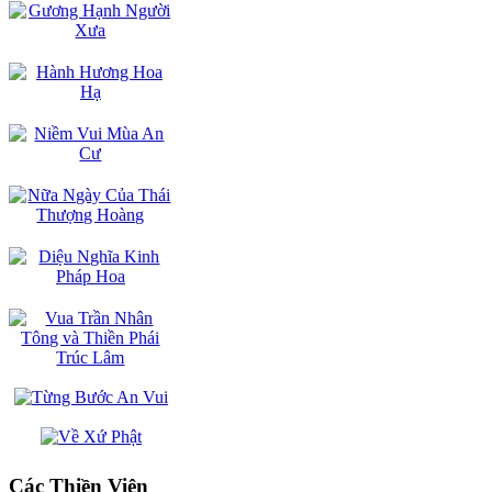
Các Thiền Viện