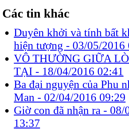
Các tin khác
Duyên khởi và tính bất k
hiện tượng -
03/05/2016 
VÔ THƯỜNG GIỮA L
TẠI -
18/04/2016 02:41
Ba đại nguyện của Phu 
Man -
02/04/2016 09:29
Giờ con đã nhận ra -
08/
13:37