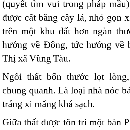
(quyết tìm vui trong pháp mầu)
được cất bằng cây lá, nhỏ gọn x
trên một khu đất hơn ngàn thư
hướng về Đông, tức hướng về b
Thị xã Vũng Tàu.
Ngôi thất bốn thước lọt lòng
chung quanh. Là loại nhà nóc bá
tráng xi măng khá sạch.
Giữa thất được tôn trí một bàn 