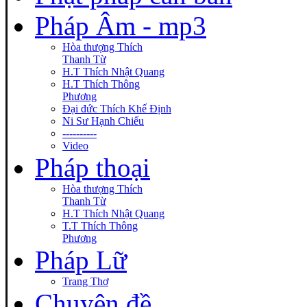
Pháp Âm - mp3
Hòa thượng Thích
Thanh Từ
H.T Thích Nhật Quang
H.T Thích Thông
Phương
Đại đức Thích Khế Định
Ni Sư Hạnh Chiếu
----------
Video
Pháp thoại
Hòa thượng Thích
Thanh Từ
H.T Thích Nhật Quang
T.T Thích Thông
Phương
Pháp Lữ
Trang Thơ
Chuyên đề