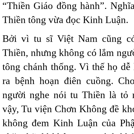
“Thiền Giáo đồng hành”. Nghĩa
Thiền tông vừa đọc Kinh Luận.
Bởi vì tu sĩ Việt Nam cũng c
Thiền, nhưng không có lắm ngườ
tông chánh thống. Vì thế họ dễ 
ra bệnh hoạn điên cuồng. Ch
người nghe nói tu Thiền là tỏ 
vậy, Tu viện Chơn Không đề khở
không đem Kinh Luận của Phậ