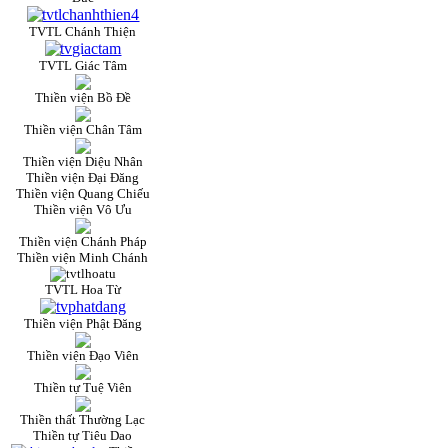
TVTL Chánh Thiện
TVTL Giác Tâm
Thiền viện Bồ Đề
Thiền viện Chân Tâm
Thiền viện Diệu Nhân
Thiền viện Đại Đăng
Thiền viện Quang Chiếu
Thiền viện Vô Ưu
Thiền viện Chánh Pháp
Thiền viện Minh Chánh
TVTL Hoa Từ
Thiền viện Phật Đăng
Thiền viện Đạo Viên
Thiền tự Tuệ Viên
Thiền thất Thường Lạc
Thiền tự Tiêu Dao