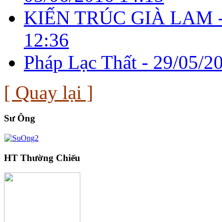
KIẾN TRÚC GIÀ LAM 
12:36
Pháp Lạc Thất -
29/05/2
[ Quay lại ]
Sư Ông
HT Thường Chiếu