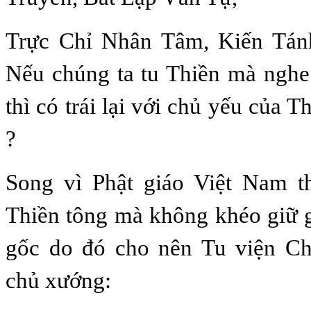
Trực Chỉ Nhân Tâm, Kiến Tán
Nếu chúng ta tu Thiền mà nghe
thì có trái lại với chủ yếu của 
?
Song vì Phật giáo Việt Nam t
Thiền tông mà không khéo giữ g
gốc do đó cho nên Tu viện C
chủ xướng: