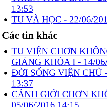
13:53
TU VÀ HỌC -
22/06/20
Các tin khác
TU VIỆN CHƠN KHÔNG
GIẢNG KHÓA I -
14/06
ĐỜI SỐNG VIỆN CHỦ 
13:37
CẢNH GIỚI CHƠN KH
05/06/2016 14:15