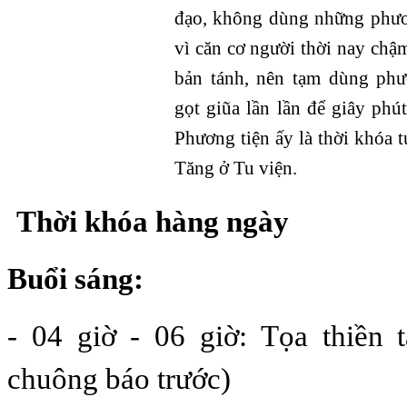
đạo, không dùng những phươ
vì căn cơ người thời nay chậ
bản tánh, nên tạm dùng ph
gọt giũa lần lần để giây phú
Phương tiện ấy là thời khóa 
Tăng ở Tu viện.
Thời khóa hàng ngày
Buổi sáng:
- 04 giờ - 06 giờ: Tọa thiền 
chuông báo trước)