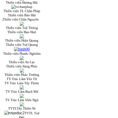
Thiền viện Hương Hải
Thiền viện TL Chân Pháp
Thiền viện Bảo Hải
Thiền viện Chân Nguyên
Thiền viện Tuệ Thông
Thiền viện Đạo Huệ
Thiền viện Hiện Quang
Thiền viện Tuệ Quang
Thiền viện Phước Nghiêm
Thiền viện An Lạc
Thiền viện Sùng Phúc
Thiền viện Phúc Trường
TV Trúc Lâm Yên Tử
TV Trúc Lâm Tây Thiên
TV Trúc Lâm Bạch Mã
TV Trúc Lâm Viên Ngộ
TVTLTây Thiên Ni
TVTL Tuệ
Đức