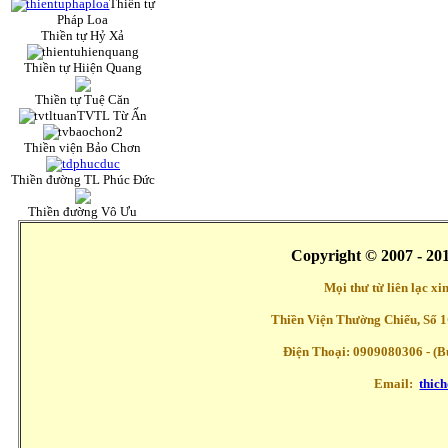
Thiền tự
Pháp Loa
Thiền tự Hỷ Xả
Thiền tự Hiiện Quang
Thiền tự Tuệ Căn
TVTL Từ Ấn
Thiền viện Bảo Chơn
Thiền đường TL Phúc Đức
Thiền đường Vô Ưu
Copyright © 2007 - 20
Mọi thư từ liên lạc x
Thiền Viện Thường Chiếu, Số 1
Điện Thoại: 0909080306 - (Buổ
Email:
thic