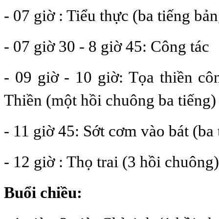
- 07 giờ : Tiểu thực (ba tiếng bả
- 07 giờ 30 - 8 giờ 45: Công tác
- 09 giờ - 10 giờ: Tọa thiền cô
Thiền (một hồi chuông ba tiếng)
- 11 giờ 45: Sớt cơm vào bát (ba
- 12 giờ : Thọ trai (3 hồi chuông)
Buổi chiều: