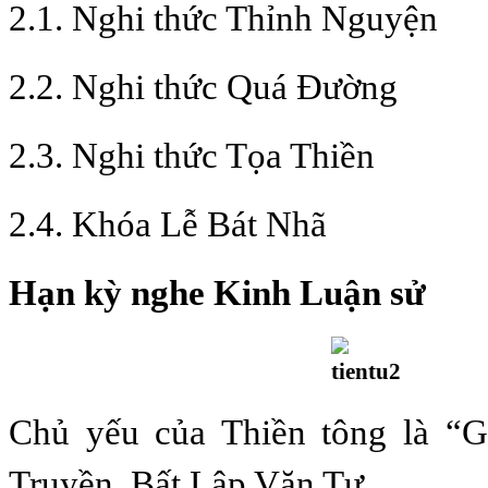
2.1. Nghi thức Thỉnh Nguyện
2.2. Nghi thức Quá Đường
2.3. Nghi thức Tọa Thiền
2.4. Khóa Lễ Bát Nhã
Hạn kỳ nghe Kinh Luận sử
Chủ yếu của Thiền tông là “G
Truyền, Bất Lập Văn Tự,