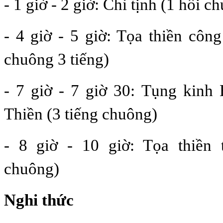
- 1 giờ - 2 giờ: Chỉ tịnh (1 hồi c
- 4 giờ - 5 giờ: Tọa thiền côn
chuông 3 tiếng)
- 7 giờ - 7 giờ 30: Tụng kinh 
Thiền (3 tiếng chuông)
- 8 giờ - 10 giờ: Tọa thiền 
chuông)
Nghi thức