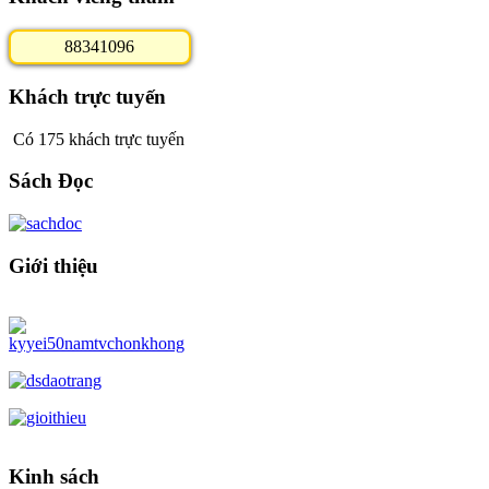
8
8
3
4
1
0
9
6
Khách trực tuyến
Có 175 khách trực tuyến
Sách Đọc
Giới thiệu
Kinh sách