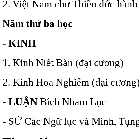
2. Việt Nam chư Thiền đức hành
Năm thứ ba học
- KINH
1. Kinh Niết Bàn (đại cương)
2. Kinh Hoa Nghiêm (đại cương
- LUẬN
Bích Nham Lục
- SỬ Các Ngữ lục và Minh, Tụ