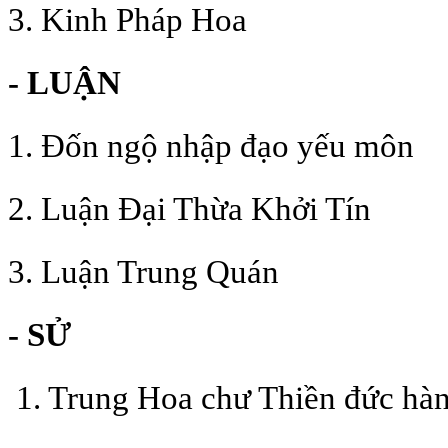
3. Kinh Pháp Hoa
- LUẬN
1. Đốn ngộ nhập đạo yếu môn
2. Luận Đại Thừa Khởi Tín
3. Luận Trung Quán
- SỬ
1. Trung Hoa chư Thiền đức hành