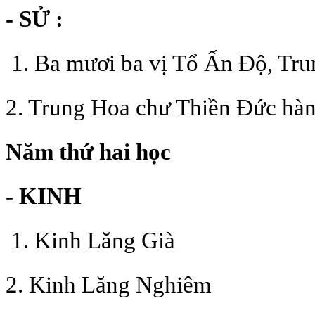
- SỬ :
1. Ba mươi ba vị Tổ Ấn Độ, Tr
2. Trung Hoa chư Thiền Đức hàn
Năm thứ hai học
- KINH
1. Kinh Lăng Già
2. Kinh Lăng Nghiêm