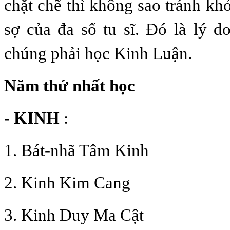
chặt chẽ thì không sao tránh kh
sợ của đa số tu sĩ. Đó là lý 
chúng phải học Kinh Luận.
Năm thứ nhất học
-
KINH
:
1. Bát-nhã Tâm Kinh
2. Kinh Kim Cang
3. Kinh Duy Ma Cật