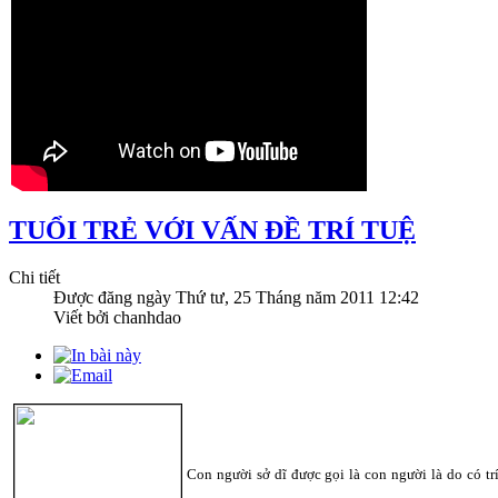
TUỔI TRẺ VỚI VẤN ĐỀ TRÍ TUỆ
Chi tiết
Được đăng ngày
Thứ tư, 25 Tháng năm 2011 12:42
Viết bởi chanhdao
Con người sở dĩ được gọi là con người là do có t