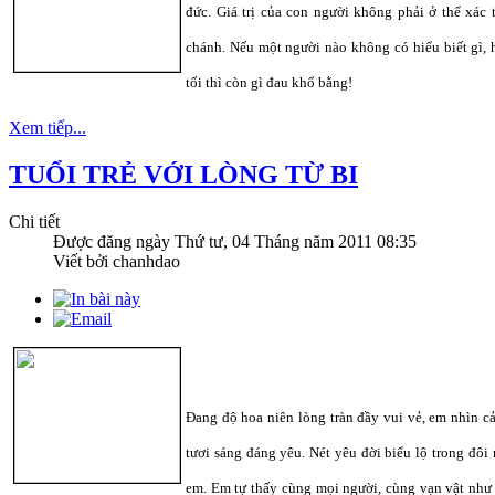
đức. Giá trị của con người không phải ở thể xác 
chánh. Nếu một người nào không có hiểu biết gì, 
tối thì còn gì đau khổ bằng!
Xem tiếp...
TUỔI TRẺ VỚI LÒNG TỪ BI
Chi tiết
Được đăng ngày
Thứ tư, 04 Tháng năm 2011 08:35
Viết bởi chanhdao
Đang độ hoa niên lòng tràn đầy vui vẻ, em nhìn 
tươi sáng đáng yêu. Nét yêu đời biểu lộ trong đôi 
em. Em tự thấy cùng mọi người, cùng vạn vật như 