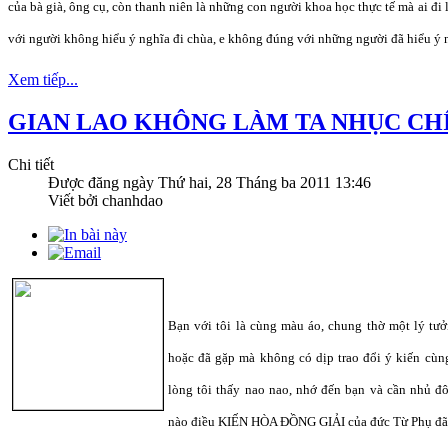
của bà già, ông cụ, còn thanh niên là những con người khoa học thực tế mà ai đi
với người không hiểu ý nghĩa đi chùa, e không đúng với những người đã hiểu ý n
Xem tiếp...
GIAN LAO KHÔNG LÀM TA NHỤC CH
Chi tiết
Được đăng ngày
Thứ hai, 28 Tháng ba 2011 13:46
Viết bởi chanhdao
Bạn với tôi là cùng màu áo, chung thờ một lý tư
hoặc đã gặp mà không có dịp trao đổi ý kiến cùn
lòng tôi thấy nao nao, nhớ đến bạn và cần nhủ đô
nào điều KIẾN HÒA ĐỒNG GIẢI của đức Từ Phụ đã 