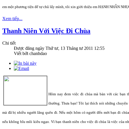
em một phương tiện để tự chủ lấy mình, tôi xin giới thiệu em HẠNH NHẪN NHỤ
Xem tiếp...
Thanh Niên Với Việc Đi Chùa
Chi tiết
Được đăng ngày
Thứ tư, 13 Tháng tư 2011 12:55
Viết bởi chanhdao
Hôm nay đem việc đi chùa mà bàn với các bạn th
thường. Thưa bạn! Tôi lại thích nói những chuyện t
mà đã bị nhiều người lãng quên đi. Nếu một hôm có người đến mời bạn đi chùa,
nếu không bĩu môi kiêu ngạo. Vì bạn thanh niên cho việc đi chùa là việc của n