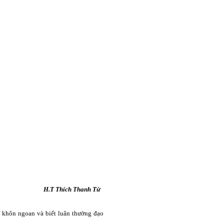
H.T Thích Thanh Từ
rí khôn ngoan và biết luân thường đạo