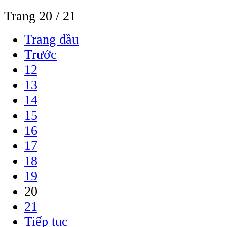
Trang 20 / 21
Trang đầu
Trước
12
13
14
15
16
17
18
19
20
21
Tiếp tục