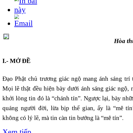
Hòa t
I.- MỞ ĐỀ
Đạo Phật chủ trương giác ngộ mang ánh sáng trí t
Mọi lẽ thật đều hiện bày dưới ánh sáng giác ngộ, n
khởi lòng tin đó là “chánh tín”. Ngược lại, bày n
quáng người đời, lừa bịp thế gian, ấy là “mê tí
không có lý lẽ, mà tin càn tin bướng là “mê tín”.
Xem tiếp...