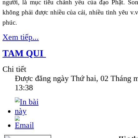
người, là mục tiêu chánh yếu của đạo Phật. So
không phải được nhiều của cải, nhiều tình yêu v.v
phúc.
Xem tiếp...
TAM QUI
Chi tiết
Được đăng ngày
Thứ hai, 02 Tháng 
13:38