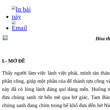
Hòa t
I.- MỞ ĐỀ
Thấy người làm việc lành việc phải, mình tán thá
phần công, giúp một phần của để thành tựu công vi
này đã có lòng lành đáng quí đáng mến. Huống n
đưa chúng sanh từ bến mê qua bờ giác, Tam Bảo
chúng sanh đang chìm trong bể khổ đưa đến bờ Ni