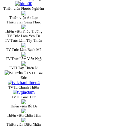
Thiền viện Phước Nghiêm
Thiền viện An Lạc
Thiền viện Sùng Phúc
Thiền viện Phúc Trường
TV Trúc Lâm Yên Tử
TV Trúc Lâm Tây Thiên
TV Trúc Lâm Bạch Mã
TV Trúc Lâm Viên Ngộ
TVTLTây Thiên Ni
TVTL Tuệ
Đức
TVTL Chánh Thiện
TVTL Giác Tâm
Thiền viện Bồ Đề
Thiền viện Chân Tâm
Thiền viện Diệu Nhân