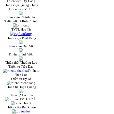
Thiền viện Đại Đăng
Thiền viện Quang Chiếu
Thiền viện Vô Ưu
Thiền viện Chánh Pháp
Thiền viện Minh Chánh
TVTL Hoa Từ
Thiền viện Phật Đăng
Thiền viện Đạo Viên
Thiền tự Tuệ Viên
Thiền thất Thường Lạc
Thiền tự Tiêu Dao
Thiền tự
Pháp Loa
Thiền tự Hỷ Xả
Thiền tự Hiiện Quang
Thiền tự Tuệ Căn
TVTL Từ Ấn
Thiền viện Bảo Chơn