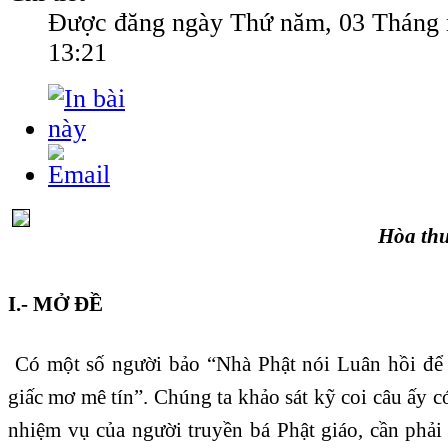
Được đăng ngày
Thứ năm, 03 Tháng 
13:21
Hòa th
I.- MỞ ĐỀ
Có một số người bảo “Nhà Phật nói Luân hồi để 
giấc mơ mê tín”. Chúng ta khảo sát kỹ coi câu ấy 
nhiệm vụ của người truyền bá Phật giáo, cần phải