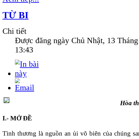
TỪ BI
Chi tiết
Được đăng ngày
Chủ Nhật, 13 Tháng
13:43
Hòa t
I.- MỞ ĐỀ
Tình thương là nguồn an ủi vô biên của chúng s