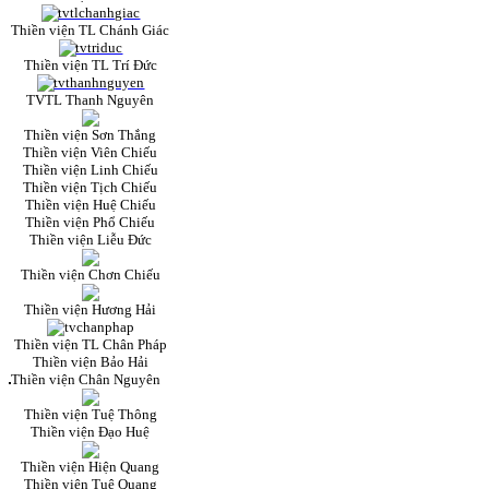
Thiền viện TL Chánh Giác
Thiền viện TL Trí Đức
TVTL Thanh Nguyên
Thiền viện Sơn Thắng
Thiền viện Viên Chiếu
Thiền viện Linh Chiếu
Thiền viện Tịch Chiếu
Thiền viện Huệ Chiếu
Thiền viện Phổ Chiếu
Thiền viện Liễu Đức
Thiền viện Chơn Chiếu
Thiền viện Hương Hải
Thiền viện TL Chân Pháp
Thiền viện Bảo Hải
Thiền viện Chân Nguyên
Thiền viện Tuệ Thông
Thiền viện Đạo Huệ
Thiền viện Hiện Quang
Thiền viện Tuệ Quang