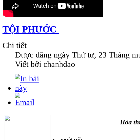
TỘI PHƯỚC
Chi tiết
Được đăng ngày
Thứ tư, 23 Tháng mư
Viết bởi chanhdao
Hòa t