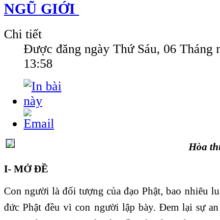
NGŨ GIỚI
Chi tiết
Được đăng ngày
Thứ Sáu, 06 Tháng 
13:58
Hòa t
I- MỞ ĐỀ
Con người là đối tượng của đạo Phật, bao nhiêu l
đức Phật đều vì con người lập bày. Đem lại sự a