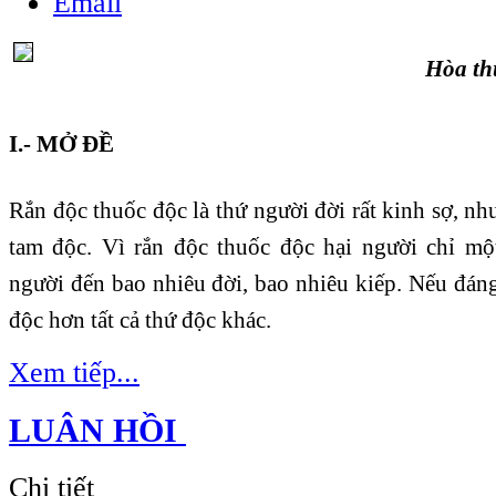
Hòa t
I.- MỞ ĐỀ
Rắn độc thuốc độc là thứ người đời rất kinh sợ, 
tam độc. Vì rắn độc thuốc độc hại người chỉ mộ
người đến bao nhiêu đời, bao nhiêu kiếp. Nếu đán
độc hơn tất cả thứ độc khác.
Xem tiếp...
LUÂN HỒI
Chi tiết