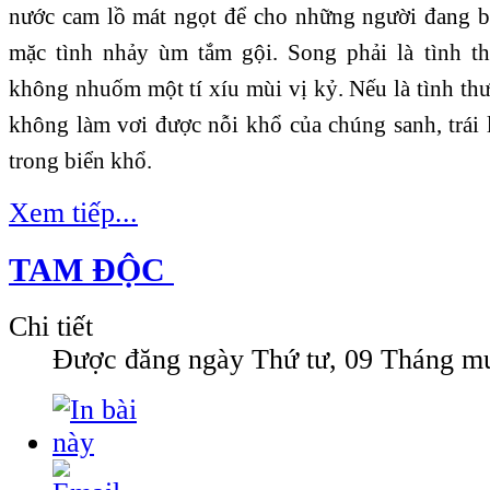
nước cam lồ mát ngọt để cho những người đang bị 
mặc tình nhảy ùm tắm gội. Song phải là tình th
không nhuốm một tí xíu mùi vị kỷ. Nếu là tình th
không làm vơi được nỗi khổ của chúng sanh, trái 
trong biển khổ.
Xem tiếp...
TAM ĐỘC
Chi tiết
Được đăng ngày
Thứ tư, 09 Tháng mư