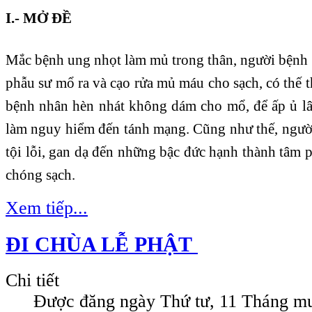
I.- MỞ ĐỀ
Mắc bệnh ung nhọt làm mủ trong thân, người bệnh 
phẫu sư mổ ra và cạo rửa mủ máu cho sạch, có thế 
bệnh nhân hèn nhát không dám cho mổ, để ấp ủ lâ
làm nguy hiểm đến tánh mạng. Cũng như thế, ngườ
tội lỗi, gan dạ đến những bậc đức hạnh thành tâm ph
chóng sạch.
Xem tiếp...
ĐI CHÙA LỄ PHẬT
Chi tiết
Được đăng ngày
Thứ tư, 11 Tháng m