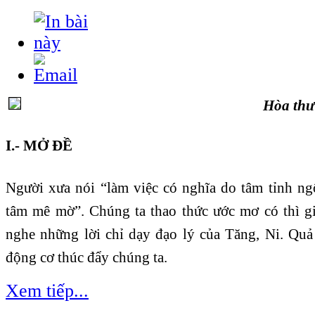
Hòa th
I.- MỞ ĐỀ
Người xưa nói “làm việc có nghĩa do tâm tỉnh ng
tâm mê mờ”. Chúng ta thao thức ước mơ có thì g
nghe những lời chỉ dạy đạo lý của Tăng, Ni. Quả
động cơ thúc đẩy chúng ta.
Xem tiếp...