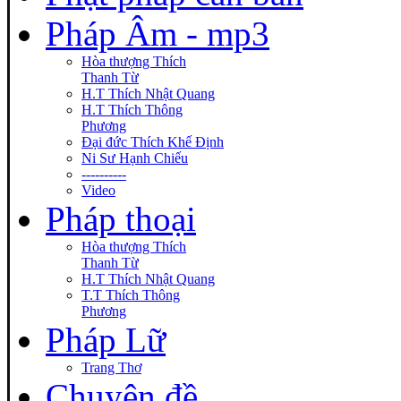
Pháp Âm - mp3
Hòa thượng Thích
Thanh Từ
H.T Thích Nhật Quang
H.T Thích Thông
Phương
Đại đức Thích Khế Định
Ni Sư Hạnh Chiếu
----------
Video
Pháp thoại
Hòa thượng Thích
Thanh Từ
H.T Thích Nhật Quang
T.T Thích Thông
Phương
Pháp Lữ
Trang Thơ
Chuyên đề