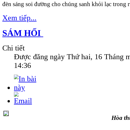
đèn sáng soi đường cho chúng sanh khỏi lạc trong 
Xem tiếp...
SÁM HỐI
Chi tiết
Được đăng ngày
Thứ hai, 16 Tháng 
14:36
Hòa t