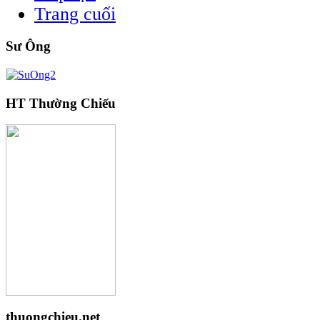
Trang cuối
Sư Ông
HT Thường Chiếu
thuongchieu.net