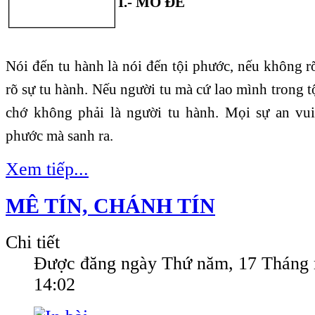
I.- MỞ ĐỀ
Nói đến tu hành là nói đến tội phước, nếu không r
rõ sự tu hành. Nếu người tu mà cứ lao mình trong tội
chớ không phải là người tu hành. Mọi sự an vui
phước mà sanh ra.
Xem tiếp...
MÊ TÍN, CHÁNH TÍN
Chi tiết
Được đăng ngày
Thứ năm, 17 Tháng 
14:02