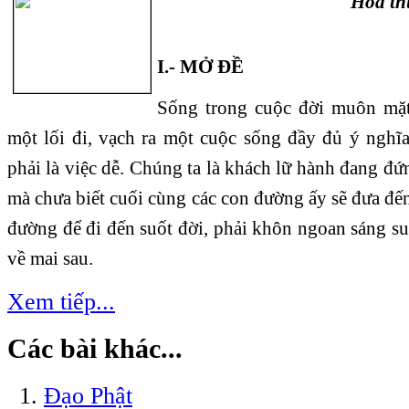
Hòa t
I.- MỞ ĐỀ
Sống trong cuộc đời muôn mặt
một lối đi, vạch ra một cuộc sống đầy đủ ý nghĩa
phải là việc dễ. Chúng ta là khách lữ hành đang đứ
mà chưa biết cuối cùng các con đường ấy sẽ đưa đ
đường để đi đến suốt đời, phải khôn ngoan sáng s
về mai sau.
Xem tiếp...
Các bài khác...
Đạo Phật