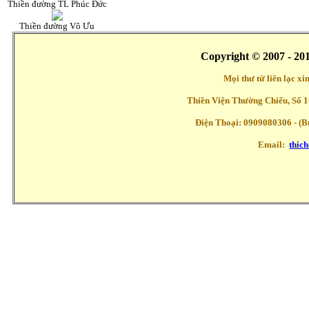
Thiền đường TL Phúc Đức
Thiền đường Vô Ưu
Copyright © 2007 - 20
Mọi thư từ liên lạc x
Thiền Viện Thường Chiếu, Số 1
Điện Thoại: 0909080306 - (Buổ
Email:
thic