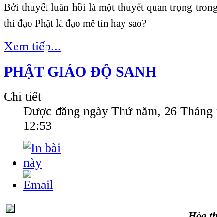
Bởi thuyết luân hồi là một thuyết quan trọng trong
thì đạo Phật là đạo mê tín hay sao?
Xem tiếp...
PHẬT GIÁO ĐỘ SANH
Chi tiết
Được đăng ngày
Thứ năm, 26 Tháng
12:53
Hòa t