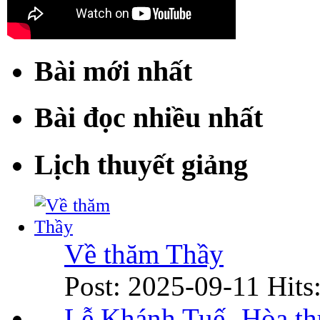
Bài mới nhất
Bài đọc nhiều nhất
Lịch thuyết giảng
Về thăm Thầy
Post: 2025-09-11
Hits
Lễ Khánh Tuế- Hòa t