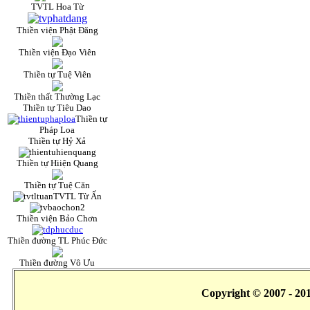
TVTL Hoa Từ
Thiền viện Phật Đăng
Thiền viện Đạo Viên
Thiền tự Tuệ Viên
Thiền thất Thường Lạc
Thiền tự Tiêu Dao
Thiền tự
Pháp Loa
Thiền tự Hỷ Xả
Thiền tự Hiiện Quang
Thiền tự Tuệ Căn
TVTL Từ Ấn
Thiền viện Bảo Chơn
Thiền đường TL Phúc Đức
Thiền đường Vô Ưu
Copyright © 2007 - 20