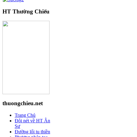
HT Thường Chiếu
thuongchieu.net
Trang Chủ
Đôi nét về HT Ân
Sư
Đường lối tu thiền