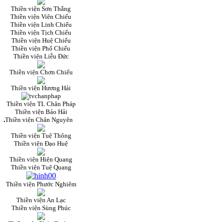
Thiền viện Sơn Thắng
Thiền viện Viên Chiếu
Thiền viện Linh Chiếu
Thiền viện Tịch Chiếu
Thiền viện Huệ Chiếu
Thiền viện Phổ Chiếu
Thiền viện Liễu Đức
Thiền viện Chơn Chiếu
Thiền viện Hương Hải
Thiền viện TL Chân Pháp
Thiền viện Bảo Hải
Thiền viện Chân Nguyên
Thiền viện Tuệ Thông
Thiền viện Đạo Huệ
Thiền viện Hiện Quang
Thiền viện Tuệ Quang
Thiền viện Phước Nghiêm
Thiền viện An Lạc
Thiền viện Sùng Phúc