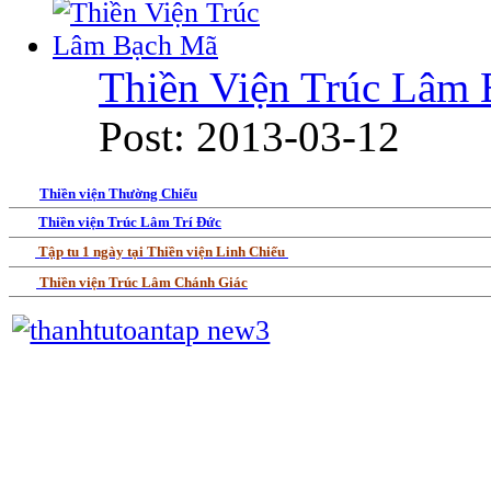
Thiền Viện Trúc Lâm
Post: 2013-03-12
Thiền viện Thường Chiếu
Thiền viện Trúc Lâm Trí Đức
Tập tu 1 ngày tại Thiền viện Linh Chiếu
Thiền viện Trúc Lâm Chánh Giác