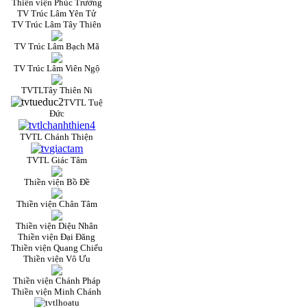
Thiền viện Phúc Trường
TV Trúc Lâm Yên Tử
TV Trúc Lâm Tây Thiên
TV Trúc Lâm Bạch Mã
TV Trúc Lâm Viên Ngộ
TVTLTây Thiên Ni
TVTL Tuệ
Đức
TVTL Chánh Thiện
TVTL Giác Tâm
Thiền viện Bồ Đề
Thiền viện Chân Tâm
Thiền viện Diệu Nhân
Thiền viện Đại Đăng
Thiền viện Quang Chiếu
Thiền viện Vô Ưu
Thiền viện Chánh Pháp
Thiền viện Minh Chánh