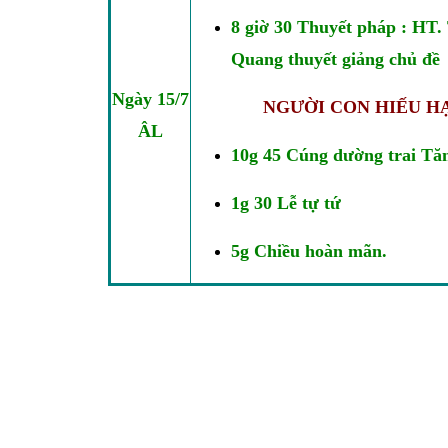
8 giờ 30 Thuyết pháp : HT.
Quang thuyết giảng chủ đề
Ngày 15/7
NGƯỜI CON HIẾU H
ÂL
10g 45 Cúng dường trai Tă
1g 30 Lễ tự tứ
5g Chiều hoàn mãn.