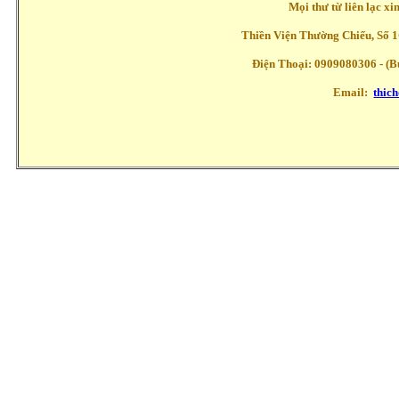
Mọi thư từ liên lạc x
Thiền Viện Thường Chiếu, Số 1
Điện Thoại: 0909080306 - (Buổ
Email:
thic