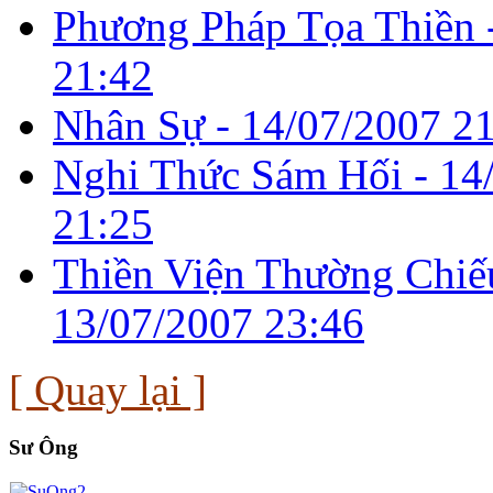
Phương Pháp Tọa Thiền 
21:42
Nhân Sự -
14/07/2007 2
Nghi Thức Sám Hối -
14
21:25
Thiền Viện Thường Chiế
13/07/2007 23:46
[ Quay lại ]
Sư Ông