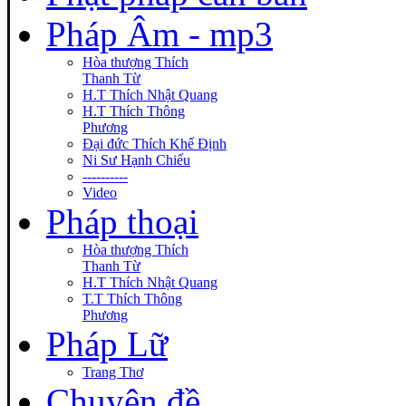
Pháp Âm - mp3
Hòa thượng Thích
Thanh Từ
H.T Thích Nhật Quang
H.T Thích Thông
Phương
Đại đức Thích Khế Định
Ni Sư Hạnh Chiếu
----------
Video
Pháp thoại
Hòa thượng Thích
Thanh Từ
H.T Thích Nhật Quang
T.T Thích Thông
Phương
Pháp Lữ
Trang Thơ
Chuyên đề