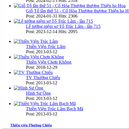
Post: 2024-02-15
Hits: 2518
Giỗ Tổ lần thứ 51 - Cố Hòa Thượng thượng Thiện hạ H
Post: 2024-01-31
Hits: 2306
Lễ tưởng niệm sơ Tổ Trúc Lâm - lần 715
Post: 2023-12-14
Hits: 2095
Thiền Viện Trúc Lâm
Post: 2013-03-12
Thiền Viện Chơn Không
Post: 2018-12-29
TV Thường Chiếu
Post: 2013-03-12
Hình Sư Ông
Post: 2013-03-12
Thiền Viện Trúc Lâm Bạch Mã
Post: 2013-03-12
Thiền viện Thường Chiếu