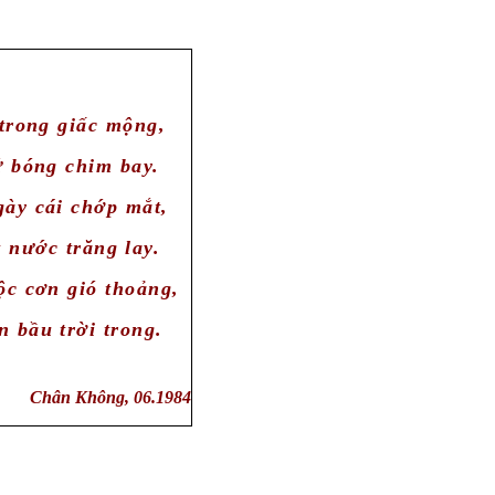
trong giấc mộng,
 bóng chim bay.
ày cái chớp mắt,
 nước trăng lay.
c cơn gió thoảng,
 bầu trời trong.
Chân Không, 06.1984