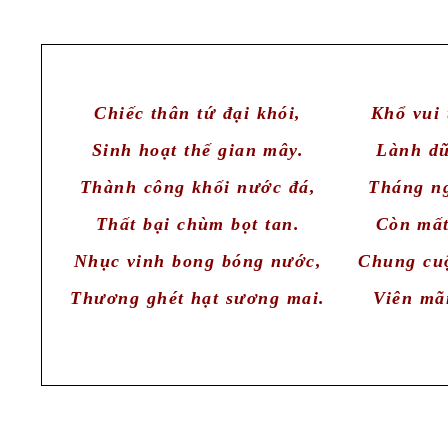
Chiếc thân tứ đại khói,
Khổ vui 
Sinh hoạt thế gian mây.
Lành dữ
Thành công khối nước đá,
Tháng ng
Thất bại chùm bọt tan.
Còn mất
Nhục vinh bong bóng nước,
Chung cuộ
Thương ghét hạt sương mai.
Viên mãn