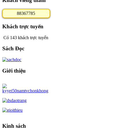
Khách viếng thăm
8
8
3
6
7
7
8
5
Khách trực tuyến
Có 143 khách trực tuyến
Sách Đọc
Giới thiệu
Kinh sách