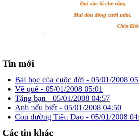
Đại xòe lá che râm,
Mai đón đông cười mĩm.
Chân Khôn
Tin mới
Bài học của cuộc đời -
05/01/2008 05
Về quê -
05/01/2008 05:01
Tặng bạn -
05/01/2008 04:57
Anh nếu biết -
05/01/2008 04:50
Con đường Tiêu Dao -
05/01/2008 04
Các tin khác