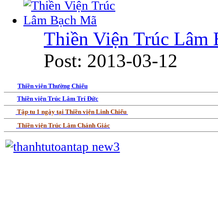
Thiền Viện Trúc Lâm
Post: 2013-03-12
Thiền viện Thường Chiếu
Thiền viện Trúc Lâm Trí Đức
Tập tu 1 ngày tại Thiền viện Linh Chiếu
Thiền viện Trúc Lâm Chánh Giác