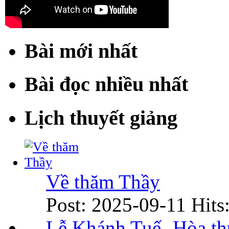
Bài mới nhất
Bài đọc nhiều nhất
Lịch thuyết giảng
Về thăm Thầy
Post: 2025-09-11
Hits
Lễ Khánh Tuế- Hòa t