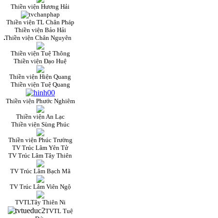
Thiền viện Hương Hải
Thiền viện TL Chân Pháp
Thiền viện Bảo Hải
Thiền viện Chân Nguyên
Thiền viện Tuệ Thông
Thiền viện Đạo Huệ
Thiền viện Hiện Quang
Thiền viện Tuệ Quang
Thiền viện Phước Nghiêm
Thiền viện An Lạc
Thiền viện Sùng Phúc
Thiền viện Phúc Trường
TV Trúc Lâm Yên Tử
TV Trúc Lâm Tây Thiên
TV Trúc Lâm Bạch Mã
TV Trúc Lâm Viên Ngộ
TVTLTây Thiên Ni
TVTL Tuệ