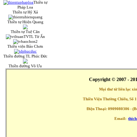
Thiền tự
Pháp Loa
Thiền tự Hỷ Xả
Thiền tự Hiiện Quang
Thiền tự Tuệ Căn
TVTL Từ Ấn
Thiền viện Bảo Chơn
Thiền đường TL Phúc Đức
Thiền đường Vô Ưu
Copyright © 2007 - 20
Mọi thư từ liên lạc x
Thiền Viện Thường Chiếu, Số 1
Điện Thoại: 0909080306 - (Buổ
Email:
thic