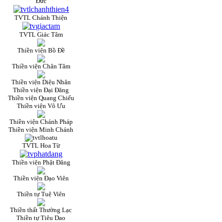
Đức
TVTL Chánh Thiện
TVTL Giác Tâm
Thiền viện Bồ Đề
Thiền viện Chân Tâm
Thiền viện Diệu Nhân
Thiền viện Đại Đăng
Thiền viện Quang Chiếu
Thiền viện Vô Ưu
Thiền viện Chánh Pháp
Thiền viện Minh Chánh
TVTL Hoa Từ
Thiền viện Phật Đăng
Thiền viện Đạo Viên
Thiền tự Tuệ Viên
Thiền thất Thường Lạc
Thiền tự Tiêu Dao