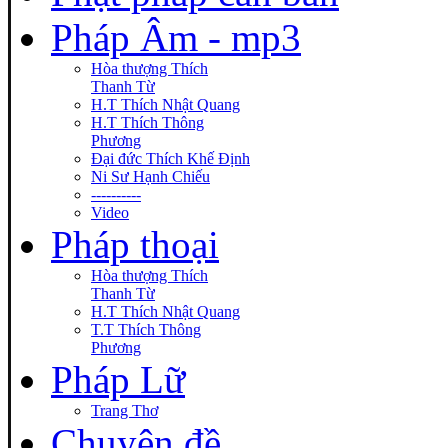
Pháp Âm - mp3
Hòa thượng Thích
Thanh Từ
H.T Thích Nhật Quang
H.T Thích Thông
Phương
Đại đức Thích Khế Định
Ni Sư Hạnh Chiếu
----------
Video
Pháp thoại
Hòa thượng Thích
Thanh Từ
H.T Thích Nhật Quang
T.T Thích Thông
Phương
Pháp Lữ
Trang Thơ
Chuyên đề