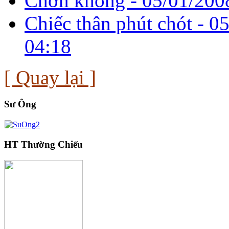
Chơn không -
05/01/200
Chiếc thân phút chót -
05
04:18
[ Quay lại ]
Sư Ông
HT Thường Chiếu