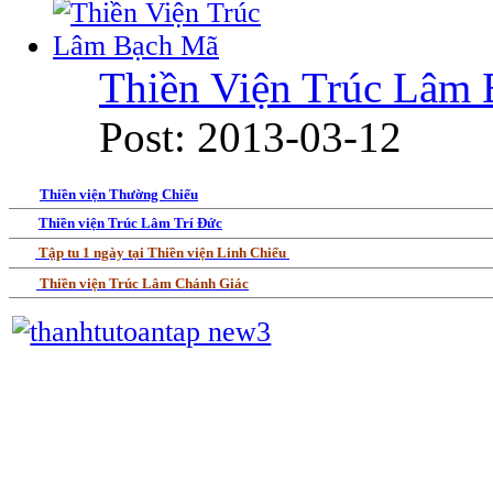
Thiền Viện Trúc Lâm
Post: 2013-03-12
Thiền viện Thường Chiếu
Thiền viện Trúc Lâm Trí Đức
Tập tu 1 ngày tại Thiền viện Linh Chiếu
Thiền viện Trúc Lâm Chánh Giác