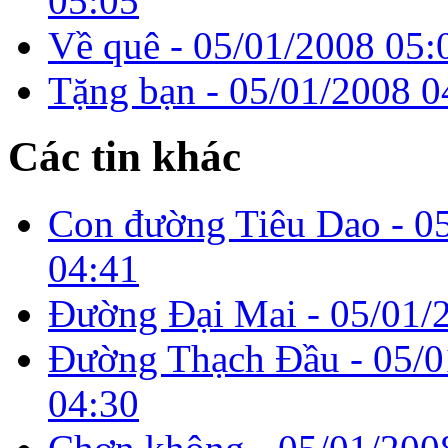
05:05
Về quê -
05/01/2008 05:
Tặng bạn -
05/01/2008 0
Các tin khác
Con đường Tiêu Dao -
0
04:41
Đường Đại Mai -
05/01/
Đường Thạch Đầu -
05/0
04:30