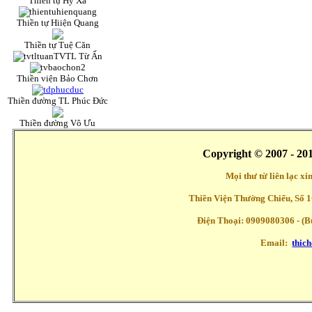
Thiền tự Hỷ Xả
Thiền tự Hiiện Quang
Thiền tự Tuệ Căn
TVTL Từ Ấn
Thiền viện Bảo Chơn
Thiền đường TL Phúc Đức
Thiền đường Vô Ưu
Copyright © 2007 - 20
Mọi thư từ liên lạc x
Thiền Viện Thường Chiếu, Số 1
Điện Thoại: 0909080306 - (Buổ
Email:
thic