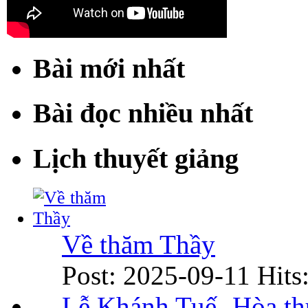
Bài mới nhất
Bài đọc nhiều nhất
Lịch thuyết giảng
Về thăm Thầy
Post: 2025-09-11
Hits
Lễ Khánh Tuế- Hòa t