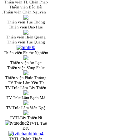
Thiền viện TL Chân Pháp
Thiền viện Bảo Hải
Thiền viện Chân Nguyên
Thiền viện Tuệ Thông
Thiền viện Đạo Huệ
Thiền viện Hiện Quang
Thiền viện Tuệ Quang
Thiền viện Phước Nghiêm
Thiền viện An Lạc
Thiền viện Sùng Phúc
Thiền viện Phúc Trường
TV Trúc Lâm Yên Tử
TV Trúc Lâm Tây Thiên
TV Trúc Lâm Bạch Mã
TV Trúc Lâm Viên Ngộ
TVTLTây Thiên Ni
TVTL Tuệ
Đức
TVTL Chánh Thiện