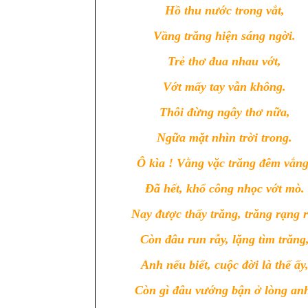
Hồ thu nước trong vắt,
Vầng trăng hiện sáng ngời.
Trẻ thơ đua nhau vớt,
Vớt mấy tay vẫn không.
Thôi đừng ngây thơ nữa,
Ngữa mặt nhìn trời trong.
Ô kìa ! Vằng vặc trăng đêm vắng
Đã hết, khổ công nhọc vớt mò.
Nay được thấy trăng, trăng rạng r
Còn đâu run rẫy, lặng tìm trăng
Anh nếu biết, cuộc đời là thế ấy
Còn gì đâu vướng bận ở lòng an