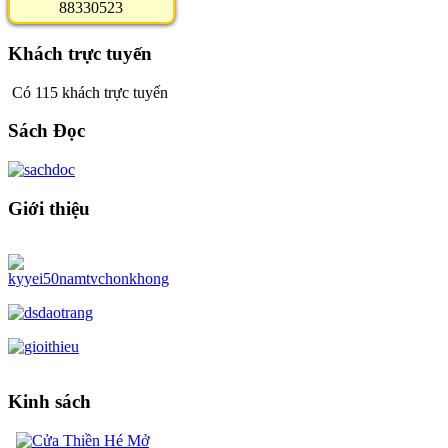
8
8
3
3
0
5
2
3
Khách trực tuyến
Có 115 khách trực tuyến
Sách Đọc
Giới thiệu
Kinh sách