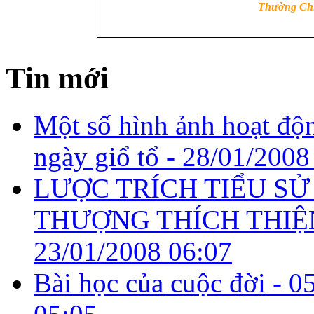
Thường Chi
Tin mới
Một số hình ảnh hoạt độ
ngày giổ tổ -
28/01/2008
LƯỢC TRÍCH TIỂU SỬ
THƯỢNG THÍCH THIỆ
23/01/2008 06:07
Bài học của cuộc đời -
0