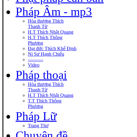
Pháp Âm - mp3
Hòa thượng Thích
Thanh Từ
H.T Thích Nhật Quang
H.T Thích Thông
Phương
Đại đức Thích Khế Định
Ni Sư Hạnh Chiếu
----------
Video
Pháp thoại
Hòa thượng Thích
Thanh Từ
H.T Thích Nhật Quang
T.T Thích Thông
Phương
Pháp Lữ
Trang Thơ
Chuyên đề