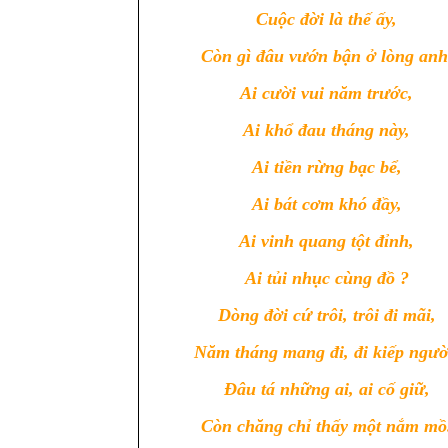
Cuộc đời là thế ấy,
Còn gì đâu vướn bận ở lòng anh
Ai cười vui năm trước,
Ai khổ đau tháng này,
Ai tiền rừng bạc bể,
Ai bát cơm khó đầy,
Ai vinh quang tột đỉnh,
Ai tủi nhục cùng đồ ?
Dòng đời cứ trôi, trôi đi mãi,
Năm tháng mang đi, đi kiếp ngườ
Đâu tá những ai, ai cố giữ,
Còn chăng chỉ thấy một nắm mồ