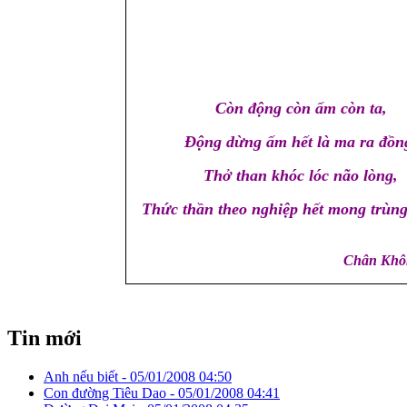
Còn động còn ấm còn ta,
Động dừng ấm hết là ma ra đồn
Thở than khóc lóc não lòng,
Thức thần theo nghiệp hết mong trùn
Chân Khôn
Tin mới
Anh nếu biết -
05/01/2008 04:50
Con đường Tiêu Dao -
05/01/2008 04:41