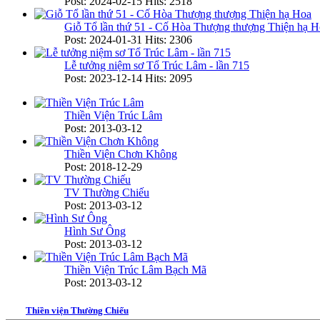
Post: 2024-02-15
Hits: 2518
Giỗ Tổ lần thứ 51 - Cố Hòa Thượng thượng Thiện hạ H
Post: 2024-01-31
Hits: 2306
Lễ tưởng niệm sơ Tổ Trúc Lâm - lần 715
Post: 2023-12-14
Hits: 2095
Thiền Viện Trúc Lâm
Post: 2013-03-12
Thiền Viện Chơn Không
Post: 2018-12-29
TV Thường Chiếu
Post: 2013-03-12
Hình Sư Ông
Post: 2013-03-12
Thiền Viện Trúc Lâm Bạch Mã
Post: 2013-03-12
Thiền viện Thường Chiếu