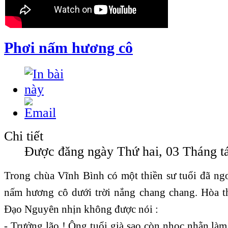
Phơi nấm hương cô
Chi tiết
Được đăng ngày Thứ hai, 03 Tháng t
Trong chùa Vĩnh Bình có một thiền sư tuổi đã ng
nấm hương cô dưới trời nắng chang chang. Hòa thư
Đạo Nguyên nhịn không được nói :
- Trưởng lão ! Ông tuổi già sao còn nhọc nhằn làm