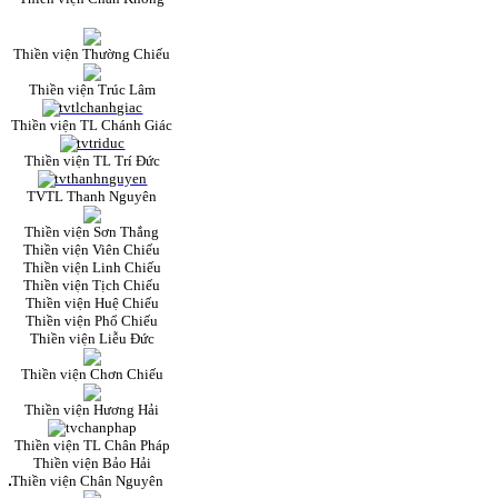
Thiền viện Thường Chiếu
Thiền viện Trúc Lâm
Thiền viện TL Chánh Giác
Thiền viện TL Trí Đức
TVTL Thanh Nguyên
Thiền viện Sơn Thắng
Thiền viện Viên Chiếu
Thiền viện Linh Chiếu
Thiền viện Tịch Chiếu
Thiền viện Huệ Chiếu
Thiền viện Phổ Chiếu
Thiền viện Liễu Đức
Thiền viện Chơn Chiếu
Thiền viện Hương Hải
Thiền viện TL Chân Pháp
Thiền viện Bảo Hải
Thiền viện Chân Nguyên