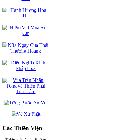
Các Thiền Viện
Thiền viện Chân Không