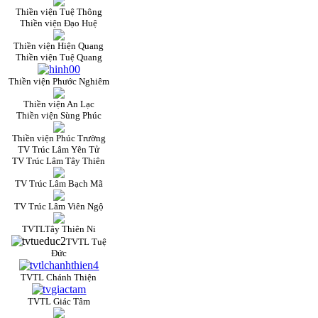
Thiền viện Tuệ Thông
Thiền viện Đạo Huệ
Thiền viện Hiện Quang
Thiền viện Tuệ Quang
Thiền viện Phước Nghiêm
Thiền viện An Lạc
Thiền viện Sùng Phúc
Thiền viện Phúc Trường
TV Trúc Lâm Yên Tử
TV Trúc Lâm Tây Thiên
TV Trúc Lâm Bạch Mã
TV Trúc Lâm Viên Ngộ
TVTLTây Thiên Ni
TVTL Tuệ
Đức
TVTL Chánh Thiện
TVTL Giác Tâm