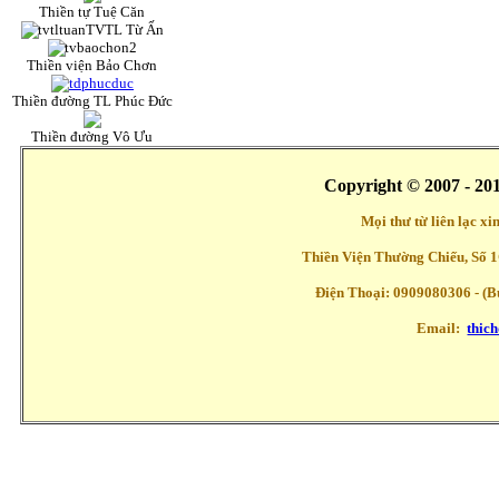
Thiền tự Tuệ Căn
TVTL Từ Ấn
Thiền viện Bảo Chơn
Thiền đường TL Phúc Đức
Thiền đường Vô Ưu
Copyright © 2007 - 20
Mọi thư từ liên lạc x
Thiền Viện Thường Chiếu, Số 1
Điện Thoại: 0909080306 - (Buổ
Email:
thic