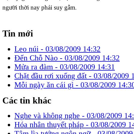
người thời nay phải suy gẫm.
Tin mới
Leo núi -
03/08/2009 14:32
Đến Chỗ Nào -
03/08/2009 14:32
Mửa ra đàm -
03/08/2009 14:31
Chặt đầu rơi xuống đất -
03/08/2009 
Mỗi ngày ăn cái gì -
03/08/2009 14:3
Các tin khác
Nghe và không nghe -
03/08/2009 14
Hóa nhân thuyết pháp -
03/08/2009 1
Tâm lìa tướng ngôn ngữ -
03/08/2009