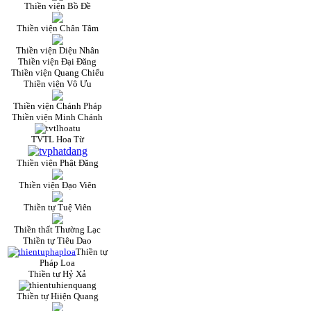
Thiền viện Bồ Đề
Thiền viện Chân Tâm
Thiền viện Diệu Nhân
Thiền viện Đại Đăng
Thiền viện Quang Chiếu
Thiền viện Vô Ưu
Thiền viện Chánh Pháp
Thiền viện Minh Chánh
TVTL Hoa Từ
Thiền viện Phật Đăng
Thiền viện Đạo Viên
Thiền tự Tuệ Viên
Thiền thất Thường Lạc
Thiền tự Tiêu Dao
Thiền tự
Pháp Loa
Thiền tự Hỷ Xả
Thiền tự Hiiện Quang