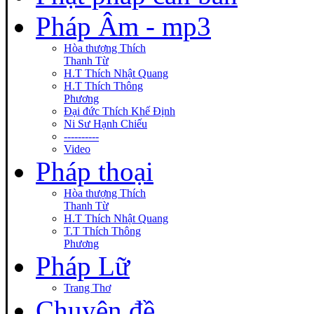
Pháp Âm - mp3
Hòa thượng Thích
Thanh Từ
H.T Thích Nhật Quang
H.T Thích Thông
Phương
Đại đức Thích Khế Định
Ni Sư Hạnh Chiếu
----------
Video
Pháp thoại
Hòa thượng Thích
Thanh Từ
H.T Thích Nhật Quang
T.T Thích Thông
Phương
Pháp Lữ
Trang Thơ
Chuyên đề