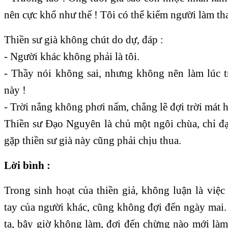
nên cực khổ như thế ! Tôi có thể kiếm người làm tha
Thiền sư già không chút do dự, đáp :
- Người khác không phải là tôi.
- Thầy nói không sai, nhưng không nên làm lúc t
này !
- Trời nắng không phơi nấm, chẳng lẽ đợi trời mát h
Thiền sư Đạo Nguyên là chủ một ngôi chùa, chỉ 
gặp thiền sư già này cũng phải chịu thua.
Lời bình :
Trong sinh hoạt của thiền giả, không luận là việ
tay của người khác, cũng không đợi đến ngày mai
ta, bây giờ không làm, đợi đến chừng nào mới làm