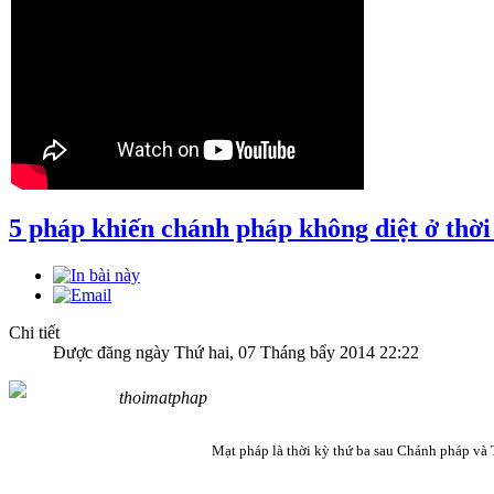
5 pháp khiến chánh pháp không diệt ở thờ
Chi tiết
Được đăng ngày Thứ hai, 07 Tháng bẩy 2014 22:22
Mạt pháp là thời kỳ thứ ba sau Chánh pháp và