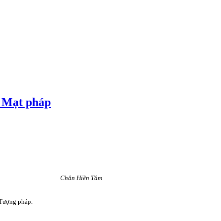
i Mạt pháp
Chân Hiền Tâm
 Tượng pháp.