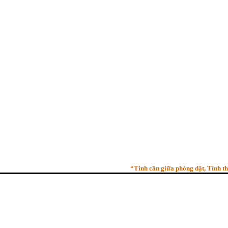
“Tinh cần giữa phóng dật, Tỉnh thức gi