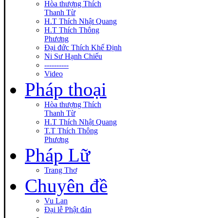
Hòa thượng Thích
Thanh Từ
H.T Thích Nhật Quang
H.T Thích Thông
Phương
Đại đức Thích Khế Định
Ni Sư Hạnh Chiếu
----------
Video
Pháp thoại
Hòa thượng Thích
Thanh Từ
H.T Thích Nhật Quang
T.T Thích Thông
Phương
Pháp Lữ
Trang Thơ
Chuyên đề
Vu Lan
Đại lễ Phật đản