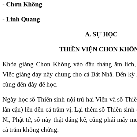
- Chơn Không
- Linh Quang
A. SỰ HỌC
THIỀN VIỆN CHƠN KHÔ
Khóa giảng Chơn Không vào đầu tháng âm lịch, 
Việc giảng dạy này chung cho cả Bát Nhã. Ðến kỳ 
cùng đến đây để học.
Ngày học số Thiền sinh nội trú hai Viện và số Thiề
lân cận) lên đến cả trăm vị. Lại thêm số Thiền sinh
Ni, Phật tử, số này thật đáng kể, cũng phải mấy mư
cả trăm không chừng.