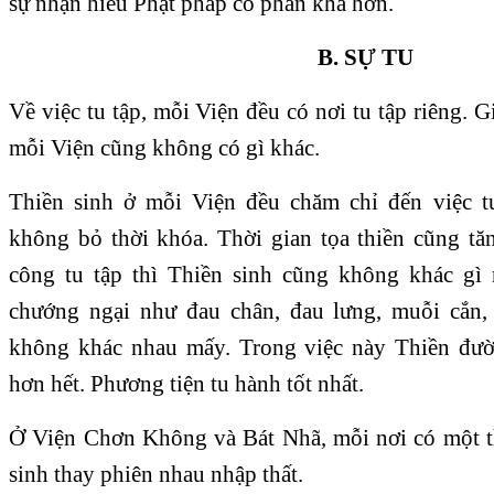
sự nhận hiểu Phật pháp có phần khá hơn.
B. SỰ TU
Về việc tu tập, mỗi Viện đều có nơi tu tập riêng. G
mỗi Viện cũng không có gì khác.
Thiền sinh ở mỗi Viện đều chăm chỉ đến việc t
không bỏ thời khóa. Thời gian tọa thiền cũng tă
công tu tập thì Thiền sinh cũng không khác gì
chướng ngại như đau chân, đau lưng, muỗi cắn, 
không khác nhau mấy. Trong việc này Thiền đư
hơn hết. Phương tiện tu hành tốt nhất.
Ở Viện Chơn Không và Bát Nhã, mỗi nơi có một th
sinh thay phiên nhau nhập thất.