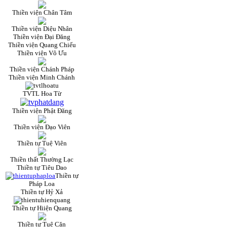
Thiền viện Chân Tâm
Thiền viện Diệu Nhân
Thiền viện Đại Đăng
Thiền viện Quang Chiếu
Thiền viện Vô Ưu
Thiền viện Chánh Pháp
Thiền viện Minh Chánh
TVTL Hoa Từ
Thiền viện Phật Đăng
Thiền viện Đạo Viên
Thiền tự Tuệ Viên
Thiền thất Thường Lạc
Thiền tự Tiêu Dao
Thiền tự
Pháp Loa
Thiền tự Hỷ Xả
Thiền tự Hiiện Quang
Thiền tự Tuệ Căn