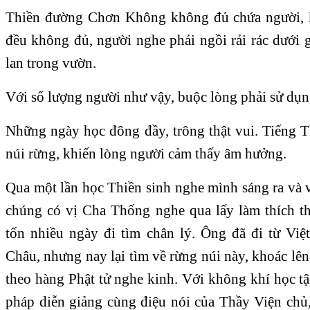
Thiền đường Chơn Không không đủ chứa người, k
đều không đủ, người nghe phải ngồi rải rác dưới g
lan trong vườn.
Với số lượng người như vậy, buộc lòng phải sử dụn
Những ngày học đông đầy, trông thật vui. Tiếng 
núi rừng, khiến lòng người cảm thấy âm hưởng.
Qua một lần học Thiền sinh nghe mình sáng ra và 
chúng có vị Cha Thống nghe qua lấy làm thích t
tốn nhiều ngày đi tìm chân lý. Ông đã đi từ Vi
Châu, nhưng nay lại tìm về rừng núi này, khoác lê
theo hàng Phật tử nghe kinh. Với không khí học t
pháp diễn giảng cùng điệu nói của Thầy Viện ch