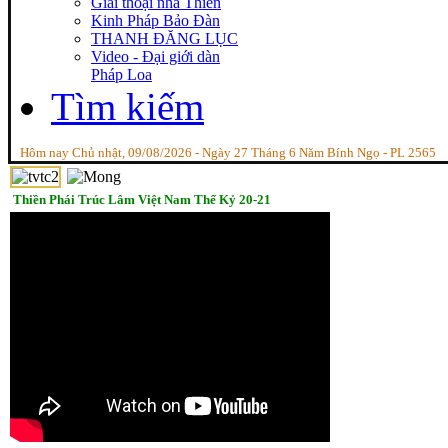
Giai thoại nhà Thiền
Kinh Pháp Bảo Đàn
THANH ĐĂNG LỤC
Video - Đại giới dàn
Pháp Loa
Tìm kiếm
Hôm nay Chủ nhật, 09/08/2026 - Ngày 27 Tháng 6 Năm Bính Ngọ - PL 2565
Thiền Phái Trúc Lâm Việt Nam Thế Kỷ 20-21