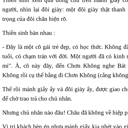
người, nhìn lại đôi giày: một đôi giày thật thanh
trọng của đôi chân hiện rõ.
Thiền sinh bàn nhau :
- Ðây là một cô gái trẻ đẹp, có học thức. Không đ
tuổi, có chạm trán với đời. Một người đã có kinh
mi". À, cô này đây, đến Chơn Không nghe Bát 
Không rồi cụ thể bằng đi Chơn Không (cẳng không
Thế rồi mảnh giấy ấy và đôi giày ấy, được giao ch
để chờ trao trả cho chủ nhân.
Nhưng chủ nhân nào đâu! Châu đã không về hiệp p
Vị tri khách bèn ép nhựa mảnh giấy kia nhét vào già