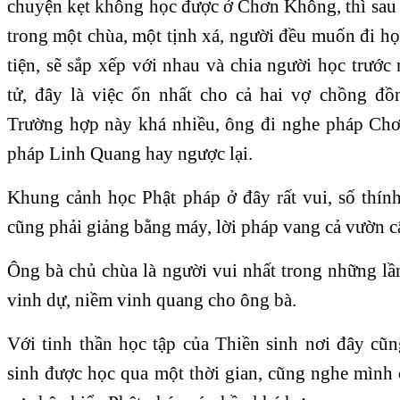
chuyện kẹt không học được ở Chơn Không, thì sau h
trong một chùa, một tịnh xá, người đều muốn đi họ
tiện, sẽ sắp xếp với nhau và chia người học trước
tử, đây là việc ổn nhất cho cả hai vợ chồng đ
Trường hợp này khá nhiều, ông đi nghe pháp Chơ
pháp Linh Quang hay ngược lại.
Khung cảnh học Phật pháp ở đây rất vui, số thí
cũng phải giảng bằng máy, lời pháp vang cả vườn c
Ông bà chủ chùa là người vui nhất trong những lầ
vinh dự, niềm vinh quang cho ông bà.
Với tinh thần học tập của Thiền sinh nơi đây cũ
sinh được học qua một thời gian, cũng nghe mình 