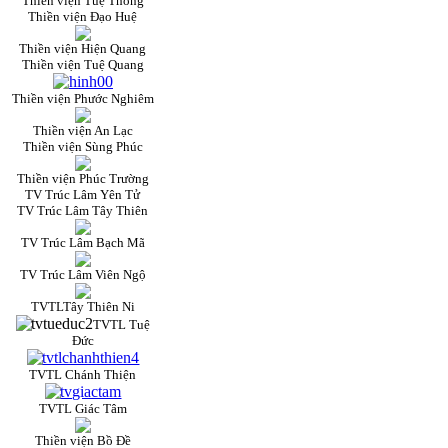
Thiền viện Tuệ Thông
Thiền viện Đạo Huệ
Thiền viện Hiện Quang
Thiền viện Tuệ Quang
Thiền viện Phước Nghiêm
Thiền viện An Lạc
Thiền viện Sùng Phúc
Thiền viện Phúc Trường
TV Trúc Lâm Yên Tử
TV Trúc Lâm Tây Thiên
TV Trúc Lâm Bạch Mã
TV Trúc Lâm Viên Ngộ
TVTLTây Thiên Ni
TVTL Tuệ
Đức
TVTL Chánh Thiện
TVTL Giác Tâm
Thiền viện Bồ Đề