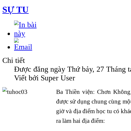
SỰ TU
Chi tiết
Được đăng ngày Thứ bảy, 27 Tháng 
Viết bởi Super User
Ba Thiền viện: Chơn Không
được sử dụng chung cùng một
giờ và địa điểm học tu có khá
ra làm hai địa điểm: