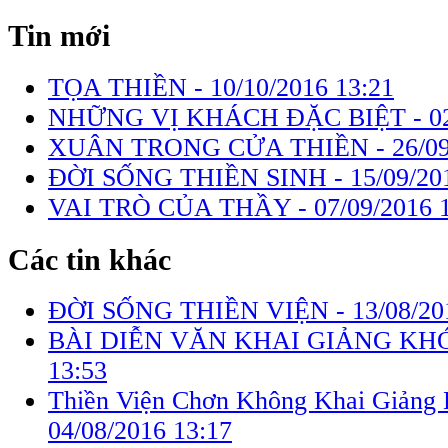
Tin mới
TỌA THIỀN -
10/10/2016 13:21
NHỮNG VỊ KHÁCH ĐẶC BIỆT -
0
XUÂN TRONG CỬA THIỀN -
26/0
ĐỜI SỐNG THIỀN SINH -
15/09/20
VAI TRÒ CỦA THẦY -
07/09/2016 
Các tin khác
ĐỜI SỐNG THIỀN VIỆN -
13/08/20
BÀI DIỄN VĂN KHAI GIẢNG KHÓ
13:53
Thiền Viện Chơn Không Khai Giảng K
04/08/2016 13:17