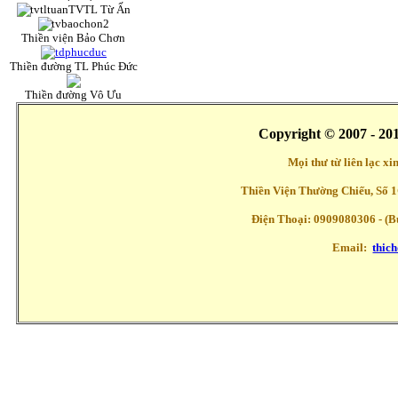
TVTL Từ Ấn
Thiền viện Bảo Chơn
Thiền đường TL Phúc Đức
Thiền đường Vô Ưu
Copyright © 2007 - 20
Mọi thư từ liên lạc x
Thiền Viện Thường Chiếu, Số 1
Điện Thoại: 0909080306 - (Buổ
Email:
thic