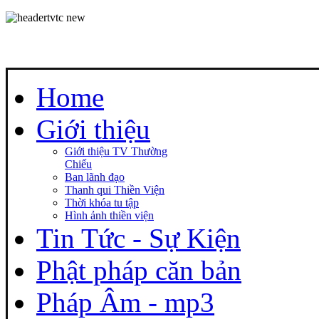
Home
Giới thiệu
Giới thiệu TV Thường
Chiếu
Ban lãnh đạo
Thanh qui Thiền Viện
Thời khóa tu tập
Hình ảnh thiền viện
Tin Tức - Sự Kiện
Phật pháp căn bản
Pháp Âm - mp3