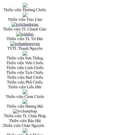
Thiền viện Thường Chiếu
Thiền viện Trúc Lâm
Thiền viện TL Chánh Giác
Thiền viện TL Trí Đức
TVTL Thanh Nguyên
Thiền viện Sơn Thắng
Thiền viện Viên Chiếu
Thiền viện Linh Chiếu
Thiền viện Tịch Chiếu
Thiền viện Huệ Chiếu
Thiền viện Phổ Chiếu
Thiền viện Liễu Đức
Thiền viện Chơn Chiếu
Thiền viện Hương Hải
Thiền viện TL Chân Pháp
Thiền viện Bảo Hải
Thiền viện Chân Nguyên