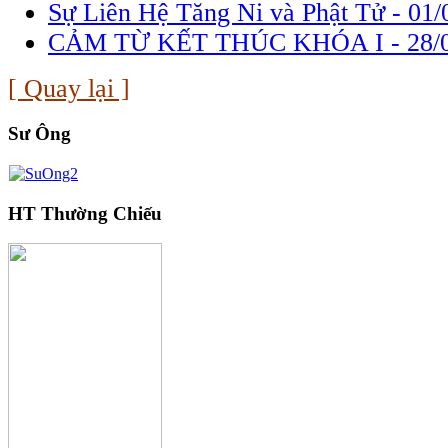
Sự Liên Hệ Tăng Ni và Phật Tử -
01/
CẢM TỪ KẾT THÚC KHÓA I -
28/
[ Quay lại ]
Sư Ông
HT Thường Chiếu