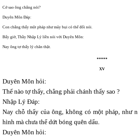
Cớ sao ông chẳng nói?
Duyên Môn Đáp:
Con chẳng thấy một pháp như mảy bụi có thể đối nói.
Bấy giờ, Thầy Nhập Lý liền nói với Duyên Môn:
Nay ông tợ thấy lý chân thật.
*****
XV
Duyên Môn hỏi:
Thế nào tợ thấy, chẳng phải chánh thấy sao ?
Nhập Lý Đáp:
Nay chỗ thấy của ông, không có một pháp, như n
hình mà chưa thể dứt bóng quên dấu.
Duyên Môn hỏi: