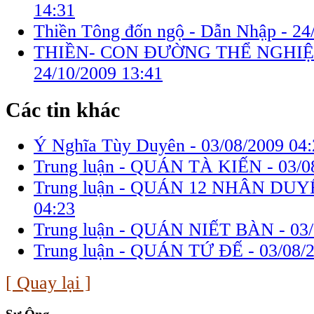
14:31
Thiền Tông đốn ngộ - Dẫn Nhập -
24
THIỀN- CON ĐƯỜNG THỂ NGHIỆ
24/10/2009 13:41
Các tin khác
Ý Nghĩa Tùy Duyên -
03/08/2009 04:
Trung luận - QUÁN TÀ KIẾN -
03/0
Trung luận - QUÁN 12 NHÂN DUY
04:23
Trung luận - QUÁN NIẾT BÀN -
03
Trung luận - QUÁN TỨ ĐẾ -
03/08/
[ Quay lại ]