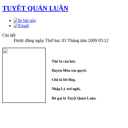
TUYỆT QUÁN LUẬN
Chi tiết
Được đăng ngày Thứ hai, 03 Tháng tám 2009 05:12
Thô là câu hỏi.
Duyên Môn xin quyết.
Chú là lời Đáp,
Nhập Lý trừ nghi,
Đó gọi là Tuyệt Quán Luận.