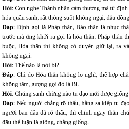
Hỏi
: Con nghe Thánh nhân cảm thương mà từ định 
hóa quần sanh, rất thông suốt không ngại, đâu đồng
Đáp
: Định gọi là Pháp thân, Báo thân là nhục thâ
trước mà ứng khởi ra gọi là hóa thân. Pháp thân t
buộc, Hóa thân thì không có duyên giữ lại, ra và
không ngại.
Hỏi
: Thế nào là nói bi?
Đáp
: Chỉ do Hóa thân không lo nghĩ, thể hợp ch
không tâm, gượng gọi đó là Bi.
Hỏi
: Chúng sanh chừng nào tu đạo mới được giống
Đáp
: Nếu người chẳng rõ thấu, hằng sa kiếp tu đạ
người ban đầu đã rõ thấu, thì chính ngay thân ch
đâu thể luận là giống, chẳng giống.