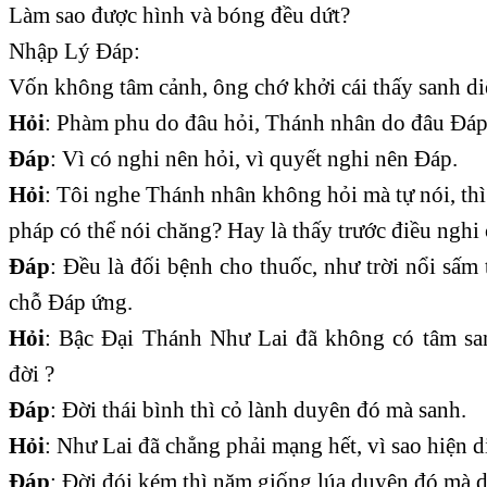
Làm sao được hình và bóng đều dứt?
Nhập Lý Đáp:
Vốn không tâm cảnh, ông chớ khởi cái thấy sanh di
Hỏi
: Phàm phu do đâu hỏi, Thánh nhân do đâu Đáp
Đáp
: Vì có nghi nên hỏi, vì quyết nghi nên Đáp.
Hỏi
: Tôi nghe Thánh nhân không hỏi mà tự nói, thì 
pháp có thể nói chăng? Hay là thấy trước điều nghi
Đáp
: Đều là đối bệnh cho thuốc, như trời nổi sấm
chỗ Đáp ứng.
Hỏi
: Bậc Đại Thánh Như Lai đã không có tâm san
đời ?
Đáp
: Đời thái bình thì cỏ lành duyên đó mà sanh.
Hỏi
: Như Lai đã chẳng phải mạng hết, vì sao hiện d
Đáp
: Đời đói kém thì năm giống lúa duyên đó mà d