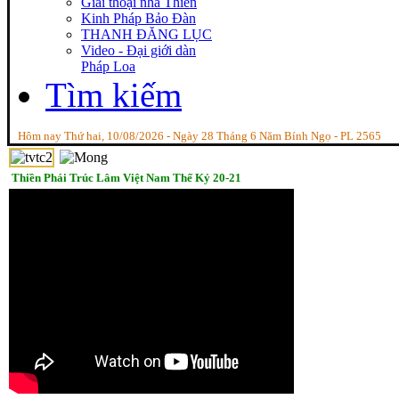
Giai thoại nhà Thiền
Kinh Pháp Bảo Đàn
THANH ĐĂNG LỤC
Video - Đại giới dàn
Pháp Loa
Tìm kiếm
Hôm nay Thứ hai, 10/08/2026 - Ngày 28 Tháng 6 Năm Bính Ngọ - PL 2565
Thiền Phái Trúc Lâm Việt Nam Thế Kỷ 20-21