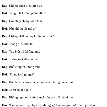
Đáp
: Không phân biệt thiện ác.
Hỏi
: Sao gọi là không phân biệt ?
Đáp
: Đối pháp chẳng sanh tâm.
Hỏi
: Đâu không tác giả ư ?
Đáp
: Chẳng phải có hay không tác giả ?
Hỏi
: Chẳng hiểu biết ư?
Đáp
: Tuy biết mà không ngã.
Hỏi
: Không ngã, đâu có biết?
Đáp
: Biết cũng tự không tánh.
Hỏi
: Nói ngã, có gì ngại?
Đáp
: Biết là tên cũng chẳng ngại, chỉ e trong tâm có sự.
Hỏi
: Có sự có gì ngại?
Đáp
: Không ngại tức không sự, không sự hỏi cái gì ngại!
Hỏi
: Nếu lựa ra có sự, nhận lấy không sự, làm sao gọi thực hành phi đạo?