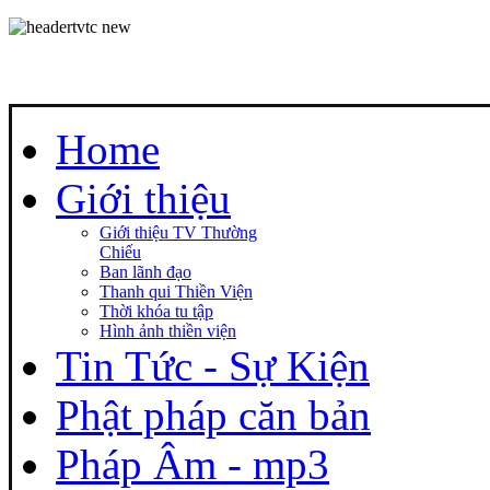
Home
Giới thiệu
Giới thiệu TV Thường
Chiếu
Ban lãnh đạo
Thanh qui Thiền Viện
Thời khóa tu tập
Hình ảnh thiền viện
Tin Tức - Sự Kiện
Phật pháp căn bản
Pháp Âm - mp3