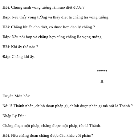
Hỏi
: Chúng sanh vọng tưởng làm sao diệt được ?
Đáp
: Nếu thấy vọng tưởng và thấy diệt là chẳng lìa vọng tưởng.
Hỏi
: Chẳng khiến cho diệt, có được hợp đạo lý chăng ?
Đáp
: Nếu nói hợp và chẳng hợp cũng chẳng lìa vọng tưởng.
Hỏi
: Khi ấy thế nào ?
Đáp
: Chẳng khi ấy.
*****
II
Duyên Môn hỏi:
Nói là Thánh nhân, chính đoạn pháp gì, chính được pháp gì mà nói là Thánh ?
Nhập Lý Đáp:
Chẳng đoạn một pháp, chẳng được một pháp, tức là Thánh.
Hỏi
: Nếu chẳng đoạn chẳng được đâu khác với phàm?