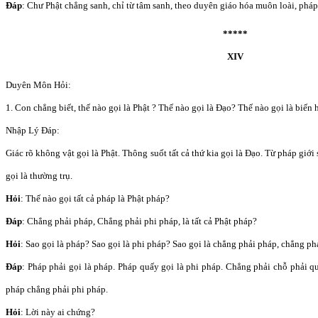
Đáp
: Chư Phật chẳng sanh, chỉ từ tâm sanh, theo duyên giáo hóa muôn loài, phá
*****
XIV
Duyên Môn Hỏi:
1. Con chẳng biết, thế nào gọi là Phật ? Thế nào gọi là Đạo? Thế nào gọi là biến 
Nhập Lý Đáp:
Giác rõ không vật gọi là Phật. Thông suốt tất cả thứ kia gọi là Đạo. Từ pháp giới 
gọi là thường trụ.
Hỏi
: Thế nào gọi tất cả pháp là Phật pháp?
Đáp
: Chẳng phải pháp, Chẳng phải phi pháp, là tất cả Phật pháp?
Hỏi
: Sao gọi là pháp? Sao gọi là phi pháp? Sao gọi là chẳng phải pháp, chẳng ph
Đáp
: Pháp phải gọi là pháp. Pháp quấy gọi là phi pháp. Chẳng phải chỗ phải q
pháp chẳng phải phi pháp.
Hỏi
: Lời này ai chứng?