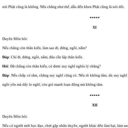
nói Phật cũng là không. Nếu chẳng như thế, dẫu đến khen Phật cũng là nói dối.
*****
XI
Duyên Môn hỏi:
Nếu chẳng còn thân kiến, làm sao đi, đứng, ngồi, nằm?
Đáp
: Chỉ đi, đứng, ngồi, nằm, đâu cần lập thân kiến.
Hỏi
: Đã chẳng còn thân kiến, có được suy nghĩ nghĩa lý chăng?
Đáp
: Nếu chấp có tâm, chẳng suy nghĩ cũng có. Nếu rõ không tâm, dù suy nghĩ
ngồi yên mà dấy lo nghĩ, còn gió mạnh loạn động mà không tâm.
*****
XII
Duyên Môn hỏi:
Nếu có người mới học đạo, chợt gặp nhân duyên, người khác đến làm hại, làm sao