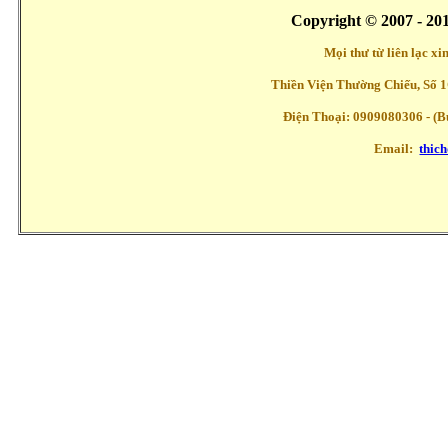
Copyright © 2007 - 20
Mọi thư từ liên lạc x
Thiền Viện Thường Chiếu, Số 1
Điện Thoại: 0909080306 - (Buổ
Email:
thic