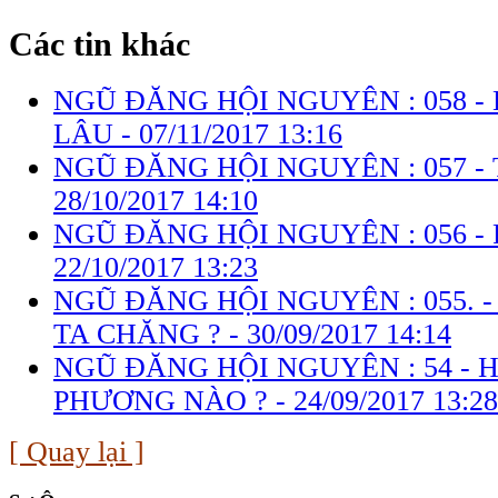
Các tin khác
NGŨ ĐĂNG HỘI NGUYÊN : 058 -
LÂU -
07/11/2017 13:16
NGŨ ĐĂNG HỘI NGUYÊN : 057 - 
28/10/2017 14:10
NGŨ ĐĂNG HỘI NGUYÊN : 056 -
22/10/2017 13:23
NGŨ ĐĂNG HỘI NGUYÊN : 055. 
TA CHĂNG ? -
30/09/2017 14:14
NGŨ ĐĂNG HỘI NGUYÊN : 54 - 
PHƯƠNG NÀO ? -
24/09/2017 13:28
[ Quay lại ]