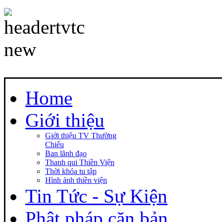
Home
Giới thiệu
Giới thiệu TV Thường
Chiếu
Ban lãnh đạo
Thanh qui Thiền Viện
Thời khóa tu tập
Hình ảnh thiền viện
Tin Tức - Sự Kiện
Phật pháp căn bản