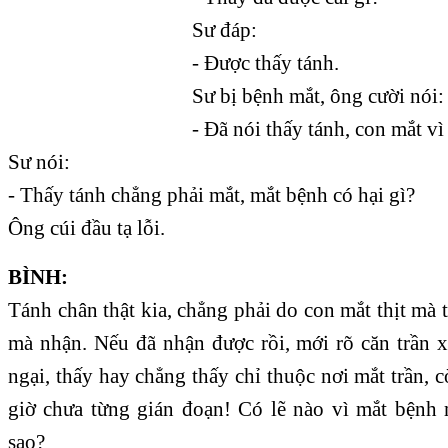
Sư đáp:
- Được thấy tánh.
Sư bị bệnh mắt, ông cười nói:
- Đã nói thấy tánh, con mắt vì
Sư nói:
- Thấy tánh chẳng phải mắt, mắt bệnh có hại gì?
Ông cúi đầu tạ lỗi.
BÌNH:
Tánh chân thật kia, chẳng phải do con mắt thịt mà t
mà nhận. Nếu đã nhận được rồi, mới rõ căn trần
ngại, thấy hay chẳng thấy chỉ thuộc nơi mắt trần, c
giờ chưa từng gián đoạn! Có lẽ nào vì mắt bệnh
sao?