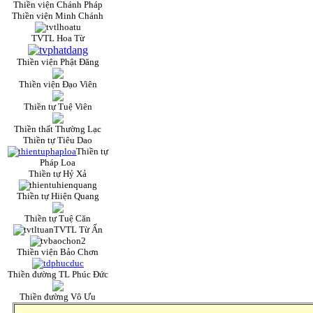
Thiền viện Chánh Pháp
Thiền viện Minh Chánh
TVTL Hoa Từ
Thiền viện Phật Đăng
Thiền viện Đạo Viên
Thiền tự Tuệ Viên
Thiền thất Thường Lạc
Thiền tự Tiêu Dao
Thiền tự
Pháp Loa
Thiền tự Hỷ Xả
Thiền tự Hiiện Quang
Thiền tự Tuệ Căn
TVTL Từ Ấn
Thiền viện Bảo Chơn
Thiền đường TL Phúc Đức
Thiền đường Vô Ưu