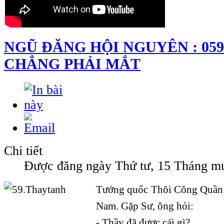
NGŨ ĐĂNG HỘI NGUYÊN : 059
CHẲNG PHẢI MẮT
Chi tiết
Được đăng ngày Thứ tư, 15 Tháng m
Tướng quốc Thôi Công Quần r
Nam. Gặp Sư, ông hỏi:
- Thầy đã được cái gì?