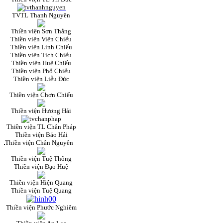
TVTL Thanh Nguyên
Thiền viện Sơn Thắng
Thiền viện Viên Chiếu
Thiền viện Linh Chiếu
Thiền viện Tịch Chiếu
Thiền viện Huệ Chiếu
Thiền viện Phổ Chiếu
Thiền viện Liễu Đức
Thiền viện Chơn Chiếu
Thiền viện Hương Hải
Thiền viện TL Chân Pháp
Thiền viện Bảo Hải
Thiền viện Chân Nguyên
Thiền viện Tuệ Thông
Thiền viện Đạo Huệ
Thiền viện Hiện Quang
Thiền viện Tuệ Quang
Thiền viện Phước Nghiêm