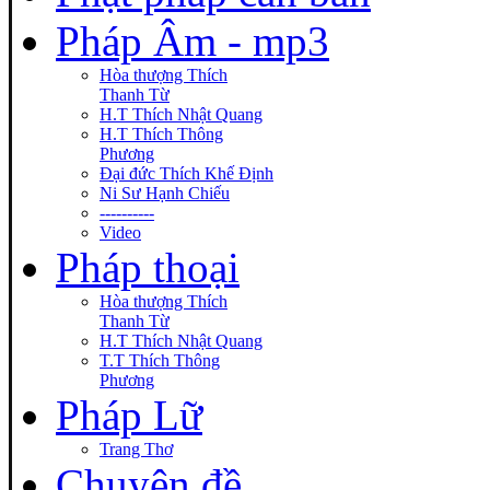
Pháp Âm - mp3
Hòa thượng Thích
Thanh Từ
H.T Thích Nhật Quang
H.T Thích Thông
Phương
Đại đức Thích Khế Định
Ni Sư Hạnh Chiếu
----------
Video
Pháp thoại
Hòa thượng Thích
Thanh Từ
H.T Thích Nhật Quang
T.T Thích Thông
Phương
Pháp Lữ
Trang Thơ
Chuyên đề