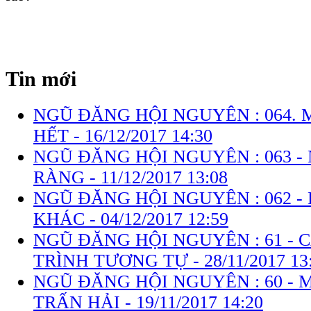
Tin mới
NGŨ ĐĂNG HỘI NGUYÊN : 064.
HẾT -
16/12/2017 14:30
NGŨ ĐĂNG HỘI NGUYÊN : 063 
RÀNG -
11/12/2017 13:08
NGŨ ĐĂNG HỘI NGUYÊN : 062 -
KHÁC -
04/12/2017 12:59
NGŨ ĐĂNG HỘI NGUYÊN : 61 - 
TRÌNH TƯƠNG TỰ -
28/11/2017 13
NGŨ ĐĂNG HỘI NGUYÊN : 60 - 
TRẤN HẢI -
19/11/2017 14:20