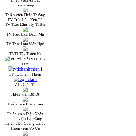
Thiền viện An Lạc
Thiền viện Sùng Phúc
Thiền viện Phúc Trường
TV Trúc Lâm Yên Tử
TV Trúc Lâm Tây Thiên
TV Trúc Lâm Bạch Mã
TV Trúc Lâm Viên Ngộ
TVTLTây Thiên Ni
TVTL Tuệ
Đức
TVTL Chánh Thiện
TVTL Giác Tâm
Thiền viện Bồ Đề
Thiền viện Chân Tâm
Thiền viện Diệu Nhân
Thiền viện Đại Đăng
Thiền viện Quang Chiếu
Thiền viện Vô Ưu