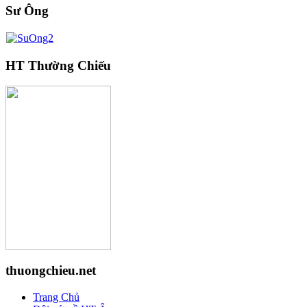
Sư Ông
HT Thường Chiếu
thuongchieu.net
Trang Chủ