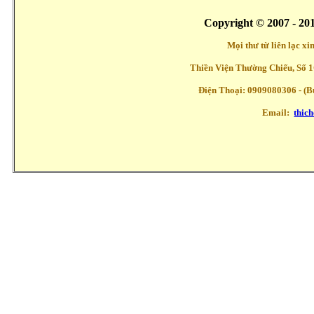
Copyright © 2007 - 20
Mọi thư từ liên lạc x
Thiền Viện Thường Chiếu, Số 1
Điện Thoại: 0909080306 - (Buổ
Email:
thic