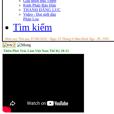
Giai thoại nhà Thiền
Kinh Pháp Bảo Đàn
THANH ĐĂNG LỤC
Video - Đại giới dàn
Pháp Loa
Tìm kiếm
Hôm nay Thứ sáu, 07/08/2026 - Ngày 25 Tháng 6 Năm Bính Ngọ - PL 2565
Thiền Phái Trúc Lâm Việt Nam Thế Kỷ 20-21