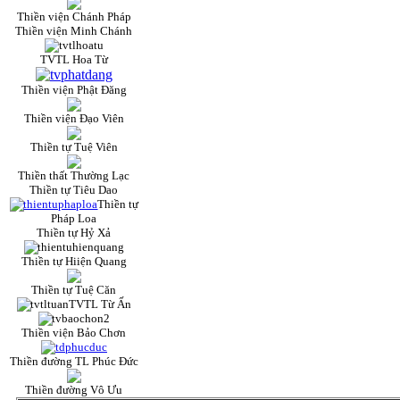
Thiền viện Chánh Pháp
Thiền viện Minh Chánh
TVTL Hoa Từ
Thiền viện Phật Đăng
Thiền viện Đạo Viên
Thiền tự Tuệ Viên
Thiền thất Thường Lạc
Thiền tự Tiêu Dao
Thiền tự
Pháp Loa
Thiền tự Hỷ Xả
Thiền tự Hiiện Quang
Thiền tự Tuệ Căn
TVTL Từ Ấn
Thiền viện Bảo Chơn
Thiền đường TL Phúc Đức
Thiền đường Vô Ưu