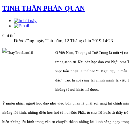
TINH THẦN PHẢN QUAN
Chi tiết
Được đăng ngày Thứ năm, 12 Tháng chín 2019 14:23
Ở Việt Nam, Thượng sĩ Tuệ Trung là một vị cư sĩ
trong sanh tử. Khi còn học đạo với Ngài, vua
việc bổn phận là thế nào?”. Ngài dạy: “Phản 
đắc”. Tức là soi sáng lại chính mình là việc
không từ nơi khác mà được.
Ý muốn nhắc, người học đạo nhớ việc bổn phận là phải soi sáng lại chính mì
những lời kinh, những điều học hỏi từ nơi Đức Phật, từ chư Tổ hoặc từ thầy trở
biến những lời kinh trong văn tự chuyển thành những lời kinh sống ngay tron