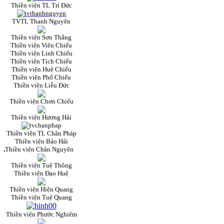
Thiền viện TL Trí Đức
TVTL Thanh Nguyên
Thiền viện Sơn Thắng
Thiền viện Viên Chiếu
Thiền viện Linh Chiếu
Thiền viện Tịch Chiếu
Thiền viện Huệ Chiếu
Thiền viện Phổ Chiếu
Thiền viện Liễu Đức
Thiền viện Chơn Chiếu
Thiền viện Hương Hải
Thiền viện TL Chân Pháp
Thiền viện Bảo Hải
Thiền viện Chân Nguyên
Thiền viện Tuệ Thông
Thiền viện Đạo Huệ
Thiền viện Hiện Quang
Thiền viện Tuệ Quang
Thiền viện Phước Nghiêm