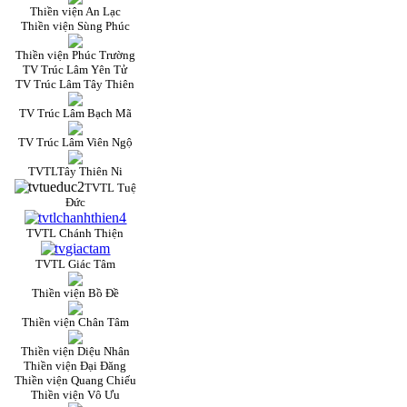
Thiền viện An Lạc
Thiền viện Sùng Phúc
Thiền viện Phúc Trường
TV Trúc Lâm Yên Tử
TV Trúc Lâm Tây Thiên
TV Trúc Lâm Bạch Mã
TV Trúc Lâm Viên Ngộ
TVTLTây Thiên Ni
TVTL Tuệ
Đức
TVTL Chánh Thiện
TVTL Giác Tâm
Thiền viện Bồ Đề
Thiền viện Chân Tâm
Thiền viện Diệu Nhân
Thiền viện Đại Đăng
Thiền viện Quang Chiếu
Thiền viện Vô Ưu