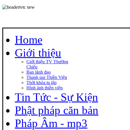
Home
Giới thiệu
Giới thiệu TV Thường
Chiếu
Ban lãnh đạo
Thanh qui Thiền Viện
Thời khóa tu tập
Hình ảnh thiền viện
Tin Tức - Sự Kiện
Phật pháp căn bản
Pháp Âm - mp3