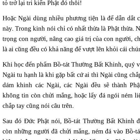
tỏ trở lại tri kiến Phật đó thôi!
Hoặc Ngài dùng nhiều phương tiện là để dẫn dắt c
này. Trong kinh nói chỉ có nhất thừa là Phật thừa. 
trọng con người, nâng cao giá trị của con người, c
là ai cũng đều có khả năng để vượt lên khỏi cái chú
Khi học đến phẩm Bồ-tát Thường Bất Khinh, quý vị
Ngài tu hạnh là khi gặp bất cứ ai thì Ngài cũng chắ
dám khinh các Ngài, các Ngài đều sẽ thành Ph
không tin còn chửi mắng, hoặc lấy đá ngói ném li
chắp tay cũng nói câu trên.
Sau đó Đức Phật nói, Bồ-tát Thường Bất Khinh đó
còn những người đã chửi mắng, ném đá vào Bồ-tá