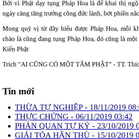
Bởi vì Phật dạy tụng Pháp Hoa là để khai thị ngộ
ngày càng tăng trưởng công đức lành, bớt phiền não
Mong quý vị từ đây hiểu được Pháp Hoa, mỗi kh
chào là cũng đang tụng Pháp Hoa, đó cũng là một 
Kiến Phật
Trích "AI CŨNG CÓ MỘT TÂM PHẬT" - TT. Thí
Tin mới
THỪA TỰ NGHIỆP -
18/11/2019 08
THỰC CHỨNG -
06/11/2019 03:42
PHẢN QUAN TỰ KỶ -
23/10/2019 
GIẢI TỎA HẬN THÙ -
15/10/2019 