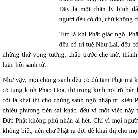
Đây là một chân lý bình đẳ
người đều có đủ, chứ không ch
Tức là khi Phật giác ngộ, Phậ
đều có trí tuệ Như Lai, đều c
những thứ vọng tưởng, chấp trước che mờ, thành
luân hồi sanh tử.
Như vậy, mọi chúng sanh đều có đủ tâm Phật mà k
có tụng kinh Pháp Hoa, thì trong kinh nói rõ bản 
cốt là khai thị cho chúng sanh ngộ nhập tri kiến
nhiêu phương tiện sai khác, đều vì một việc này 
Đức Phật không phủ nhận ai hết. Chỉ vì mọi người
không biết, nên chư Phật ra đời để khai thị cho mọi