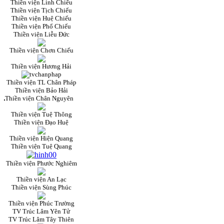
Thiền viện Linh Chiếu
Thiền viện Tịch Chiếu
Thiền viện Huệ Chiếu
Thiền viện Phổ Chiếu
Thiền viện Liễu Đức
Thiền viện Chơn Chiếu
Thiền viện Hương Hải
Thiền viện TL Chân Pháp
Thiền viện Bảo Hải
Thiền viện Chân Nguyên
Thiền viện Tuệ Thông
Thiền viện Đạo Huệ
Thiền viện Hiện Quang
Thiền viện Tuệ Quang
Thiền viện Phước Nghiêm
Thiền viện An Lạc
Thiền viện Sùng Phúc
Thiền viện Phúc Trường
TV Trúc Lâm Yên Tử
TV Trúc Lâm Tây Thiên