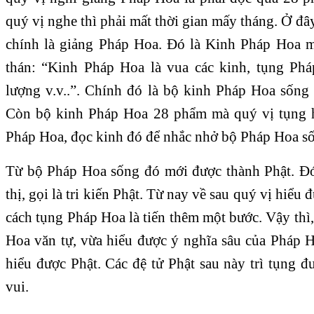
quý vị nghe thì phải mất thời gian mấy tháng. Ở đâ
chính là giảng Pháp Hoa. Đó là Kinh Pháp Hoa m
thán: “Kinh Pháp Hoa là vua các kinh, tụng Ph
lượng v.v..”. Chính đó là bộ kinh Pháp Hoa sốn
Còn bộ kinh Pháp Hoa 28 phẩm mà quý vị tụng h
Pháp Hoa, đọc kinh đó để nhắc nhở bộ Pháp Hoa số
Từ bộ Pháp Hoa sống đó mới được thành Phật. Đó
thị, gọi là tri kiến Phật. Từ nay về sau quý vị hiểu
cách tụng Pháp Hoa là tiến thêm một bước. Vậy thì
Hoa văn tự, vừa hiểu được ý nghĩa sâu của Pháp H
hiểu được Phật. Các đệ tử Phật sau này trì tụng đ
vui.