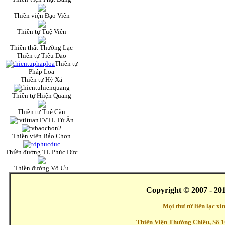
Thiền viện Đạo Viên
Thiền tự Tuệ Viên
Thiền thất Thường Lạc
Thiền tự Tiêu Dao
Thiền tự
Pháp Loa
Thiền tự Hỷ Xả
Thiền tự Hiiện Quang
Thiền tự Tuệ Căn
TVTL Từ Ấn
Thiền viện Bảo Chơn
Thiền đường TL Phúc Đức
Thiền đường Vô Ưu
Copyright © 2007 - 20
Mọi thư từ liên lạc x
Thiền Viện Thường Chiếu, Số 1