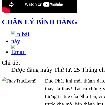
CHÂN LÝ BÌNH ĐẲNG
Chi tiết
Được đăng ngày Thứ tư, 25 Tháng ch
Đức Phật khi mới thành đạo,
thay, lạ thay! Tất cả chúng
tướng trí tuệ của Như Lai, vì
trước che mờ, bèn thành lưu 