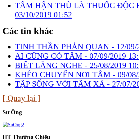
TÂM HẬN THÙ LÀ THUỐC ĐỘC H
03/10/2019 01:52
Các tin khác
TINH THẦN PHẢN QUAN -
12/09/
AI CŨNG CÓ TÂM -
07/09/2019 13
BIẾT LẮNG NGHE -
25/08/2019 10
KHÉO CHUYỂN NƠI TÂM -
09/08/
TẬP SỐNG VỚI TÂM XẢ -
27/07/2
[ Quay lại ]
Sư Ông
HT Thường Chiếu