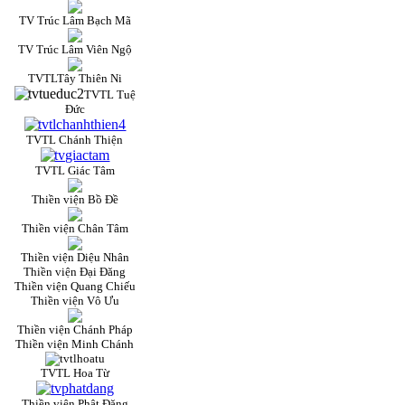
TV Trúc Lâm Bạch Mã
TV Trúc Lâm Viên Ngộ
TVTLTây Thiên Ni
TVTL Tuệ
Đức
TVTL Chánh Thiện
TVTL Giác Tâm
Thiền viện Bồ Đề
Thiền viện Chân Tâm
Thiền viện Diệu Nhân
Thiền viện Đại Đăng
Thiền viện Quang Chiếu
Thiền viện Vô Ưu
Thiền viện Chánh Pháp
Thiền viện Minh Chánh
TVTL Hoa Từ
Thiền viện Phật Đăng