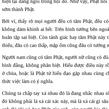
hiện tại đang ngồi trong hội đó. Như vậy, Phật nói
sớm thành Phật.
Bởi vì, thấy rõ mọi người đều có tâm Phật, đều c
không dám khinh ai hết. Trên hình tướng bên ngoài
huân tập sai biệt. Còn tánh giác hay tâm Phật này t
thiếu, đâu có cao thấp, mập ốm cũng đâu có tướng 
Người nam cũng có tâm Phật, người nữ cũng có đủ, 
bình đẳng, không phân biệt. Hiểu được điều này r
ở chùa, hoặc là Phật tử hiểu đạo gặp nhau cùng c
thức việc làm có ý nghĩa.
Chúng ta chắp tay xá nhau đó là đang nhắc nhau n
đó không phải là xá cái xác này, mà là xá cái gì sâ