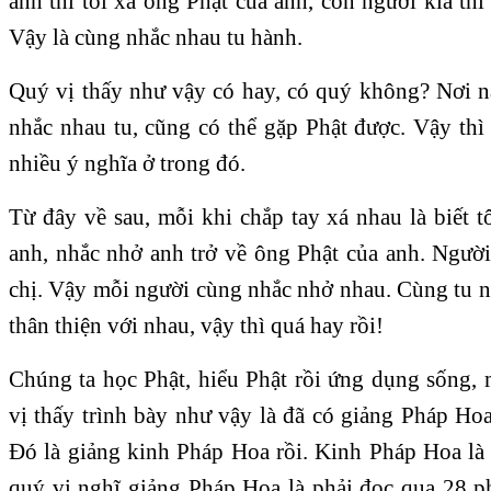
anh thì tôi xá ông Phật của anh, còn người kia thì 
Vậy là cùng nhắc nhau tu hành.
Quý vị thấy như vậy có hay, có quý không? Nơi n
nhắc nhau tu, cũng có thể gặp Phật được. Vậy thì
nhiều ý nghĩa ở trong đó.
Từ đây về sau, mỗi khi chắp tay xá nhau là biết 
anh, nhắc nhở anh trở về ông Phật của anh. Người
chị. Vậy mỗi người cùng nhắc nhở nhau. Cùng tu n
thân thiện với nhau, vậy thì quá hay rồi!
Chúng ta học Phật, hiểu Phật rồi ứng dụng sống, 
vị thấy trình bày như vậy là đã có giảng Pháp Ho
Đó là giảng kinh Pháp Hoa rồi. Kinh Pháp Hoa là
quý vị nghĩ giảng Pháp Hoa là phải đọc qua 28 ph