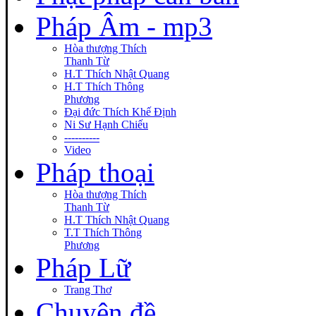
Pháp Âm - mp3
Hòa thượng Thích
Thanh Từ
H.T Thích Nhật Quang
H.T Thích Thông
Phương
Đại đức Thích Khế Định
Ni Sư Hạnh Chiếu
----------
Video
Pháp thoại
Hòa thượng Thích
Thanh Từ
H.T Thích Nhật Quang
T.T Thích Thông
Phương
Pháp Lữ
Trang Thơ
Chuyên đề