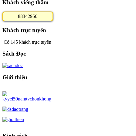
Khách viếng thăm
8
8
3
4
2
9
5
6
Khách trực tuyến
Có 145 khách trực tuyến
Sách Đọc
Giới thiệu
Kinh sách