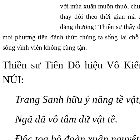
với mùa xuân muôn thuở, chưa
thay đổi theo thời gian mà
đáng thương! Thiền sư thấy đ
mọi phương tiện đánh thức chúng ta sống lại chỗ
sống vĩnh viễn không cùng tận.
Thiền sư Tiên Đỗ hiệu Vô Kiế
NÚI:
Trang Sanh hữu ý năng tề vật
Ngã dã vô tâm dữ vật tề.
Độc tọa bồ đoàn xuân nguyệt