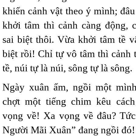
khiến cảnh vật theo ý mình; đâu
khởi tâm thì cảnh càng động, 
sai biệt thôi. Vừa khởi tâm tề vậ
biệt rồi! Chỉ tự vô tâm thì cảnh t
tề, núi tự là núi, sông tự là sông.
Ngày xuân ấm, ngồi một mình
chợt một tiếng chim kêu cách
vọng về! Xa vọng về đâu? Tứ
Người Mãi Xuân” đang ngồi đó!