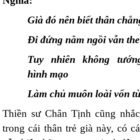
Nghĩa:
Già đó nên biết thân chẳn
Đi đứng nằm ngồi vẫn the
Tuy nhiên không tướn
hình mạo
Làm chủ muôn loài vốn từ
Thiền sư Chân Tịnh cũng nhắc
trong cái thân trẻ già này, có c