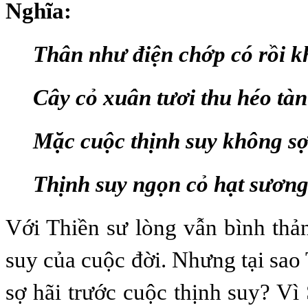
Nghĩa:
Thân như điện chớp có rồi 
Cây cỏ xuân tươi thu héo tàn
Mặc cuộc thịnh suy không sợ
Thịnh suy ngọn cỏ hạt sương
Với Thiền sư lòng vẫn bình thản
suy của cuộc đời. Nhưng tại sao
sợ hãi trước cuộc thịnh suy? Vì