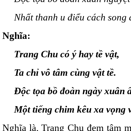
Nhất thanh u điểu cách song 
Nghĩa:
Trang Chu có ý hay tề vật,
Ta chỉ vô tâm cùng vật tề.
Độc tọa bồ đoàn ngày xuân 
Một tiếng chim kêu xa vọng v
Nghĩa là, Trang Chu đem tâm m