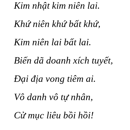
Kim nhật kim niên lai.
Khứ niên khứ bất khứ,
Kim niên lai bất lai.
Biến dã doanh xích tuyết,
Đại địa vong tiêm ai.
Vô danh vô tự nhân,
Cử mục liêu bồi hồi!