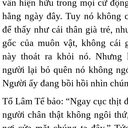
vẫn hiện hữu trong mọi cử động 
hằng ngày đây. Tuy nó không c
để thấy như cái thân già trẻ, n
gốc của muôn vật, không cái g
này thoát ra khỏi nó. Nhưng 
người lại bỏ quên nó không ng
Người ấy đang bồi hồi nhìn chún
Tổ Lâm Tế bảo: “Ngay cục thịt đ
người chân thật không ngôi thứ
nơi cửa mặt chúng ta đây.” Tức