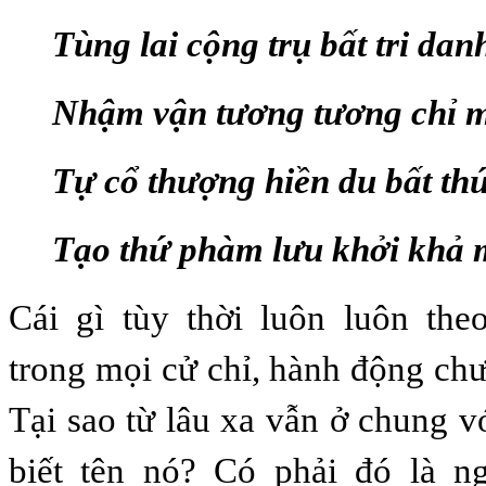
Tùng lai cộng trụ bất tri dan
Nhậm vận tương tương chỉ 
Tự cổ thượng hiền du bất thứ
Tạo thứ phàm lưu khởi khả 
Cái gì tùy thời luôn luôn the
trong mọi cử chỉ, hành động chư
Tại sao từ lâu xa vẫn ở chung 
biết tên nó? Có phải đó là n