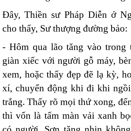
Đây, Thiền sư Pháp Diễn ở N
cho thấy, Sư thượng đường bảo:
- Hôm qua lão tăng vào trong 
giàn xiếc với người gỗ máy, bè
xem, hoặc thấy đẹp đẽ lạ kỳ, ho
xí, chuyển động khi đi khi ngồ
trắng. Thấy rõ mọi thứ xong, đế
thì vốn là tấm màn vải xanh bọc
có người. Sơn tăng nhịn không