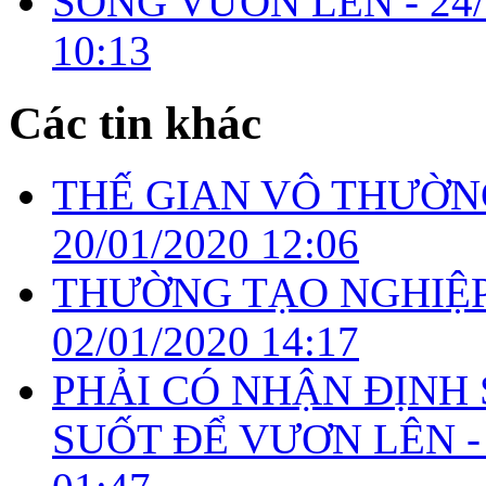
SỐNG VƯƠN LÊN -
24
10:13
Các tin khác
THẾ GIAN VÔ THƯỜN
20/01/2020 12:06
THƯỜNG TẠO NGHIỆP
02/01/2020 14:17
PHẢI CÓ NHẬN ĐỊNH
SUỐT ĐỂ VƯƠN LÊN 