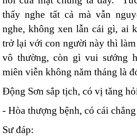
thấy nghe tất cả mà vẫn nguy
nghe, không xen lẫn cái gì, ai
trở lại với con người này thì là
vô thường, còn gì vui sướng
miên viễn không năm tháng là đ
Động Sơn sắp tịch, có vị tăng hỏ
- Hòa thượng bệnh, có cái chẳn
Sư đáp: