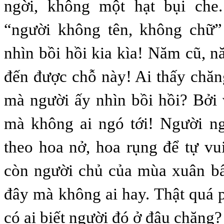
ngời, không một hạt bụi che
“người không tên, không chữ
nhìn bồi hồi kia kìa! Năm cũ, 
đến được chỗ này! Ai thấy chăn
mà người ấy nhìn bồi hồi? Bởi 
mà không ai ngó tới! Người ng
theo hoa nở, hoa rụng để tự vu
còn người chủ của mùa xuân bấ
đây mà không ai hay. Thật quá
có ai biết người đó ở đâu chăng?