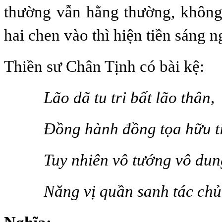
thường vẫn hằng thường, không
hai chen vào thì hiện tiền sáng 
Thiền sư Chân Tịnh có bài kệ:
Lão dã tu tri bất lão thân,
Đồng hành đồng tọa hữu t
Tuy nhiên vô tướng vô du
Năng vị quần sanh tác chủ