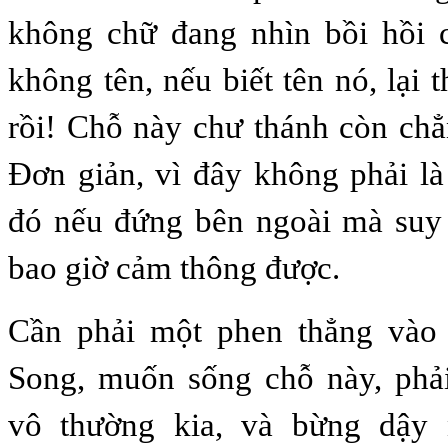
không chữ đang nhìn bồi hồi
không tên, nếu biết tên nó, lại 
rồi! Chỗ này chư thánh còn chẳ
Đơn giản, vì đây không phải là 
đó nếu đứng bên ngoài mà suy 
bao giờ cảm thông được.
Cần phải một phen thẳng vào 
Song, muốn sống chỗ này, phả
vô thường kia, và bừng dậy 