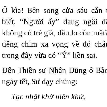
Ô kìa! Bên song cửa sáu căn 
biết, “Người ấy” đang ngồi 
không có trẻ già, đâu lo còn mấ
tiếng chim xa vọng về đó chă
trong đây vừa có “Ý” liền sai.
Đến Thiền sư Nhân Dũng ở Bảo
ngày tết, Sư dạy chúng:
Tạc nhật khứ niên khứ,