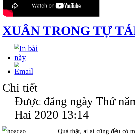
XUÂN TRONG TỰ T
Chi tiết
Được đăng ngày Thứ nă
Hai 2020 13:14
Quả thật, ai ai cũng đều có 