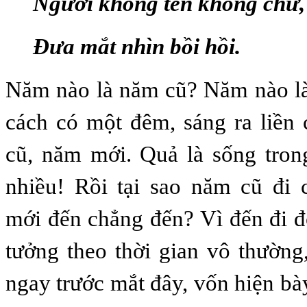
Người không tên không chữ,
Đưa mắt nhìn bồi hồi.
Năm nào là năm cũ? Năm nào l
cách có một đêm, sáng ra liền
cũ, năm mới. Quả là sống tron
nhiều! Rồi tại sao năm cũ đi
mới đến chẳng đến? Vì đến đi đó
tưởng theo thời gian vô thường
ngay trước mắt đây, vốn hiện b