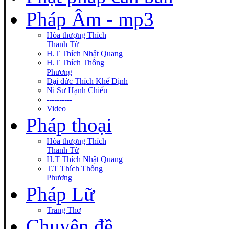
Pháp Âm - mp3
Hòa thượng Thích
Thanh Từ
H.T Thích Nhật Quang
H.T Thích Thông
Phương
Đại đức Thích Khế Định
Ni Sư Hạnh Chiếu
----------
Video
Pháp thoại
Hòa thượng Thích
Thanh Từ
H.T Thích Nhật Quang
T.T Thích Thông
Phương
Pháp Lữ
Trang Thơ
Chuyên đề