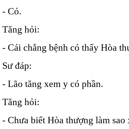
- Có.
Tăng hỏi:
- Cái chẳng bệnh có thấy Hòa t
Sư đáp:
- Lão tăng xem y có phần.
Tăng hỏi:
- Chưa biết Hòa thượng làm sao