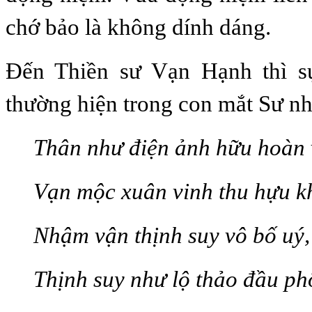
chớ bảo là không dính dáng.
Đến Thiền sư Vạn Hạnh thì s
thường hiện trong con mắt Sư nh
Thân như điện ảnh hữu hoàn 
Vạn mộc xuân vinh thu hựu k
Nhậm vận thịnh suy vô bố uý,
Thịnh suy như lộ thảo đầu ph