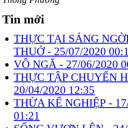
Tin mới
THỰC TẠI SÁNG NGỜ
THUỞ -
25/07/2020 00:
VÔ NGÃ -
27/06/2020 0
THỰC TẬP CHUYỂN H
20/04/2020 12:35
THỪA KẾ NGHIỆP -
17
01:21