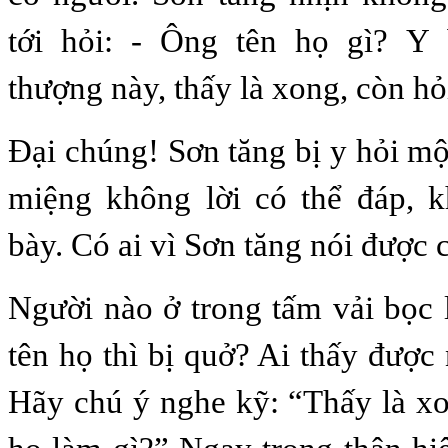
tới hỏi: - Ông tên họ gì? Y
thượng này, thấy là xong, còn hỏ
Đại chúng! Sơn tăng bị y hỏi m
miệng không lời có thể đáp, k
bày. Có ai vì Sơn tăng nói được
Người nào ở trong tấm vải bọc l
tên họ thì bị quở? Ai thấy được
Hãy chú ý nghe kỹ: “Thấy là xo