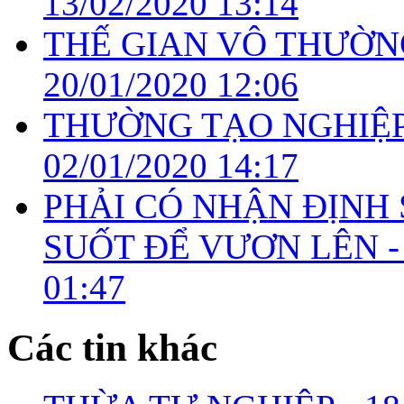
13/02/2020 13:14
THẾ GIAN VÔ THƯỜN
20/01/2020 12:06
THƯỜNG TẠO NGHIỆP
02/01/2020 14:17
PHẢI CÓ NHẬN ĐỊNH
SUỐT ĐỂ VƯƠN LÊN 
01:47
Các tin khác