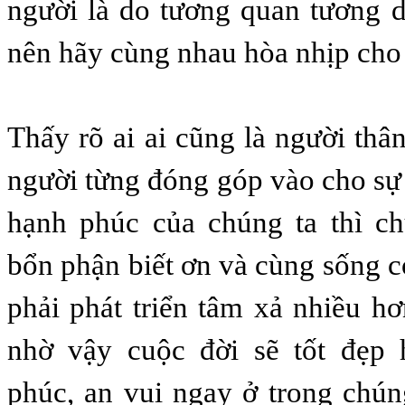
người là do tương quan tương 
nên hãy cùng nhau hòa nhịp cho
Thấy rõ ai ai cũng là người thâ
người từng đóng góp vào cho sự 
hạnh phúc của chúng ta thì ch
bổn phận biết ơn và cùng sống c
phải phát triển tâm xả nhiều hơ
nhờ vậy cuộc đời sẽ tốt đẹp
phúc, an vui ngay ở trong chú