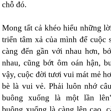
chỗ đó.
Mong tất cả khéo hiểu những lời
triển tâm xả của mình để cuộc
càng đến gần với nhau hơn, b
nhau, cũng bớt ôm oán hận, b
vậy, cuộc đời tươi vui mát mẻ h
bè là vui vẻ. Phải luôn nhớ câ
buông xuống là một lần lên
buông xuống là càng lên cao, 