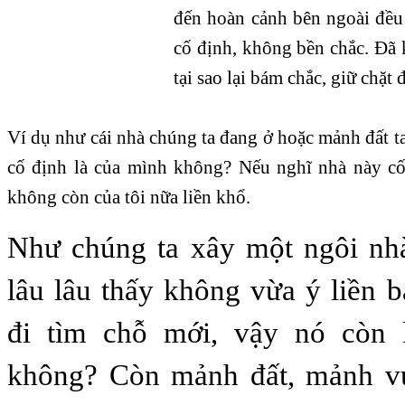
đến hoàn cảnh bên ngoài đều
cố định, không bền chắc. Đã 
tại sao lại bám chắc, giữ chặt
Ví dụ như cái nhà chúng ta đang ở hoặc mảnh đất ta
cố định là của mình không? Nếu nghĩ nhà này cố 
không còn của tôi nữa liền khổ.
Như chúng ta xây một ngôi nh
lâu lâu thấy không vừa ý liền 
đi tìm chỗ mới, vậy nó còn 
không? Còn mảnh đất, mảnh v