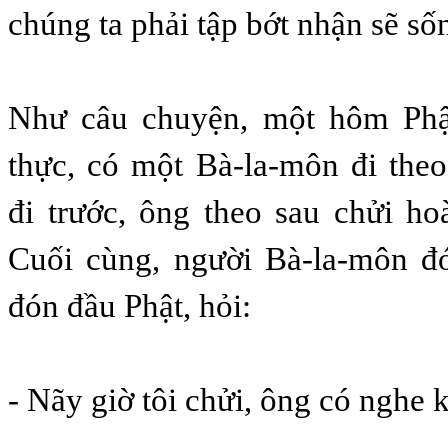
chúng ta phải tập bớt nhận sẽ số
Như câu chuyện, một hôm Phậ
thực, có một Bà-la-môn đi theo
đi trước, ông theo sau chửi hoà
Cuối cùng, người Bà-la-môn đó
đón đầu Phật, hỏi:
- Nãy giờ tôi chửi, ông có nghe