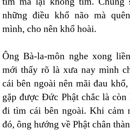
tìm mà lại không tìm. Chúng 
những điều khổ não mà quên 
mình, cho nên khổ hoài.
Ông Bà-la-môn nghe xong liền
mới thấy rõ là xưa nay mình c
cái bên ngoài nên mãi đau khổ
gặp được Đức Phật chắc là còn
đi tìm cái bên ngoài. Khi cảm
đó, ông hướng về Phật chân thàn