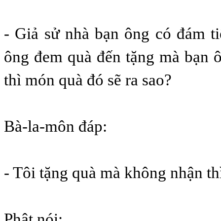
- Giả sử nhà bạn ông có đám t
ông đem quà đến tặng mà bạn 
thì món quà đó sẽ ra sao?
Bà-la-môn đáp:
- Tôi tặng quà mà không nhận thì
Phật nói: