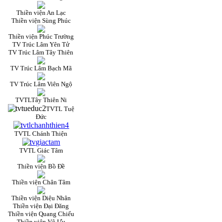
Thiền viện An Lạc
Thiền viện Sùng Phúc
Thiền viện Phúc Trường
TV Trúc Lâm Yên Tử
TV Trúc Lâm Tây Thiên
TV Trúc Lâm Bạch Mã
TV Trúc Lâm Viên Ngộ
TVTLTây Thiên Ni
TVTL Tuệ
Đức
TVTL Chánh Thiện
TVTL Giác Tâm
Thiền viện Bồ Đề
Thiền viện Chân Tâm
Thiền viện Diệu Nhân
Thiền viện Đại Đăng
Thiền viện Quang Chiếu
Thiền viện Vô Ưu