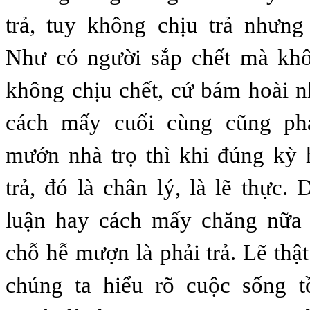
trả, tuy không chịu trả nhưng
Như có người sắp chết mà kh
không chịu chết, cứ bám hoài 
cách mấy cuối cùng cũng phả
mướn nhà trọ thì khi đúng kỳ 
trả, đó là chân lý, là lẽ thực.
luận hay cách mấy chăng nữa t
chỗ hễ mượn là phải trả. Lẽ thậ
chúng ta hiểu rõ cuộc sống t