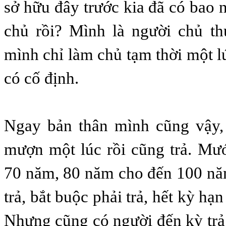
sở hữu đây trước kia đã có bao 
chủ rồi? Mình là người chủ t
mình chỉ làm chủ tạm thời một l
có cố định.
Ngay bản thân mình cũng vậy, 
mượn một lúc rồi cũng trả. Mư
70 năm, 80 năm cho đến 100 nă
trả, bắt buộc phải trả, hết kỳ hạn 
Nhưng cũng có người đến kỳ tr