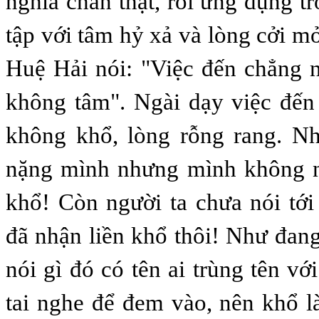
nghĩa chân thật, rồi ứng dụng t
tập với tâm hỷ xả và lòng cởi m
Huệ Hải nói: "Việc đến chẳng n
không tâm". Ngài dạy việc đến
không khổ, lòng rỗng rang. Nh
nặng mình nhưng mình không n
khổ! Còn người ta chưa nói tớ
đã nhận liền khổ thôi! Như đang
nói gì đó có tên ai trùng tên vớ
tai nghe để đem vào, nên khổ l