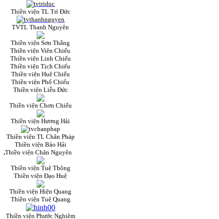
Thiền viện TL Trí Đức
TVTL Thanh Nguyên
Thiền viện Sơn Thắng
Thiền viện Viên Chiếu
Thiền viện Linh Chiếu
Thiền viện Tịch Chiếu
Thiền viện Huệ Chiếu
Thiền viện Phổ Chiếu
Thiền viện Liễu Đức
Thiền viện Chơn Chiếu
Thiền viện Hương Hải
Thiền viện TL Chân Pháp
Thiền viện Bảo Hải
Thiền viện Chân Nguyên
Thiền viện Tuệ Thông
Thiền viện Đạo Huệ
Thiền viện Hiện Quang
Thiền viện Tuệ Quang
Thiền viện Phước Nghiêm