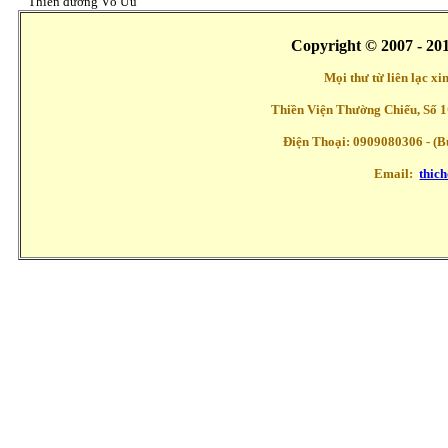
Thiền đường Vô Ưu
Copyright © 2007 - 20
Mọi thư từ liên lạc x
Thiền Viện Thường Chiếu, Số 1
Điện Thoại: 0909080306 - (Buổ
Email:
thic