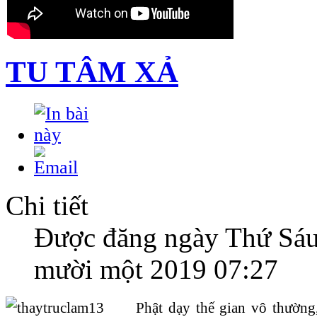
TU TÂM XẢ
Chi tiết
Được đăng ngày Thứ Sáu
mười một 2019 07:27
Phật dạy thế gian vô thường,