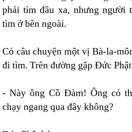
phải tìm đâu xa, nhưng người 
tìm ở bên ngoài.
Có câu chuyện một vị Bà-la-môn 
đi tìm. Trên đường gặp Đức Phật
- Này ông Cồ Đàm! Ông có thấ
chạy ngang qua đây không?