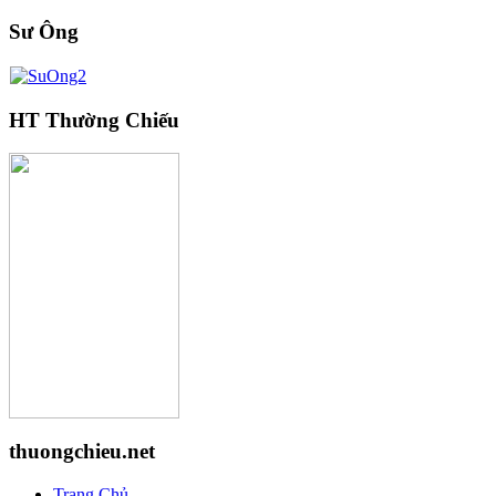
Sư Ông
HT Thường Chiếu
thuongchieu.net
Trang Chủ