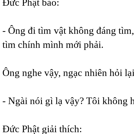
Đức Phật bảo:
- Ông đi tìm vật không đáng tìm,
tìm chính mình mới phải.
Ông nghe vậy, ngạc nhiên hỏi lại
- Ngài nói gì lạ vậy? Tôi không h
Đức Phật giải thích: