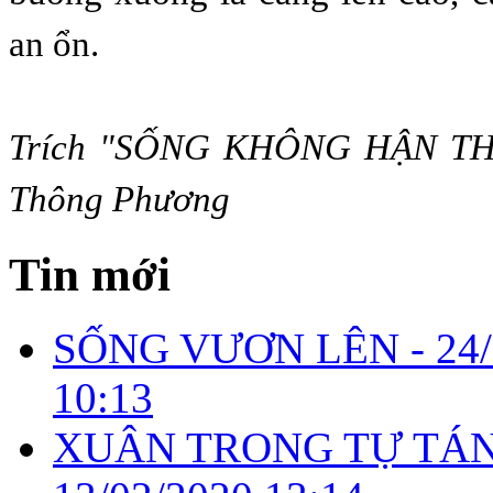
an ổn.
Trích "SỐNG KHÔNG HẬN THU
Thông Phương
Tin mới
SỐNG VƯƠN LÊN -
24
10:13
XUÂN TRONG TỰ TÁN