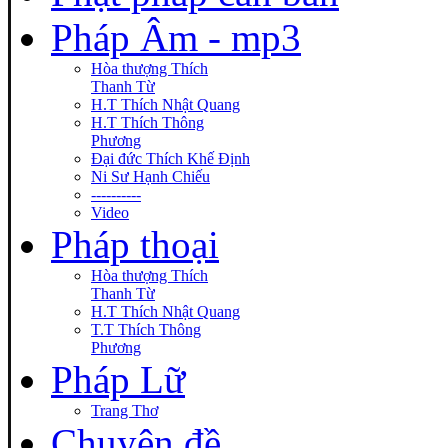
Pháp Âm - mp3
Hòa thượng Thích
Thanh Từ
H.T Thích Nhật Quang
H.T Thích Thông
Phương
Đại đức Thích Khế Định
Ni Sư Hạnh Chiếu
----------
Video
Pháp thoại
Hòa thượng Thích
Thanh Từ
H.T Thích Nhật Quang
T.T Thích Thông
Phương
Pháp Lữ
Trang Thơ
Chuyên đề