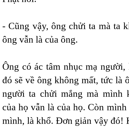
- Cũng vậy, ông chửi ta mà ta 
ông vẫn là của ông.
Ông có ác tâm nhục mạ người, 
đó sẽ về ông không mất, tức là 
người ta chửi mắng mà mình 
của họ vẫn là của họ. Còn mình 
mình, là khổ. Đơn giản vậy đó! 