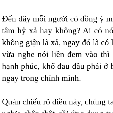
Đến đây mỗi người có đồng ý m
tâm hỷ xả hay không? Ai có nó
không giận là xả, ngay đó là có
vừa nghe nói liền đem vào thì
hạnh phúc, khổ đau đâu phải ở 
ngay trong chính mình.
Quán chiếu rõ điều này, chúng t