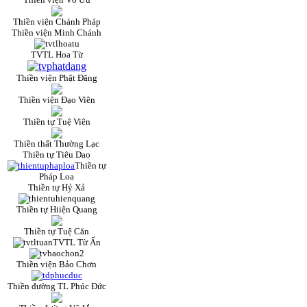
Thiền viện Chánh Pháp
Thiền viện Minh Chánh
TVTL Hoa Từ
Thiền viện Phật Đăng
Thiền viện Đạo Viên
Thiền tự Tuệ Viên
Thiền thất Thường Lạc
Thiền tự Tiêu Dao
Thiền tự
Pháp Loa
Thiền tự Hỷ Xả
Thiền tự Hiiện Quang
Thiền tự Tuệ Căn
TVTL Từ Ấn
Thiền viện Bảo Chơn
Thiền đường TL Phúc Đức