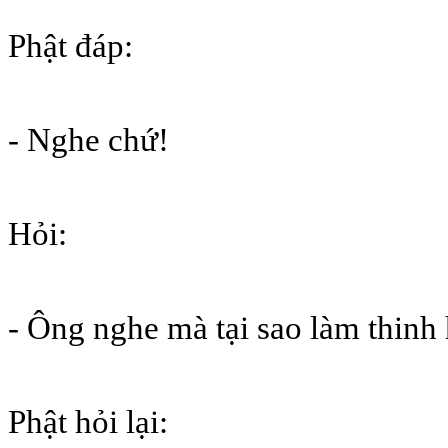
Phật đáp:
- Nghe chứ!
Hỏi:
- Ông nghe mà tại sao làm thinh
Phật hỏi lại: