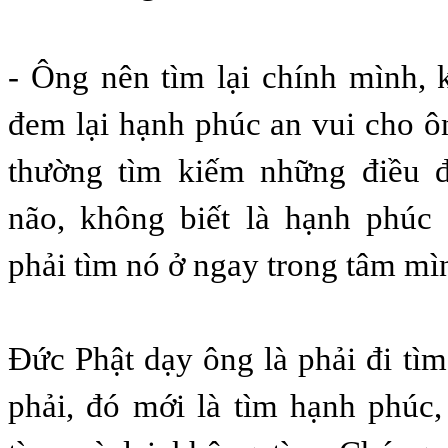
- Ông nên tìm lại chính mình, 
đem lại hạnh phúc an vui cho 
thường tìm kiếm những điều 
não, không biết là hạnh phúc
phải tìm nó ở ngay trong tâm mì
Đức Phật dạy ông là phải đi tì
phải, đó mới là tìm hạnh phúc,