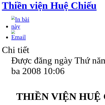
Thiền viện Huệ Chiếu
Chi tiết
Được đăng ngày Thứ nă
ba 2008 10:06
THIỀN VIỆN HUỆ