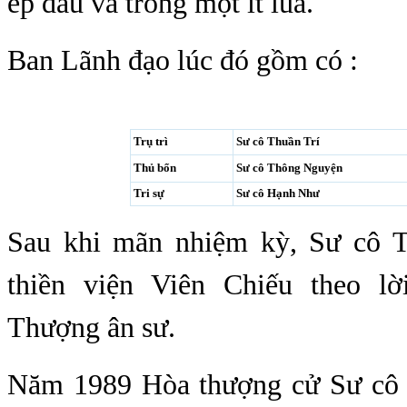
ép dầu và trồng một ít lúa.
Ban Lãnh đạo lúc đó gồm có :
Trụ trì
Sư cô Thuần Trí
Thủ bổn
Sư cô Thông Nguyện
Tri sự
Sư cô Hạnh Như
Sau khi mãn nhiệm kỳ, Sư cô T
thiền viện Viên Chiếu theo l
Thượng ân sư.
Năm 1989 Hòa thượng cử Sư cô