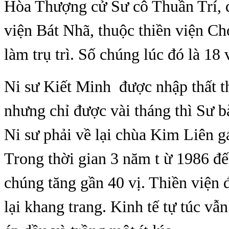
Hòa Thượng cử Sư cô Thuần Trí, 
viện Bát Nhã, thuộc thiền viện C
làm trụ trì. Số chúng lúc đó là 18 v
Ni sư Kiết Minh được nhập thất t
nhưng chỉ được vài tháng thì Sư b
Ni sư phải về lại chùa Kim Liên g
Trong thời gian 3 năm t
ừ
1986 đế
chúng tăng gầ
n 40 v
ị.
Thiền viện 
lại khang trang. Kinh tế tự túc vẫn