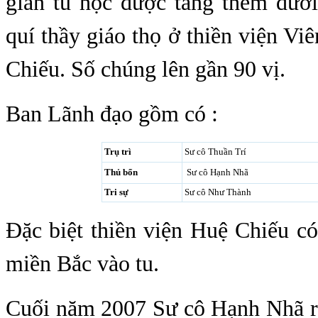
gian tu học được tăng thêm dưới
quí thầy giáo thọ ở thiền viện V
Chiếu. Số chúng lên gần 90 vị.
Ban Lãnh đạo gồm có :
Trụ trì
Sư cô Thuần Trí
Thủ bổn
Sư cô Hạnh Nhã
Tri sự
Sư cô Như Thành
Đặc biệt thiền viện Huệ Chiếu có
miền Bắc vào tu.
Cuối năm 2007 Sư cô Hạnh Nhã r