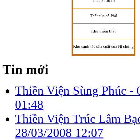
Thất Ni trụ trì
Thất của cô Phó
Khu thiền thất
Khu canh tác sản xuất của Ni chúng
Tin mới
Thiền Viện Sùng Phúc -
01:48
Thiền Viện Trúc Lâm Bạ
28/03/2008 12:07