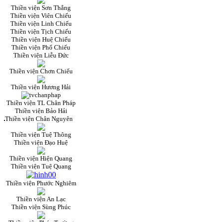
Thiền viện Sơn Thắng
Thiền viện Viên Chiếu
Thiền viện Linh Chiếu
Thiền viện Tịch Chiếu
Thiền viện Huệ Chiếu
Thiền viện Phổ Chiếu
Thiền viện Liễu Đức
Thiền viện Chơn Chiếu
Thiền viện Hương Hải
Thiền viện TL Chân Pháp
Thiền viện Bảo Hải
Thiền viện Chân Nguyên
Thiền viện Tuệ Thông
Thiền viện Đạo Huệ
Thiền viện Hiện Quang
Thiền viện Tuệ Quang
Thiền viện Phước Nghiêm
Thiền viện An Lạc
Thiền viện Sùng Phúc