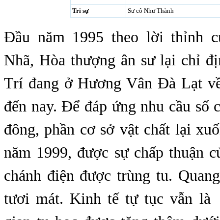
Tri sự
Sư cô Như Thành
Đầu năm 1995 theo lời thỉnh 
Nhã, Hòa thượng ân sư lại chỉ đ
Trí đang ở Hương Vân Đà Lạt về 
đến nay. Để đáp ứng nhu cầu số 
đông, phầ
n
cơ sở vật chất lại xu
năm 1999, được sự chấp thuận 
chánh điện được trùng tu. Quan
tươi mát. Kinh tế tự tục vẫn là