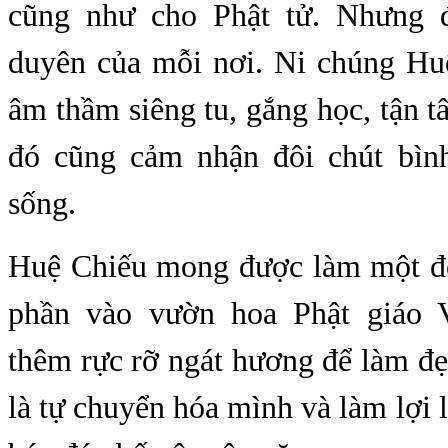
cũng như cho Phật tử. Nhưng 
duyên của mỗi nơi. Ni chúng Huệ
âm thầm siêng tu, gắng học, tận 
đó cũng cảm nhận đôi chút bìn
sống.
Huệ Chiếu mong được làm một đ
phần vào vườn hoa Phật giáo 
thêm rực rỡ ngát hương để làm đ
là tự chuyển hóa mình và làm lợi l