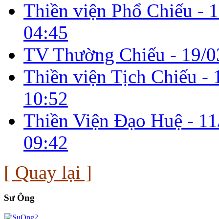
Thiền viện Phổ Chiếu -
1
04:45
TV Thường Chiếu -
19/0
Thiền viện Tịch Chiếu -
10:52
Thiền Viện Đạo Huệ -
11
09:42
[ Quay lại ]
Sư Ông