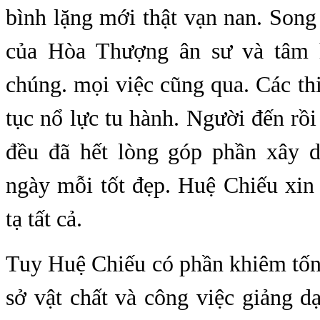
bình lặng mới thật vạn nan. Song
của Hòa Thượng ân sư và tâm 
chúng. mọi việc cũng qua. Các thi
tục nổ lực tu hành. Người đến rồi 
đều đã hết lòng góp phần xây 
ngày mỗi tốt đẹp. Huệ Chiếu xin
tạ tất cả.
Tuy Huệ Chiếu có phần khiêm tốn 
sở vật chất và công việc giảng 