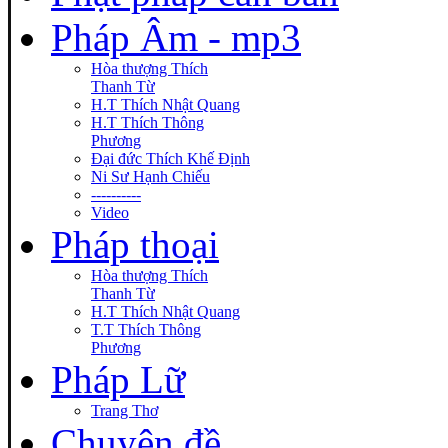
Pháp Âm - mp3
Hòa thượng Thích
Thanh Từ
H.T Thích Nhật Quang
H.T Thích Thông
Phương
Đại đức Thích Khế Định
Ni Sư Hạnh Chiếu
----------
Video
Pháp thoại
Hòa thượng Thích
Thanh Từ
H.T Thích Nhật Quang
T.T Thích Thông
Phương
Pháp Lữ
Trang Thơ
Chuyên đề