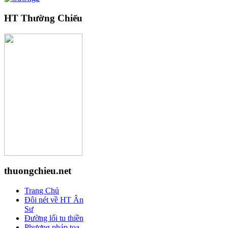
HT Thường Chiếu
thuongchieu.net
Trang Chủ
Đôi nét về HT Ân
Sư
Đường lối tu thiền
Phương pháp tọa