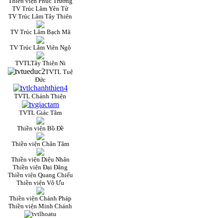
Thiền viện Phúc Trường
TV Trúc Lâm Yên Tử
TV Trúc Lâm Tây Thiên
TV Trúc Lâm Bạch Mã
TV Trúc Lâm Viên Ngộ
TVTLTây Thiên Ni
TVTL Tuệ
Đức
TVTL Chánh Thiện
TVTL Giác Tâm
Thiền viện Bồ Đề
Thiền viện Chân Tâm
Thiền viện Diệu Nhân
Thiền viện Đại Đăng
Thiền viện Quang Chiếu
Thiền viện Vô Ưu
Thiền viện Chánh Pháp
Thiền viện Minh Chánh