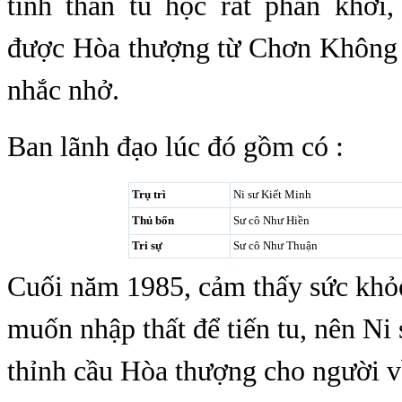
tinh thần tu học rất phấn khởi
được Hòa thượng từ Chơn Không 
nhắc nhở.
Ban lãnh đạo lúc đó gồm có :
Trụ trì
Ni sư Kiết Minh
Thủ bổn
Sư cô Như Hiền
Tri sự
Sư cô Như Thuận
Cuối năm 1985, cảm thấy sức khỏe
muốn nhập thất để tiến tu, nên Ni
thỉnh cầu Hòa thượng cho người v