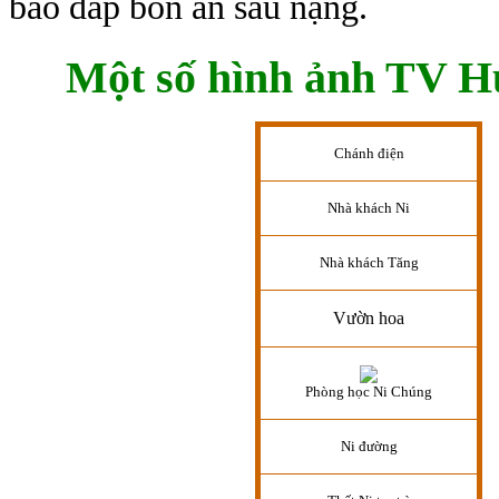
báo đáp bốn ân sâu nặng.
Một số hình ảnh TV 
Chánh điện
Nhà khách Ni
Nhà khách Tăng
Vườn hoa
Phòng học Ni Chúng
Ni đường