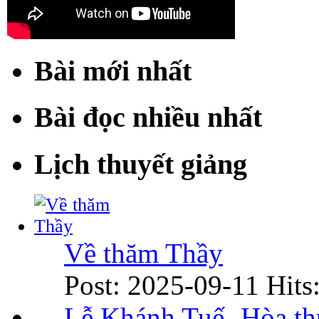
Bài mới nhất
Bài đọc nhiều nhất
Lịch thuyết giảng
Về thăm Thầy
Post: 2025-09-11
Hits
Lễ Khánh Tuế- Hòa t