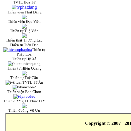
TVTL Hoa Từ
Thiền viện Phật Đăng
Thiền viện Đạo Viên
Thiền tự Tuệ Viên
Thiền thất Thường Lạc
Thiền tự Tiêu Dao
Thiền tự
Pháp Loa
Thiền tự Hỷ Xả
Thiền tự Hiiện Quang
Thiền tự Tuệ Căn
TVTL Từ Ấn
Thiền viện Bảo Chơn
Thiền đường TL Phúc Đức
Thiền đường Vô Ưu
Copyright © 2007 - 20