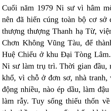
C
uối năm 1979 Ni sư vì hâm mộ
nên đã hiến cúng toàn bộ cơ sở 
thượng thượng Thanh hạ Từ, viện
Chơn Không Vũng Tàu, để thành
Huệ Chiếu ở khu Đại Tòng Lâm.
Ni sư làm trụ trì. Thời gian đầu, 
khổ, vì chỗ ở đơn sơ, nhà tranh, v
động nhiều, nào ép dầu, làm đậu
làm rẫy. Tuy sống thiếu thốn về