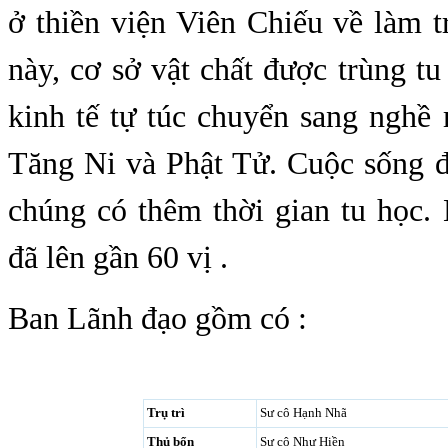
ở thiền viện Viên Chiếu về làm tr
này, cơ sở vật chất được trùng tu
kinh tế tự túc chuyển sang nghề
Tăng Ni và Phật Tử. Cuộc sống đ
chúng có thêm thời gian tu học.
đã lên gần
60 vị .
Ban Lãnh đạo gồm có :
Trụ trì
Sư cô Hạnh Nhã
Thủ bổn
Sư cô Như Hiền