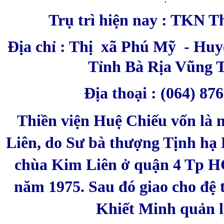
Trụ trì hiệ
n nay
: TKN T
Địa chỉ : Thị xã Phú Mỹ - Huy
Tỉnh Bà Rịa Vũng 
Địa thoại : (064) 87
Thiền viện Huệ Chiếu vốn là 
Liên, do Sư bà thượng Tịnh hạ 
chùa Kim Liên ở quận 4 Tp H
năm 1975. Sau đó giao cho đệ t
Khiết Minh quản l