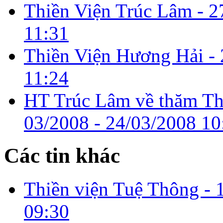
Thiền Viện Trúc Lâm -
2
11:31
Thiền Viện Hương Hải -
11:24
HT Trúc Lâm về thăm T
03/2008 -
24/03/2008 10
Các tin khác
Thiền viện Tuệ Thông -
09:30