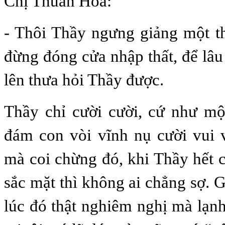
Chị Thuần Hòa:
- Thôi Thầy ngưng giảng một t
đừng đóng cửa nhập thất, để lâu
lên thưa hỏi Thầy được.
Thầy chỉ cười cười, cứ như mộ
đám con vòi vĩnh nụ cười vui 
mà coi chừng đó, khi Thầy hết
sắc mặt thì không ai chẳng sợ.
lúc đó thật nghiêm nghị mà lạn