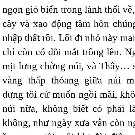
ngọn gió biển trong lành thổi v
cây và xao động tâm hồn chúng
nhập thất rồi. Lối đi nhỏ này mai 
chỉ còn có dõi mắt trông lên. N
mịt lưng chừng núi, và Thầy… s
vàng thấp thóang giữa núi 
dưng tôi cứ muốn ngồi mãi, kh
núi nữa, không biết có phải l
không, như ngày xưa vẫn còn ng