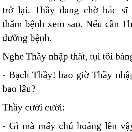
trở lại. Thầy đang chờ bác s
thăm bệnh xem sao. Nếu cần Th
dưỡng bệnh.
Nghe Thầy nhập thất, tụi tôi bàn
- Bạch Thầy! bao giờ Thầy nhậ
bao lâu?
Thầy cười cười:
- Gì mà mấy chú hoảng lên vậy