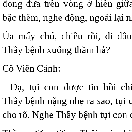
đong đưa trên võng ở hiên giữ
bậc thềm, nghe động, ngoái lại n
Ủa mấy chú, chiều rồi, đi đâ
Thầy bệnh xuống thăm hả?
Cô Viên Cảnh:
- Dạ, tụi con được tin hồi ch
Thầy bệnh nặng nhẹ ra sao, tụi
cho rõ. Nghe Thầy bệnh tụi con 