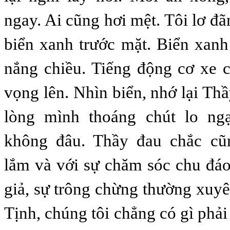
ngay. Ai cũng hơi mệt. Tôi lơ đ
biển xanh trước mặt. Biển xanh
nắng chiều. Tiếng động cơ xe 
vọng lên. Nhìn biển, nhớ lại Thầ
lòng mình thoáng chút lo ngạ
không đâu. Thầy đau chắc cũ
lắm và với sự chăm sóc chu đáo
giả, sự trông chừng thường xuy
Tịnh, chúng tôi chẳng có gì phả