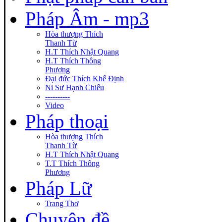
Pháp Âm - mp3
Hòa thượng Thích
Thanh Từ
H.T Thích Nhật Quang
H.T Thích Thông
Phương
Đại đức Thích Khế Định
Ni Sư Hạnh Chiếu
----------
Video
Pháp thoại
Hòa thượng Thích
Thanh Từ
H.T Thích Nhật Quang
T.T Thích Thông
Phương
Pháp Lữ
Trang Thơ
Chuyên đề