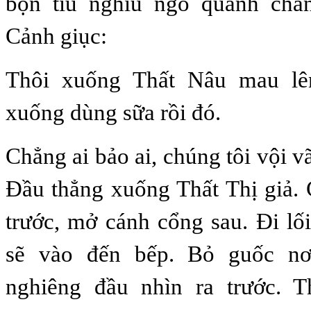
bọn tiu nghỉu ngó quanh chẳ
Cảnh giục:
Thôi xuống Thất Nâu mau lê
xuống dùng sữa rồi đó.
Chẳng ai bảo ai, chúng tôi vội v
Đầu thẳng xuống Thất Thị giả.
trước, mở cánh cổng sau. Đi lối
sẽ vào đến bếp. Bỏ guốc nơi
nghiêng đầu nhìn ra trước. 