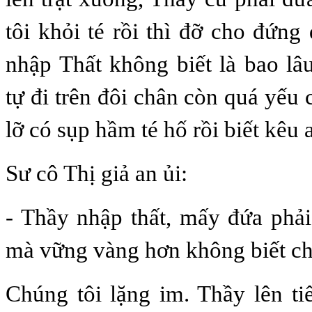
tôi khỏi té rồi thì đỡ cho đứng 
nhập Thất không biết là bao lâ
tự đi trên đôi chân còn quá yếu
lỡ có sụp hầm té hố rồi biết kêu a
Sư cô Thị giả an ủi:
- Thầy nhập thất, mấy đứa phải
mà vững vàng hơn không biết c
Chúng tôi lặng im. Thầy lên ti