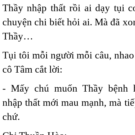
Thầy nhập thất rồi ai dạy tụi c
chuyện chi biết hỏi ai. Mà đã x
Thầy…
Tụi tôi mỗi người mỗi câu, nhao
cô Tâm cắt lời:
- Mấy chú muốn Thầy bệnh h
nhập thất mới mau mạnh, mà tiế
chứ.