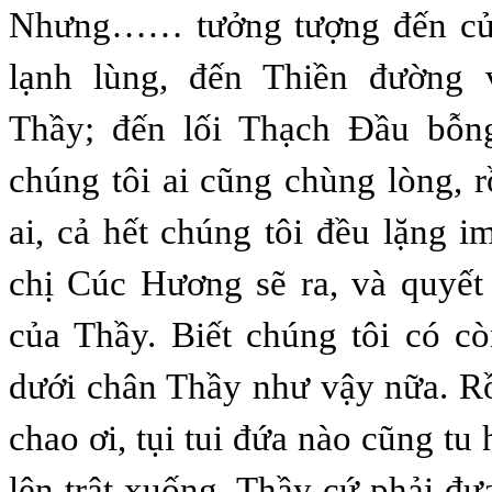
Nhưng…… tưởng tượng đến cửa
lạnh lùng, đến Thiền đường 
Thầy; đến lối Thạch Đầu bỗn
chúng tôi ai cũng chùng lòng, r
ai, cả hết chúng tôi đều lặng 
chị Cúc Hương sẽ ra, và quyết
của Thầy. Biết chúng tôi có c
dưới chân Thầy như vậy nữa. Rồi
chao ơi, tụi tui đứa nào cũng tu h
lên trật xuống, Thầy cứ phải đư