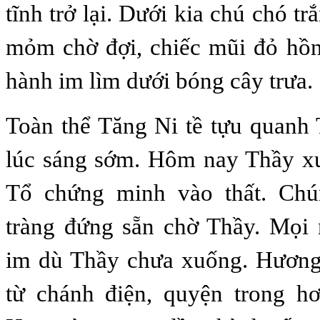
tĩnh trở lại. Dưới kia chú chó 
mỏm chờ đợi, chiếc mũi đỏ hồn
hành im lìm dưới bóng cây trưa.
Toàn thể Tăng Ni tề tựu quanh
lúc sáng sớm. Hôm nay Thầy xu
Tổ chứng minh vào thất. Chú
tràng đứng sẵn chờ Thầy. Mọi 
im dù Thầy chưa xuống. Hương
từ chánh điện, quyện trong hơ