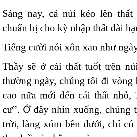
Sáng nay, cả núi kéo lên thất
chuẩn bị cho kỳ nhập thất dài hạ
Tiếng cười nói xôn xao như ngày
Thầy sẽ ở cái thất tuốt trên nú
thường ngày, chúng tôi đi vòng 
cao nữa mới đến cái thất nhỏ,
cư”. Ở đây nhìn xuống, chúng t
trời, làng xóm bên dưới, chỉ c