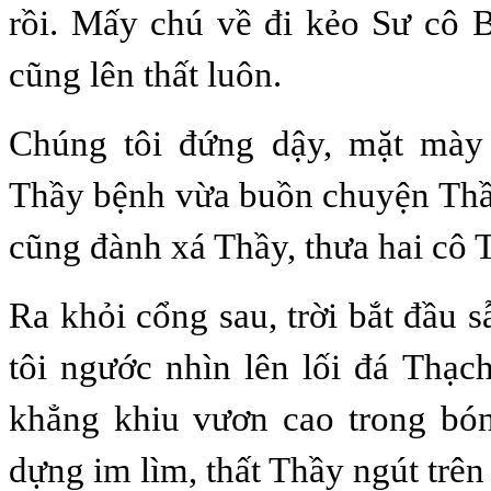
rồi. Mấy chú về đi kẻo Sư cô 
cũng lên thất luôn.
Chúng tôi đứng dậy, mặt mày 
Thầy bệnh vừa buồn chuyện Thầy
cũng đành xá Thầy, thưa hai cô T
Ra khỏi cổng sau, trời bắt đầu s
tôi ngước nhìn lên lối đá Thạ
khẳng khiu vươn cao trong bón
dựng im lìm, thất Thầy ngút trên