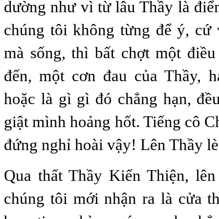
dường như vì từ lâu Thầy là điể
chúng tôi không từng để ý, cứ 
mà sống, thì bất chợt một điều
đến, một cơn đau của Thầy, h
hoặc là gì gì đó chẳng hạn, đề
giật mình hoảng hốt. Tiếng cô C
đứng nghỉ hoài vậy! Lên Thầy lè 
Qua thất Thầy Kiến Thiện, lên
chúng tôi mới nhận ra là cửa t