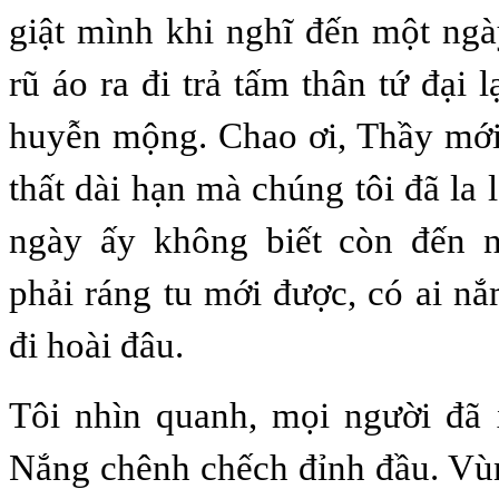
giật mình khi nghĩ đến một ng
rũ áo ra đi trả tấm thân tứ đại l
huyễn mộng. Chao ơi, Thầy mới
thất dài hạn mà chúng tôi đã la l
ngày ấy không biết còn đến 
phải ráng tu mới được, có ai n
đi hoài đâu.
Tôi nhìn quanh, mọi người đã 
Nắng chênh chếch đỉnh đầu. Vù