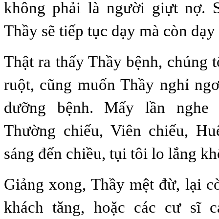
không phải là người giựt nợ. S
Thầy sẽ tiếp tục dạy mà còn dạy
Thật ra thấy Thầy bệnh, chúng t
ruột, cũng muốn Thầy nghỉ ngơ
dưỡng bệnh. Mấy lần nghe 
Thường chiếu, Viên chiếu, H
sáng đến chiều, tụi tôi lo lắng kh
Giảng xong, Thầy mệt đừ, lại cò
khách tăng, hoặc các cư sĩ c