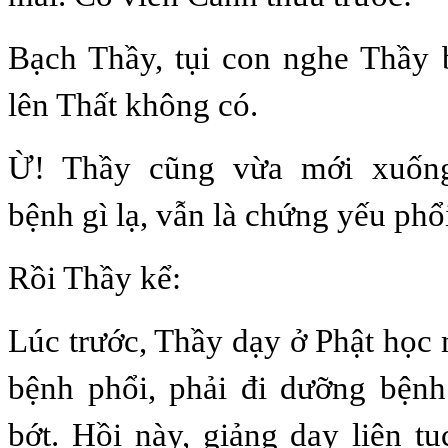
Bạch Thầy, tụi con nghe Thầy 
lên Thất không có.
Ừ! Thầy cũng vừa mới xuốn
bệnh gì lạ, vẫn là chứng yếu phổ
Rồi Thầy kể:
Lúc trước, Thầy dạy ở Phật học 
bệnh phổi, phải đi dưỡng bệ
bớt. Hồi này, giảng dạy liên 