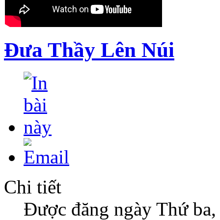
Đưa Thầy Lên Núi
Chi tiết
Được đăng ngày Thứ ba,