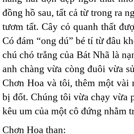
đồng hồ sau, tất cả từ trong ra n
tươm tất. Cây cỏ quanh thất đượ
Có đám “ong dú” bé tí từ đâu kh
chú chó trắng của Bát Nhã là nạ
anh chàng vừa còng đuôi vừa sủ
Chơn Hoa và tôi, thêm một vài
bị đốt. Chúng tôi vừa chạy vừa p
kêu um của một cô đứng nhằm trê
Chơn Hoa than: