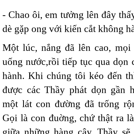
- Chao ôi, em tưởng lên đây thấy
dè gặp ong với kiến cắt không hà, 
Một lúc, nắng đã lên cao, mọi
uống nước,rồi tiếp tục qua dọn
hành. Khi chúng tôi kéo đến thì
được các Thầy phát dọn gần h
một lát con đường đã trống rộn
Gọi là con đuờng, chứ thật ra l
giữa những hàng cây. Thầy sẽ