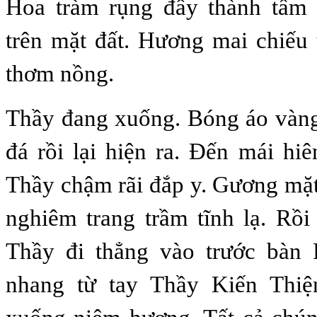
Hoa tràm rụng đầy thành tấm 
trên mặt đất. Hương mai chiếu
thơm nồng.
Thầy đang xuống. Bóng áo vàng
đá rồi lại hiện ra. Đến mái hi
Thầy chậm rãi đắp y. Gương mặ
nghiêm trang trầm tĩnh lạ. Rồi
Thầy đi thẳng vào trước bàn 
nhang từ tay Thầy Kiến Thiệ