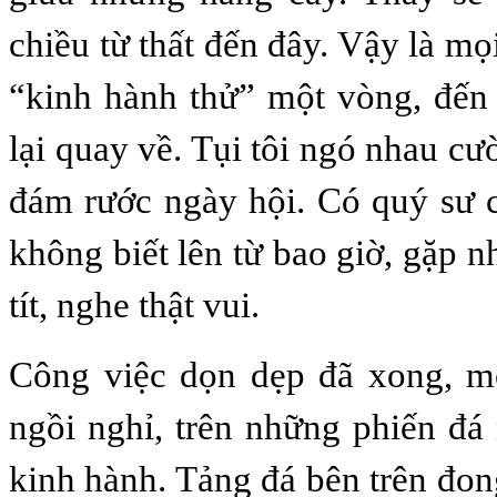
chiều từ thất đến đây. Vậy là mọ
“kinh hành thử” một vòng, đến
lại quay về. Tụi tôi ngó nhau cườ
đám rước ngày hội. Có quý sư 
không biết lên từ bao giờ, gặp n
tít, nghe thật vui.
Công việc dọn dẹp đã xong, mọ
ngồi nghỉ, trên những phiến đ
kinh hành. Tảng đá bên trên đo