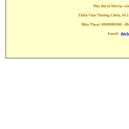
Mọi thư từ liên lạc x
Thiền Viện Thường Chiếu, Số 1
Điện Thoại: 0909080306 - (Buổ
Email:
thic