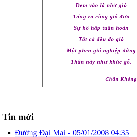
Đem vào là nhờ gió
Tống ra cũng gió đưa
Sự hô hấp tuần hoàn
Tất cả đều do gió
Một phen gió nghiệp dừng
Thân này như khúc gỗ.
Chân Không
Tin mới
Đường Đại Mai -
05/01/2008 04:35