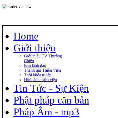
Home
Giới thiệu
Giới thiệu TV Thường
Chiếu
Ban lãnh đạo
Thanh qui Thiền Viện
Thời khóa tu tập
Hình ảnh thiền viện
Tin Tức - Sự Kiện
Phật pháp căn bản
Pháp Âm - mp3