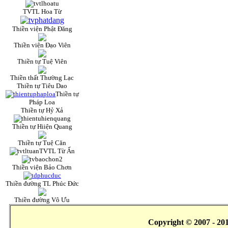
TVTL Hoa Từ
Thiền viện Phật Đăng
Thiền viện Đạo Viên
Thiền tự Tuệ Viên
Thiền thất Thường Lạc
Thiền tự Tiêu Dao
Thiền tự
Pháp Loa
Thiền tự Hỷ Xả
Thiền tự Hiiện Quang
Thiền tự Tuệ Căn
TVTL Từ Ấn
Thiền viện Bảo Chơn
Thiền đường TL Phúc Đức
Thiền đường Vô Ưu
Copyright © 2007 - 20