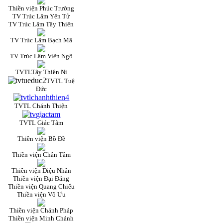
Thiền viện Phúc Trường
TV Trúc Lâm Yên Tử
TV Trúc Lâm Tây Thiên
TV Trúc Lâm Bạch Mã
TV Trúc Lâm Viên Ngộ
TVTLTây Thiên Ni
TVTL Tuệ
Đức
TVTL Chánh Thiện
TVTL Giác Tâm
Thiền viện Bồ Đề
Thiền viện Chân Tâm
Thiền viện Diệu Nhân
Thiền viện Đại Đăng
Thiền viện Quang Chiếu
Thiền viện Vô Ưu
Thiền viện Chánh Pháp
Thiền viện Minh Chánh