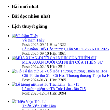
Bài mới nhất
Bài đọc nhiều nhất
Lịch thuyết giảng
Về thăm Thầy
Post: 2025-09-11
Hits: 1322
Lễ Khánh Tuế- Hòa thượng Tôn Sư PL 2569- DL 2025
Post: 2025-09-10
Hits: 1961
MÙA XUÂN-DƯỚI CÁI NHÌN CỦA THIỀN SƯ
Post: 2024-02-15
Hits: 2511
Giỗ Tổ lần thứ 51 - Cố Hòa Thượng thượng Thiện hạ H
Post: 2024-01-31
Hits: 2305
Lễ tưởng niệm sơ Tổ Trúc Lâm - lần 715
Post: 2023-12-14
Hits: 2094
Thiền Viện Trúc Lâm