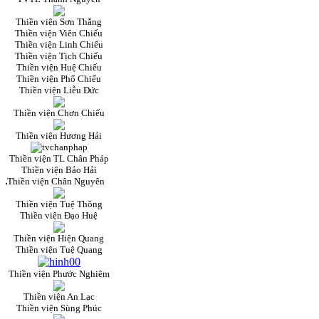
Thiền viện Sơn Thắng
Thiền viện Viên Chiếu
Thiền viện Linh Chiếu
Thiền viện Tịch Chiếu
Thiền viện Huệ Chiếu
Thiền viện Phổ Chiếu
Thiền viện Liễu Đức
Thiền viện Chơn Chiếu
Thiền viện Hương Hải
Thiền viện TL Chân Pháp
Thiền viện Bảo Hải
Thiền viện Chân Nguyên
Thiền viện Tuệ Thông
Thiền viện Đạo Huệ
Thiền viện Hiện Quang
Thiền viện Tuệ Quang
Thiền viện Phước Nghiêm
Thiền viện An Lạc
Thiền viện Sùng Phúc