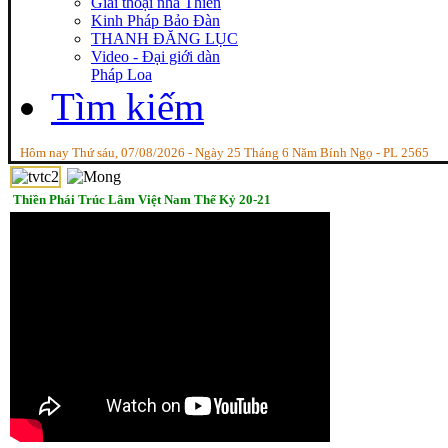
Giai thoại nhà Thiền
Kinh Pháp Bảo Đàn
THANH ĐĂNG LỤC
Video - Đại giới dàn
Pháp Loa
Tìm kiếm
Hôm nay Thứ sáu, 07/08/2026 - Ngày 25 Tháng 6 Năm Bính Ngọ - PL 2565
Thiền Phái Trúc Lâm Việt Nam Thế Kỷ 20-21